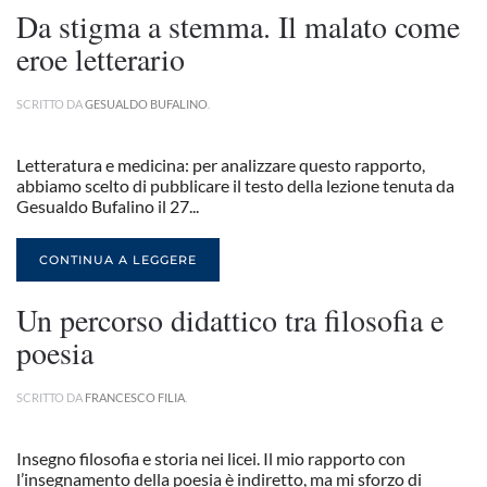
Da stigma a stemma. Il malato come
eroe letterario
SCRITTO DA
GESUALDO BUFALINO
.
Letteratura e medicina: per analizzare questo rapporto,
abbiamo scelto di pubblicare il testo della lezione tenuta da
Gesualdo Bufalino il 27...
CONTINUA A LEGGERE
Un percorso didattico tra filosofia e
poesia
SCRITTO DA
FRANCESCO FILIA
.
Insegno filosofia e storia nei licei. Il mio rapporto con
l’insegnamento della poesia è indiretto, ma mi sforzo di