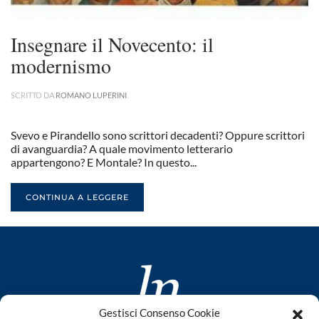
Insegnare il Novecento: il
modernismo
SCRITTO DA
ROMANO LUPERINI
.
Svevo e Pirandello sono scrittori decadenti? Oppure scrittori
di avanguardia? A quale movimento letterario
appartengono? E Montale? In questo...
CONTINUA A LEGGERE
Gestisci Consenso Cookie