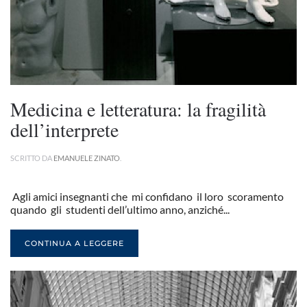
Medicina e letteratura: la fragilità
dell’interprete
SCRITTO DA
EMANUELE ZINATO
.
Agli amici insegnanti che mi confidano il loro scoramento
quando gli studenti dell’ultimo anno, anziché...
CONTINUA A LEGGERE