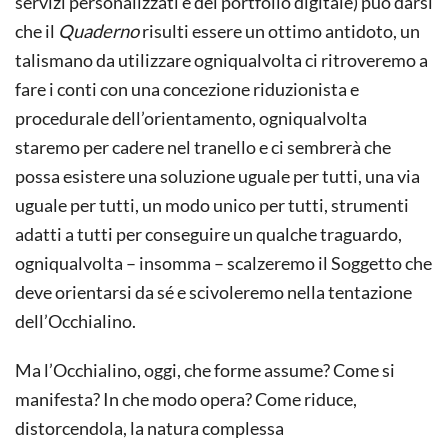
servizi personalizzati e del portfolio digitale) può darsi
che il
Quaderno
risulti essere un ottimo antidoto, un
talismano da utilizzare ogniqualvolta ci ritroveremo a
fare i conti con una concezione riduzionista e
procedurale dell’orientamento, ogniqualvolta
staremo per cadere nel tranello e ci sembrerà che
possa esistere una soluzione uguale per tutti, una via
uguale per tutti, un modo unico per tutti, strumenti
adatti a tutti per conseguire un qualche traguardo,
ogniqualvolta – insomma – scalzeremo il Soggetto che
deve orientarsi da sé e scivoleremo nella tentazione
dell’Occhialino.
Ma l’Occhialino, oggi, che forme assume? Come si
manifesta? In che modo opera? Come riduce,
distorcendola, la natura complessa