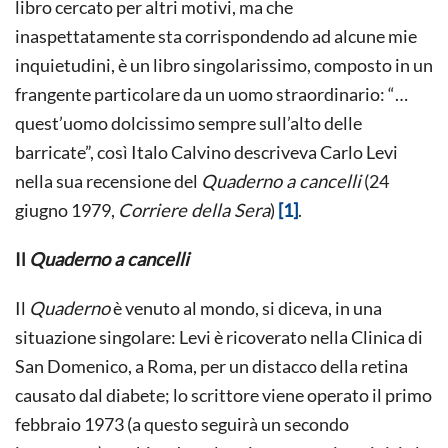
libro cercato per altri motivi, ma che
inaspettatamente sta corrispondendo ad alcune mie
inquietudini, è un libro singolarissimo, composto in un
frangente particolare da un uomo straordinario: “…
quest’uomo dolcissimo sempre sull’alto delle
barricate”, così Italo Calvino descriveva Carlo Levi
nella sua recensione del
Quaderno a cancelli
(24
giugno 1979,
Corriere della Sera
)
[1]
.
Il
Quaderno a cancelli
Il
Quaderno
è venuto al mondo, si diceva, in una
situazione singolare: Levi è ricoverato nella Clinica di
San Domenico, a Roma, per un distacco della retina
causato dal diabete; lo scrittore viene operato il primo
febbraio 1973 (a questo seguirà un secondo