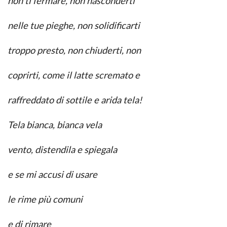
non ti fermare, non nasconderti
nelle tue pieghe, non solidificarti
troppo presto, non chiuderti, non
coprirti, come il latte scremato e
raffreddato di sottile e arida tela!
Tela bianca, bianca vela
vento, distendila e spiegala
e se mi accusi di usare
le rime più comuni
e di rimare