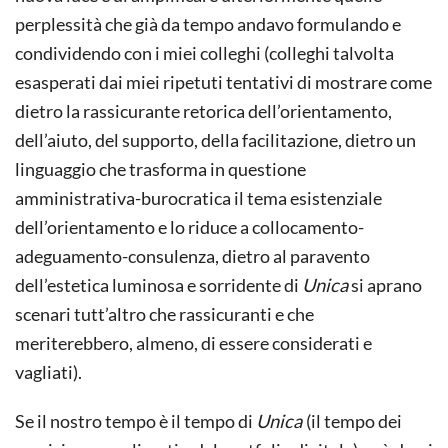
perplessità che già da tempo andavo formulando e
condividendo con i miei colleghi (colleghi talvolta
esasperati dai miei ripetuti tentativi di mostrare come
dietro la rassicurante retorica dell’orientamento,
dell’aiuto, del supporto, della facilitazione, dietro un
linguaggio che trasforma in questione
amministrativa-burocratica il tema esistenziale
dell’orientamento e lo riduce a collocamento-
adeguamento-consulenza, dietro al paravento
dell’estetica luminosa e sorridente di
Unica
si aprano
scenari tutt’altro che rassicuranti e che
meriterebbero, almeno, di essere considerati e
vagliati).
Se il nostro tempo è il tempo di
Unica
(il tempo dei