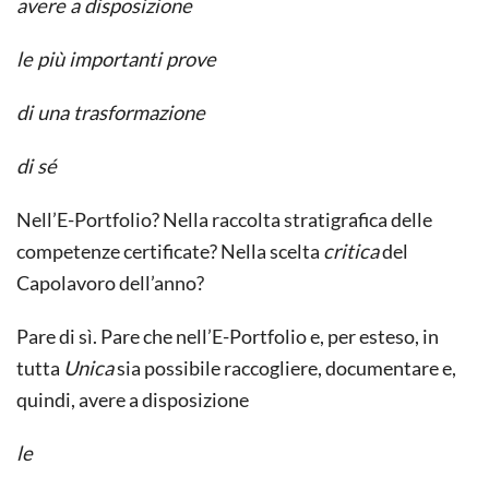
avere a disposizione
le più importanti prove
di una trasformazione
di sé
Nell’E-Portfolio? Nella raccolta stratigrafica delle
competenze certificate? Nella scelta
critica
del
Capolavoro dell’anno?
Pare di sì. Pare che nell’E-Portfolio e, per esteso, in
tutta
Unica
sia possibile raccogliere, documentare e,
quindi, avere a disposizione
le