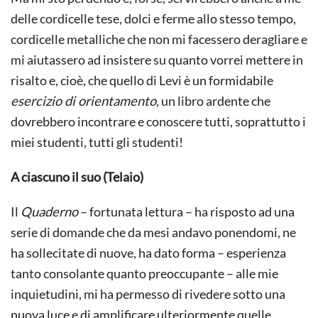
delle cordicelle tese, dolci e ferme allo stesso tempo,
cordicelle metalliche che non mi facessero deragliare e
mi aiutassero ad insistere su quanto vorrei mettere in
risalto e, cioè, che quello di Levi è un formidabile
esercizio di orientamento,
un libro ardente che
dovrebbero incontrare e conoscere tutti, soprattutto i
miei studenti, tutti gli studenti!
A ciascuno il suo (Telaio)
Il
Quaderno
– fortunata lettura – ha risposto ad una
serie di domande che da mesi andavo ponendomi, ne
ha sollecitate di nuove, ha dato forma – esperienza
tanto consolante quanto preoccupante – alle mie
inquietudini, mi ha permesso di rivedere sotto una
nuova luce e di amplificare ulteriormente quelle