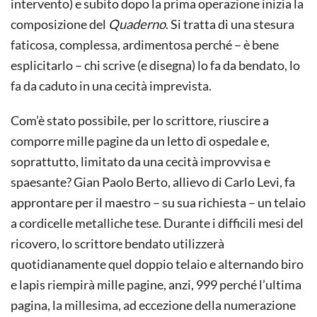
intervento) e subito dopo la prima operazione inizia la
composizione del
Quaderno
. Si tratta di una stesura
faticosa, complessa, ardimentosa perché – è bene
esplicitarlo – chi scrive (e disegna) lo fa da bendato, lo
fa da caduto in una cecità imprevista.
Com’è stato possibile, per lo scrittore, riuscire a
comporre mille pagine da un letto di ospedale e,
soprattutto, limitato da una cecità improvvisa e
spaesante? Gian Paolo Berto, allievo di Carlo Levi, fa
approntare per il maestro – su sua richiesta – un telaio
a cordicelle metalliche tese. Durante i difficili mesi del
ricovero, lo scrittore bendato utilizzerà
quotidianamente quel doppio telaio e alternando biro
e lapis riempirà mille pagine, anzi, 999 perché l’ultima
pagina, la millesima, ad eccezione della numerazione