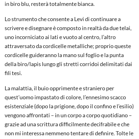
in biro blu, resterà totalmente bianca.
Lo strumento che consente a Levi di continuare a
scrivere e disegnare è composto in realtà da due telai,
uno incorniciato ai lati e vuoto al centro, l’altro
attraversato da cordicelle metalliche; proprio queste
cordicelle guideranno la mano sul foglio e la punta
della biro/lapis lungo gli stretti corridoi delimitati dai
fili tesi.
La malattia, il buio opprimente e straniero per
quest’uomo impastato di colore, l’ennesimo scacco
esistenziale (dopo la prigione, dopo il confino e l’esilio)
vengono affrontati – in un corpo a corpo quotidiano –
grazie ad una scrittura difficilmente decifrabile e che
non mi interessa nemmeno tentare di definire. Tolte le