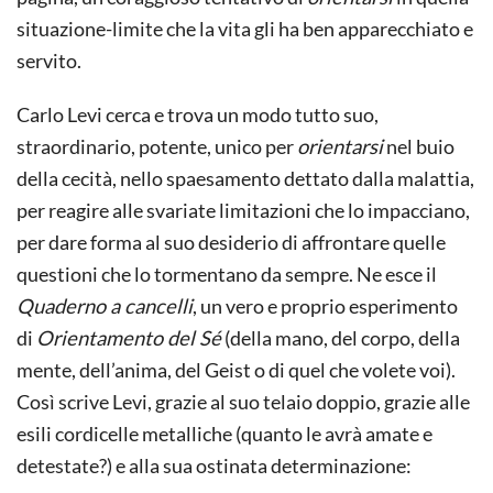
situazione-limite che la vita gli ha ben apparecchiato e
servito.
Carlo Levi cerca e trova un modo tutto suo,
straordinario, potente, unico per
orientarsi
nel buio
della cecità, nello spaesamento dettato dalla malattia,
per reagire alle svariate limitazioni che lo impacciano,
per dare forma al suo desiderio di affrontare quelle
questioni che lo tormentano da sempre. Ne esce il
Quaderno a cancelli
, un vero e proprio esperimento
di
Orientamento del Sé
(della mano, del corpo, della
mente, dell’anima, del Geist o di quel che volete voi).
Così scrive Levi, grazie al suo telaio doppio, grazie alle
esili cordicelle metalliche (quanto le avrà amate e
detestate?) e alla sua ostinata determinazione: