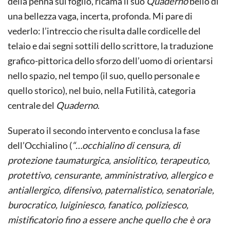
della penna sul foglio, ricama il suo
Quaderno
bello di
una bellezza vaga, incerta, profonda. Mi pare di
vederlo: l’intreccio che risulta dalle cordicelle del
telaio e dai segni sottili dello scrittore, la traduzione
grafico-pittorica dello sforzo dell’uomo di orientarsi
nello spazio, nel tempo (il suo, quello personale e
quello storico), nel buio, nella Futilità, categoria
centrale del
Quaderno
.
Superato il secondo intervento e conclusa la fase
dell’Occhialino (
“…occhialino di censura, di
protezione taumaturgica, ansiolitico, terapeutico,
protettivo, censurante, amministrativo, allergico e
antiallergico, difensivo, paternalistico, senatoriale,
burocratico, luiginiesco, fanatico, poliziesco,
mistificatorio fino a essere anche quello che è ora