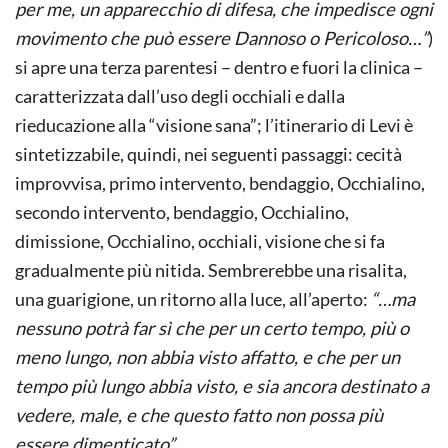
per me, un apparecchio di difesa, che impedisce ogni
movimento che può essere Dannoso o Pericoloso…”
)
si apre una terza parentesi – dentro e fuori la clinica –
caratterizzata dall’uso degli occhiali e dalla
rieducazione alla “visione sana”; l’itinerario di Levi è
sintetizzabile, quindi, nei seguenti passaggi: cecità
improvvisa, primo intervento, bendaggio, Occhialino,
secondo intervento, bendaggio, Occhialino,
dimissione, Occhialino, occhiali, visione che si fa
gradualmente più nitida. Sembrerebbe una risalita,
una guarigione, un ritorno alla luce, all’aperto:
“…ma
nessuno potrà far sì che per un certo tempo, più o
meno lungo, non abbia visto affatto, e che per un
tempo più lungo abbia visto, e sia ancora destinato a
vedere, male, e che questo fatto non possa più
essere dimenticato”.