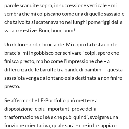
parole scandite sopra, in successione verticale – mi
sembra che mi colpiscano come una di quelle sassaiole
che talvolta si scatenavano nel lunghi pomeriggi delle
vacanze estive. Bum, bum, bum!
Un dolore sordo, bruciante. Mi copro la testa con le
braccia, mi ingobbisco per schivare i colpi, spero che
finisca presto, ma ho come l’impressione che – a
differenza delle baruffe tra bande di bambini – questa
sassaiola venga da lontano e sia destinata a non finire
presto.
Se affermo che l’E-Portfolio può mettere a
disposizione le più importanti prove della
trasformazione di sé e che può, quindi, svolgere una
funzione orientativa, quale sarà – che io lo sappia o