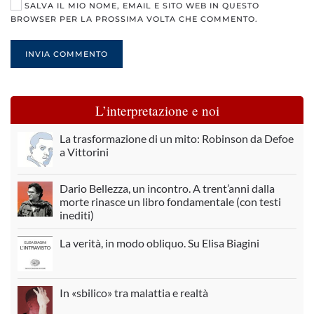
SALVA IL MIO NOME, EMAIL E SITO WEB IN QUESTO
BROWSER PER LA PROSSIMA VOLTA CHE COMMENTO.
INVIA COMMENTO
L’interpretazione e noi
La trasformazione di un mito: Robinson da Defoe
a Vittorini
Dario Bellezza, un incontro. A trent’anni dalla
morte rinasce un libro fondamentale (con testi
inediti)
La verità, in modo obliquo. Su Elisa Biagini
In «sbilico» tra malattia e realtà