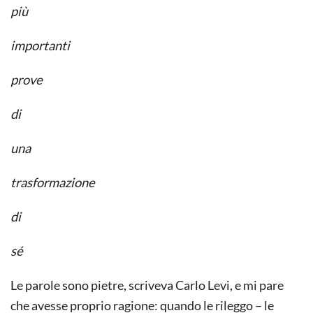
più
importanti
prove
di
una
trasformazione
di
sé
Le parole sono pietre, scriveva Carlo Levi, e mi pare
che avesse proprio ragione: quando le rileggo – le