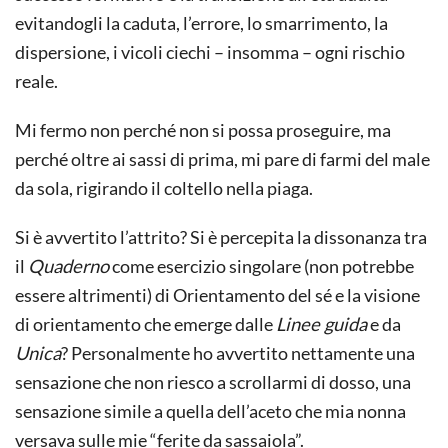
evitandogli la caduta, l’errore, lo smarrimento, la
dispersione, i vicoli ciechi – insomma – ogni rischio
reale.
Mi fermo non perché non si possa proseguire, ma
perché oltre ai sassi di prima, mi pare di farmi del male
da sola, rigirando il coltello nella piaga.
Si è avvertito l’attrito? Si è percepita la dissonanza tra
il
Quaderno
come esercizio singolare (non potrebbe
essere altrimenti) di Orientamento del sé e la visione
di orientamento che emerge dalle
Linee guida
e da
Unica
? Personalmente ho avvertito nettamente una
sensazione che non riesco a scrollarmi di dosso, una
sensazione simile a quella dell’aceto che mia nonna
versava sulle mie “ferite da sassaiola”.