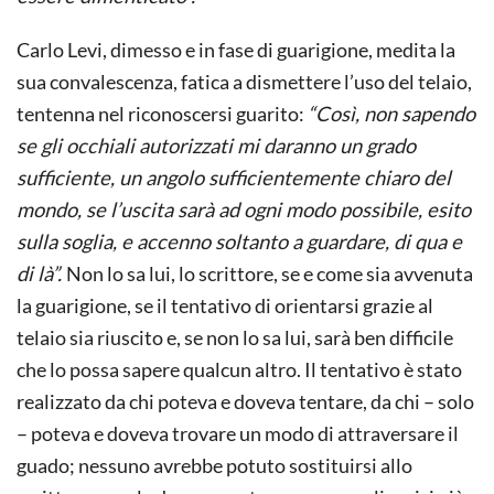
Carlo Levi, dimesso e in fase di guarigione, medita la
sua convalescenza, fatica a dismettere l’uso del telaio,
tentenna nel riconoscersi guarito:
“Così, non sapendo
se gli occhiali autorizzati mi daranno un grado
sufficiente, un angolo sufficientemente chiaro del
mondo, se l’uscita sarà ad ogni modo possibile, esito
sulla soglia, e accenno soltanto a guardare, di qua e
di là”.
Non lo sa lui, lo scrittore, se e come sia avvenuta
la guarigione, se il tentativo di orientarsi grazie al
telaio sia riuscito e, se non lo sa lui, sarà ben difficile
che lo possa sapere qualcun altro. Il tentativo è stato
realizzato da chi poteva e doveva tentare, da chi – solo
– poteva e doveva trovare un modo di attraversare il
guado; nessuno avrebbe potuto sostituirsi allo