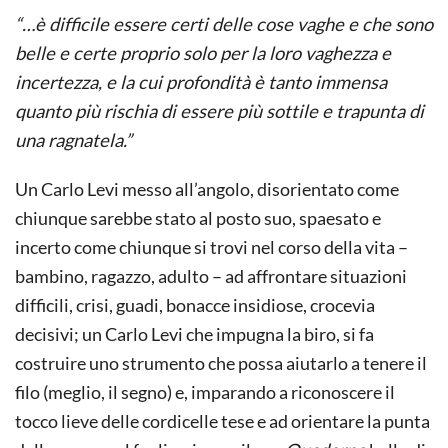
“…è difficile essere certi delle cose vaghe e che sono
belle e certe proprio solo per la loro vaghezza e
incertezza, e la cui profondità è tanto immensa
quanto più rischia di essere più sottile e trapunta di
una ragnatela.”
Un Carlo Levi messo all’angolo, disorientato come
chiunque sarebbe stato al posto suo, spaesato e
incerto come chiunque si trovi nel corso della vita –
bambino, ragazzo, adulto – ad affrontare situazioni
difficili, crisi, guadi, bonacce insidiose, crocevia
decisivi; un Carlo Levi che impugna la biro, si fa
costruire uno strumento che possa aiutarlo a tenere il
filo (meglio, il segno) e, imparando a riconoscere il
tocco lieve delle cordicelle tese e ad orientare la punta