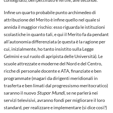
consegnato, ben pettinato e fertile, alle seconde.
Infine un quarto probabile punto archimedeo di
attribuzione del Merito è infine quello nel quale si
annida il maggior rischio: esso riguarda le istituzioni
scolastiche in quanto tali, e qui il Merito fa da pendant
all’autonomia differenziata (e questa è la ragione per
cui, inizialmente, ho tanto insistito sulla Legge
Gelmini e sul ruolo di apripista delle Uni­versità). Le
scuole attrezzate e moderne del Nord e del Centro,
ricche di personale docente e ATA, finanziate e ben
programmate (magari da dirigenti meridionali in
trasferta e ben limati dal progressismo meritocratico)
saranno il nuovo
Stupor Mundi
, se ne parlerà nei
servizi televisivi, avranno fondi per migliorare il loro
standard, per realizzare e implementare (si dice così?)