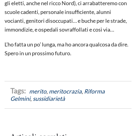
gli eletti, anche nel ricco Nord), ci arrabatteremo con
scuole cadenti, personale insufficiente, alunni
vocianti, genitori disoccupati… e buche per le strade,
immondizie, e ospedali sovraffollati e così via…
L’ho fatta un po’ lunga, ma ho ancora qualcosa da dire.
Spero in un prossimo futuro.
merito
,
meritocrazia
,
Riforma
Gelmini
,
sussidiarietà