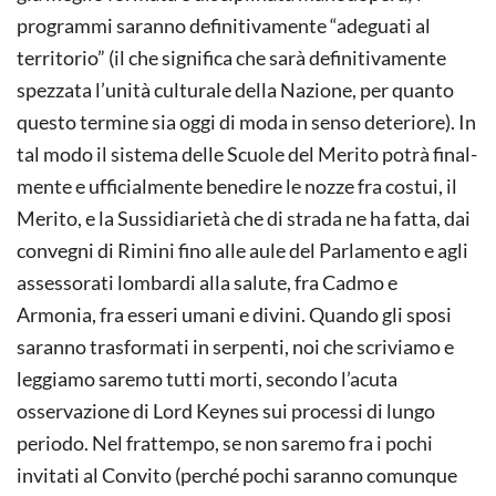
programmi saranno definitivamente “adeguati al
territorio” (il che significa che sarà definitivamente
spezzata l’unità culturale della Nazione, per quanto
questo termine sia oggi di moda in senso deteriore). In
tal modo il sistema delle Scuole del Merito potrà final­
mente e ufficialmente benedire le nozze fra costui, il
Merito, e la Sussidiarietà che di strada ne ha fatta, dai
convegni di Rimini fino alle aule del Parlamento e agli
assessorati lombardi alla salute, fra Cadmo e
Armonia, fra esseri umani e divini. Quando gli sposi
saranno trasformati in serpenti, noi che scriviamo e
leggiamo saremo tutti morti, secondo l’acuta
osservazione di Lord Keynes sui processi di lungo
periodo. Nel frattempo, se non saremo fra i pochi
invitati al Convito (perché pochi saranno comunque