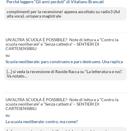
Perché leggere “Gli anni perduti” di Vitaliano Brancati
complimenti per la recensione! appena ascoltato su radio3 (Ad
alta voce). un’opera magistrale
UN’ALTRA SCUOLA È POSSIBILE?- Note di lettura a “Contro la
scuola neoliberale” e “Senza cattedra” – SENTIERI DI
CARTESENSIBILI
su
Scuola neoliberale: pars construens e pars destruens. Una replica
[…] si veda la recensione di Ravide Racca su “La letteratura e noi”.
Va notato…
UN’ALTRA SCUOLA È POSSIBILE?- Note di lettura a “Contro la
scuola neoliberale” e “Senza cattedra” – SENTIERI DI
CARTESENSIBILI
su
La scuola neoliberale: contro, ma come?