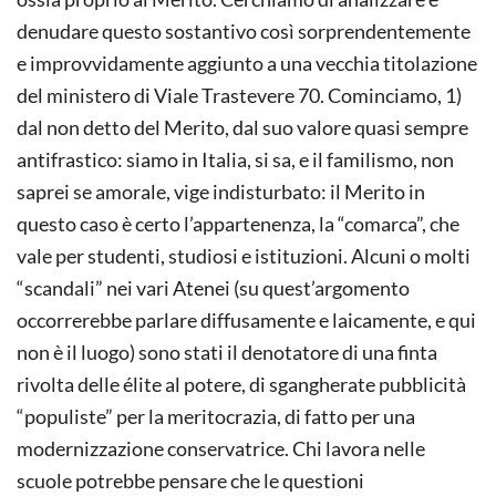
denudare questo sostantivo così sorprendentemente
e improvvidamente ag­giunto a una vecchia titolazione
del ministero di Viale Trastevere 70. Cominciamo, 1)
dal non detto del Merito, dal suo valore quasi sempre
antifrastico: siamo in Italia, si sa, e il familismo, non
saprei se amorale, vige indisturbato: il Merito in
questo caso è certo l’appar­tenenza, la “comarca”, che
vale per studenti, studiosi e istituzioni.
Alcuni o molti
“scandali” nei vari Atenei (su quest’argomento
occorrerebbe parlare diffusamente e laicamente, e qui
non è il luogo) sono stati il denotatore di una finta
rivolta delle élite al potere, di sgangherate pubblicità
“populiste” per la meritocrazia, di fatto per una
modernizzazione conservatrice. Chi lavora nelle
scuole potrebbe pensare che le questioni