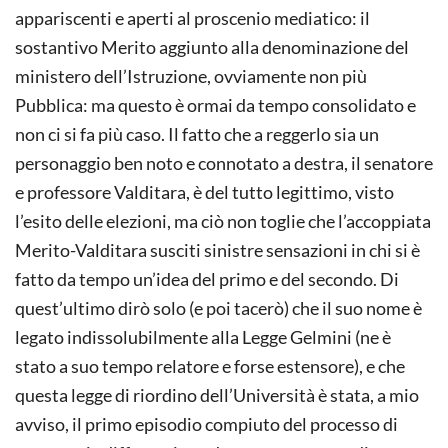
appariscenti e aperti al proscenio mediatico: il
sostantivo Merito aggiunto alla denominazione del
mini­stero dell’Istruzione, ovviamente non più
Pubblica: ma questo è ormai da tempo consolidato e
non ci si fa più caso. Il fatto che a reggerlo sia un
personaggio ben noto e connotato a destra, il senatore
e professore Valditara, è del tutto legittimo, visto
l’esito delle elezioni, ma ciò non toglie che l’accoppiata
Merito-Valditara susciti sinistre sensazioni in chi si è
fatto da tempo un’idea del primo e del secondo. Di
quest’ultimo dirò solo (e poi tacerò) che il suo nome è
legato indissolubilmente alla Legge Gelmini (ne è
stato a suo tempo relatore e forse estensore), e che
questa legge di riordino dell’Università è stata, a mio
avviso, il primo episodio compiuto del processo di