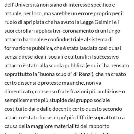
dell’Università non siano di inte­resse specifico e
attuale, per loro, ma sarebbe un errore proprio per il
ruolo di apripista che ha avuto la Legge Gelmini e i
suoi corollari applicativi, coronamento di un lungo
attacco baronale e confindustriale al sistema di
formazione pubblica, che è stata lasciata così quasi
senza difese ideali, sociali e culturali; il successivo
attacco è stato alla scuola pubblica (e qui ci ha pensato
soprattutto la “buona scuola” di Renzi), che ha creato
certo dissensi e proteste ma anche, non va
dimenticato, consenso fra le frazioni più ambiziose o
semplice­mente più stupide del gruppo sociale
costituito dai e dalle docenti; certo questo secondo
attacco è stato forse un po’ più difficile soprattutto a
causa della maggiore materialità del rapporto