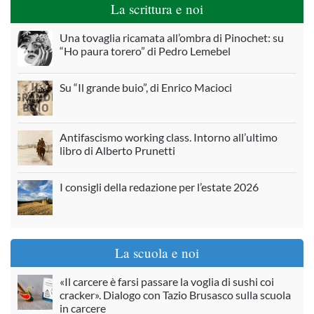
La scrittura e noi
Una tovaglia ricamata all’ombra di Pinochet: su
“Ho paura torero” di Pedro Lemebel
Su “Il grande buio”, di Enrico Macioci
Antifascismo working class. Intorno all’ultimo
libro di Alberto Prunetti
I consigli della redazione per l’estate 2026
La scuola e noi
«Il carcere è farsi passare la voglia di sushi coi
cracker». Dialogo con Tazio Brusasco sulla scuola
in carcere