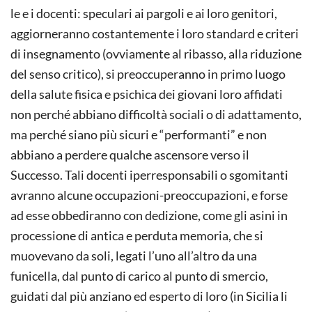
le e i docenti: speculari ai pargoli e ai loro genitori,
aggiorneranno costantemente i loro standard e criteri
di insegnamento (ovviamente al ribasso, alla riduzione
del senso critico), si preoccuperanno in primo luogo
della salute fisica e psichica dei giovani loro affidati
non perché abbiano dif­ficoltà sociali o di adattamento,
ma perché siano più sicuri e “performanti” e non
abbiano a perdere qualche ascensore verso il
Successo. Tali docenti iperresponsabili o sgomitanti
avranno alcune occupazioni-preoccupazioni, e forse
ad esse obbediranno con dedizione, come gli asini in
processione di antica e perduta memoria, che si
muovevano da soli, legati l’uno all’altro da una
funicella, dal punto di carico al punto di smercio,
guidati dal più anziano ed esperto di loro (in Sicilia li