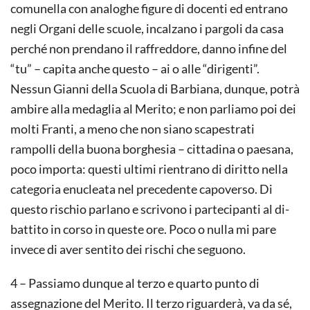
comunella con analoghe figure di do­centi ed entrano
negli Organi delle scuole, incalzano i pargoli da casa
perché non prendano il raffreddore, danno infine del
“tu” – capita anche questo – ai o alle “dirigenti”.
Nessun Gianni della Scuola di Barbiana, dunque, potrà
ambire alla medaglia al Merito; e non parliamo poi dei
molti Franti, a meno che non siano scapestrati
rampolli della buona borghesia – cittadina o paesana,
poco importa: questi ultimi rientrano di diritto nella
categoria enu­cleata nel precedente capoverso. Di
questo rischio parlano e scrivono i partecipanti al di­
battito in corso in queste ore. Poco o nulla mi pare
invece di aver sentito dei rischi che seguono.
4 – Passiamo dunque al terzo e quarto punto di
assegnazione del Merito. Il terzo riguarderà, va da sé,