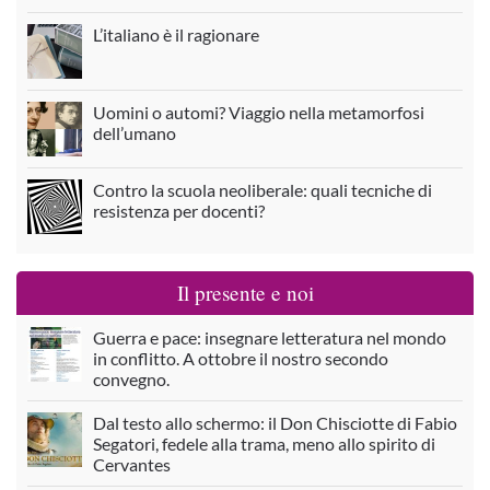
L’italiano è il ragionare
Uomini o automi? Viaggio nella metamorfosi
dell’umano
Contro la scuola neoliberale: quali tecniche di
resistenza per docenti?
Il presente e noi
Guerra e pace: insegnare letteratura nel mondo
in conflitto. A ottobre il nostro secondo
convegno.
Dal testo allo schermo: il Don Chisciotte di Fabio
Segatori, fedele alla trama, meno allo spirito di
Cervantes