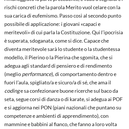
rischi concreti che la parola Merito vuol celare con la
sua carica di eufemismo. Passo così al secondo punto
possibile di applicazione: i giovani «capaci e
meritevoli» di cui parla la Costituzione. Qui l’ipocrisia
è superata, sdoganata, come si dice. Capace che
diventa meri­tevole sarà lo studente o la studentessa
modello, il Pierino o la Pierina che sgomita, che si
adegua agli standard di pensiero e di rendimento
(meglio
performance
), di comportamento dentro e
fuori l’aula, spigliato/a e sicuro/a di sé, che ama il
coding
e sa confezionare buone ricerche sul baco da
seta, segue corsi di danza o di karate, si adegua ai POF
e si aggiorna nei PON (piani nazionali che puntano su
competenze e ambienti di apprendimento), con
mammine e babbini al fianco, che fanno a loro volta