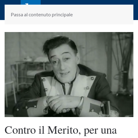
laletteraturaenoi.it
fondato da Romano Luperini
Passa al contenuto principale
Contro il Merito, per una