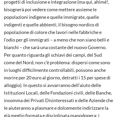
progetti di inclusione e integrazione (ma qui, ahimé!,
bisognerà poi vedere come met­tere assieme le
popolazioni indigene e quelle immigrate, quelle
indigenti e quelle abbienti, il bisogno nordico di
popolazione di colore che lavori nelle fabbriche e
l’odio per gli immigrati – a meno che non siano belli e
bianchi – che sarà una costante del nuovo Governo.
Per quanto riguarda gli schiavi dei campi, del Sud
come del Nord, non c’è problema: dispersi come sono
in luoghi difficilmente controllabili, possono anche
morire per 20 euro al giorno, detratti i 15 per spese di
alloggio). In questo si avvarranno dell’aiuto delle
Istituzioni Locali, delle Fondazioni civili, delle Banche,
insomma dei Privati Disinteressati e delle Aziende che
le aiuteranno a plasmare e dolcemente indirizzare la
già meglio formata e disciplinata ma­nodopera; i