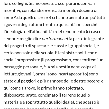
loro colleghi. Siamo onesti: a scorporare, con vari
incentivi, con blandizie e ricatti morali, i docenti di
serie A da quelli di serie B ci hanno pensato un po’ tutti
i governi degli ultimi trenta o quarant’anni, perché
l’ideologia dell’affida­bilità e del rendimento (ci casco
sempre: meglio dire
performance
) fa parte integrante
del progetto di spaccare le classi e i gruppi sociali, e
certo non solo nella scuola. E le sinistre politiche e
sociali progressiste (il progressismo, consentitemi un
pas­saggio personale, è la mia bestia nera: colpa di
letture giovanili, ormai sono incartapecorito) sono
state qui peggiori e più dannose delle destre becere; e,
qui come altrove, le prime hanno spietrato,
disboscato, arato, concimato il terreno (quello
materiale e soprattutto quello ideale), che adesso è