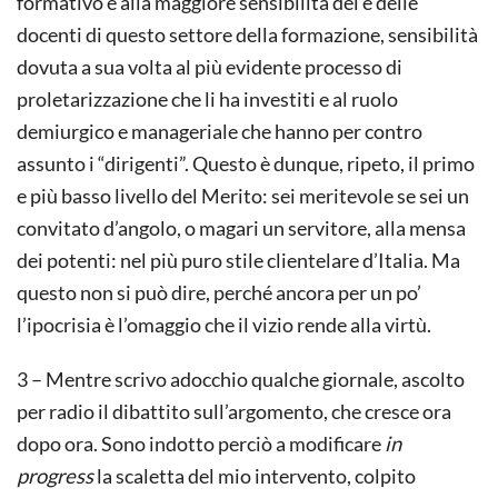
formativo e alla maggiore sensibilità dei e delle
docenti di questo settore della for­mazione, sensibilità
dovuta a sua volta al più evidente processo di
proletarizzazione che li ha investiti e al ruolo
demiurgico e manageriale che hanno per contro
assunto i “dirigenti”. Questo è dunque, ripeto, il primo
e più basso livello del Merito: sei meritevole se sei un
convitato d’angolo, o magari un servitore, alla mensa
dei potenti: nel più puro stile clientelare d’Italia. Ma
questo non si può dire, perché ancora per un po’
l’ipocrisia è l’omaggio che il vizio rende alla virtù.
3 – Mentre scrivo adocchio qualche giornale, ascolto
per radio il dibattito sull’argomento, che cresce ora
dopo ora. Sono indotto perciò a modificare
in
progress
la scaletta del mio inter­vento, colpito