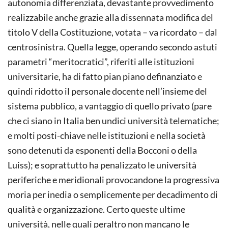
autonomia differenziata, devastante provvedimento
realizzabile anche grazie alla dissennata modifica del
titolo V della Costituzione, votata – va ricordato – dal
centrosi­nistra. Quella legge, operando secondo astuti
parametri “meritocratici”, riferiti alle istituzioni
universitarie, ha di fatto pian piano definanziato e
quindi ridotto il personale docente nell’insieme del
sistema pubblico, a vantaggio di quello privato (pare
che ci siano in Italia ben undici università telematiche;
e molti posti-chiave nelle istituzioni e nella società
sono detenuti da esponenti della Bocconi o della
Luiss); e soprat­tutto ha penalizzato le università
periferiche e meridionali provocandone la progressiva
mo­ria per inedia o semplicemente per decadimento di
qualità e organizzazione. Certo queste ultime
università, nelle quali peraltro non mancano le