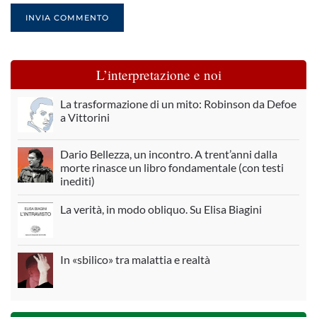
INVIA COMMENTO
L’interpretazione e noi
La trasformazione di un mito: Robinson da Defoe
a Vittorini
Dario Bellezza, un incontro. A trent’anni dalla
morte rinasce un libro fondamentale (con testi
inediti)
La verità, in modo obliquo. Su Elisa Biagini
In «sbilico» tra malattia e realtà