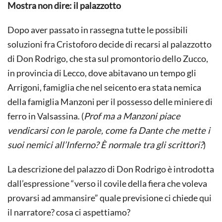
Mostra non dire: il palazzotto
Dopo aver passato in rassegna tutte le possibili
soluzioni fra Cristoforo decide di recarsi al palazzotto
di Don Rodrigo, che sta sul promontorio dello Zucco,
in provincia di Lecco, dove abitavano un tempo gli
Arrigoni, famiglia che nel seicento era stata nemica
della famiglia Manzoni per il possesso delle miniere di
ferro in Valsassina. (
Prof ma a Manzoni piace
vendicarsi con le parole, come fa Dante che mette i
suoi nemici all’Inferno? È normale tra gli scrittori?
)
La descrizione del palazzo di Don Rodrigo è introdotta
dall’espressione “verso il covile della fiera che voleva
provarsi ad ammansire” quale previsione ci chiede qui
il narratore? cosa ci aspettiamo?