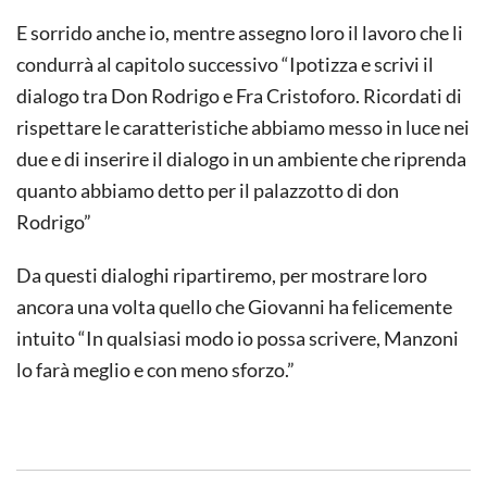
E sorrido anche io, mentre assegno loro il lavoro che li
condurrà al capitolo successivo “Ipotizza e scrivi il
dialogo tra Don Rodrigo e Fra Cristoforo. Ricordati di
rispettare le caratteristiche abbiamo messo in luce nei
due e di inserire il dialogo in un ambiente che riprenda
quanto abbiamo detto per il palazzotto di don
Rodrigo”
Da questi dialoghi ripartiremo, per mostrare loro
ancora una volta quello che Giovanni ha felicemente
intuito “In qualsiasi modo io possa scrivere, Manzoni
lo farà meglio e con meno sforzo.”