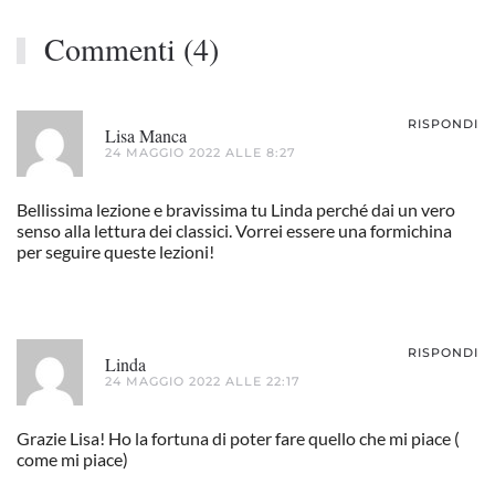
Commenti (4)
RISPONDI
Lisa Manca
24 MAGGIO 2022 ALLE 8:27
Bellissima lezione e bravissima tu Linda perché dai un vero
senso alla lettura dei classici. Vorrei essere una formichina
per seguire queste lezioni!
RISPONDI
Linda
24 MAGGIO 2022 ALLE 22:17
Grazie Lisa! Ho la fortuna di poter fare quello che mi piace (
come mi piace)