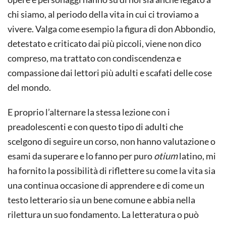
chi siamo, al periodo della vita in cui ci troviamo a
vivere. Valga come esempio la figura di don Abbondio,
detestato e criticato dai più piccoli, viene non dico
compreso, ma trattato con condiscendenza e
compassione dai lettori più adulti e scafati delle cose
del mondo.
E proprio l’alternare la stessa lezione con i
preadolescenti e con questo tipo di adulti che
scelgono di seguire un corso, non hanno valutazione o
esami da superare e lo fanno per puro
otium
latino, mi
ha fornito la possibilità di riflettere su come la vita sia
una continua occasione di apprendere e di come un
testo letterario sia un bene comune e abbia nella
rilettura un suo fondamento. La letteratura o può