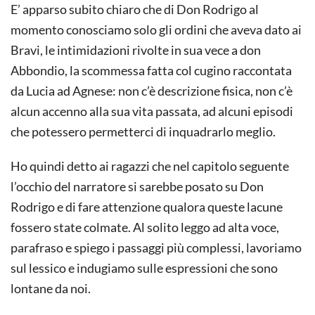
E’ apparso subito chiaro che di Don Rodrigo al
momento conosciamo solo gli ordini che aveva dato ai
Bravi, le intimidazioni rivolte in sua vece a don
Abbondio, la scommessa fatta col cugino raccontata
da Lucia ad Agnese: non c’è descrizione fisica, non c’è
alcun accenno alla sua vita passata, ad alcuni episodi
che potessero permetterci di inquadrarlo meglio.
Ho quindi detto ai ragazzi che nel capitolo seguente
l’occhio del narratore si sarebbe posato su Don
Rodrigo e di fare attenzione qualora queste lacune
fossero state colmate. Al solito leggo ad alta voce,
parafraso e spiego i passaggi più complessi, lavoriamo
sul lessico e indugiamo sulle espressioni che sono
lontane da noi.