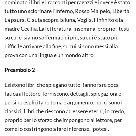
nominato i libri e i racconti per ragazzi e invece è stato
tutto uno sciorinare l’Inferno, Rosso Malpelo, Libertà,
La paura, Ciaula scopre la luna, Veglia, l’Infinito e la
madre Cecilia. La letteratura, insomma, proprio i testi
su cui ci siamo soffermati di più, su cui è stato più
difficile arrivare alla fine, su cui si sono messi alla
prova con una lingua e un mondo altro.
Preambolo 2
Esistono libri che spiegano tutto, fanno fare poca
fatica al lettore, forniscono, dettagli, spiegazioni e
persino esplicitano tema e argomento, poi ci sono i
classici. Libri che riescono ad essere eterni, io credo,
proprio per lo sforzo che impongono al lettore, per
come lo costringono a fare inferenze, ipotesi,