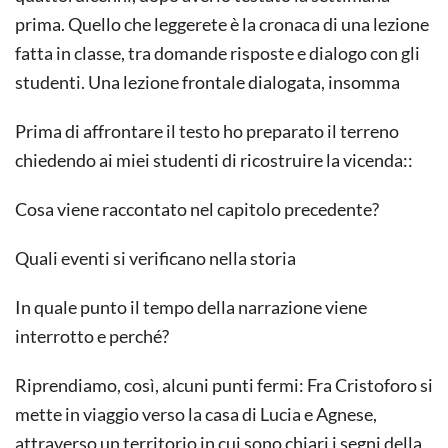
prima. Quello che leggerete è la cronaca di una lezione
fatta in classe, tra domande risposte e dialogo con gli
studenti. Una lezione frontale dialogata, insomma
Prima di affrontare il testo ho preparato il terreno
chiedendo ai miei studenti di ricostruire la vicenda::
Cosa viene raccontato nel capitolo precedente?
Quali eventi si verificano nella storia
In quale punto il tempo della narrazione viene
interrotto e perché?
Riprendiamo, così, alcuni punti fermi: Fra Cristoforo si
mette in viaggio verso la casa di Lucia e Agnese,
attraverso un territorio in cui sono chiari i segni della