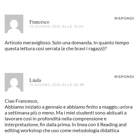
RISPONDI
Francesco
13 GIUGNO 2022 ALLE 19:24
Articolo meraviglioso. Solo una domanda. In quanto tempo
questa lettura così serrata (e che bravi i ragazzi)?
RISPONDI
Linda
13 GIUGNO 2022 ALLE 20:38
Ciao Francesco,
Abbiamo iniziato a gennaio e abbiamo finito a maggio, un’ora
a settimana più o meno. Ma i miei studenti sono abituati a
lavorare così in profondità nella comprensione e
interpretazione, fin dalla prima. In linea con il Reading and
editing workshop che uso come metodologia didattica