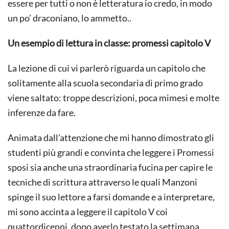
essere per tutti o non è letteratura io credo, in modo
un po’ draconiano, lo ammetto..
Un esempio di lettura in classe: promessi capitolo V
La lezione di cui vi parlerò riguarda un capitolo che
solitamente alla scuola secondaria di primo grado
viene saltato: troppe descrizioni, poca mimesi e molte
inferenze da fare.
Animata dall’attenzione che mi hanno dimostrato gli
studenti più grandi e convinta che leggere i Promessi
sposi sia anche una straordinaria fucina per capire le
tecniche di scrittura attraverso le quali Manzoni
spinge il suo lettore a farsi domande e a interpretare,
mi sono accinta a leggere il capitolo V coi
quattordicenni, dopo averlo testato la settimana