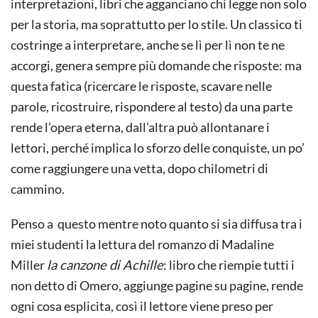
interpretazioni, libri che agganciano chi legge non solo
per la storia, ma soprattutto per lo stile. Un classico ti
costringe a interpretare, anche se lì per lì non te ne
accorgi, genera sempre più domande che risposte: ma
questa fatica (ricercare le risposte, scavare nelle
parole, ricostruire, rispondere al testo) da una parte
rende l’opera eterna, dall’altra può allontanare i
lettori, perché implica lo sforzo delle conquiste, un po’
come raggiungere una vetta, dopo chilometri di
cammino.
Penso a questo mentre noto quanto si sia diffusa tra i
miei studenti la lettura del romanzo di Madaline
Miller
la canzone di Achille
: libro che riempie tutti i
non detto di Omero, aggiunge pagine su pagine, rende
ogni cosa esplicita, così il lettore viene preso per