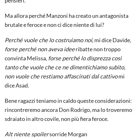
pensieri.
Ma allora perché Manzoni ha creato un antagonista
brutale e feroce e non ci dice niente di lui?
Perché vuole che lo costruiamo noi
, mi dice Davide,
forse perché non aveva idee
ribatte non troppo
convinta Melissa,
forse perché lo disprezza così
tanto che vuole che ce ne dimentichiamo subito,
non vuole che restiamo affascinati dal cattivo
mi
dice Asad.
Bene ragazzi teniamo in caldo queste considerazioni:
rincontreremo ancora Don Rodrigo, ma lo troveremo
sdraiato in altro covile, non più fiera feroce.
Alt niente spoiler
sorride Morgan