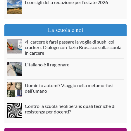
I consigli della redazione per l’estate 2026
La scuola e noi
«Il carcere è farsi passare la voglia di sushi coi
cracker». Dialogo con Tazio Brusasco sulla scuola
in carcere
L’italiano è il ragionare
Uomini o automi? Viaggio nella metamorfosi
dell’umano
Contro la scuola neoliberale: quali tecniche di
resistenza per docenti?