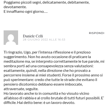
Poggiamo piccoli segni, delicatamente, debitamente,
devotamente.
E innaffiamo ogni giorno….
RISPONDI
Daniele Celli
28 GIUGNO 2022 ALLE 16:53
Ti ringrazio, Ugo, per l’intensa riflessione e il prezioso
suggerimento. Non ho avuto occasione di praticare la
meditazione ma, se interpreto correttamente le tue parole, mi
sembra porti ad una consapevolezza senza valutazioni:
esattamente, quindi, nella direzione che ho provato a
percorrere insieme ai miei studenti. Forse il prossimo anno si
può sperimentare: credo che tutte le strade che evitano il
pensiero dicotomico debbano essere imboccate,
attraversate, seguite.
Ho lavorato anche io in comunità e ho vissuto vicino
all’abisso di rabbia e al crollo brutale di tutti futuri possibili. E’
difficile. Hai detto bene: è un lavoro devoto.