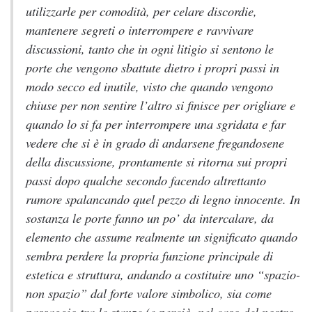
utilizzarle per comodità, per celare discordie,
mantenere segreti o interrompere e ravvivare
discussioni, tanto che in ogni litigio si sentono le
porte che vengono sbattute dietro i propri passi in
modo secco ed inutile, visto che quando vengono
chiuse per non sentire l’altro si finisce per origliare e
quando lo si fa per interrompere una sgridata e far
vedere che si è in grado di andarsene fregandosene
della discussione, prontamente si ritorna sui propri
passi dopo qualche secondo facendo altrettanto
rumore spalancando quel pezzo di legno innocente. In
sostanza le porte fanno un po’ da intercalare, da
elemento che assume realmente un significato quando
sembra perdere la propria funzione principale di
estetica e struttura, andando a costituire uno “spazio-
non spazio” dal forte valore simbolico, sia come
passaggio tra le stanze (e perciò, nel caso del nostro