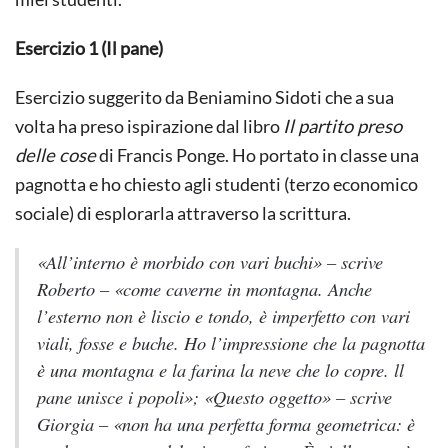
Esercizio 1 (Il pane)
Esercizio suggerito da Beniamino Sidoti che a sua
volta ha preso ispirazione dal libro
Il partito preso
delle cose
di Francis Ponge. Ho portato in classe una
pagnotta e ho chiesto agli studenti (terzo economico
sociale) di esplorarla attraverso la scrittura.
«All’interno è morbido con vari buchi» – scrive
Roberto – «come caverne in montagna. Anche
l’esterno non è liscio e tondo, è imperfetto con vari
viali, fosse e buche. Ho l’impressione che la pagnotta
è una montagna e la farina la neve che lo copre. ll
pane unisce i popoli»; «Questo oggetto» – scrive
Giorgia – «non ha una perfetta forma geometrica: è