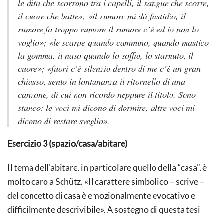
le dita che scorrono tra i capelli, il sangue che scorre,
il cuore che batte»; «il rumore mi dà fastidio, il
rumore fa troppo rumore il rumore c’è ed io non lo
voglio»; «le scarpe quando cammino, quando mastico
la gomma, il naso quando lo soffio, lo starnuto, il
cuore»; «fuori c’è silenzio dentro di me c’è un gran
chiasso, sento in lontananza il ritornello di una
canzone, di cui non ricordo neppure il titolo. Sono
stanco: le voci mi dicono di dormire, altre voci mi
dicono di restare sveglio».
Esercizio 3 (spazio/casa/abitare)
Il tema dell’abitare, in particolare quello della “casa”, è
molto caro a Schütz. «Il carattere simbolico – scrive –
del concetto di casa è emozionalmente evocativo e
difficilmente descrivibile». A sostegno di questa tesi