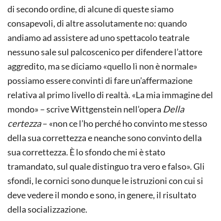
di secondo ordine, di alcune di queste siamo
consapevoli, di altre assolutamente no: quando
andiamo ad assistere ad uno spettacolo teatrale
nessuno sale sul palcoscenico per difendere l’attore
aggredito, ma se diciamo «quello lì non è normale»
possiamo essere convinti di fare un’affermazione
relativa al primo livello di realtà. «La mia immagine del
mondo» – scrive Wittgenstein nell’opera
Della
certezza
– «non ce l’ho perché ho convinto me stesso
della sua correttezza e neanche sono convinto della
sua correttezza. È lo sfondo che mi è stato
tramandato, sul quale distinguo tra vero e falso». Gli
sfondi, le cornici sono dunque le istruzioni con cui si
deve vedere il mondo e sono, in genere, il risultato
della socializzazione.