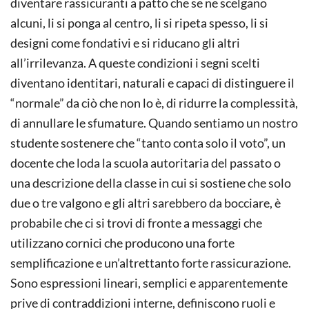
diventare rassicuranti a patto che se ne scelgano
alcuni, li si ponga al centro, li si ripeta spesso, li si
designi come fondativi e si riducano gli altri
all’irrilevanza. A queste condizioni i segni scelti
diventano identitari, naturali e capaci di distinguere il
“normale” da ciò che non lo è, di ridurre la complessità,
di annullare le sfumature. Quando sentiamo un nostro
studente sostenere che “tanto conta solo il voto”, un
docente che loda la scuola autoritaria del passato o
una descrizione della classe in cui si sostiene che solo
due o tre valgono e gli altri sarebbero da bocciare, è
probabile che ci si trovi di fronte a messaggi che
utilizzano cornici che producono una forte
semplificazione e un’altrettanto forte rassicurazione.
Sono espressioni lineari, semplici e apparentemente
prive di contraddizioni interne, definiscono ruoli e