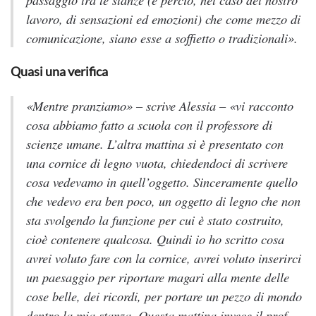
lavoro, di sensazioni ed emozioni) che come mezzo di
comunicazione, siano esse a soffietto o tradizionali».
Quasi una verifica
«Mentre pranziamo» – scrive Alessia – «vi racconto
cosa abbiamo fatto a scuola con il professore di
scienze umane. L’altra mattina si è presentato con
una cornice di legno vuota, chiedendoci di scrivere
cosa vedevamo in quell’oggetto. Sinceramente quello
che vedevo era ben poco, un oggetto di legno che non
sta svolgendo la funzione per cui è stato costruito,
cioè contenere qualcosa. Quindi io ho scritto cosa
avrei voluto fare con la cornice, avrei voluto inserirci
un paesaggio per riportare magari alla mente delle
cose belle, dei ricordi, per portare un pezzo di mondo
dentro la mia stanza. Questa mattina invece il prof.