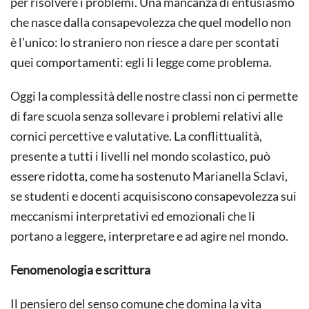
per risolvere i problemi. Una mancanza di entusiasmo
che nasce dalla consapevolezza che quel modello non
è l’unico: lo straniero non riesce a dare per scontati
quei comportamenti: egli li legge come problema.
Oggi la complessità delle nostre classi non ci permette
di fare scuola senza sollevare i problemi relativi alle
cornici percettive e valutative. La conflittualità,
presente a tutti i livelli nel mondo scolastico, può
essere ridotta, come ha sostenuto Marianella Sclavi,
se studenti e docenti acquisiscono consapevolezza sui
meccanismi interpretativi ed emozionali che li
portano a leggere, interpretare e ad agire nel mondo.
Fenomenologia e scrittura
Il pensiero del senso comune che domina la vita