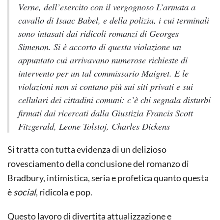
Verne, dell’esercito con il vergognoso
L’armata a
cavallo
di Isaac Babel, e della polizia, i cui terminali
sono intasati dai ridicoli romanzi di Georges
Simenon. Si è accorto di questa violazione un
appuntato cui arrivavano numerose richieste di
intervento per un tal commissario Maigret. E le
violazioni non si contano più sui siti privati e sui
cellulari dei cittadini comuni: c’è chi segnala disturbi
firmati dai ricercati dalla Giustizia Francis Scott
Fitzgerald, Leone Tolstoj, Charles Dickens
Si tratta con tutta evidenza di un delizioso
rovesciamento della conclusione del romanzo di
Bradbury, intimistica, seria e profetica quanto questa
è
social
, ridicola e pop.
Questo lavoro di divertita attualizzazione e