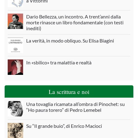
a Vittorini
Dario Bellezza, un incontro. A trent’anni dalla
morte rinasce un libro fondamentale (con testi
inediti)
La verità, in modo obliquo. Su Elisa Biagini
In «sbilico» tra malattia e realtà
La scrittura e noi
Una tovaglia ricamata all’ombra di Pinochet: su
“Ho paura torero” di Pedro Lemebel
Su “Il grande buio”, di Enrico Macioci