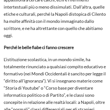
intertestuali più o meno dissimulati. Dall’altra, quelle
etiche e culturali, perché la Napoli distopica di Cilento
ha molte affinità con il mondo immaginato dallo
scrittore, e ne ha altrettante con quello che abitiamo
oggi.
Perché le belle fiabe ci fanno crescere
L’istituzione scolastica, in un mondo simile, ha
totalmente rinunciato a qualsiasi compito educativo e
formativo (nei Mondi Occidentali è sancito per legge il
“diritto all’ignoranza”). Vi si insegnano materie come
“Storia di Youtube” o “Corso base per diventare
informatico politico o di Partito”, e le classi sono
concepite in relazione alle realtà locali: a Napoli, oltre
alle “normali” classi differenziali per gli stranieri,