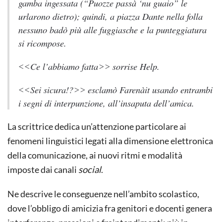
gamba ingessata (“Puozze passà ‘nu guaio” le
urlarono dietro); quindi, a piazza Dante nella folla
nessuno badò più alle fuggiasche e la punteggiatura
si ricompose.
˂˂Ce l’abbiamo fatta˃˃ sorrise Help.
˂˂Sei sicura!?˃˃ esclamò Farenàit usando entrambi
i segni di interpunzione, all’insaputa dell’amica.
La scrittrice dedica un’attenzione particolare ai
fenomeni linguistici legati alla dimensione elettronica
della comunicazione, ai nuovi ritmi e modalità
imposte dai canali
social
.
Ne descrive le conseguenze nell’ambito scolastico,
dove l’obbligo di amicizia fra genitori e docenti genera