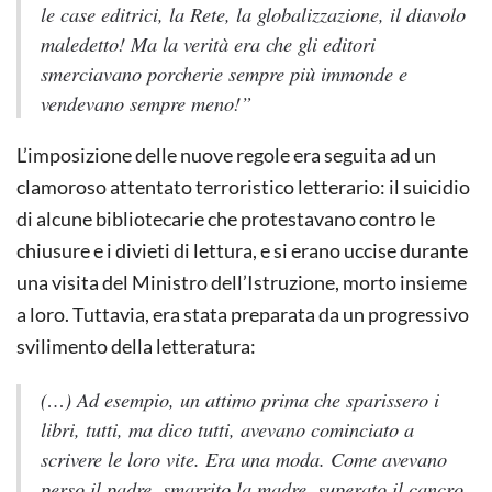
le case editrici, la Rete, la globalizzazione, il diavolo
maledetto! Ma la verità era che gli editori
smerciavano porcherie sempre più immonde e
vendevano sempre meno!”
L’imposizione delle nuove regole era seguita ad un
clamoroso attentato terroristico letterario: il suicidio
di alcune bibliotecarie che protestavano contro le
chiusure e i divieti di lettura, e si erano uccise durante
una visita del Ministro dell’Istruzione, morto insieme
a loro. Tuttavia, era stata preparata da un progressivo
svilimento della letteratura:
(…) Ad esempio, un attimo prima che sparissero i
libri, tutti, ma dico tutti, avevano cominciato a
scrivere le loro vite. Era una moda. Come avevano
perso il padre, smarrito la madre, superato il cancro,