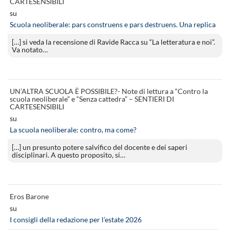
CARTESENSIBILI
su
Scuola neoliberale: pars construens e pars destruens. Una replica
[…] si veda la recensione di Ravide Racca su “La letteratura e noi”.
Va notato…
UN’ALTRA SCUOLA È POSSIBILE?- Note di lettura a “Contro la
scuola neoliberale” e “Senza cattedra” – SENTIERI DI
CARTESENSIBILI
su
La scuola neoliberale: contro, ma come?
[…] un presunto potere salvifico del docente e dei saperi
disciplinari. A questo proposito, si…
Eros Barone
su
I consigli della redazione per l’estate 2026