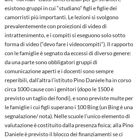
esistono gruppi in cui “studiano” figli e figlie dei
camorristi più importanti. Le lezioni si svolgono
prevalentemente con proiezioni di video di
intrattenimento, e i compiti si eseguono solo sotto
forma di video (“devo fare i videocompiti”). Il rapporto
con le famiglie è segnato da eccessi di diverso genere:
da una parte sono obbligatori gruppi di
comunicazione aperti e i docenti sono sempre
reperibili, dall’altra l’istituto Pino Daniele ha in corso
circa 1000 cause con i genitori (dopo le 1500 è
previsto un taglio dei fondi), e sono previste multe per
le famiglie i cui figli superano i 100 Bing (un Bing è una
segnalazione/ nota). Nelle scuole l’unico elemento di
valutazione è costituito dalla presenza fisica; alla Pino
Daniele è previsto il blocco dei finanziamenti se ci