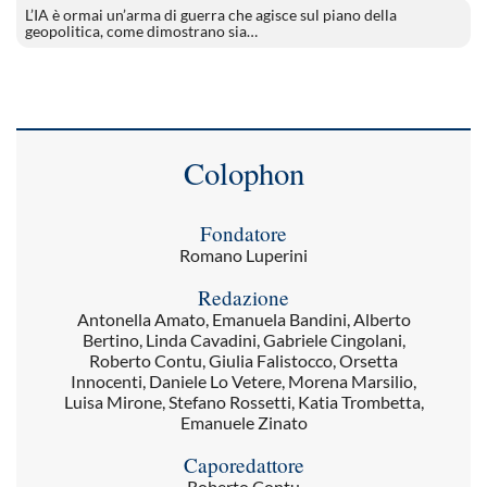
L’IA è ormai un’arma di guerra che agisce sul piano della
geopolitica, come dimostrano sia…
Colophon
Fondatore
Romano Luperini
Redazione
Antonella Amato, Emanuela Bandini, Alberto
Bertino, Linda Cavadini, Gabriele Cingolani,
Roberto Contu, Giulia Falistocco, Orsetta
Innocenti, Daniele Lo Vetere, Morena Marsilio,
Luisa Mirone, Stefano Rossetti, Katia Trombetta,
Emanuele Zinato
Caporedattore
Roberto Contu