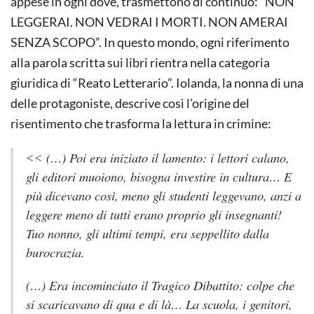
appese in ogni dove, trasmettono di continuo: “NON
LEGGERAI. NON VEDRAI I MORTI. NON AMERAI
SENZA SCOPO”. In questo mondo, ogni riferimento
alla parola scritta sui libri rientra nella categoria
giuridica di “Reato Letterario”. Iolanda, la nonna di una
delle protagoniste, descrive così l’origine del
risentimento che trasforma la lettura in crimine:
˂˂ (…) Poi era iniziato il lamento: i lettori calano,
gli editori muoiono, bisogna investire in cultura… E
più dicevano così, meno gli studenti leggevano, anzi a
leggere meno di tutti erano proprio gli insegnanti!
Tuo nonno, gli ultimi tempi, era seppellito dalla
burocrazia.
(…) Era incominciato il Tragico Dibattito: colpe che
si scaricavano di qua e di là… La scuola, i genitori,