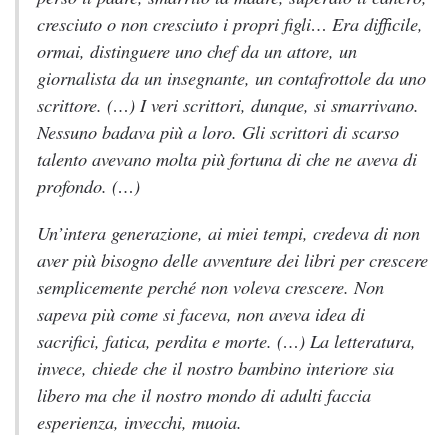
cresciuto o non cresciuto i propri figli… Era difficile,
ormai, distinguere uno chef da un attore, un
giornalista da un insegnante, un contafrottole da uno
scrittore. (…) I veri scrittori, dunque, si smarrivano.
Nessuno badava più a loro. Gli scrittori di scarso
talento avevano molta più fortuna di che ne aveva di
profondo. (…)
Un’intera generazione, ai miei tempi, credeva di non
aver più bisogno delle avventure dei libri per crescere
semplicemente perché non voleva crescere. Non
sapeva più come si faceva, non aveva idea di
sacrifici, fatica, perdita e morte. (…) La letteratura,
invece, chiede che il nostro bambino interiore sia
libero ma che il nostro mondo di adulti faccia
esperienza, invecchi, muoia.