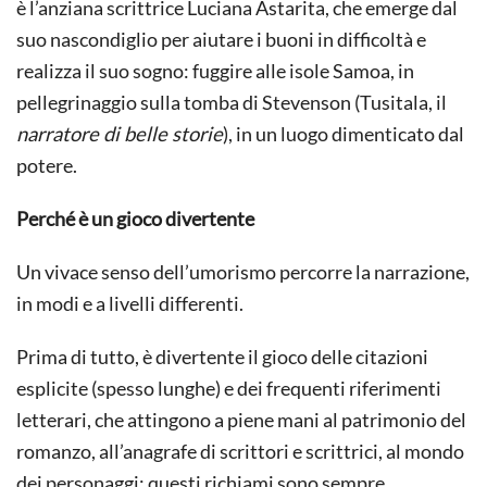
è l’anziana scrittrice Luciana Astarita, che emerge dal
suo nascondiglio per aiutare i buoni in difficoltà e
realizza il suo sogno: fuggire alle isole Samoa, in
pellegrinaggio sulla tomba di Stevenson (Tusitala, il
narratore di belle storie
), in un luogo dimenticato dal
potere.
Perché è un gioco divertente
Un vivace senso dell’umorismo percorre la narrazione,
in modi e a livelli differenti.
Prima di tutto, è divertente il gioco delle citazioni
esplicite (spesso lunghe) e dei frequenti riferimenti
letterari, che attingono a piene mani al patrimonio del
romanzo, all’anagrafe di scrittori e scrittrici, al mondo
dei personaggi: questi richiami sono sempre