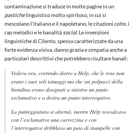
contaminazione si traduce in molte pagine in un
pastiche
linguistico molto spiritoso, in cui si
mescolano l’italiano e il napoletano, le citazioni colte, i
rap melodici e le banalità
social
. Le invenzioni
linguistiche di Cilento, spesso caratterizzate da una
forte evidenza visiva, danno grazia e simpatia anche a
particolari descrittivi che potrebbero risultare banali:
Vedeva ora, correndo dietro a Help,
che le rose non
erano i suoi soli tatuaggi ma che sui polpacci della
biondina erano disegnati a sinistra un punto
esclamativo e a destra un punto interrogativo.
La punteggiatura si alternò, mentre Help scavalcava
con l’esclamativo una carrozzina e con
l’interrogativo dribblava un paio di stampelle con