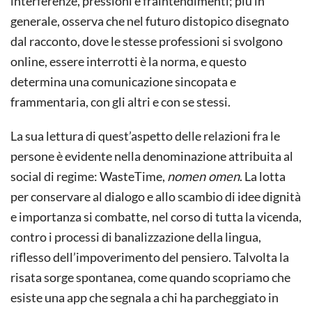
interferenze, pressioni e fraintendimenti; più in
generale, osserva che nel futuro distopico disegnato
dal racconto, dove le stesse professioni si svolgono
online, essere interrotti è la norma, e questo
determina una comunicazione sincopata e
frammentaria, con gli altri e con se stessi.
La sua lettura di quest’aspetto delle relazioni fra le
persone è evidente nella denominazione attribuita al
social di regime: WasteTime,
nomen omen
. La lotta
per conservare al dialogo e allo scambio di idee dignità
e importanza si combatte, nel corso di tutta la vicenda,
contro i processi di banalizzazione della lingua,
riflesso dell’impoverimento del pensiero. Talvolta la
risata sorge spontanea, come quando scopriamo che
esiste una app che segnala a chi ha parcheggiato in