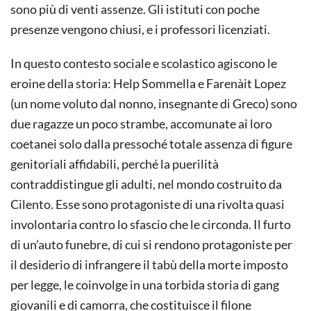
sono più di venti assenze. Gli istituti con poche
presenze vengono chiusi, e i professori licenziati.
In questo contesto sociale e scolastico agiscono le
eroine della storia: Help Sommella e Farenàit Lopez
(un nome voluto dal nonno, insegnante di Greco) sono
due ragazze un poco strambe, accomunate ai loro
coetanei solo dalla pressoché totale assenza di figure
genitoriali affidabili, perché la puerilità
contraddistingue gli adulti, nel mondo costruito da
Cilento. Esse sono protagoniste di una rivolta quasi
involontaria contro lo sfascio che le circonda. Il furto
di un’auto funebre, di cui si rendono protagoniste per
il desiderio di infrangere il tabù della morte imposto
per legge, le coinvolge in una torbida storia di gang
giovanili e di camorra, che costituisce il filone