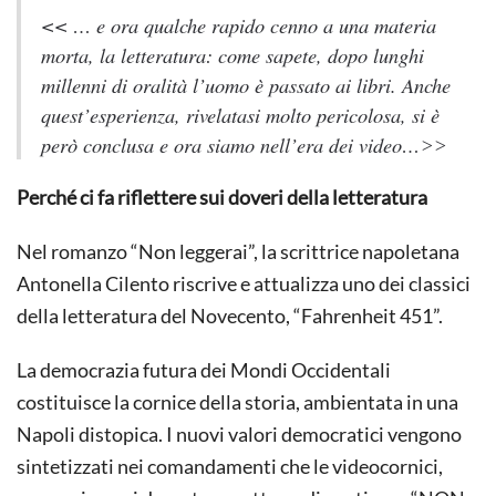
<< … e ora qualche rapido cenno a una materia
morta, la letteratura: come sapete, dopo lunghi
millenni di oralità l’uomo è passato ai libri. Anche
quest’esperienza, rivelatasi molto pericolosa, si è
però conclusa e ora siamo nell’era dei video…˃˃
Perché ci fa riflettere sui doveri della letteratura
Nel romanzo “Non leggerai”, la scrittrice napoletana
Antonella Cilento riscrive e attualizza uno dei classici
della letteratura del Novecento, “Fahrenheit 451”.
La democrazia futura dei Mondi Occidentali
costituisce la cornice della storia, ambientata in una
Napoli distopica. I nuovi valori democratici vengono
sintetizzati nei comandamenti che le videocornici,