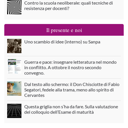
Contro la scuola neoliberale: quali tecniche di
resistenza per docenti?
Il presente e noi
Uno scambio di idee (interno) su Sanpa
Guerra e pace: insegnare letteratura nel mondo
in conflitto. A ottobre il nostro secondo
convegno.
Dal testo allo schermo: il Don Chisciotte di Fabio
Segatori, fedele alla trama, meno allo spirito di
Cervantes
Questa griglia non s’ha da fare. Sulla valutazione
del colloquio dell’Esame di maturità