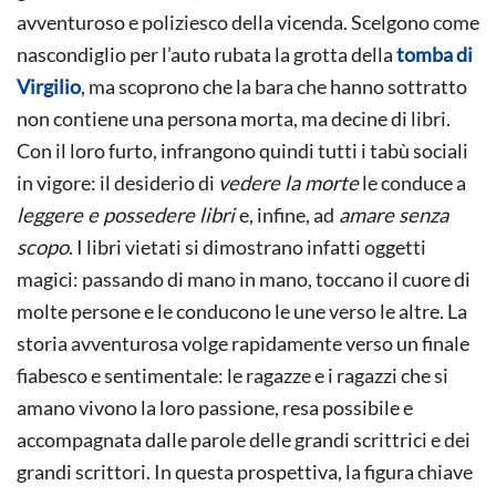
avventuroso e poliziesco della vicenda. Scelgono come
nascondiglio per l’auto rubata la grotta della
tomba di
Virgilio
, ma scoprono che la bara che hanno sottratto
non contiene una persona morta, ma decine di libri.
Con il loro furto, infrangono quindi tutti i tabù sociali
in vigore: il desiderio di
vedere la morte
le conduce a
leggere e possedere libri
e, infine, ad
amare senza
scopo
. I libri vietati si dimostrano infatti oggetti
magici: passando di mano in mano, toccano il cuore di
molte persone e le conducono le une verso le altre. La
storia avventurosa volge rapidamente verso un finale
fiabesco e sentimentale: le ragazze e i ragazzi che si
amano vivono la loro passione, resa possibile e
accompagnata dalle parole delle grandi scrittrici e dei
grandi scrittori. In questa prospettiva, la figura chiave