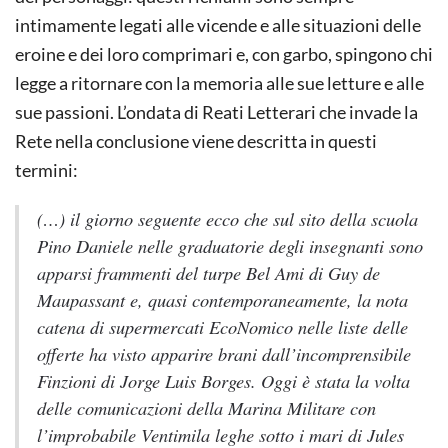
intimamente legati alle vicende e alle situazioni delle
eroine e dei loro comprimari e, con garbo, spingono chi
legge a ritornare con la memoria alle sue letture e alle
sue passioni. L’ondata di Reati Letterari che invade la
Rete nella conclusione viene descritta in questi
termini:
(…) il giorno seguente ecco che sul sito della scuola
Pino Daniele nelle graduatorie degli insegnanti sono
apparsi frammenti del turpe
Bel Ami
di Guy de
Maupassant e, quasi contemporaneamente, la nota
catena di supermercati EcoNomico nelle liste delle
offerte ha visto apparire brani dall’incomprensibile
Finzioni
di Jorge Luis Borges. Oggi è stata la volta
delle comunicazioni della Marina Militare con
l’improbabile
Ventimila leghe sotto i mari
di Jules