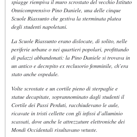
spiagge riempiva il muro scrostato del vecchio Istituto
Onnicomprensivo Pino Daniele, una delle cinque
Scuole Riassunto che gestiva la sterminata platea
degli studenti napoletani.
La Scuole Riassunto erano dislocate, di solito, nelle
periferie urbane o nei quartieri popolari, profittando
di palazzi abbandonati: la Pino Daniele si trovava in
un antico e decrepito ex reclusorio femminile, ch’era
stato anche ospedale.
Volte scrostate e un cortile pieno di sterpaglie e
statue decapitate, soprannominato dagli studenti il
Cortile dei Passi Perduti, racchiudevano le aule,
ricavate in tristi cellette con gli infissi d’alluminio
scassati, dove anche le attrezzature elettroniche dei
Mondi Occidentali risultavano vetuste.