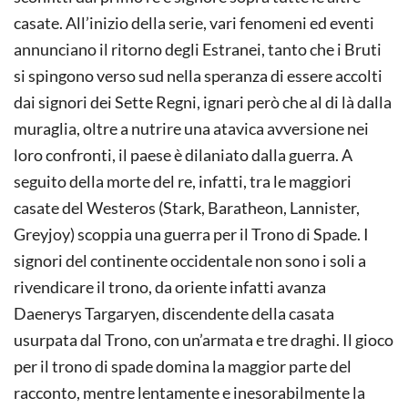
casate. All’inizio della serie, vari fenomeni ed eventi
annunciano il ritorno degli Estranei, tanto che i Bruti
si spingono verso sud nella speranza di essere accolti
dai signori dei Sette Regni, ignari però che al di là dalla
muraglia, oltre a nutrire una atavica avversione nei
loro confronti, il paese è dilaniato dalla guerra. A
seguito della morte del re, infatti, tra le maggiori
casate del Westeros (Stark, Baratheon, Lannister,
Greyjoy) scoppia una guerra per il Trono di Spade. I
signori del continente occidentale non sono i soli a
rivendicare il trono, da oriente infatti avanza
Daenerys Targaryen, discendente della casata
usurpata dal Trono, con un’armata e tre draghi. Il gioco
per il trono di spade domina la maggior parte del
racconto, mentre lentamente e inesorabilmente la