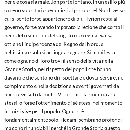
bene e cosa sia male. Jon parte lontano, in un esilio più
o meno volontario per unirsi al popolo del Nord, verso
cui si sente forse appartenere di più. Tyrion resta al
governo, forse avendo imparato la lezione che conta il
bene del reame, più del singolo re o regina. Sansa
ottiene l’indipendenza del Regno del Nord, e
bellissima e sola si accinge a regnare. Si manifesta
come ognuno di loro trovi il senso della vita nella
Grande Storia, nel rispetto dei popoli che hanno
davanti e che sentono di rispettare e dover servire, nel
compimento e nella dedizione a eventi governati da
pochi e vissuti da molti. Vi è in tutti la rinuncia a sé
stessi, o forse l’ottenimento di sé stessi nel momento
in cui si vive per il popolo. Ognuno è
fondamentalmente solo, i legami sembrano profondi
ma sono rinunciabili perché la Grande Storia questo