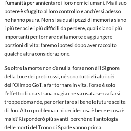
l’umanità per annientare i loro nemici umani. Ma il suo
potere è sfuggito al loro controllo e anch’essi adesso
ne hanno paura. Non si sa quali pezzi di memoria siano
i più tenaci e i più difficili da perdere, quali siano i più
importanti per tornare dalla morte e aggiungere
porzioni di vita: faremo ipotesi dopo aver raccolto
qualche altra considerazione.
Se oltre la morte non c’è nulla, forse non è il Signore
della Luce dei preti rossi, né sono tutti gli altri dèi
dell’Olimpo GoT, a far tornare in vita. Forse è solo
l’effetto di una strana magia che va usata senza farsi
troppe domande, per orientare al bene le future scelte
di Jon. Altro problema: chi decide cosa è bene e cosa è
male? Risponderò più avanti, perché nell’antologia
delle morti del Trono di Spade vanno prima