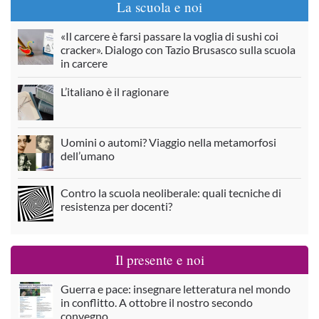
La scuola e noi
«Il carcere è farsi passare la voglia di sushi coi
cracker». Dialogo con Tazio Brusasco sulla scuola
in carcere
L’italiano è il ragionare
Uomini o automi? Viaggio nella metamorfosi
dell’umano
Contro la scuola neoliberale: quali tecniche di
resistenza per docenti?
Il presente e noi
Guerra e pace: insegnare letteratura nel mondo
in conflitto. A ottobre il nostro secondo
convegno.