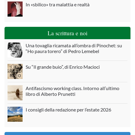
In «sbilico» tra malattia e realtà
La scrittura e noi
Una tovaglia ricamata all’ombra di Pinochet: su
“Ho paura torero” di Pedro Lemebel
Su “Il grande buio”, di Enrico Macioci
Antifascismo working class. Intorno all’ultimo
libro di Alberto Prunetti
I consigli della redazione per l’estate 2026