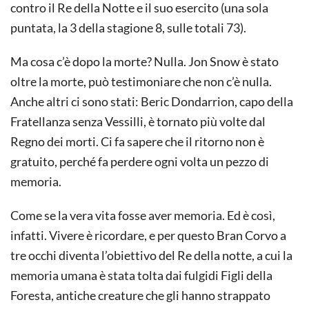
contro il Re della Notte e il suo esercito (una sola
puntata, la 3 della stagione 8, sulle totali 73).
Ma cosa c’è dopo la morte? Nulla. Jon Snow è stato
oltre la morte, può testimoniare che non c’è nulla.
Anche altri ci sono stati: Beric Dondarrion, capo della
Fratellanza senza Vessilli, è tornato più volte dal
Regno dei morti. Ci fa sapere che il ritorno non è
gratuito, perché fa perdere ogni volta un pezzo di
memoria.
Come se la vera vita fosse aver memoria. Ed è così,
infatti. Vivere è ricordare, e per questo Bran Corvo a
tre occhi diventa l’obiettivo del Re della notte, a cui la
memoria umana è stata tolta dai fulgidi Figli della
Foresta, antiche creature che gli hanno strappato