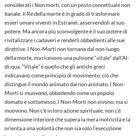
considerati i Non morti, con un posto concettuale non
banale. Il Re della morte è in grado di trasformare
esseri umani viventi in Estranei, asservendoli al suo
potere. Ma ancora più sconvolgente è il suo potere di
rivitalizzare i cadaveri e renderli obbedienti alle sue
direttive. I Non-Morti non tornano dal non-luogo
della morte, ma ricevono una pulsione “vitale” dall’Al-
di-qua. “Vitale” è quello che gli antichi greci
indicavano come principio di movimento, ciò che
distingue il mondo animato dal non animato. I Non-
Morti si
muovono
, obbedendo come un popolo
domato e sottomesso. I Non-Morti non vivono, ma si
muovono. Non c’è in loro azione spirituale, non c’è
dimensione interiore che supera la mera motricità e la
orienta a una volontà che non sia solo l’esecuzione