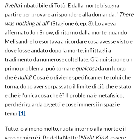
livella
imbattibile di Totò. E dalla morte bisogna
partire per provare a rispondere alla domanda. “
There
was nothing at all
” (Stagione 6, ep. 3). Lo aveva
affermato Jon Snow, di ritorno dalla morte, quando
Melisandre lo esortava a ricordare cosa avesse visto e
dove fosse andato dopo la morte, inflittagli a
tradimento da numerose coltellate. Già qui si pone un
primo problema: può tornare
qualcosa
da un luogo
che è
nulla
? Cosa è o diviene specificamente colui che
torna, dopo aver sorpassato il limite di ciò che è stato
e che è l’unica cosa che è? Il problema è metafisico,
perché riguarda oggetti e cose immersi in spazi e
tempi
[1]
.
Tutto, o almeno molto, ruota intorno alla morte e il
vero nemico è il Re della Notte (
Night King
), essere