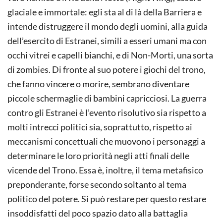
glaciale e immortale: egli sta al di là della Barriera e
intende distruggere il mondo degli uomini, alla guida
dell’esercito di Estranei, simili a esseri umani ma con
occhi vitrei e capelli bianchi, e di Non-Morti, una sorta
di zombies. Di fronte al suo potere i giochi del trono,
che fanno vincere o morire, sembrano diventare
piccole schermaglie di bambini capricciosi. La guerra
contro gli Estranei è l’evento risolutivo sia rispetto a
molti intrecci politici sia, soprattutto, rispetto ai
meccanismi concettuali che muovono i personaggi a
determinare le loro priorità negli atti finali delle
vicende del Trono. Essa è, inoltre, il tema metafisico
preponderante, forse secondo soltanto al tema
politico del potere. Si può restare per questo restare
insoddisfatti del poco spazio dato alla battaglia