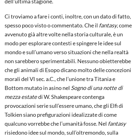
dell’ultima stagione.
Ci troviamo a fare i conti, inoltre, con un dato di fatto,
spesso poco visto o commentato. Che il
fantasy
, come
avvenuto già altre volte nella storia culturale, è un
modo per esplorare contesti e spingere le idee sul
mondo e sull’umano verso situazioni che nella realtà
non sarebbero sperimentabili. Nessuno obietterebbe
che gli animali di Esopo dicano molto delle concezioni
morali del VI sec. a.C., che l’unione tra Titania e
Bottom mutato in asino nel
Sogno di una notte di
mezza estate
di W. Shakespeare contenga
provocazioni serie sull’essere umano, che gli Elfi di
Tolkien siano prefigurazioni idealizzate di come
qualcuno vorrebbe che l’umanità fosse. Nel
fantasy
risiedono idee sul mondo, sull’oltremondo, sulla