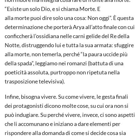
“Esiste un solo Dio, e si chiama Morte. E
alla morte puoi dire solo una cosa: Non oggi”. È questa
determinazione che porterà Arya all’atto finale con cui
conficcherà l’ossidiana nelle carni gelide del Re della
Notte, distruggendo lui e tutta la sua armata: sfuggire
alla morte, non temerla, perché “la paura uccide più
della spada”, leggiamo nei romanzi (battuta di una
poeticità assoluta, purtroppo non ripetuta nella
trasposizione televisiva).
Infine, bisogna vivere. Su come vivere, le gesta finali
dei protagonisti dicono molte cose, su cui ora non si
può indugiare. Su perché vivere, invece, ci sono aspetti
che li accomunano e iniziano a dare elementi per
rispondere alla domanda di come si decide cosa sia