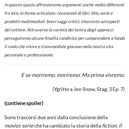
In questo spazio affronteremo argomenti anche molto differenti
fra loro, in forme articolate: recensioni di libri, film, serie e
prodotti multimediali; brevi saggi critici; interviste ad esperti
del settore. Attraverso la varietà dei temi e degli approcci
perseguiremo alcune finalità condivise per comprendere a fondo
il ruolo che
visivo
e
transmediale
giocano nella nostra vita
personale e professionale.
E se moriremo, moriremo. Ma prima vivremo.
(Ygritte a Jon Snow, Stag. 3 Ep. 7)
(contiene spoiler)
Sono trascorsi due anni dalla conclusione della
movies serie
che ha cambiato la storia della
fiction
,
Il