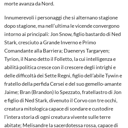
morte avanza da Nord.
Innumerevoli i personaggi che si alternano stagione
dopo stagione, ma nell’ultima le vicende convergono
intorno ai principali: Jon Snow, figlio bastardo di Ned
Stark, cresciuto a Grande Inverno e Primo
Comandante alla Barriera; Daenerys Targaryen;
Tyrion, il Nano detto il Folletto, la cui intelligenza e
abilità politica cresce con il crescere degli intrighi e
delle difficoltà dei Sette Regni, figlio dell’abile Tywin e
fratello della perfida Cersei e del suo gemello-amante
Jaime; Bran (Brandon) lo Spezzato, fratellastro di Jon
e figlio di Ned Stark, divenuto il Corvo con tre occhi,
creatura mitologica capace di sondare e custodire
l’intera storia di ogni creatura vivente sulle terre
abitate; Melisandre la sacerdotessa rossa, capace di