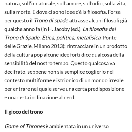
natura, sull’innaturale, sull’amore, sull’odio, sulla vita,
sulla morte. E dove ci sono idee c’è la filosofia. Forse
per questo il
Trono di spade
attrasse alcuni filosofi già
qualche anno fa (in H. Jacoby (ed.),
La filosofia del
Trono di Spade. Etica, politica, metafisica
, Ponte
delle Grazie, Milano 2013): rintracciare in un prodotto
della cultura pop alcune idee forti dice qualcosa della
sensibilità del nostro tempo. Questo qualcosa va
decifrato, sebbene non sia semplice coglierlo nel
contesto multiforme e istrionico di un mondo irreale,
per entrare nel quale serve una certa predisposizione
e una certa inclinazione al nerd.
Il gioco del trono
Game of Thrones
è ambientata in un universo