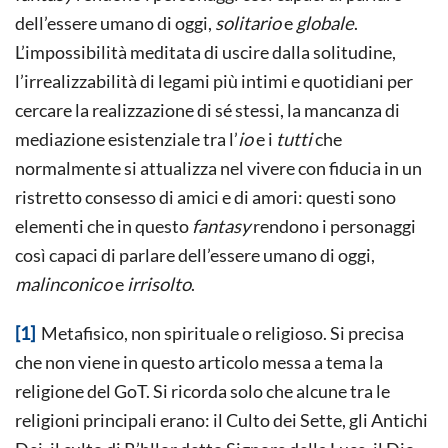
dell’essere umano di oggi,
solitario
e
globale
.
L’impossibilità meditata di uscire dalla solitudine,
l’irrealizzabilità di legami più intimi e quotidiani per
cercare la realizzazione di sé stessi, la mancanza di
mediazione esistenziale tra l’
io
e i
tutti
che
normalmente si attualizza nel vivere con fiducia in un
ristretto consesso di amici e di amori: questi sono
elementi che in questo
fantasy
rendono i personaggi
così capaci di parlare dell’essere umano di oggi,
malinconico
e
irrisolto
.
[1]
Metafisico, non spirituale o religioso. Si precisa
che non viene in questo articolo messa a tema la
religione del GoT. Si ricorda solo che alcune tra le
religioni principali erano: il Culto dei Sette, gli Antichi