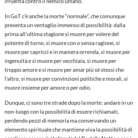
irruenta contro il nemico umano.
In GoT c’è anche la morte “normale”, che comunque
presenta un ventaglio immenso di possibilità: dalla
prima all’ultima stagione si muore per volere del
potente di turno, si muore con o senza ragione, si
muore per capricci e in maniera orrenda, si muore per
ingenuità e si muore per vecchiaia, si muore per
troppo amore e si muore per amar più sé stessi che
l’altro, si muore per convinzioni politiche e morali, si
muore insieme per amore o per odio.
Dunque, ci sono tre strade dopo la morte: andare in un
non-luogo con la possibilità di essere richiamati,
perdendo pezzi di memoria ma conservando un
elemento spirituale che mantiene viva la possibilità di