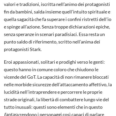
valori e tradizioni, iscritta nell’animo dei protagonisti
fin da bambini, salda insieme quell’intuito spirituale e
quella sagacità che fa superare i confini ristretti dell’io
e spinge all’azione. Senza troppe dichiarazioni epiche,
senza speranze in scenari paradisiaci. Essa resta un
punto saldo di riferimento, scritto nell’anima dei
protagonisti Stark.
Eroi appassionati, solitari e prodighi verso le genti:
questo hanno in comune coloro che chiudono le
vicende del GoT. La capacità di non rimanere bloccati
nelle morbide sicurezze dell’attaccamento affettivo, la
lucidità nell’intraprendere e percorrere le proprie
strade originali, la libertà di combattere lungo vie del
tutto inusuali: questi sono elementi che in questo
fantasy
rendono i personaggi così capaci di parlare