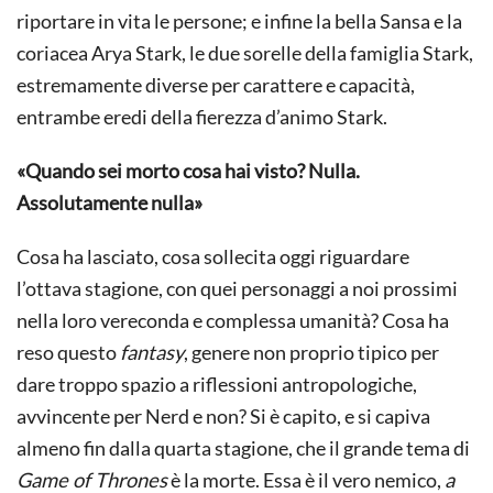
riportare in vita le persone; e infine la bella Sansa e la
coriacea Arya Stark, le due sorelle della famiglia Stark,
estremamente diverse per carattere e capacità,
entrambe eredi della fierezza d’animo Stark.
«Quando sei morto cosa hai visto? Nulla.
Assolutamente nulla»
Cosa ha lasciato, cosa sollecita oggi riguardare
l’ottava stagione, con quei personaggi a noi prossimi
nella loro vereconda e complessa umanità? Cosa ha
reso questo
fantasy
, genere non proprio tipico per
dare troppo spazio a riflessioni antropologiche,
avvincente per Nerd e non? Si è capito, e si capiva
almeno fin dalla quarta stagione, che il grande tema di
Game of Thrones
è la morte. Essa è il vero nemico,
a