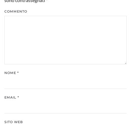
sono contrassegnati
*
COMMENTO
NOME
*
EMAIL
*
SITO WEB