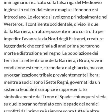
immaginario ricalcato sulla falsa riga del Medioevo
inglese, in cui feudalesimo e magia si fondono e si
intrecciano. Le vicende si svolgono principalmente nel
Westeros, il continente occidentale, diviso in due
dalla Barriera, un alto e possente muro costruito per
impedire l’avanzata da Nord degli Estranei, creature
leggendarie che centinaia di anni prima portarono
morte e distruzione nel regno. Le popolazione dei
territori a settentrione della Barriera, i Bruti, vive in
condizione estreme, circondata dal ghiaccio, ma con
un’organizzazione tribale prevalentemente libera;
mentre a sud ci sono i Sette Regni, governati da un
sistema feudale il cui apice è rappresentato
simbolicamente dal Trono di Spade: chiunque si sieda
su quello scranno forgiato con le spade dei nemici
sconfitti dal primo re è signore sopra tutte le altre