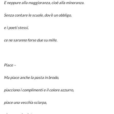
E neppure alla maggioranza, cioè alla minoranza.
Senza contare le scuole, dov’è un obbligo,
e i poeti stessi,
ce ne saranno forse due su mille.
Piace –
Ma piace anche la pasta in brodo,
piacciono i complimenti e il colore azzurro,
piace una vecchia sciarpa,