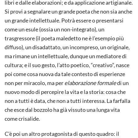
libri e dalle elaborazioni; e da applicazione artigianale.
Si provi a segnalare un grande poeta che non sia anche
un grande intellettuale. Potrà essere o presentarsi
come un esule (ossia un non-integrato), un
trasgressore (il poeta maledetto ne è l’esempio più
diffuso), un disadattato, un incompreso, un originale,
ma rimane un intellettuale, dunque un mediatore di
cultura; e il suo gesto, l’atto poetico, “creativo”, nasce
poi come cosa nuova da tale contesto di esperienze
non per miracolo, ma per
elaborazione
formale
di un
nuovo modo di percepire la vita e la storia: cosa che
non a tutti è data, che non a tutti interessa. La farfalla
che esce dal bozzolo ha già vissuto una lunga vita
come crisalide.
C’è poi un altro protagonista di questo quadro: il