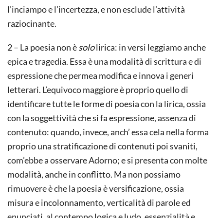
l’inciampo e l’incertezza, e non esclude l’attività
raziocinante.
2 – La poesia non è
solo
lirica: in versi leggiamo anche
epica e tragedia. Essa è una modalità di scrittura e di
espressione che permea modifica e innova i generi
letterari. L’equivoco maggiore è proprio quello di
identificare tutte le forme di poesia con la lirica, ossia
con la soggettività che si fa espressione, assenza di
contenuto: quando, invece, anch’ essa cela nella forma
proprio una stratificazione di contenuti poi svaniti,
com’ebbe a osservare Adorno; e si presenta con molte
modalità, anche in conflitto. Ma non possiamo
rimuovere è che la poesia è versificazione, ossia
misura e incolonnamento, verticalità di parole ed
enunciati, al contempo logica e ludo, essenzialità e