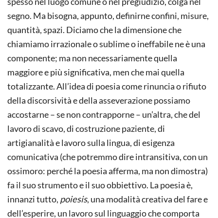
spesso nel luogo comune o nel pregiudizio, colga nel
segno. Ma bisogna, appunto, definirne confini, misure,
quantità, spazi. Diciamo che la dimensione che
chiamiamo irrazionale o sublime o ineffabile ne è una
componente; ma non necessariamente quella
maggiore e più significativa, men che mai quella
totalizzante. All’idea di poesia come rinuncia o rifiuto
della discorsività e della asseverazione possiamo
accostarne – se non contrapporne – un’altra, che del
lavoro di scavo, di costruzione paziente, di
artigianalità e lavoro sulla lingua, di esigenza
comunicativa (che potremmo dire intransitiva, con un
ossimoro: perché la poesia afferma, ma non dimostra)
fa il suo strumento e il suo obbiettivo. La poesia è,
innanzi tutto,
poiesis
, una modalità creativa del fare e
dell’esperire, un lavoro sul linguaggio che comporta