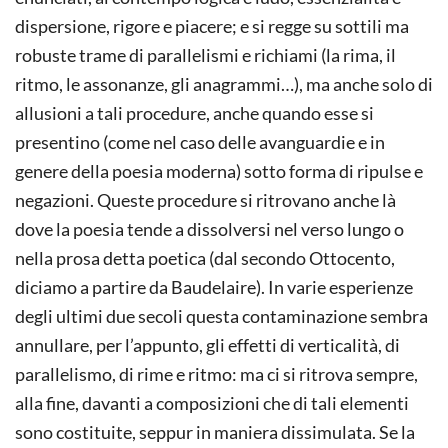
dispersione, rigore e piacere; e si regge su sottili ma
robuste trame di parallelismi e richiami (la rima, il
ritmo, le assonanze, gli anagrammi…), ma anche solo di
allusioni a tali procedure, anche quando esse si
presentino (come nel caso delle avanguardie e in
genere della poesia moderna) sotto forma di ripulse e
negazioni. Queste procedure si ritrovano anche là
dove la poesia tende a dissolversi nel verso lungo o
nella prosa detta poetica (dal secondo Ottocento,
diciamo a partire da Baudelaire). In varie esperienze
degli ultimi due secoli questa contaminazione sembra
annullare, per l’appunto, gli effetti di verticalità, di
parallelismo, di rime e ritmo: ma ci si ritrova sempre,
alla fine, davanti a composizioni che di tali elementi
sono costituite, seppur in maniera dissimulata. Se la