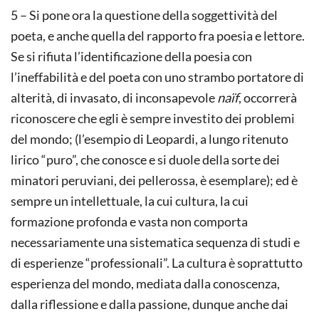
5 – Si pone ora la questione della soggettività del
poeta, e anche quella del rapporto fra poesia e lettore.
Se si rifiuta l’identificazione della poesia con
l’ineffabilità e del poeta con uno strambo portatore di
alterità, di invasato, di inconsapevole
naïf
, occorrerà
riconoscere che egli è sempre investito dei problemi
del mondo; (l’esempio di Leopardi, a lungo ritenuto
lirico “puro”, che conosce e si duole della sorte dei
minatori peruviani, dei pellerossa, è esemplare); ed è
sempre un intellettuale, la cui cultura, la cui
formazione profonda e vasta non comporta
necessariamente una sistematica sequenza di studi e
di esperienze “professionali”. La cultura è soprattutto
esperienza del mondo, mediata dalla conoscenza,
dalla riflessione e dalla passione, dunque anche dai