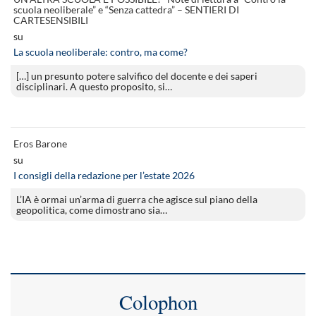
scuola neoliberale” e “Senza cattedra” – SENTIERI DI
CARTESENSIBILI
su
La scuola neoliberale: contro, ma come?
[…] un presunto potere salvifico del docente e dei saperi
disciplinari. A questo proposito, si…
Eros Barone
su
I consigli della redazione per l’estate 2026
L’IA è ormai un’arma di guerra che agisce sul piano della
geopolitica, come dimostrano sia…
Colophon