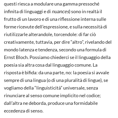
questi riesca a modulare una gamma pressoché
infinita di linguaggi e di
nuances
) sono in realtà il
frutto di un lavoro e di una riflessione interna sulle
forme ricevute dell’espressione, e sulla necessità di
riutilizzarle alterandole, torcendole: di far ciò
creativamente, tuttavia, per dire “altro”, rivelando del
mondo latenza e tendenza, secondo una formula di
Ernst Bloch. Possiamo chiederci se il linguaggio della
poesia sia altra cosa dal linguaggio comune. La
risposta è bifida: da una parte, no: la poesia si avvale
sempre di una lingua (o di una pluralità di lingue), se
vogliamo della “linguisticità” universale, senza
rinunciare al senso comune implicito nel codice;
dall’altra ne deborda, produce una formidabile
eccedenza di senso.