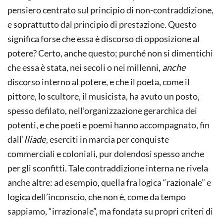
pensiero centrato sul principio di non-contraddizione,
e soprattutto dal principio di prestazione. Questo
significa forse che essa è discorso di opposizione al
potere? Certo, anche questo; purché non si dimentichi
che essa è stata, nei secoli o nei millenni,
anche
discorso interno al potere, e che il poeta, come il
pittore, lo scultore, il musicista, ha avuto un posto,
spesso defilato, nell’organizzazione gerarchica dei
potenti, e che poeti e poemi hanno accompagnato, fin
dall’
Iliade
, eserciti in marcia per conquiste
commerciali e coloniali, pur dolendosi spesso anche
per gli sconfitti. Tale contraddizione interna ne rivela
anche altre: ad esempio, quella fra logica “razionale” e
logica dell’inconscio, che non è, come da tempo
sappiamo, “irrazionale”, ma fondata su propri criteri di