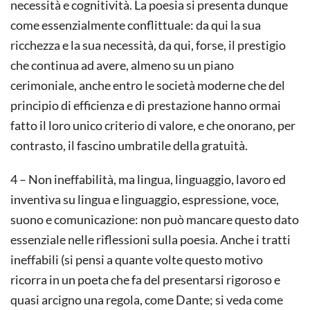
necessità e cognitività. La poesia si presenta dunque
come essenzialmente conflittuale: da qui la sua
ricchezza e la sua necessità, da qui, forse, il prestigio
che continua ad avere, almeno su un piano
cerimoniale, anche entro le società moderne che del
principio di efficienza e di prestazione hanno ormai
fatto il loro unico criterio di valore, e che onorano, per
contrasto, il fascino umbratile della gratuità.
4 – Non ineffabilità, ma lingua, linguaggio, lavoro ed
inventiva su lingua e linguaggio, espressione, voce,
suono e comunicazione: non può mancare questo dato
essenziale nelle riflessioni sulla poesia. Anche i tratti
ineffabili (si pensi a quante volte questo motivo
ricorra in un poeta che fa del presentarsi rigoroso e
quasi arcigno una regola, come Dante; si veda come