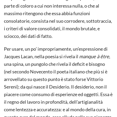
parte di coloro a cui non interessa nulla, o che al
massimo ritengono che essa abbia funzioni
consolatorie, consista nel suo corrodere, sottotraccia,
i criteri di valore consolidati, il mondo brutale, e
sciocco, dei dati di fatto.
Per usare, un po’ impropriamente, un’espressione di
Jacques Lacan, nella poesia si rivela il
manque à être
,
una spina, un pungolo che rivela il deficit e bisogno
(nel secondo Novecento il poeta italiano che più si è
arrovellato su questo punto è stato forse Vittorio
Sereni); da qui nasce il Desiderio. Il desiderio, non il
piacere come consumo di esperienze ed oggetti. Essa è
il regno del lavoro in profondità, dell’artigianalità
come lentezza e accuratezza: e al mondo della cura, in