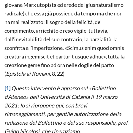
giovane Marx utopista ed erede del giusnaturalismo
radicale) che essa già possiede da tempo ma che non
ha mai realizzato: il sogno della felicità, del
compimento, arricchito e reso vigile, tuttavia,
dall’inevitabilità del suo contrario, la parzialità, la
sconfitta e l’imperfezione. «Scimus enim quod omnis
creatura ingemiscit et parturit usque adhuc», tutta la
creazione geme fino ad ora nelle doglie del parto
(
Epistola ai Romani
, 8, 22).
[1]
Questo intervento è apparso sul «Bollettino
d’Ateneo» dell’Università di Catania il 19 marzo
2021; lo si ripropone qui, con brevi
rimaneggiamenti, per gentile autorizzazione della
redazione del Bollettino e del suo responsabile, prof.
Guido Nicolosi, che ringraziamo.