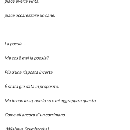
piace averla vinta,
piace accarezzare un cane.
La poesia –
Ma cos’è mai la poesia?
Più d’una risposta incerta
È stata già data in proposito.
Ma io non lo so, non lo so e mi aggrappo a questo
Come all’ancora d’ un corrimano.
(Wisława Szymborska)