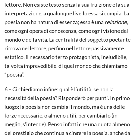
lettore. Non esiste testo senza la sua fruizione e la sua
interpretazione, a qualunque livello essa si compia. La
poesia non ha natura di essenza; essa è una
relazione
,
come ogni opera di conoscenza, come ogni visione del
mondo e della vita. La centralità del soggetto poetante
ritrova nel lettore, perfino nel lettore passivamente
estatico, il necessario terzo protagonista, ineludibile,
talvolta imprevedibile, di quel mondo che chiamiamo
“poesia”.
6 – Ci chiediamo infine: qual è l’utilità, se non la
necessità della poesia? Risponderò per punti. In primo
luogo: la poesia non cambia il mondo, ma è una delle
forze necessarie, o almeno utili, per cambiarlo (in
meglio, s’intende). Penso infatti che una quota almeno
del prestigio che continua a cingere la poesia, anche da