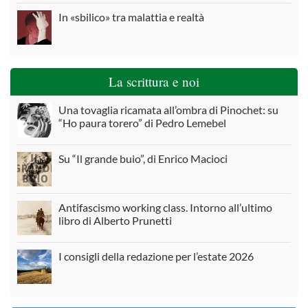
In «sbilico» tra malattia e realtà
La scrittura e noi
Una tovaglia ricamata all’ombra di Pinochet: su
“Ho paura torero” di Pedro Lemebel
Su “Il grande buio”, di Enrico Macioci
Antifascismo working class. Intorno all’ultimo
libro di Alberto Prunetti
I consigli della redazione per l’estate 2026