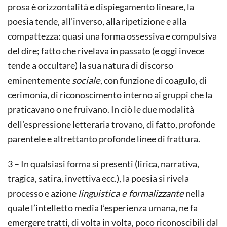
prosa è orizzontalità e dispiegamento lineare, la
poesia tende, all’inverso, alla ripetizione e alla
compattezza: quasi una forma ossessiva e compulsiva
del dire; fatto che rivelava in passato (e oggi invece
tende a occultare) la sua natura di discorso
eminentemente
sociale
, con funzione di coagulo, di
cerimonia, di riconoscimento interno ai gruppi che la
praticavano o ne fruivano. In ciò le due modalità
dell’espressione letteraria trovano, di fatto, profonde
parentele e altrettanto profonde linee di frattura.
3 – In qualsiasi forma si presenti (lirica, narrativa,
tragica, satira, invettiva ecc.), la poesia si rivela
processo e azione
linguistica e formalizzante
nella
quale l’intelletto media l’esperienza umana, ne fa
emergere tratti, di volta in volta, poco riconoscibili dal