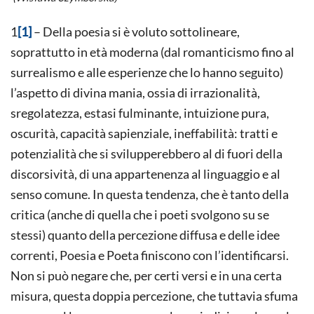
1
[1]
– Della poesia si è voluto sottolineare,
soprattutto in età moderna (dal romanticismo fino al
surrealismo e alle esperienze che lo hanno seguito)
l’aspetto di divina mania, ossia di irrazionalità,
sregolatezza, estasi fulminante, intuizione pura,
oscurità, capacità sapienziale, ineffabilità: tratti e
potenzialità che si svilupperebbero al di fuori della
discorsività, di una appartenenza al linguaggio e al
senso comune. In questa tendenza, che è tanto della
critica (anche di quella che i poeti svolgono su se
stessi) quanto della percezione diffusa e delle idee
correnti, Poesia e Poeta finiscono con l’identificarsi.
Non si può negare che, per certi versi e in una certa
misura, questa doppia percezione, che tuttavia sfuma