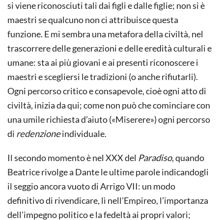
si viene riconosciuti tali dai figli e dalle figlie; non si è
maestri se qualcuno non ci attribuisce questa
funzione. E mi sembra una metafora della civiltà, nel
trascorrere delle generazioni e delle eredità culturali e
umane: sta ai più giovani e ai presenti riconoscere i
maestri e scegliersi le tradizioni (o anche rifiutarli).
Ogni percorso critico e consapevole, cioè ogni atto di
civiltà, inizia da qui; come non può che cominciare con
una umile richiesta d’aiuto («Miserere») ogni percorso
di
redenzione
individuale.
Il secondo momento è nel XXX del
Paradiso
, quando
Beatrice rivolge a Dante le ultime parole indicandogli
il seggio ancora vuoto di Arrigo VII: un modo
definitivo di rivendicare, lì nell’Empireo, l’importanza
dell’impegno politico e la fedeltà ai propri valori;