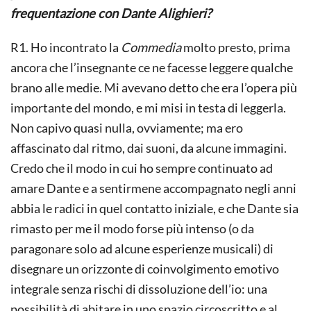
frequentazione con Dante Alighieri?
R1. Ho incontrato la
Commedia
molto presto, prima
ancora che l’insegnante ce ne facesse leggere qualche
brano alle medie. Mi avevano detto che era l’opera più
importante del mondo, e mi misi in testa di leggerla.
Non capivo quasi nulla, ovviamente; ma ero
affascinato dal ritmo, dai suoni, da alcune immagini.
Credo che il modo in cui ho sempre continuato ad
amare Dante e a sentirmene accompagnato negli anni
abbia le radici in quel contatto iniziale, e che Dante sia
rimasto per me il modo forse più intenso (o da
paragonare solo ad alcune esperienze musicali) di
disegnare un orizzonte di coinvolgimento emotivo
integrale senza rischi di dissoluzione dell’io: una
possibilità di abitare in uno spazio circoscritto e al