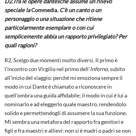
D2.Tra le opere dantesche assume un rilievo
speciale la
Commedia
. C’è un canto o un
personaggio o una situazione che ritiene
particolarmente esemplare o con cui
semplicemente abbia un rapporto privilegiato? Per
quali ragioni?
R2. Scelgo due momenti molto diversi. Il primo è
l’incontro con Virgilio nel primo dell’
Inferno
, subito
all’inizio del viaggio: perché mi emoziona sempre il
modo in cui Dante è chiamato a riconoscere in
quell’ombra una guida affidabile; il modo in cui è lui a
nominarlo e ad eleggerlo quale maestro, rendendolo
solido e permettendogli di assumere la sua funzione.
Mi sembra una metafora del rapporto fra genitori e
figli e fra maestri e allievi: non si è madri o padri se non