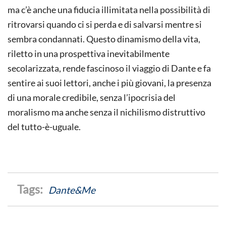
ma c’è anche una fiducia illimitata nella possibilità di
ritrovarsi quando ci si perda e di salvarsi mentre si
sembra condannati. Questo dinamismo della vita,
riletto in una prospettiva inevitabilmente
secolarizzata, rende fascinoso il viaggio di Dante e fa
sentire ai suoi lettori, anche i più giovani, la presenza
di una morale credibile, senza l’ipocrisia del
moralismo ma anche senza il nichilismo distruttivo
del tutto-è-uguale.
Dante&Me