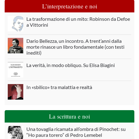
L’interpretazione e noi
La trasformazione di un mito: Robinson da Defoe
a Vittorini
Dario Bellezza, un incontro. A trent’anni dalla
morte rinasce un libro fondamentale (con testi
inediti)
La verità, in modo obliquo. Su Elisa Biagini
In «sbilico» tra malattia e realtà
La scrittura e noi
Una tovaglia ricamata all’ombra di Pinochet: su
“Ho paura torero” di Pedro Lemebel