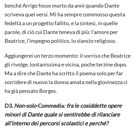
benché Arrigo fosse morto da anni quando Dante
scriveva quei versi. Mi ha sempre commosso questa
fedeltà a un progetto fallito, e la sintesi, in quelle
parole, di ciò cui Dante teneva di più: l’amore per
Beatrice, l’impegno politico, lo slancio religioso.
Aggiungerei un terzo momento: il sorriso che Beatrice
gli rivolge, lontanissima e vicina, poche terzine dopo.
Ma a dire che Dante ha scritto il poema solo per far
sorridere di nuovo la donna amata nella giovinezza ci
ha già pensato Borges.
D3.
Non-solo-
Commedia
: fra le cosiddette opere
minori di Dante quale si sentirebbe di rilanciare
all’interno dei percorsi scolastici e perché?