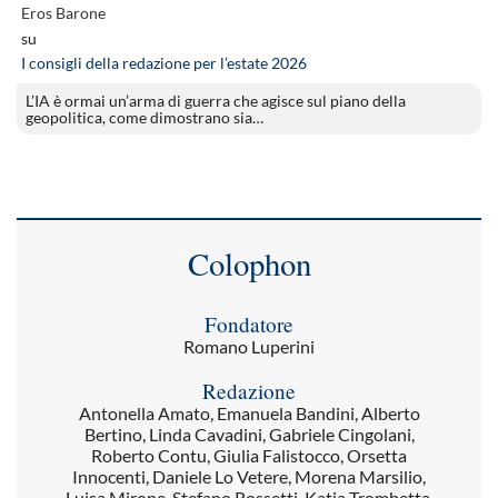
Eros Barone
su
I consigli della redazione per l’estate 2026
L’IA è ormai un’arma di guerra che agisce sul piano della
geopolitica, come dimostrano sia…
Colophon
Fondatore
Romano Luperini
Redazione
Antonella Amato, Emanuela Bandini, Alberto
Bertino, Linda Cavadini, Gabriele Cingolani,
Roberto Contu, Giulia Falistocco, Orsetta
Innocenti, Daniele Lo Vetere, Morena Marsilio,
Luisa Mirone, Stefano Rossetti, Katia Trombetta,