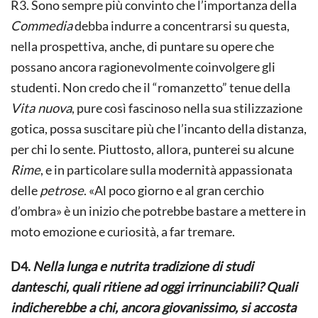
R3. Sono sempre più convinto che l’importanza della
Commedia
debba indurre a concentrarsi su questa,
nella prospettiva, anche, di puntare su opere che
possano ancora ragionevolmente coinvolgere gli
studenti. Non credo che il “romanzetto” tenue della
Vita nuova
, pure così fascinoso nella sua stilizzazione
gotica, possa suscitare più che l’incanto della distanza,
per chi lo sente. Piuttosto, allora, punterei su alcune
Rime
, e in particolare sulla modernità appassionata
delle
petrose
. «Al poco giorno e al gran cerchio
d’ombra» è un inizio che potrebbe bastare a mettere in
moto emozione e curiosità, a far tremare.
D4.
Nella lunga e nutrita tradizione di studi
danteschi, quali ritiene ad oggi irrinunciabili? Quali
indicherebbe a chi, ancora giovanissimo, si accosta