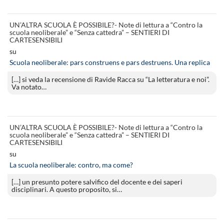
UN’ALTRA SCUOLA È POSSIBILE?- Note di lettura a “Contro la
scuola neoliberale” e “Senza cattedra” – SENTIERI DI
CARTESENSIBILI
su
Scuola neoliberale: pars construens e pars destruens. Una replica
[…] si veda la recensione di Ravide Racca su “La letteratura e noi”.
Va notato…
UN’ALTRA SCUOLA È POSSIBILE?- Note di lettura a “Contro la
scuola neoliberale” e “Senza cattedra” – SENTIERI DI
CARTESENSIBILI
su
La scuola neoliberale: contro, ma come?
[…] un presunto potere salvifico del docente e dei saperi
disciplinari. A questo proposito, si…