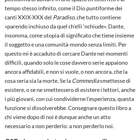
tempo stesso infinito, come il Dio puntiforme dei
canti XXIX-XXX del
Paradiso
, che tutto contiene
«parendo inchiuso da quel ch’elli ‘nchiude». Dante,
insomma, come utopia di significato che tiene insieme
il soggetto e una comunità-mondo senza limiti. Per
questo mi è accaduto di cercare Dante nei momenti
difficili, quando solo le cose davvero serie appaiono
ancora affidabili, e non si vuole, o non ancora, che la
cosa seria sia la morte. Se la
Commedia
smettesse di
esistere, o se ne smettessero di esistere i lettori, anche
i più giovani, con cui condividerne l’esperienza, questa
funzione si dissolverebbe. Consegnare questo libro a
chi viene dopo di noi è dunque anche un atto
necessario a non perderlo: a non perderlo noi.