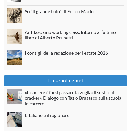
Su “Il grande buio”, di Enrico Macioci
Antifascismo working class. Intorno all’ultimo
libro di Alberto Prunetti
I consigli della redazione per l’estate 2026
La scuola e noi
«Il carcere è farsi passare la voglia di sushi coi
cracker». Dialogo con Tazio Brusasco sulla scuola
in carcere
L’italiano è il ragionare