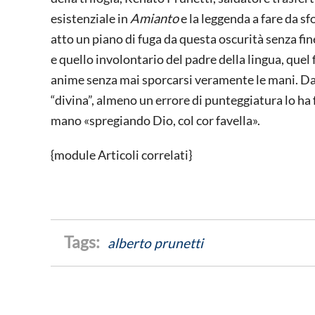
esistenziale in
Amianto
e la leggenda a fare da s
atto un piano di fuga da questa oscurità senza fi
e quello involontario del padre della lingua, quel 
anime senza mai sporcarsi veramente le mani. Dant
“divina”, almeno un errore di punteggiatura lo ha
mano «spregiando Dio, col cor favella».
{module Articoli correlati}
alberto prunetti