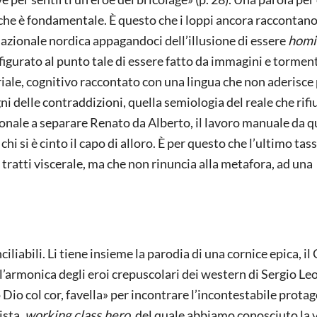
iò che è fondamentale. È questo che i loppi ancora raccontano
zionale nordica appagandoci dell’illusione di essere
homi
figurato al punto tale di essere fatto da immagini e tormen
iale, cognitivo raccontato con una lingua che non aderisce 
i delle contraddizioni, quella semiologia del reale che rifiu
onale a separare Renato da Alberto, il lavoro manuale da q
 chi si è cinto il capo di alloro. È per questo che l’ultimo tas
a tratti viscerale, ma che non rinuncia alla metafora, ad una
ciliabili. Li tiene insieme la parodia di una cornice epica, il
l’armonica degli eroi crepuscolari dei western di Sergio Le
 Dio col cor, favella» per incontrare l’incontestabile prota
ista,
working class hero
, del quale abbiamo conosciuto la 