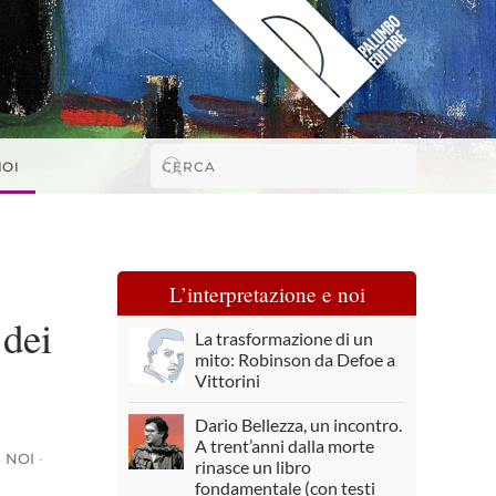
NOI
L’interpretazione e noi
 dei
La trasformazione di un
mito: Robinson da Defoe a
Vittorini
Dario Bellezza, un incontro.
A trent’anni dalla morte
 NOI
·
rinasce un libro
fondamentale (con testi