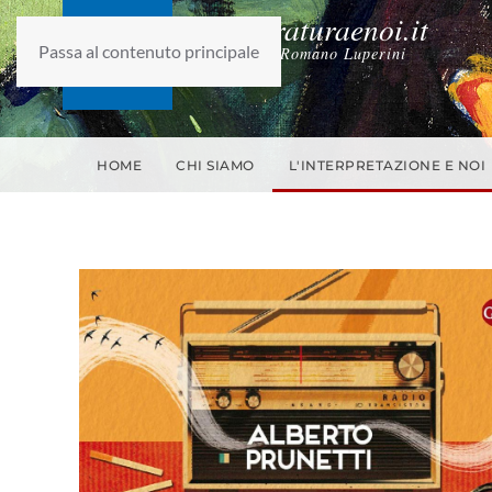
laletteraturaenoi.it
Passa al contenuto principale
fondato da Romano Luperini
HOME
CHI SIAMO
L'INTERPRETAZIONE E NOI