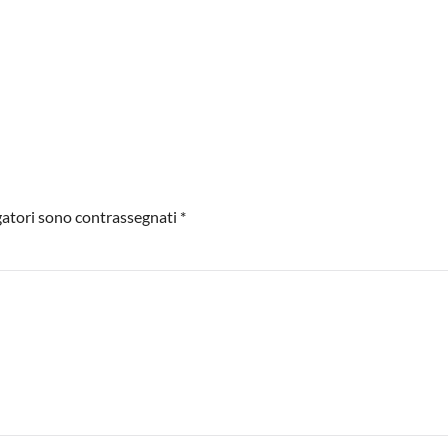
igatori sono contrassegnati
*