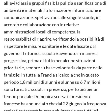
allievi (classi e gruppi fissi); la pulizia e sanificazione di
ambienti e materiali; la formazione, informazione e
comunicazione. Spettava poi alle singole scuole, in
accordo e collaborazione con le relative
amministrazioni locali di competenza, la
responsabilità di riaprire, verificando la possibilità di
rispettare le misure sanitarie e le date fissate dal
governo. Il ritorno a scuola è avvenuto in maniera
progressiva, prima di tutto per alcune situazioni
prioritarie, sempre su base volontaria da parte delle
famiglie: in tutta la Francia si calcola che in questo
periodo 1,8 milioni di alunni e alunne su 6,7 milioni
sono tornati a scuola in presenza, per lo più per un
tempo parziale.Domenica scorsa il presidente
francese ha annunciato che dal 22 giugno la frequenza
scolastica tornerà invece obbligatoria per tutti gli