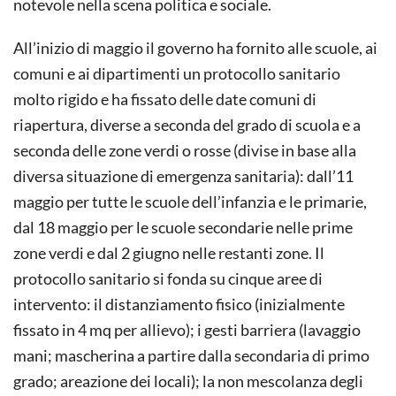
notevole nella scena politica e sociale.
All’inizio di maggio il governo ha fornito alle scuole, ai
comuni e ai dipartimenti un protocollo sanitario
molto rigido e ha fissato delle date comuni di
riapertura, diverse a seconda del grado di scuola e a
seconda delle zone verdi o rosse (divise in base alla
diversa situazione di emergenza sanitaria): dall’11
maggio per tutte le scuole dell’infanzia e le primarie,
dal 18 maggio per le scuole secondarie nelle prime
zone verdi e dal 2 giugno nelle restanti zone. Il
protocollo sanitario si fonda su cinque aree di
intervento: il distanziamento fisico (inizialmente
fissato in 4 mq per allievo); i gesti barriera (lavaggio
mani; mascherina a partire dalla secondaria di primo
grado; areazione dei locali); la non mescolanza degli