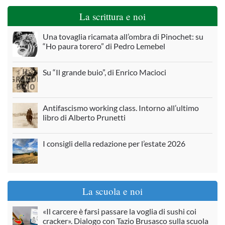
La scrittura e noi
Una tovaglia ricamata all’ombra di Pinochet: su
“Ho paura torero” di Pedro Lemebel
Su “Il grande buio”, di Enrico Macioci
Antifascismo working class. Intorno all’ultimo
libro di Alberto Prunetti
I consigli della redazione per l’estate 2026
La scuola e noi
«Il carcere è farsi passare la voglia di sushi coi
cracker». Dialogo con Tazio Brusasco sulla scuola