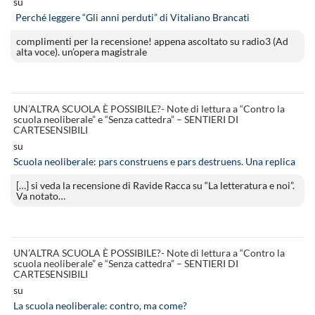
su
Perché leggere “Gli anni perduti” di Vitaliano Brancati
complimenti per la recensione! appena ascoltato su radio3 (Ad
alta voce). un’opera magistrale
UN’ALTRA SCUOLA È POSSIBILE?- Note di lettura a “Contro la
scuola neoliberale” e “Senza cattedra” – SENTIERI DI
CARTESENSIBILI
su
Scuola neoliberale: pars construens e pars destruens. Una replica
[…] si veda la recensione di Ravide Racca su “La letteratura e noi”.
Va notato…
UN’ALTRA SCUOLA È POSSIBILE?- Note di lettura a “Contro la
scuola neoliberale” e “Senza cattedra” – SENTIERI DI
CARTESENSIBILI
su
La scuola neoliberale: contro, ma come?