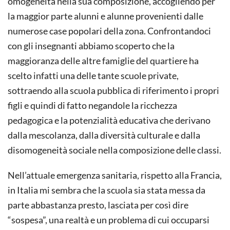
omogeneità nella sua composizione, accogliendo per
la maggior parte alunni e alunne provenienti dalle
numerose case popolari della zona. Confrontandoci
con gli insegnanti abbiamo scoperto che la
maggioranza delle altre famiglie del quartiere ha
scelto infatti una delle tante scuole private,
sottraendo alla scuola pubblica di riferimento i propri
figli e quindi di fatto negandole la ricchezza
pedagogica e la potenzialità educativa che derivano
dalla mescolanza, dalla diversità culturale e dalla
disomogeneità sociale nella composizione delle classi.
Nell’attuale emergenza sanitaria, rispetto alla Francia,
in Italia mi sembra che la scuola sia stata messa da
parte abbastanza presto, lasciata per così dire
“sospesa”, una realtà e un problema di cui occuparsi