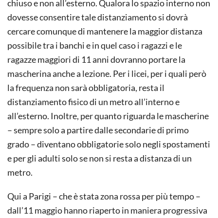
chiuso e non all’esterno. Qualora lo spazio interno non
dovesse consentire tale distanziamento si dovrà
cercare comunque di mantenere la maggior distanza
possibile tra i banchi e in quel caso i ragazzi e le
ragazze maggiori di 11 anni dovranno portare la
mascherina anche a lezione. Per i licei, per i quali però
la frequenza non sarà obbligatoria, resta il
distanziamento fisico di un metro all’interno e
all’esterno. Inoltre, per quanto riguarda le mascherine
– sempre solo a partire dalle secondarie di primo
grado – diventano obbligatorie solo negli spostamenti
e per gli adulti solo se non si resta a distanza di un
metro.
Qui a Parigi – che è stata zona rossa per più tempo –
dall’11 maggio hanno riaperto in maniera progressiva