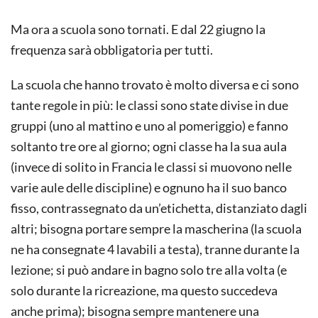
Ma ora a scuola sono tornati. E dal 22 giugno la
frequenza sarà obbligatoria per tutti.
La scuola che hanno trovato è molto diversa e ci sono
tante regole in più: le classi sono state divise in due
gruppi (uno al mattino e uno al pomeriggio) e fanno
soltanto tre ore al giorno; ogni classe ha la sua aula
(invece di solito in Francia le classi si muovono nelle
varie aule delle discipline) e ognuno ha il suo banco
fisso, contrassegnato da un’etichetta, distanziato dagli
altri; bisogna portare sempre la mascherina (la scuola
ne ha consegnate 4 lavabili a testa), tranne durante la
lezione; si può andare in bagno solo tre alla volta (e
solo durante la ricreazione, ma questo succedeva
anche prima); bisogna sempre mantenere una