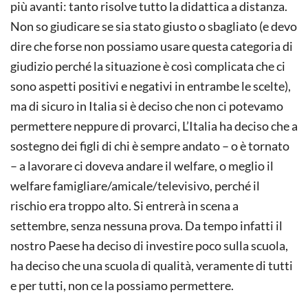
più avanti: tanto risolve tutto la didattica a distanza.
Non so giudicare se sia stato giusto o sbagliato (e devo
dire che forse non possiamo usare questa categoria di
giudizio perché la situazione è così complicata che ci
sono aspetti positivi e negativi in entrambe le scelte),
ma di sicuro in Italia si è deciso che non ci potevamo
permettere neppure di provarci, L’Italia ha deciso che a
sostegno dei figli di chi è sempre andato – o è tornato
– a lavorare ci doveva andare il welfare, o meglio il
welfare famigliare/amicale/televisivo, perché il
rischio era troppo alto. Si entrerà in scena a
settembre, senza nessuna prova. Da tempo infatti il
nostro Paese ha deciso di investire poco sulla scuola,
ha deciso che una scuola di qualità, veramente di tutti
e per tutti, non ce la possiamo permettere.