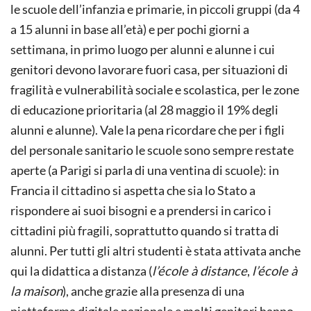
le scuole dell’infanzia e primarie, in piccoli gruppi (da 4
a 15 alunni in base all’età) e per pochi giorni a
settimana, in primo luogo per alunni e alunne i cui
genitori devono lavorare fuori casa, per situazioni di
fragilità e vulnerabilità sociale e scolastica, per le zone
di educazione prioritaria (al 28 maggio il 19% degli
alunni e alunne). Vale la pena ricordare che per i figli
del personale sanitario le scuole sono sempre restate
aperte (a Parigi si parla di una ventina di scuole): in
Francia il cittadino si aspetta che sia lo Stato a
rispondere ai suoi bisogni e a prendersi in carico i
cittadini più fragili, soprattutto quando si tratta di
alunni. Per tutti gli altri studenti è stata attivata anche
qui la didattica a distanza (
l’école à distance
,
l’école à
la maison
), anche grazie alla presenza di una
piattaforma digitale nazionale e molti genitori hanno