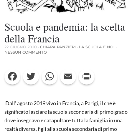
Scuola e pandemia: la scelta
della Francia
22 GIUGNO 2020
·
CHIARA PANZIERI
·
LA SCUOLA E NOI
·
SU
NESSUN COMMENTO
SCUOLA
E
PANDEMIA:
Facebook
Twitter
WhatsApp
Email
Print
LA
SCELTA
DELLA
FRANCIA
Dall’ agosto 2019 vivo in Francia, a Parigi, il che è
significato lasciare la scuola secondaria di primo grado
dove insegnavo e catapultare tutta la famiglia in una
realtà diversa, figli alla scuola secondaria di primo