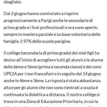
sbagliato.
Dal 2 giugno hanno cominciato a riaprire
progressivamente a Parigi anche le secondarie di
primo grado e i licei professionali e ora sono aperte,
sempre in maniera parziale e su base volontaria delle
famiglie, il 97% delle scuole parigine.
Il collège (secondaria di primo grado) dei miei figli ha
deciso all’inizio di accogliere tutti gli alunni e le alunne
delle 6ème e 5ème (prima e seconda classe) e dei corsi
UPE2A per i non francofoni e in seguito dal 14 giugno
anche le 4ème e 3ème. La risposta è stata abbastanza
alta e per gli alunni che non sono rientrati a scuola è
continuata la didattica a distanza. Il nostro collège si
trova in una Zona di Educazione Prioritaria, in cui la