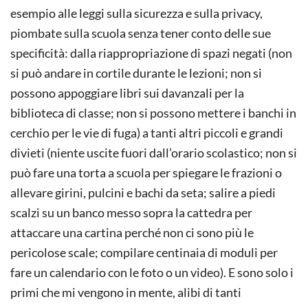
esempio alle leggi sulla sicurezza e sulla privacy,
piombate sulla scuola senza tener conto delle sue
specificità: dalla riappropriazione di spazi negati (non
si può andare in cortile durante le lezioni; non si
possono appoggiare libri sui davanzali per la
biblioteca di classe; non si possono mettere i banchi in
cerchio per le vie di fuga) a tanti altri piccoli e grandi
divieti (niente uscite fuori dall’orario scolastico; non si
può fare una torta a scuola per spiegare le frazioni o
allevare girini, pulcini e bachi da seta; salire a piedi
scalzi su un banco messo sopra la cattedra per
attaccare una cartina perché non ci sono più le
pericolose scale; compilare centinaia di moduli per
fare un calendario con le foto o un video). E sono solo i
primi che mi vengono in mente, alibi di tanti