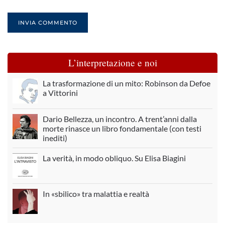
INVIA COMMENTO
L’interpretazione e noi
La trasformazione di un mito: Robinson da Defoe
a Vittorini
Dario Bellezza, un incontro. A trent’anni dalla
morte rinasce un libro fondamentale (con testi
inediti)
La verità, in modo obliquo. Su Elisa Biagini
In «sbilico» tra malattia e realtà