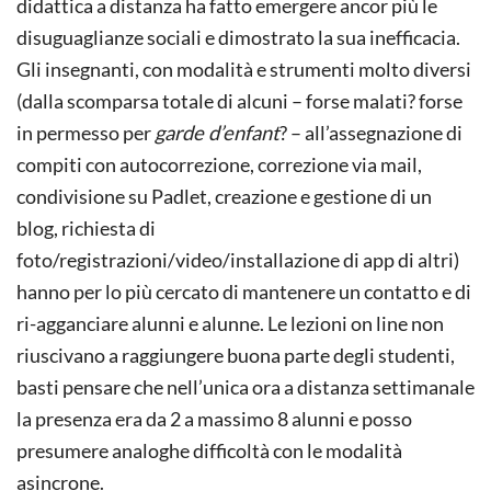
didattica a distanza ha fatto emergere ancor più le
disuguaglianze sociali e dimostrato la sua inefficacia.
Gli insegnanti, con modalità e strumenti molto diversi
(dalla scomparsa totale di alcuni – forse malati? forse
in permesso per
garde d’enfant
? – all’assegnazione di
compiti con autocorrezione, correzione via mail,
condivisione su Padlet, creazione e gestione di un
blog, richiesta di
foto/registrazioni/video/installazione di app di altri)
hanno per lo più cercato di mantenere un contatto e di
ri-agganciare alunni e alunne. Le lezioni on line non
riuscivano a raggiungere buona parte degli studenti,
basti pensare che nell’unica ora a distanza settimanale
la presenza era da 2 a massimo 8 alunni e posso
presumere analoghe difficoltà con le modalità
asincrone.