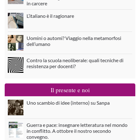
in carcere
L’italiano è il ragionare
Uomini o automi? Viaggio nella metamorfosi
dell’umano
Contro la scuola neoliberale: quali tecniche di
resistenza per docenti?
Il presente e noi
Uno scambio di idee (interno) su Sanpa
Guerra e pace: insegnare letteratura nel mondo
in conflitto. A ottobre il nostro secondo
convegno.