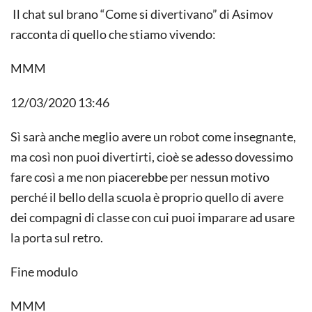
Il chat sul brano “Come si divertivano” di Asimov
racconta di quello che stiamo vivendo:
MMM
12/03/2020 13:46
Sì sarà anche meglio avere un robot come insegnante,
ma così non puoi divertirti, cioè se adesso dovessimo
fare così a me non piacerebbe per nessun motivo
perché il bello della scuola è proprio quello di avere
dei compagni di classe con cui puoi imparare ad usare
la porta sul retro.
Fine modulo
MMM