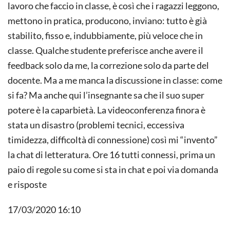
lavoro che faccio in classe, è così che i ragazzi leggono,
mettono in pratica, producono, inviano: tutto è già
stabilito, fisso e, indubbiamente, più veloce che in
classe. Qualche studente preferisce anche avere il
feedback solo da me, la correzione solo da parte del
docente. Ma a me manca la discussione in classe: come
si fa? Ma anche qui l’insegnante sa che il suo super
potere è la caparbietà. La videoconferenza finora è
stata un disastro (problemi tecnici, eccessiva
timidezza, difficoltà di connessione) così mi “invento”
la chat di letteratura. Ore 16 tutti connessi, prima un
paio di regole su come si sta in chat e poi via domanda
e risposte
17/03/2020 16:10