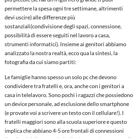
permettere la spesa ogni tre settimane, altrimenti
devi uscire) alle differenze più
sostanziali(condivisione degli spazi, connessione,
possibilità di essere seguiti nel lavoro a casa,
strumenti informatici). Insieme ai genitori abbiamo
analizzato la nostra realtà, ecco qua la sintesi, la
fotografia da cui siamo partiti:
Le famiglie hanno spesso un solo pc che devono
condividere tra fratelli e, ora, anche con i genitori a
casa in telelavoro. Sono pochi i ragazzi che possiedono
un device personale, ad esclusione dello smartphone
(e provate voi a scrivere un testo con il cellulare!). I
fratelli maggiori sono alla scuola superiore e questo
implica che abbiano 4-5 ore frontali di connessioni