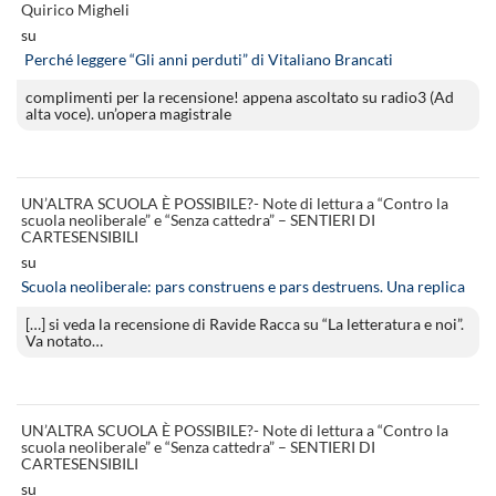
Quirico Migheli
su
Perché leggere “Gli anni perduti” di Vitaliano Brancati
complimenti per la recensione! appena ascoltato su radio3 (Ad
alta voce). un’opera magistrale
UN’ALTRA SCUOLA È POSSIBILE?- Note di lettura a “Contro la
scuola neoliberale” e “Senza cattedra” – SENTIERI DI
CARTESENSIBILI
su
Scuola neoliberale: pars construens e pars destruens. Una replica
[…] si veda la recensione di Ravide Racca su “La letteratura e noi”.
Va notato…
UN’ALTRA SCUOLA È POSSIBILE?- Note di lettura a “Contro la
scuola neoliberale” e “Senza cattedra” – SENTIERI DI
CARTESENSIBILI
su