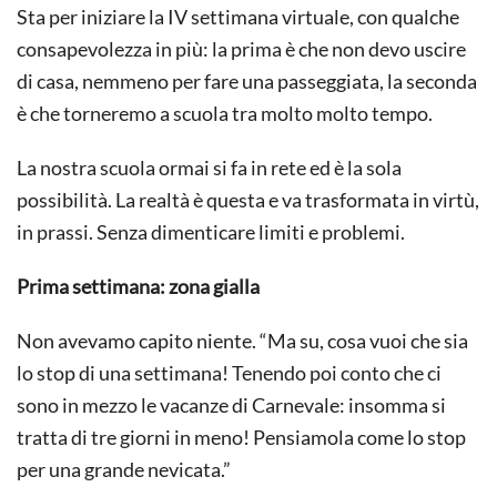
Sta per iniziare la IV settimana virtuale, con qualche
consapevolezza in più: la prima è che non devo uscire
di casa, nemmeno per fare una passeggiata, la seconda
è che torneremo a scuola tra molto molto tempo.
La nostra scuola ormai si fa in rete ed è la sola
possibilità. La realtà è questa e va trasformata in virtù,
in prassi. Senza dimenticare limiti e problemi.
Prima settimana: zona gialla
Non avevamo capito niente. “Ma su, cosa vuoi che sia
lo stop di una settimana! Tenendo poi conto che ci
sono in mezzo le vacanze di Carnevale: insomma si
tratta di tre giorni in meno! Pensiamola come lo stop
per una grande nevicata.”