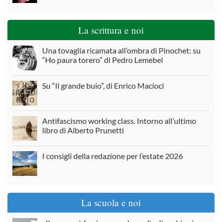
La scrittura e noi
Una tovaglia ricamata all’ombra di Pinochet: su
“Ho paura torero” di Pedro Lemebel
Su “Il grande buio”, di Enrico Macioci
Antifascismo working class. Intorno all’ultimo
libro di Alberto Prunetti
I consigli della redazione per l’estate 2026
La scuola e noi