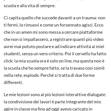
scuola e alla vita di sempre.
Ci capita quello che succede davanti a un trauma: non
ti fermi, lo rimuovi e come un forsennato agisci. Ecco
che in un amen mi sono messa a cercare piattaforme
che non si impallassero, a registrare quanti più video
avrei mai potuto postare e ad indicare attività ai miei
studenti, senza un vero criterio. Poi il cervello ha fatto
click: la mia scuola ora è solo on line, ma questa non è
la scuola che ho sempre fatto, se la travaso così com’è
nella rete, esplode. Perché si tratta di due forme
differenti.
Le mie lezioni sono al più lezioni interattive dialogate:
la condivisione dei lavori è parte integrante del mio
agire in classe ma fino ad oggi avevo caricato in