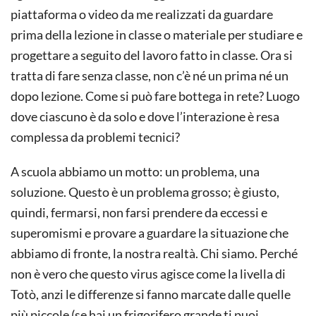
piattaforma o video da me realizzati da guardare
prima della lezione in classe o materiale per studiare e
progettare a seguito del lavoro fatto in classe. Ora si
tratta di fare senza classe, non c’è né un prima né un
dopo lezione. Come si può fare bottega in rete? Luogo
dove ciascuno è da solo e dove l’interazione è resa
complessa da problemi tecnici?
A scuola abbiamo un motto: un problema, una
soluzione. Questo è un problema grosso; è giusto,
quindi, fermarsi, non farsi prendere da eccessi e
superomismi e provare a guardare la situazione che
abbiamo di fronte, la nostra realtà. Chi siamo. Perché
non è vero che questo virus agisce come la livella di
Totò, anzi le differenze si fanno marcate dalle quelle
più piccole (se hai un frigorifero grande ti puoi