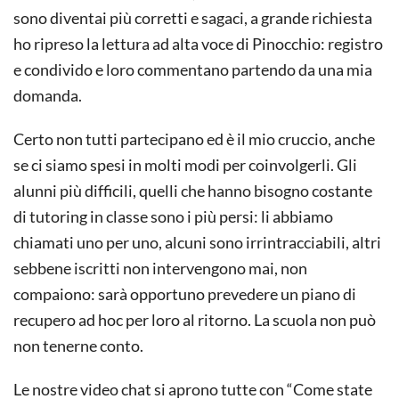
sono diventai più corretti e sagaci, a grande richiesta
ho ripreso la lettura ad alta voce di Pinocchio: registro
e condivido e loro commentano partendo da una mia
domanda.
Certo non tutti partecipano ed è il mio cruccio, anche
se ci siamo spesi in molti modi per coinvolgerli. Gli
alunni più difficili, quelli che hanno bisogno costante
di tutoring in classe sono i più persi: li abbiamo
chiamati uno per uno, alcuni sono irrintracciabili, altri
sebbene iscritti non intervengono mai, non
compaiono: sarà opportuno prevedere un piano di
recupero ad hoc per loro al ritorno. La scuola non può
non tenerne conto.
Le nostre video chat si aprono tutte con “Come state