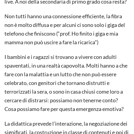
live. A noi della secondaria di primo grado cosa resta?
Non tutti hanno una connessione efficiente, la fibra
non è molto diffusa e per alcuni ci sono solo i giga del
telefono che finiscono (“prof. Ho finito i giga e mia
mamma non può uscire a fare la ricarica”)
I bambini e i ragazzi si trovano a vivere con adulti
spaventati, in una realtà capovolta. Molti hanno a che
fare con la malattia e un lutto che non può essere
celebrato, con genitori che tornano distrutti e
terrorizzati la sera, o sono in casa chiusi come loro a
cercare di distrarsi: possiamo non tenerne conto?
Cosa possiamo fare per questa emergenza emotiva?
La didattica prevede l’interazione, la negoziazione dei
significati, la costruzione in classe di contenuti e poi di