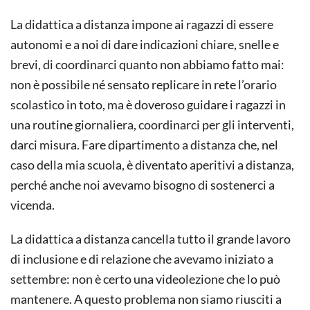
La didattica a distanza impone ai ragazzi di essere
autonomi e a noi di dare indicazioni chiare, snelle e
brevi, di coordinarci quanto non abbiamo fatto mai:
non è possibile né sensato replicare in rete l’orario
scolastico in toto, ma è doveroso guidare i ragazzi in
una routine giornaliera, coordinarci per gli interventi,
darci misura. Fare dipartimento a distanza che, nel
caso della mia scuola, è diventato aperitivi a distanza,
perché anche noi avevamo bisogno di sostenerci a
vicenda.
La didattica a distanza cancella tutto il grande lavoro
di inclusione e di relazione che avevamo iniziato a
settembre: non è certo una videolezione che lo può
mantenere. A questo problema non siamo riusciti a