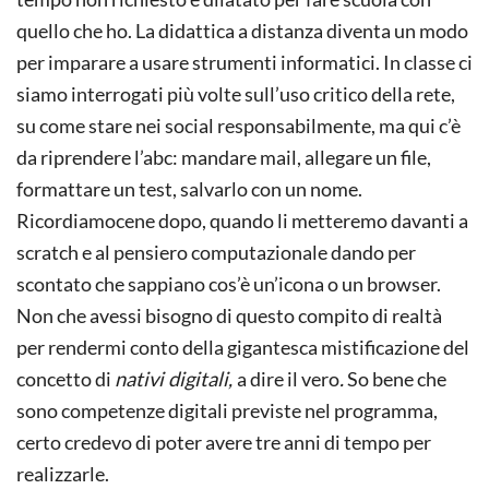
quello che ho. La didattica a distanza diventa un modo
per imparare a usare strumenti informatici. In classe ci
siamo interrogati più volte sull’uso critico della rete,
su come stare nei social responsabilmente, ma qui c’è
da riprendere l’abc: mandare mail, allegare un file,
formattare un test, salvarlo con un nome.
Ricordiamocene dopo, quando li metteremo davanti a
scratch e al pensiero computazionale dando per
scontato che sappiano cos’è un’icona o un browser.
Non che avessi bisogno di questo compito di realtà
per rendermi conto della gigantesca mistificazione del
concetto di
nativi digitali,
a dire il vero
.
So bene che
sono competenze digitali previste nel programma,
certo credevo di poter avere tre anni di tempo per
realizzarle.