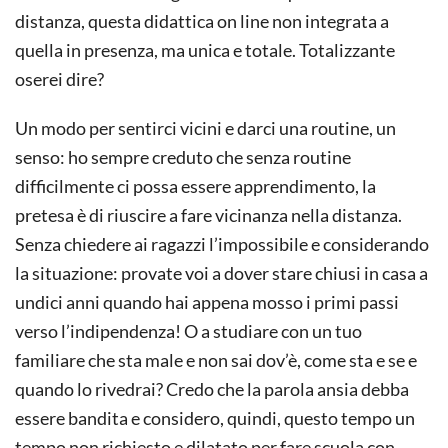
distanza, questa didattica on line non integrata a
quella in presenza, ma unica e totale. Totalizzante
oserei dire?
Un modo per sentirci vicini e darci una routine, un
senso: ho sempre creduto che senza routine
difficilmente ci possa essere apprendimento, la
pretesa è di riuscire a fare vicinanza nella distanza.
Senza chiedere ai ragazzi l’impossibile e considerando
la situazione: provate voi a dover stare chiusi in casa a
undici anni quando hai appena mosso i primi passi
verso l’indipendenza! O a studiare con un tuo
familiare che sta male e non sai dov’è, come sta e se e
quando lo rivedrai? Credo che la parola ansia debba
essere bandita e considero, quindi, questo tempo un
tempo non richiesto e dilatato per fare scuola con