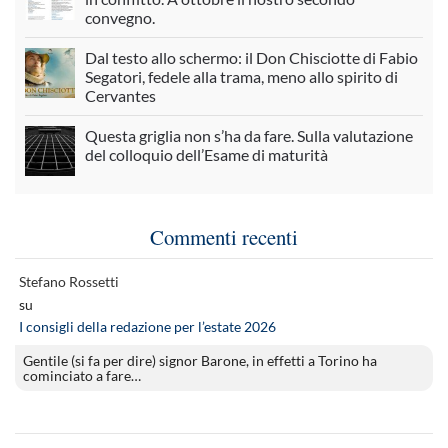
convegno.
Dal testo allo schermo: il Don Chisciotte di Fabio
Segatori, fedele alla trama, meno allo spirito di
Cervantes
Questa griglia non s’ha da fare. Sulla valutazione
del colloquio dell’Esame di maturità
Commenti recenti
Stefano Rossetti
su
I consigli della redazione per l’estate 2026
Gentile (si fa per dire) signor Barone, in effetti a Torino ha
cominciato a fare…