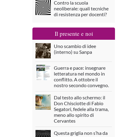
Contro la scuola
neoliberale: quali tecniche
di resistenza per docenti?
Il presente e noi
Uno scambio di idee
(interno) su Sanpa
Guerra e pace: insegnare
letteratura nel mondo in
conflitto. A ottobre il
nostro secondo convegno.
Dal testo allo schermo: il
Don Chisciotte di Fabio
Segatori, fedele alla trama,
meno allo spirito di
Cervantes
Questa griglia non s’ha da