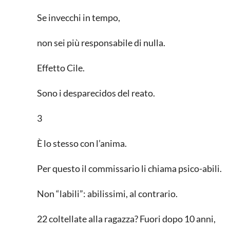
Se invecchi in tempo,
non sei più responsabile di nulla.
Effetto Cile.
Sono i desparecidos del reato.
3
È lo stesso con l’anima.
Per questo il commissario li chiama psico-abili.
Non “labili”: abilissimi, al contrario.
22 coltellate alla ragazza? Fuori dopo 10 anni,