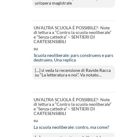
un’opera magistrale
UN’ALTRA SCUOLA È POSSIBILE?- Note
di lettura a “Contro la scuola neoliberale”
e “Senza cattedra” – SENTIERI DI
CARTESENSIBILI
su
Scuola neoliberale: pars construens e pars
destruens. Una replica
[…] si veda la recensione di Ravide Racca
su “La letteratura e noi”. Va notato…
UN’ALTRA SCUOLA È POSSIBILE?- Note
di lettura a “Contro la scuola neoliberale”
e “Senza cattedra” – SENTIERI DI
CARTESENSIBILI
su
La scuola neoliberale: contro, ma come?