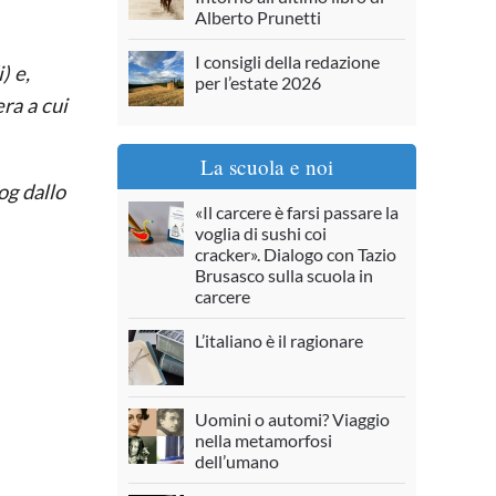
Alberto Prunetti
I consigli della redazione
) e,
per l’estate 2026
era a cui
La scuola e noi
og dallo
«Il carcere è farsi passare la
voglia di sushi coi
cracker». Dialogo con Tazio
Brusasco sulla scuola in
carcere
L’italiano è il ragionare
Uomini o automi? Viaggio
nella metamorfosi
dell’umano