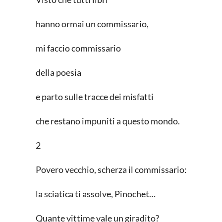
hanno ormai un commissario,
mi faccio commissario
della poesia
e parto sulle tracce dei misfatti
che restano impuniti a questo mondo.
2
Povero vecchio, scherza il commissario:
la sciatica ti assolve, Pinochet…
Quante vittime vale un giradito?