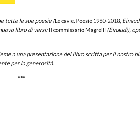
e tutte le sue poesie (
Le cavie. Poesie 1980-2018
,
Einaudi
ovo libro di versi:
Il commissario Magrelli
(Einaudi), op
me a una presentazione del libro scritta per il nostro bl
nte per la generosità.
***