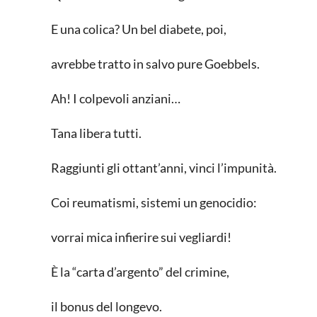
E una colica? Un bel diabete, poi,
avrebbe tratto in salvo pure Goebbels.
Ah! I colpevoli anziani…
Tana libera tutti.
Raggiunti gli ottant’anni, vinci l’impunità.
Coi reumatismi, sistemi un genocidio:
vorrai mica infierire sui vegliardi!
È la “carta d’argento” del crimine,
il bonus del longevo.