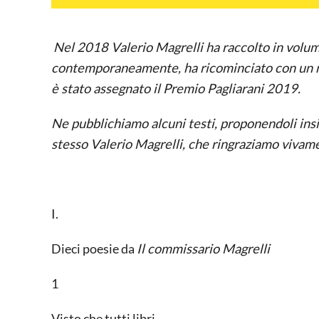
Nel 2018 Valerio Magrelli ha raccolto in volum
contemporaneamente, ha ricominciato con un nu
è stato assegnato il Premio Pagliarani 2019.
Ne pubblichiamo alcuni testi, proponendoli insie
stesso Valerio Magrelli, che ringraziamo vivame
I.
Dieci poesie da
Il commissario Magrelli
1
Visto che tutti libri