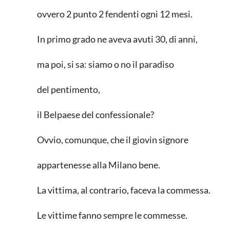
ovvero 2 punto 2 fendenti ogni 12 mesi.
In primo grado ne aveva avuti 30, di anni,
ma poi, si sa: siamo o no il paradiso
del pentimento,
il Belpaese del confessionale?
Ovvio, comunque, che il giovin signore
appartenesse alla Milano bene.
La vittima, al contrario, faceva la commessa.
Le vittime fanno sempre le commesse.