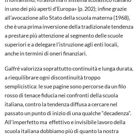
in uno dei più aperti d’Europa» (p. 202); infine grazie
all’avocazione allo Stato della scuola materna (1968),
che è una prima inversione della tradizionale tendenza
a prestare più attenzione al segmento delle scuole
superiori e a delegare l’istruzione agli enti locali,
anche in termini di oneri finanziari.
Galfré valorizza soprattutto continuità e lunga durata,
a riequilibrare ogni discontinuità troppo
semplicistica: le sue pagine sono percorse da un filo
rosso di tenace fiducia nei confronti della scuola
italiana, contro la tendenza diffusa a cercare nel
passato un punto di inizio di una qualche “decadenza”.
All’imperfetto ma effettivo e invisibile lavoro della
scuola italiana dobbiamo più di quanto la nostra