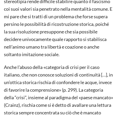
stereotipia rende difficile stabilire quanto il fascismo
coi suoi valori sia penetrato nella mentalità comune. E
mi pare che si tratti di un problema che forse supera
persino le possibilità di ricostruzione storica, poiché
la sua risoluzione presuppone che sia possibile
decidere univocamente quale rapporto si stabilisca
nell’animo umano tra libertà e coazione o anche
soltanto imitazione sociale.
Anche l’abuso della «categoria di crisi per il caso
italiano, che non conosce soluzioni di continuità […], in
un’ottica storica rischia di confondere le acque, invece
di favorire la comprensione» (p. 299). La categoria
della “crisi”, insieme al paradigma del «paese mancato»
(Crainz), rischia come si è detto di avallare una lettura
storica sempre concentrata su ciò che è mancato