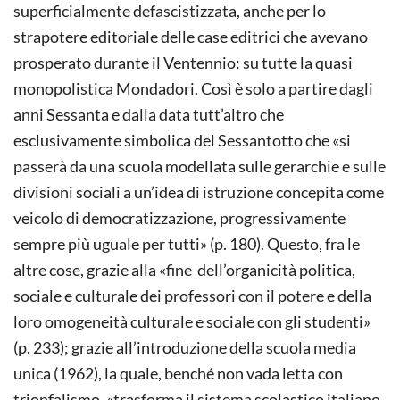
superficialmente defascistizzata, anche per lo
strapotere editoriale delle case editrici che avevano
prosperato durante il Ventennio: su tutte la quasi
monopolistica Mondadori. Così è solo a partire dagli
anni Sessanta e dalla data tutt’altro che
esclusivamente simbolica del Sessantotto che «si
passerà da una scuola modellata sulle gerarchie e sulle
divisioni sociali a un’idea di istruzione concepita come
veicolo di democratizzazione, progressivamente
sempre più uguale per tutti» (p. 180). Questo, fra le
altre cose, grazie alla «fine dell’organicità politica,
sociale e culturale dei professori con il potere e della
loro omogeneità culturale e sociale con gli studenti»
(p. 233); grazie all’introduzione della scuola media
unica (1962), la quale, benché non vada letta con
trionfalismo, «trasforma il sistema scolastico italiano