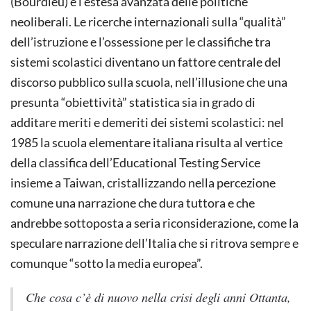
(Bourdieu) e l’estesa avanzata delle politiche
neoliberali. Le ricerche internazionali sulla “qualità”
dell’istruzione e l’ossessione per le classifiche tra
sistemi scolastici diventano un fattore centrale del
discorso pubblico sulla scuola, nell’illusione che una
presunta “obiettività” statistica sia in grado di
additare meriti e demeriti dei sistemi scolastici: nel
1985 la scuola elementare italiana risulta al vertice
della classifica dell’Educational Testing Service
insieme a Taiwan, cristallizzando nella percezione
comune una narrazione che dura tuttora e che
andrebbe sottoposta a seria riconsiderazione, come la
speculare narrazione dell’Italia che si ritrova sempre e
comunque “sotto la media europea”.
Che cosa c’è di nuovo nella crisi degli anni Ottanta,