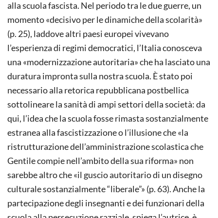
alla scuola fascista. Nel periodo tra le due guerre, un
momento «decisivo per le dinamiche della scolarità»
(p. 25), laddove altri paesi europei vivevano
l’esperienza di regimi democratici, l’Italia conosceva
una «modernizzazione autoritaria» che ha lasciato una
duratura impronta sulla nostra scuola. È stato poi
necessario alla retorica repubblicana postbellica
sottolineare la sanità di ampi settori della società: da
qui, l’idea che la scuola fosse rimasta sostanzialmente
estranea alla fascistizzazione o l’illusione che «la
ristrutturazione dell’amministrazione scolastica che
Gentile compie nell’ambito della sua riforma» non
sarebbe altro che «il guscio autoritario di un disegno
culturale sostanzialmente “liberale”» (p. 63). Anche la
partecipazione degli insegnanti e dei funzionari della
scuola alla persecuzione razziale, spiega l’autrice, è