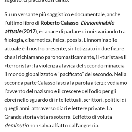
Su un versante più saggistico e documentale, anche
l’ultimo libro di
Roberto Calasso
,
L’innominabile
attuale
(
2017
), è capace di parlare di noi svariando tra
filologia, cibernetica, fisica, poesia. L’innominabile
attuale è il nostro presente, sintetizzato in due figure
che si richiamano paronomasticamente, il «turista»e il
«terrorista»: la violenza atavica del secondo minaccia
il mondo globalizzato e “pacificato” del secondo. Nella
seconda parte Calasso lascia la parola a terzi: vediamo
l’avvento del nazismo e il crescere dell’odio per gli
ebrei nello sguardo di intellettuali, scrittori, politici di
quegli anni, attraverso diari e lettere private. La
Grande storia vista rasoterra. L’effetto di voluta
deminutio
non salva affatto dall’angoscia.