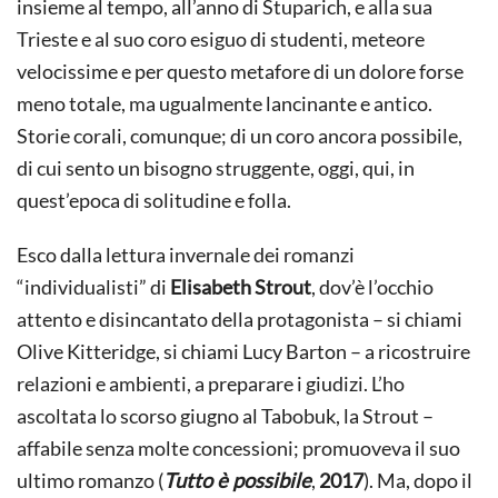
insieme al tempo, all’anno di Stuparich, e alla sua
Trieste e al suo coro esiguo di studenti, meteore
velocissime e per questo metafore di un dolore forse
meno totale, ma ugualmente lancinante e antico.
Storie corali, comunque; di un coro ancora possibile,
di cui sento un bisogno struggente, oggi, qui, in
quest’epoca di solitudine e folla.
Esco dalla lettura invernale dei romanzi
“individualisti” di
Elisabeth Strout
, dov’è l’occhio
attento e disincantato della protagonista – si chiami
Olive Kitteridge, si chiami Lucy Barton – a ricostruire
relazioni e ambienti, a preparare i giudizi. L’ho
ascoltata lo scorso giugno al Tabobuk, la Strout –
affabile senza molte concessioni; promuoveva il suo
ultimo romanzo (
Tutto è possibile
,
2017
). Ma, dopo il