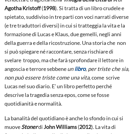
Agotha Kristoff
(
1998
)
.
Si tratta di un libro crudele e
spietato, suddiviso in tre parti con voci narrati diverse
(e tre traduttori diversi) in cui si tratteggia la vita e la
formazione di Lucas e Klaus, due gemelli, negli anni
della guerra e della ricostruzione. Una storia che non
si può spiegare né raccontare, senza rischiare di
svelare troppo, ma che farà sprofondare il lettore in
angoscia e terrore sebbene
un
libro
, per triste che sia,
non può essere triste come una vita
, come scrive
Lucas nel suo diario. E’ un libro perfetto perché
descrive la tragedia senza epos, come se fosse
quotidianità e normalità.
La banalità del quotidiano è anche lo sfondo in cui si
muove
Stoner
di
John Williams
(
2012
)
.
La vita di