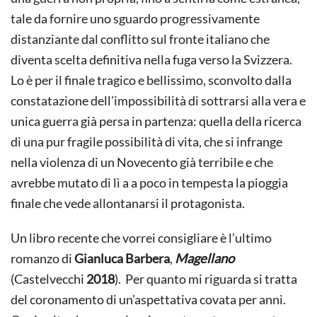
tale da fornire uno sguardo progressivamente
distanziante dal conflitto sul fronte italiano che
diventa scelta definitiva nella fuga verso la Svizzera.
Lo è per il finale tragico e bellissimo, sconvolto dalla
constatazione dell’impossibilità di sottrarsi alla vera e
unica guerra già persa in partenza: quella della ricerca
di una pur fragile possibilità di vita, che si infrange
nella violenza di un Novecento già terribile e che
avrebbe mutato di lì a a poco in tempesta la pioggia
finale che vede allontanarsi il protagonista.
Un libro recente che vorrei consigliare è l’ultimo
romanzo di
Gianluca Barbera
,
Magellano
(Castelvecchi
2018
). Per quanto mi riguarda si tratta
del coronamento di un’aspettativa covata per anni.