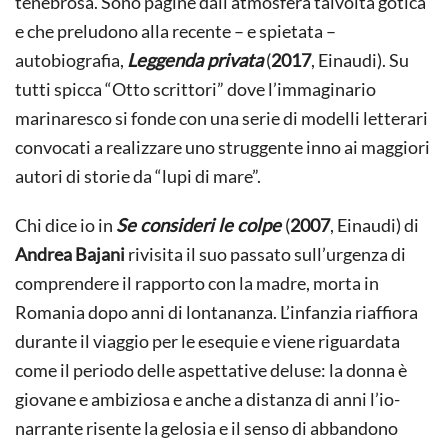
tenebrosa. Sono pagine dall’atmosfera talvolta gotica
e che preludono alla recente – e spietata –
autobiografia,
Leggenda privata
(
2017
, Einaudi). Su
tutti spicca “Otto scrittori” dove l’immaginario
marinaresco si fonde con una serie di modelli letterari
convocati a realizzare uno struggente inno ai maggiori
autori di storie da “lupi di mare”.
Chi dice io in
Se consideri le colpe
(
2007
, Einaudi) di
Andrea Bajani
rivisita il suo passato sull’urgenza di
comprendere il rapporto con la madre, morta in
Romania dopo anni di lontananza. L’infanzia riaffiora
durante il viaggio per le esequie e viene riguardata
come il periodo delle aspettative deluse: la donna è
giovane e ambiziosa e anche a distanza di anni l’io-
narrante risente la gelosia e il senso di abbandono