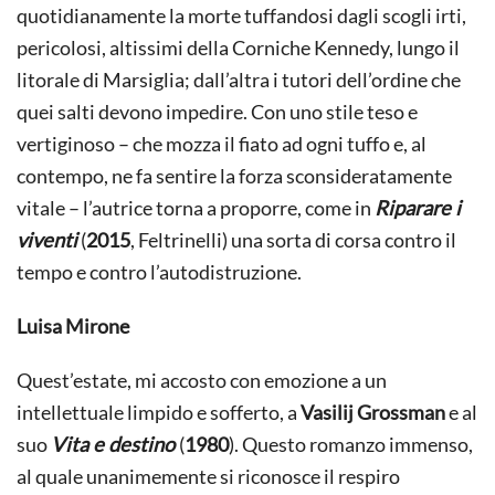
quotidianamente la morte tuffandosi dagli scogli irti,
pericolosi, altissimi della Corniche Kennedy, lungo il
litorale di Marsiglia; dall’altra i tutori dell’ordine che
quei salti devono impedire. Con uno stile teso e
vertiginoso – che mozza il fiato ad ogni tuffo e, al
contempo, ne fa sentire la forza sconsideratamente
vitale – l’autrice torna a proporre, come in
Riparare i
viventi
(
2015
, Feltrinelli) una sorta di corsa contro il
tempo e contro l’autodistruzione.
Luisa Mirone
Quest’estate, mi accosto con emozione a un
intellettuale limpido e sofferto, a
Vasilij Grossman
e al
suo
Vita e destino
(
1980
). Questo romanzo immenso,
al quale unanimemente si riconosce il respiro