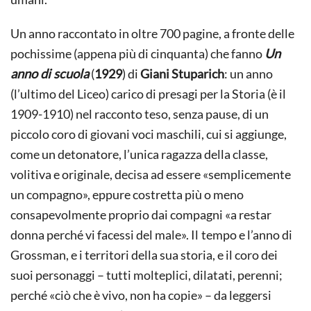
Un anno raccontato in oltre 700 pagine, a fronte delle
pochissime (appena più di cinquanta) che fanno
Un
anno di scuola
(
1929
) di
Giani Stuparich
: un anno
(l’ultimo del Liceo) carico di presagi per la Storia (è il
1909-1910) nel racconto teso, senza pause, di un
piccolo coro di giovani voci maschili, cui si aggiunge,
come un detonatore, l’unica ragazza della classe,
volitiva e originale, decisa ad essere «semplicemente
un compagno», eppure costretta più o meno
consapevolmente proprio dai compagni «a restar
donna perché vi facessi del male». Il
tempo e l’anno di
Grossman, e i territori della sua storia, e il coro dei
suoi personaggi – tutti molteplici, dilatati, perenni;
perché «ciò che è vivo, non ha copie» – da leggersi