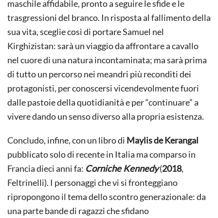
maschile affidabile, pronto a seguire le sfide e le
trasgressioni del branco. In risposta al fallimento della
sua vita, sceglie così di portare Samuel nel
Kirghizistan: sarà un viaggio da affrontare a cavallo
nel cuore di una natura incontaminata; ma sarà prima
di tutto un percorso nei meandri più reconditi dei
protagonisti, per conoscersi vicendevolmente fuori
dalle pastoie della quotidianità e per “continuare” a
vivere dando un senso diverso alla propria esistenza.
Concludo, infine, con un libro di
Maylis de Kerangal
pubblicato solo di recente in Italia ma comparso in
Francia dieci anni fa:
Corniche Kennedy
(
2018
,
Feltrinelli). I personaggi che vi si fronteggiano
ripropongono il tema dello scontro generazionale: da
una parte bande di ragazzi che sfidano