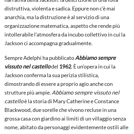
distruttiva, violenta e sadica. Eppure non c’è mai
anarchia, ma la distruzione è al servizio di una
organizzazione matematica, aspetto che rende più
intollerabile l’atmosfera da incubo collettivo in cui la
Jackson ci accompagna gradualmente.
Sempre Adelphi ha pubblicato
Abbiamo sempre
vissuto nel castello
del
1962
. È un’opera in cui la
Jackson conferma la sua perizia stilistica,
dimostrando di essere a proprio agio anche con
strutture più ampie.
Abbiamo sempre vissuto nel
castello
è la storia di Mary Catherine e Constance
Blackwood, due sorelle che vivono recluse in una
grossa casa con giardino ai limiti di un villaggio senza
nome, abitato da personaggi evidentemente ostili alle