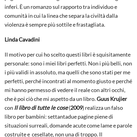
inferi. È un romanzo sul rapporto tra individuo e
comunità in cui la linea che separa la civiltà dalla
violenza è sempre più sottile e frastagliata.
Linda Cavadini
Il motivo per cui ho scelto questi libri è squisitamente
personale: sono i miei libri perfetti. Non i più belli, non
i più validi in assoluto, ma quelli che sono stati per me
perfetti, perché incontrati al momento giusto e perché
mi hanno permesso di vedere il reale con altri occhi,
che è poi ciò che mi aspetto da un libro.
Guus Krujier
con
Il libro di tutte le cose
(
2009
) realizza un falso
libro per bambini: settantadue pagine piene di
situazioni surreali, domande acute come lame e parole
costruite e cesellate, non una di troppo. Il