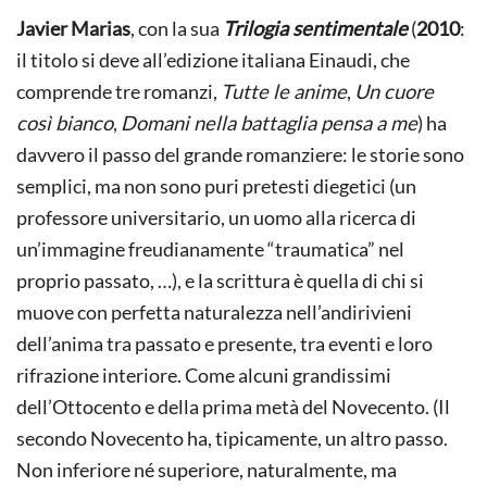
Javier Marias
, con la sua
Trilogia sentimentale
(
2010
:
il titolo si deve all’edizione italiana Einaudi, che
comprende tre romanzi,
Tutte le anime
,
Un cuore
così bianco
,
Domani nella battaglia pensa a me
) ha
davvero il passo del grande romanziere: le storie sono
semplici, ma non sono puri pretesti diegetici (un
professore universitario, un uomo alla ricerca di
un’immagine freudianamente “traumatica” nel
proprio passato, …), e la scrittura è quella di chi si
muove con perfetta naturalezza nell’andirivieni
dell’anima tra passato e presente, tra eventi e loro
rifrazione interiore. Come alcuni grandissimi
dell’Ottocento e della prima metà del Novecento. (Il
secondo Novecento ha, tipicamente, un altro passo.
Non inferiore né superiore, naturalmente, ma