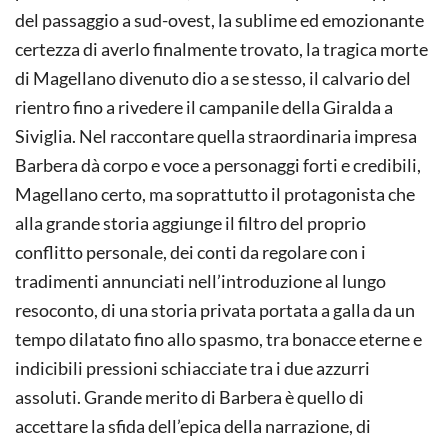
del passaggio a sud-ovest, la sublime ed emozionante
certezza di averlo finalmente trovato, la tragica morte
di Magellano divenuto dio a se stesso, il calvario del
rientro fino a rivedere il campanile della Giralda a
Siviglia. Nel raccontare quella straordinaria impresa
Barbera dà corpo e voce a personaggi forti e credibili,
Magellano certo, ma soprattutto il protagonista che
alla grande storia aggiunge il filtro del proprio
conflitto personale, dei conti da regolare con i
tradimenti annunciati nell’introduzione al lungo
resoconto, di una storia privata portata a galla da un
tempo dilatato fino allo spasmo, tra bonacce eterne e
indicibili pressioni schiacciate tra i due azzurri
assoluti. Grande merito di Barbera è quello di
accettare la sfida dell’epica della narrazione, di