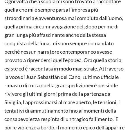
Ogni volta che a scuola mi sono trovato a raccontare
quella che mi è sempre parsa l’impresa più
straordinaria e avventurosa mai compiuta dall’uomo,
quella prima circumnavigazione del globo per me di
gran lunga più affascinante anche della stessa
conquista della luna, mi sono sempre domandato
perché nessun narratore contemporaneo avesse
provato a riprendersi quell’epopea. Ora quella storia
esiste ed è raccontata in modo magistrale. Attraverso
la voce di Juan Sebastián del Cano, «ultimo ufficiale
rimasto di tutta quella gran spedizione» è possibile
rivivere gli ultimi giorni prima della partenza da
Siviglia, l’approssimarsi al mare aperto, le tensioni, i
tentativi di ammutinamento fino ai momenti della
consapevolezza respinta di un tragico fallimento. E
poi le violenze a bordo, il momento epico dell’apparire