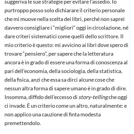
suggeriva le sue strategie per evitare l’assedio. Io
purtroppo posso solo dichiarare il criterio personale
che mi muove nella scelta dei libri, perché non saprei
davvero consigliare i “migliori” oggi in circolazione, né
dare criteri sistematici come quelli dello scrittore. Il
mio criterio è questo: mi avvicino ai libri dove spero di
trovare “pensiero”, per sapere che la letteratura
ancora è in grado di essere una forma di conoscenza al
pari dell’economia, della sociologia, della statistica,
della fisica, anzi che essa sa dirci alcune cose che
nessun altra forma di sapere umano è in grado di dire.
Insomma, diffido dell’eccesso di
story-telling
che oggi
ci invade. È un criterio come un altro, naturalmente: e
non applico una cauzione di finta modesta
premettendolo.