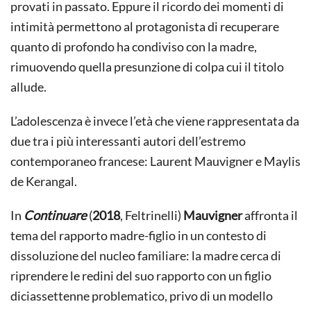
provati in passato. Eppure il ricordo dei momenti di
intimità permettono al protagonista di recuperare
quanto di profondo ha condiviso con la madre,
rimuovendo quella presunzione di colpa cui il titolo
allude.
L’adolescenza è invece l’età che viene rappresentata da
due tra i più interessanti autori dell’estremo
contemporaneo francese: Laurent Mauvigner e Maylis
de Kerangal.
In
Continuare
(
2018
, Feltrinelli)
Mauvigner
affronta il
tema del rapporto madre-figlio in un contesto di
dissoluzione del nucleo familiare: la madre cerca di
riprendere le redini del suo rapporto con un figlio
diciassettenne problematico, privo di un modello