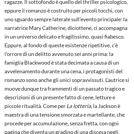
ragazze. Il sottofondo è quello del thriller psicologico,
eppure il romanzo è costruito per piccoli tocchi, con
uno sguardo sempre laterale sull’evento principale: la
narratrice Mary Catherine, diciottene, ci accompagna
in un universo delicato e fragilissimo, quasi fiabesco.
Eppure, al fondo di queste esistenze ripetitive, c’è
l’orrore di un delitto avvenuto sei anni prima: la
famiglia Blackwood è stata decimata a causa di un
avvelenamento durante una cena, i protagonisti del
romanzo sono anche gli unici sopravvissuti. L’autrice si
muove dunque tra frammenti di un passato tragico e
descrizioni di un presente fatto di cene, letture e
piccole ritualità. Come per
La lotteria
, la Jackson è
maestra di una tensione smorzata e martellante, che
procede per accumulazione, senza fretta, con ogni
pagina che diventa un gradino di una discesa negli