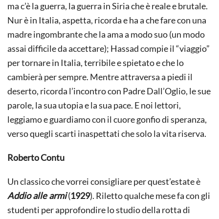
ma c’è la guerra, la guerra in Siria che è reale e brutale.
Nur è in Italia, aspetta, ricorda e ha a che fare con una
madre ingombrante che la ama a modo suo (un modo
assai difficile da accettare); Hassad compie il “viaggio”
per tornare in Italia, terribile e spietato e che lo
cambierà per sempre. Mentre attraversa a piedi il
deserto, ricorda l’incontro con Padre Dall’Oglio, le sue
parole, la sua utopia e la sua pace. E noi lettori,
leggiamo e guardiamo con il cuore gonfio di speranza,
verso quegli scarti inaspettati che solo la vita riserva.
Roberto Contu
Un classico che vorrei consigliare per quest’estate è
Addio alle armi
(
1929
). Riletto qualche mese fa con gli
studenti per approfondire lo studio della rotta di