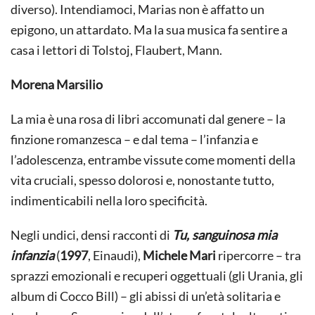
diverso). Intendiamoci, Marias non è affatto un
epigono, un attardato. Ma la sua musica fa sentire a
casa i lettori di Tolstoj, Flaubert, Mann.
Morena Marsilio
La mia è una rosa di libri accomunati dal genere – la
finzione romanzesca – e dal tema – l’infanzia e
l’adolescenza, entrambe vissute come momenti della
vita cruciali, spesso dolorosi e, nonostante tutto,
indimenticabili nella loro specificità.
Negli undici, densi racconti di
Tu, sanguinosa mia
infanzia
(
1997
, Einaudi),
Michele Mari
ripercorre – tra
sprazzi emozionali e recuperi oggettuali (gli Urania, gli
album di Cocco Bill) – gli abissi di un’età solitaria e