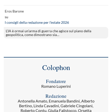
Eros Barone
su
I consigli della redazione per l’estate 2026
L’IA è ormai un’arma di guerra che agisce sul piano della
geopolitica, come dimostrano sia…
Colophon
Fondatore
Romano Luperini
Redazione
Antonella Amato, Emanuela Bandini, Alberto
Bertino, Linda Cavadini, Gabriele Cingolani,
Roberto Contu, Giulia Falistocco, Orsetta