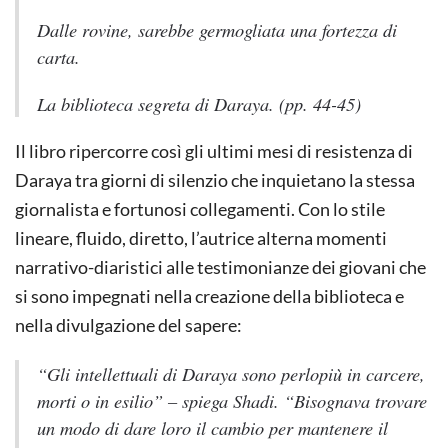
Dalle rovine, sarebbe germogliata una fortezza di
carta.
La biblioteca segreta di Daraya. (pp. 44-45)
Il libro ripercorre così gli ultimi mesi di resistenza di
Daraya tra giorni di silenzio che inquietano la stessa
giornalista e fortunosi collegamenti. Con lo stile
lineare, fluido, diretto, l’autrice alterna momenti
narrativo-diaristici alle testimonianze dei giovani che
si sono impegnati nella creazione della biblioteca e
nella divulgazione del sapere:
“Gli intellettuali di Daraya sono perlopiù in carcere,
morti o in esilio” – spiega Shadi. “Bisognava trovare
un modo di dare loro il cambio per mantenere il