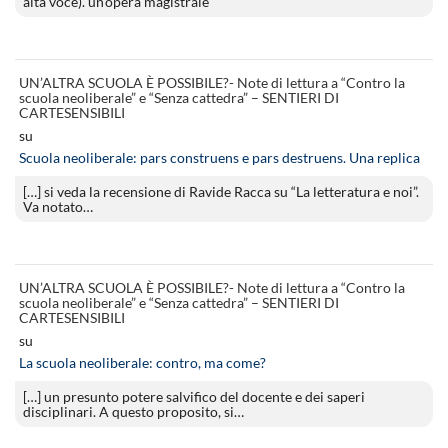
alta voce). un’opera magistrale
UN’ALTRA SCUOLA È POSSIBILE?- Note di lettura a “Contro la
scuola neoliberale” e “Senza cattedra” – SENTIERI DI
CARTESENSIBILI
su
Scuola neoliberale: pars construens e pars destruens. Una replica
[…] si veda la recensione di Ravide Racca su “La letteratura e noi”.
Va notato…
UN’ALTRA SCUOLA È POSSIBILE?- Note di lettura a “Contro la
scuola neoliberale” e “Senza cattedra” – SENTIERI DI
CARTESENSIBILI
su
La scuola neoliberale: contro, ma come?
[…] un presunto potere salvifico del docente e dei saperi
disciplinari. A questo proposito, si…