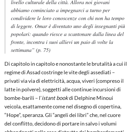
livello culturale della città. Allora noi giovani
abbiamo cominciato a impegnarci a turno per
condividere le loro conoscenze con chi non ha tempo
di leggere. Omar è diventato uno degli insegnanti più
popolari: quando riesce a scantonare dalla linea del
fronte, incontra i suoi allievi un paio di volte la
settimana” (p. 75)
Di capitolo in capitolo e nonostante le brutalità a cui il
regime di Assad costringe le vite degli assediati –
privati via via di elettricità, acqua, viveri (compreso il
latte in polvere), soggetti alle continue incursioni di
bombe-barili – l’
istant book
di Delphine Minoui
veicola, esattamente come nel disegno di copertina,
“Hope”, speranza. Gli “angeli dei libri” che, nel cuore
del conflitto, decidono di portare in salvo i volumi