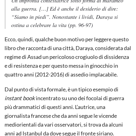
Un’impronta contestatrice sotto forma di marameo
alla guerra. […] Ed è anche il desiderio di dire:
“Siamo in piedi”. Nonostante i lividi, Daraya si
ostina a celebrare la vita (pp. 96-97)
Ecco, quindi, qualche buon motivo per leggere questo
libro che racconta di una città, Daraya, considerata dal
regime di Assad un pericoloso crogiuolo di dissidenza
e di resistenza e per questo messa in ginocchio in
quattro anni (2012-2016) di assedio implacabile.
Dal punto di vista formale, è un tipico esempio di
instant book
incentrato su uno dei focolai di guerra
più drammatici di questi anni. L’autrice, una
giornalista francese che da anni segue le vicende
mediorientali da vari osservatori, si trova da alcuni
anni ad Istanbul da dove segue il fronte siriano.