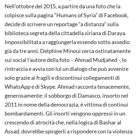
Nell’ottobre del 2015, a partire da una foto che la
colpisce sulla pagina “Humans of Syria” di Facebook,
decide di scrivere un reportage “a distanza” sulla
biblioteca segreta della cittadella siriana di Daraya.
Impossibilitata a raggiungerla essendo sotto assedio
già da tre anni, Delphine Minoui cerca ostinatamente
sui social l’autore della foto – Ahmad Mudjahed -, lo
rintraccia e avvia con lui un dialogo che può avvenire
solo grazie ai fragili e discontinui collegamenti di
WhatsApp e di Skype. Ahmad racconta tenacemente,
generosamente: il sobborgo di Damasco, insorto nel
2011 in nome della democrazia, è vittima di continui
bombardamenti. Gli insorti vengono oppressi in un
crescendo di atrocità che, nella logica di Bashar al
Assad, dovrebbe spingerli a rispondere con la violenza