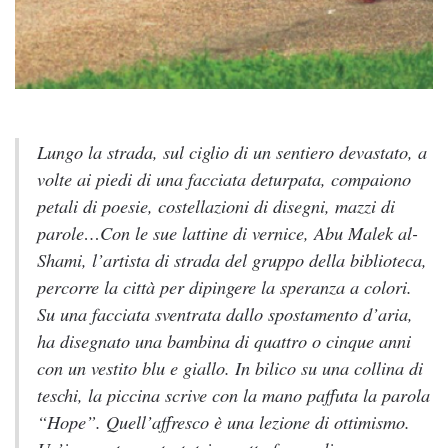
Lungo la strada, sul ciglio di un sentiero devastato, a
volte ai piedi di una facciata deturpata, compaiono
petali di poesie, costellazioni di disegni, mazzi di
parole…Con le sue lattine di vernice, Abu Malek al-
Shami, l’artista di strada del gruppo della biblioteca,
percorre la città per dipingere la speranza a colori.
Su una facciata sventrata dallo spostamento d’aria,
ha disegnato una bambina di quattro o cinque anni
con un vestito blu e giallo. In bilico su una collina di
teschi, la piccina scrive con la mano paffuta la parola
“Hope”. Quell’affresco è una lezione di ottimismo.