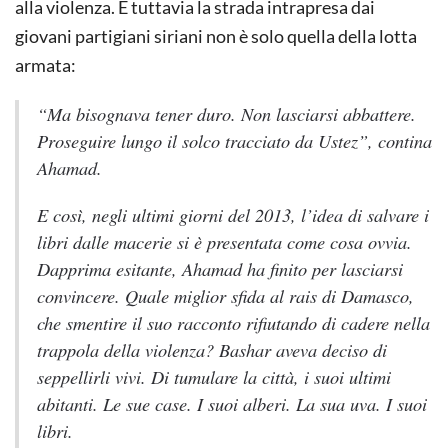
alla violenza. E tuttavia la strada intrapresa dai
giovani partigiani siriani non è solo quella della lotta
armata:
“Ma bisognava tener duro. Non lasciarsi abbattere.
Proseguire lungo il solco tracciato da Ustez”, contina
Ahamad.
E così, negli ultimi giorni del 2013, l’idea di salvare i
libri dalle macerie si è presentata come cosa ovvia.
Dapprima esitante, Ahamad ha finito per lasciarsi
convincere. Quale miglior sfida al rais di Damasco,
che smentire il suo racconto rifiutando di cadere nella
trappola della violenza? Bashar aveva deciso di
seppellirli vivi. Di tumulare la città, i suoi ultimi
abitanti. Le sue case. I suoi alberi. La sua uva. I suoi
libri.