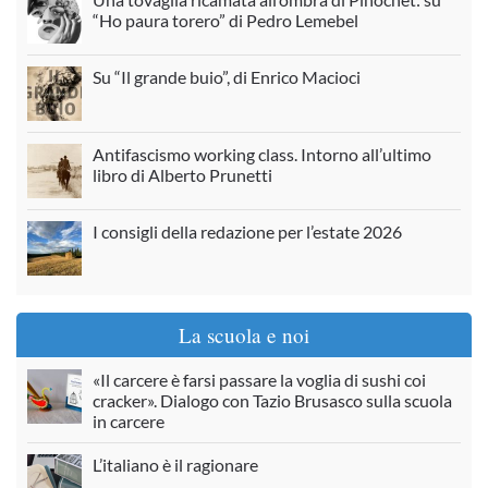
“Ho paura torero” di Pedro Lemebel
Su “Il grande buio”, di Enrico Macioci
Antifascismo working class. Intorno all’ultimo
libro di Alberto Prunetti
I consigli della redazione per l’estate 2026
La scuola e noi
«Il carcere è farsi passare la voglia di sushi coi
cracker». Dialogo con Tazio Brusasco sulla scuola
in carcere
L’italiano è il ragionare