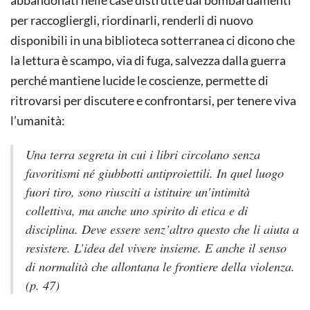
abbandonati nelle case distrutte dai bombardamenti
per raccogliergli, riordinarli, renderli di nuovo
disponibili in una biblioteca sotterranea ci dicono che
la lettura è scampo, via di fuga, salvezza dalla guerra
perché mantiene lucide le coscienze, permette di
ritrovarsi per discutere e confrontarsi, per tenere viva
l’umanità:
Una terra segreta in cui i libri circolano senza
favoritismi né giubbotti antiproiettili. In quel luogo
fuori tiro, sono riusciti a istituire un’intimità
collettiva, ma anche uno spirito di etica e di
disciplina. Deve essere senz’altro questo che li aiuta a
resistere. L’idea del vivere insieme. E anche il senso
di normalità che allontana le frontiere della violenza.
(p. 47)