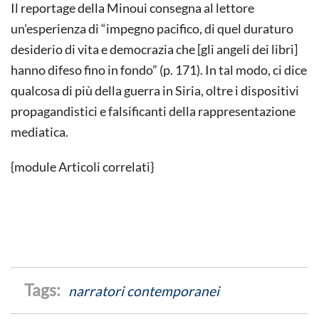
Il reportage della Minoui consegna al lettore
un’esperienza di “impegno pacifico, di quel duraturo
desiderio di vita e democrazia che [gli angeli dei libri]
hanno difeso fino in fondo” (p. 171). In tal modo, ci dice
qualcosa di più della guerra in Siria, oltre i dispositivi
propagandistici e falsificanti della rappresentazione
mediatica.
{module Articoli correlati}
narratori contemporanei