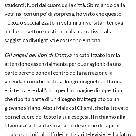
studenti, fuori dal cuore della città. Sbirciando dalla
vetrina, con un po’ di sorpresa, ho visto che questo
negozio specializzato in volumi universitari teneva
anche un settore destinato alla narrativa e alla
saggistica divulgativa e così sono entrata.
Gli angeli dei libri di Daraya
ha catalizzato la mia
attenzione essenzialmente per due ragioni; da una
parte perché pone al centro della narrazione la
vicenda di una biblioteca, luogo-magnete della mia
esistenza – e dall’altra per l’immagine di copertina,
che riporta parte di un disegno tratteggiato da un
giovane siriano, Abou Malek al Chami, che ha trovato
poi nel cuore del testo la sua esegesi. Il richiamo alla
“dannata” attualità siriana – il desiderio di capirne
qualcosa di più al di là dei notiziari televisivi – ha fatto