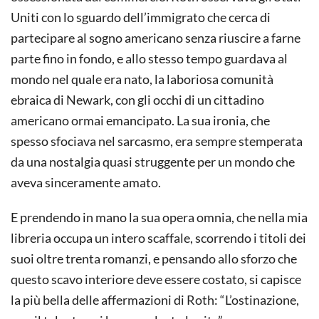
Uniti con lo sguardo dell’immigrato che cerca di
partecipare al sogno americano senza riuscire a farne
parte fino in fondo, e allo stesso tempo guardava al
mondo nel quale era nato, la laboriosa comunità
ebraica di Newark, con gli occhi di un cittadino
americano ormai emancipato. La sua ironia, che
spesso sfociava nel sarcasmo, era sempre stemperata
da una nostalgia quasi struggente per un mondo che
aveva sinceramente amato.
E prendendo in mano la sua opera omnia, che nella mia
libreria occupa un intero scaffale, scorrendo i titoli dei
suoi oltre trenta romanzi, e pensando allo sforzo che
questo scavo interiore deve essere costato, si capisce
la più bella delle affermazioni di Roth: “L’ostinazione,