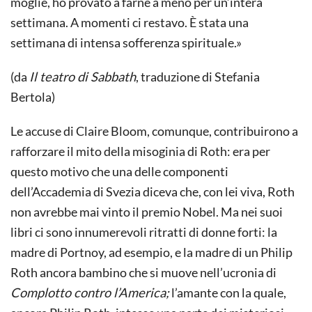
moglie, ho provato a farne a meno per un’intera
settimana. A momenti ci restavo. È stata una
settimana di intensa sofferenza spirituale.»
(da
Il teatro di Sabbath
, traduzione di Stefania
Bertola)
Le accuse di Claire Bloom, comunque, contribuirono a
rafforzare il mito della misoginia di Roth: era per
questo motivo che una delle componenti
dell’Accademia di Svezia diceva che, con lei viva, Roth
non avrebbe mai vinto il premio Nobel. Ma nei suoi
libri ci sono innumerevoli ritratti di donne forti: la
madre di Portnoy, ad esempio, e la madre di un Philip
Roth ancora bambino che si muove nell’ucronia di
Complotto contro l’America
;
l’amante con la quale,