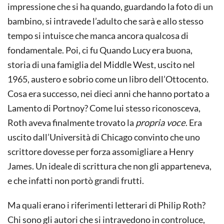
impressione che si ha quando, guardando la foto di un
bambino, si intravede l’adulto che sarà e allo stesso
tempo si intuisce che manca ancora qualcosa di
fondamentale. Poi, ci fu Quando Lucy era buona,
storia di una famiglia del Middle West, uscito nel
1965, austero e sobrio come un libro dell’Ottocento.
Cosa era successo, nei dieci anni che hanno portato a
Lamento di Portnoy? Come lui stesso riconosceva,
Roth aveva finalmente trovato la
propria voce
. Era
uscito dall’Università di Chicago convinto che uno
scrittore dovesse per forza assomigliare a Henry
James. Un ideale di scrittura che non gli apparteneva,
e che infatti non portò grandi frutti.
Ma quali erano i riferimenti letterari di Philip Roth?
Chi sono gli autori che si intravedono in controluce,