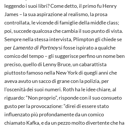
leggendo i suoi libri? Come detto, il primo fu Henry
James – la sua aspirazione al realismo, la prosa
controllata, le vicende di famiglie della middle class;
poi, succede qualcosa che cambia il suo punto di vista.
Sempre nella stessa intervista, Plimpton gli chiede se
per
Lamento di Portnoy
si fosse ispirato a qualche
comico del tempo – gli suggerisce perfino un nome ben
preciso, quello di Lenny Bruce, un cabarattista
piuttosto famoso nella New York di quegli anni che
aveva avuto un sacco di grane con la polizia, per
l’oscenità dei suoi numeri. Roth ha le idee chiare, al
riguardo: “Non proprio”, risponde con il suo consueto
gusto per la provocazione: “direi di essere stato
influenzato più profondamente da un comico
chiamato Kafka, e da un pezzo molto divertente che ha