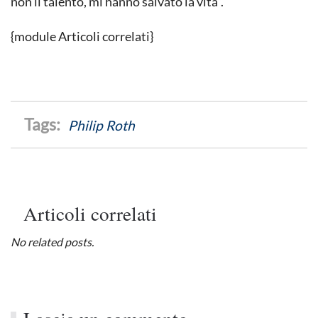
non il talento, mi hanno salvato la vita”.
{module Articoli correlati}
Philip Roth
Articoli correlati
No related posts.