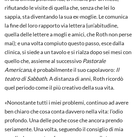
rifiutando le visite di quella che, senza che lei lo
sappia, sta diventando la sua ex-moglie. Le comunica
la fine del loro rapporto via lettera (un’abitudine,
quella delle lettere a mogli e amici, che Roth non perse
mai); e una volta compiuto questo passo, esce dalla
clinica, si siede a un tavolo e si rialza dopo sei mesi con
quello che, assieme al successivo
Pastorale
Americana
, è probabilmente il suo capolavoro:
Il
teatro di Sabbath.
A distanza di anni, Roth ricordò
quel periodo come il più creativo della sua vita.
«Nonostante tutti i miei problemi, continuo ad avere
ben chiaro che cosa conta davvero nella vita: l’odio
profondo. Una delle poche cose che ancora prendo
seriamente. Una volta, seguendo il consiglio di mia