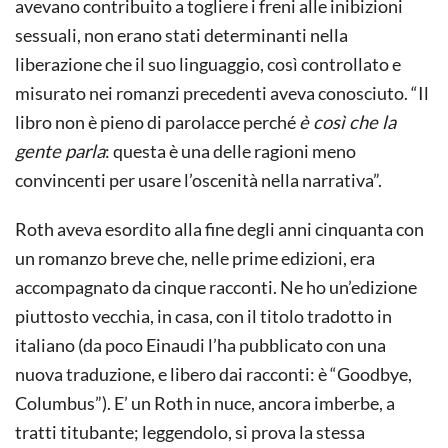
avevano contribuito a togliere i freni alle inibizioni
sessuali, non erano stati determinanti nella
liberazione che il suo linguaggio, così controllato e
misurato nei romanzi precedenti aveva conosciuto. “Il
libro non è pieno di parolacce perché
è così che la
gente parla
: questa è una delle ragioni meno
convincenti per usare l’oscenità nella narrativa”.
Roth aveva esordito alla fine degli anni cinquanta con
un romanzo breve che, nelle prime edizioni, era
accompagnato da cinque racconti. Ne ho un’edizione
piuttosto vecchia, in casa, con il titolo tradotto in
italiano (da poco Einaudi l’ha pubblicato con una
nuova traduzione, e libero dai racconti: è “Goodbye,
Columbus”). E’ un Roth in nuce, ancora imberbe, a
tratti titubante; leggendolo, si prova la stessa