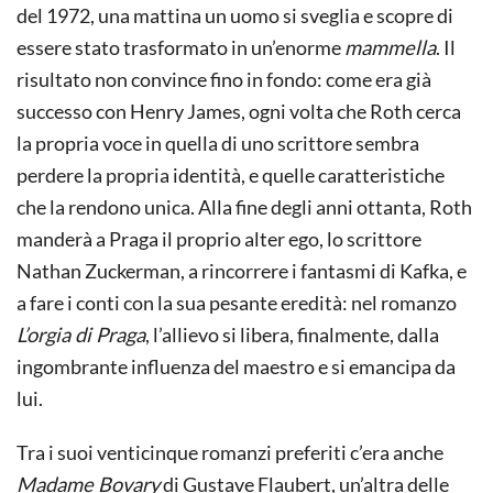
del 1972, una mattina un uomo si sveglia e scopre di
essere stato trasformato in un’enorme
mammella
. Il
risultato non convince fino in fondo: come era già
successo con Henry James, ogni volta che Roth cerca
la propria voce in quella di uno scrittore sembra
perdere la propria identità, e quelle caratteristiche
che la rendono unica. Alla fine degli anni ottanta, Roth
manderà a Praga il proprio alter ego, lo scrittore
Nathan Zuckerman, a rincorrere i fantasmi di Kafka, e
a fare i conti con la sua pesante eredità: nel romanzo
L’orgia di Praga
, l’allievo si libera, finalmente, dalla
ingombrante influenza del maestro e si emancipa da
lui.
Tra i suoi venticinque romanzi preferiti c’era anche
Madame Bovary
di Gustave Flaubert, un’altra delle