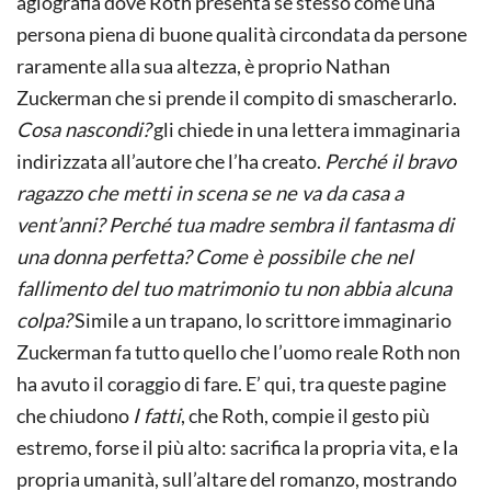
agiografia dove Roth presenta se stesso come una
persona piena di buone qualità circondata da persone
raramente alla sua altezza, è proprio Nathan
Zuckerman che si prende il compito di smascherarlo.
Cosa nascondi?
gli chiede in una lettera immaginaria
indirizzata all’autore che l’ha creato.
Perché il bravo
ragazzo che metti in scena se ne va da casa a
vent’anni? Perché tua madre sembra il fantasma di
una donna perfetta? Come è possibile che nel
fallimento del tuo matrimonio tu non abbia alcuna
colpa?
Simile a un trapano, lo scrittore immaginario
Zuckerman fa tutto quello che l’uomo reale Roth non
ha avuto il coraggio di fare. E’ qui, tra queste pagine
che chiudono
I fatti
, che Roth, compie il gesto più
estremo, forse il più alto: sacrifica la propria vita, e la
propria umanità, sull’altare del romanzo, mostrando