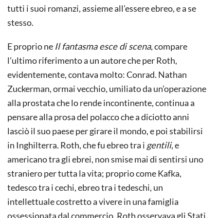
tutti i suoi romanzi, assieme all’essere ebreo, e a se
stesso.
E proprio ne
Il fantasma esce di scena
, compare
l’ultimo riferimento a un autore che per Roth,
evidentemente, contava molto: Conrad. Nathan
Zuckerman, ormai vecchio, umiliato da un’operazione
alla prostata che lo rende incontinente, continua a
pensare alla prosa del polacco che a diciotto anni
lasciò il suo paese per girare il mondo, e poi stabilirsi
in Inghilterra. Roth, che fu ebreo tra i
gentili
, e
americano tra gli ebrei, non smise mai di sentirsi uno
straniero per tutta la vita; proprio come Kafka,
tedesco tra i cechi, ebreo tra i tedeschi, un
intellettuale costretto a vivere in una famiglia
ossessionata dal commercio. Roth osservava gli Stati