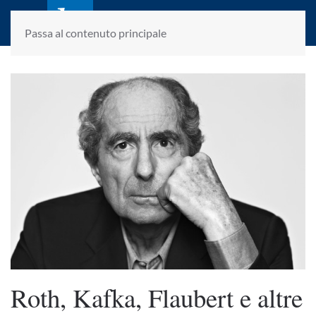
laletteraturaenoi.it
fondato da Romano Luperini
Passa al contenuto principale
Roth, Kafka, Flaubert e altre