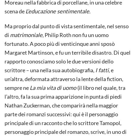
Moreau nella fabbrica di porcellane, in una celebre
scena de
L’educazione sentimentale.
Ma proprio dal punto di vista sentimentale, nel senso
di
matrimoniale
, Philip Roth non fu un uomo
fortunato. A poco più di venticinque anni sposò
Margaret Martinson, e fu un terribile disastro. Di quel
rapporto conosciamo solo le due versioni dello
scrittore – una nella sua autobiografia,
I fatti
, e
un’altra, deformata attraverso la lente della fiction,
sempre ne
La mia vita di uomo
(il libro nel quale, tra
l’altro, fa la sua prima apparizione in punta di piedi
Nathan Zuckerman, che comparirà nella maggior
parte dei romanzi successivi: qui è il personaggio
principale di un racconto che lo scrittore Tamopol,
personaggio principale del romanzo, scrive, in uno di