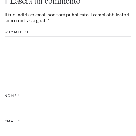
Lascia un commento
Il tuo indirizzo email non sarà pubblicato. I campi obbligatori
sono contrassegnati
*
COMMENTO
NOME
*
EMAIL
*