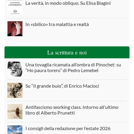
La verità, in modo obliquo. Su Elisa Biagini
In «sbilico» tra malattia e realtà
La scrittura e noi
Una tovaglia ricamata all’ombra di Pinochet: su
“Ho paura torero” di Pedro Lemebel
Su “Il grande buio”, di Enrico Macioci
Antifascismo working class. Intorno all’ultimo
libro di Alberto Prunetti
I consigli della redazione per l’estate 2026