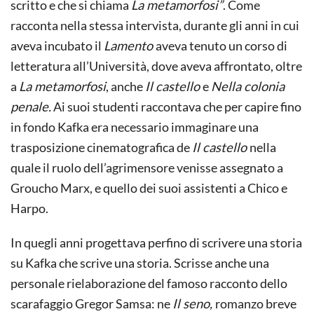
scritto e che si chiama
La metamorfosi”
. Come
racconta nella stessa intervista, durante gli anni in cui
aveva incubato il
Lamento
aveva tenuto un corso di
letteratura all’Università, dove aveva affrontato, oltre
a
La metamorfosi
, anche
Il castello
e
Nella colonia
penale.
Ai suoi studenti raccontava che per capire fino
in fondo Kafka era necessario immaginare una
trasposizione cinematografica de
Il castello
nella
quale il ruolo dell’agrimensore venisse assegnato a
Groucho Marx, e quello dei suoi assistenti a Chico e
Harpo.
In quegli anni progettava perfino di scrivere una storia
su Kafka che scrive una storia. Scrisse anche una
personale rielaborazione del famoso racconto dello
scarafaggio Gregor Samsa: ne
Il seno,
romanzo breve