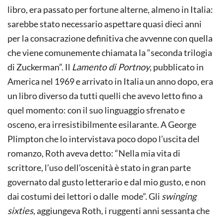
libro, era passato per fortune alterne, almeno in Italia:
sarebbe stato necessario aspettare quasi dieci anni
per la consacrazione definitiva che avvenne con quella
che viene comunemente chiamata la “seconda trilogia
di Zuckerman”. Il
Lamento di Portnoy
, pubblicato in
America nel 1969 e arrivato in Italia un anno dopo, era
un libro diverso da tutti quelli che avevo letto fino a
quel momento: con il suo linguaggio sfrenato e
osceno, era irresistibilmente esilarante. A George
Plimpton che lo intervistava poco dopo l’uscita del
romanzo, Roth aveva detto: “Nella mia vita di
scrittore, l’uso dell’oscenità è stato in gran parte
governato dal gusto letterario e dal mio gusto, e non
dai costumi dei lettori o dalle mode”. Gli
swinging
sixties
, aggiungeva Roth, i ruggenti anni sessanta che