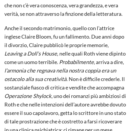
che non c’è vera conoscenza, vera grandezza, e vera
verità, se non attraverso la finzione della letteratura.
Anche il secondo matrimonio, quello con l’attrice
inglese Claire Bloom, fu un fallimento. Due anni dopo
il divorzio, Claire pubblicò le proprie memorie,
Leaving a Doll’s House,
nelle quali Roth viene dipinto
come un uomo terribile.
Probabilmente
, arriva a dire,
l’armonia che regnava nella nostra coppia era un
ostacolo alla sua creatività.
Non è difficile crederle. Il
sostanziale fiasco di critica e vendite che accompagna
Operazione Shylock
, uno dei romanzi più ambiziosi di
Roth e che nelle intenzioni dell’autore avrebbe dovuto
essere il suo capolavoro, getta lo scrittore in uno stato
di tale prostrazione che è costretto a farsi ricoverare
in una clinica psichiatrica; ci rimane per un mese,