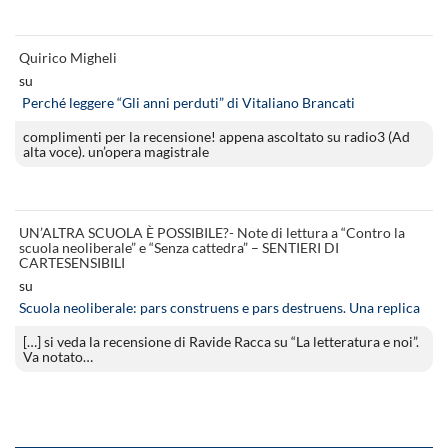
Quirico Migheli
su
Perché leggere “Gli anni perduti” di Vitaliano Brancati
complimenti per la recensione! appena ascoltato su radio3 (Ad
alta voce). un’opera magistrale
UN’ALTRA SCUOLA È POSSIBILE?- Note di lettura a “Contro la
scuola neoliberale” e “Senza cattedra” – SENTIERI DI
CARTESENSIBILI
su
Scuola neoliberale: pars construens e pars destruens. Una replica
[…] si veda la recensione di Ravide Racca su “La letteratura e noi”.
Va notato…