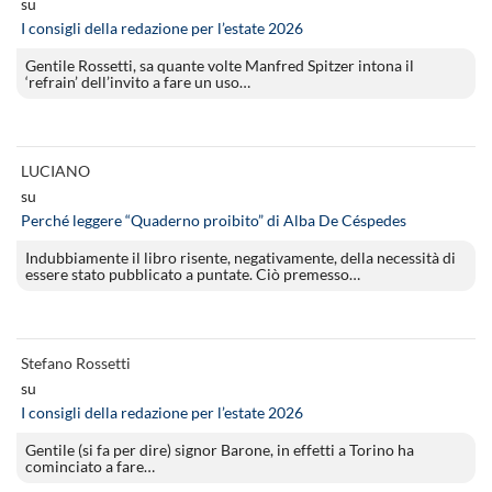
su
I consigli della redazione per l’estate 2026
Gentile Rossetti, sa quante volte Manfred Spitzer intona il
‘refrain’ dell’invito a fare un uso…
LUCIANO
su
Perché leggere “Quaderno proibito” di Alba De Céspedes
Indubbiamente il libro risente, negativamente, della necessità di
essere stato pubblicato a puntate. Ciò premesso…
Stefano Rossetti
su
I consigli della redazione per l’estate 2026
Gentile (si fa per dire) signor Barone, in effetti a Torino ha
cominciato a fare…