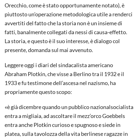
Orecchio, come è stato opportunamente notato), è
piuttosto un’operazione metodologica utile a renderci
avvertiti del fatto che la storia non è un insieme di
fatti, banalmente collegati da nessi di causa-effetto.
La storia, e questo è il suo interesse, è dialogo col
presente, domanda sul mai avvenuto.
Leggere oggi i diari del sindacalista americano
Abraham Plotkin, che visse a Berlino tra il 1932 e il
1933 e fu testimone dell’ascesa nel nazismo, ha
propriamente questo scopo:
«è già dicembre quando un pubblico nazionalsocialista
entra a migliaia, ad ascoltare il mezz’orco Goebbels
entra anche Plotkin curioso e spugnoso e siede in
platea, sulla tavolozza della vita berlinese ragazze in