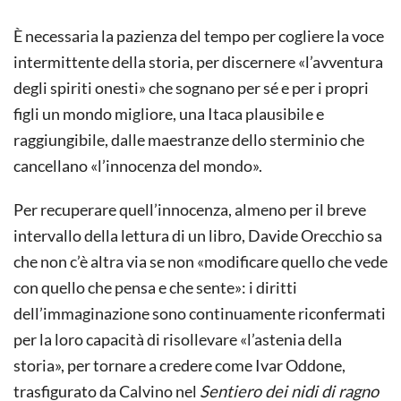
È necessaria la pazienza del tempo per cogliere la voce
intermittente della storia, per discernere «l’avventura
degli spiriti onesti» che sognano per sé e per i propri
figli un mondo migliore, una Itaca plausibile e
raggiungibile, dalle maestranze dello sterminio che
cancellano «l’innocenza del mondo».
Per recuperare quell’innocenza, almeno per il breve
intervallo della lettura di un libro, Davide Orecchio sa
che non c’è altra via se non «modificare quello che vede
con quello che pensa e che sente»: i diritti
dell’immaginazione sono continuamente riconfermati
per la loro capacità di risollevare «l’astenia della
storia», per tornare a credere come Ivar Oddone,
trasfigurato da Calvino nel
Sentiero dei nidi di ragno