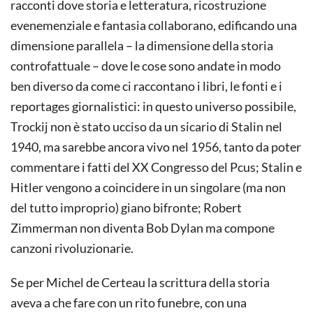
racconti dove storia e letteratura, ricostruzione
evenemenziale e fantasia collaborano, edificando una
dimensione parallela – la dimensione della storia
controfattuale – dove le cose sono andate in modo
ben diverso da come ci raccontano i libri, le fonti e i
reportages giornalistici: in questo universo possibile,
Trockij non è stato ucciso da un sicario di Stalin nel
1940, ma sarebbe ancora vivo nel 1956, tanto da poter
commentare i fatti del XX Congresso del Pcus; Stalin e
Hitler vengono a coincidere in un singolare (ma non
del tutto improprio) giano bifronte; Robert
Zimmerman non diventa Bob Dylan ma compone
canzoni rivoluzionarie.
Se per Michel de Certeau la scrittura della storia
aveva a che fare con un rito funebre, con una