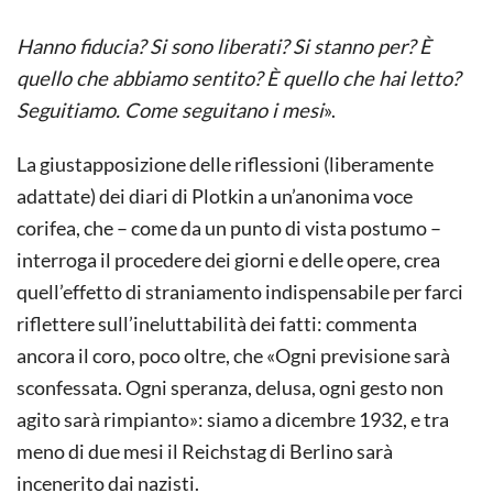
Hanno fiducia? Si sono liberati? Si stanno per? È
quello che abbiamo sentito? È quello che hai letto?
Seguitiamo. Come seguitano i mesi
».
La giustapposizione delle riflessioni (liberamente
adattate) dei diari di Plotkin a un’anonima voce
corifea, che – come da un punto di vista postumo –
interroga il procedere dei giorni e delle opere, crea
quell’effetto di straniamento indispensabile per farci
riflettere sull’ineluttabilità dei fatti: commenta
ancora il coro, poco oltre, che «Ogni previsione sarà
sconfessata. Ogni speranza, delusa, ogni gesto non
agito sarà rimpianto»: siamo a dicembre 1932, e tra
meno di due mesi il Reichstag di Berlino sarà
incenerito dai nazisti.