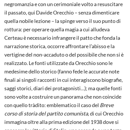
negromanzia e con un cerimoniale volto a resuscitare
il passato, qui Davide Orecchio – senza dimenticare
quella nobile lezione – la spinge verso il suo punto di
rottura: per operare quella magia a cui alludeva
Certeau è necessario infrangere il patto che fonda la
narrazione storica, occorre affrontare l’abisso e la
vertigine del non-accaduto o del possibile che non si è
realizzato. Le fonti utilizzate da Orecchio sono le
medesime dello storico (fanno fede le accurate note
finali ai singoli racconti in cui interagiscono biografie,
saggi storici, diari dei protagonisti…); ma quelle fonti
sono volte a costruire un panorama che non coincide
con quello tràdito: emblematico il caso del
Breve
corso di storia del partito comunista
, di cui Orecchio
immagina oltre alla prima edizione del 1938 dove si