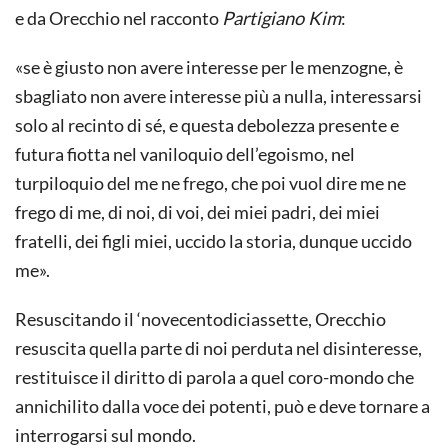
e da Orecchio nel racconto
Partigiano Kim
:
«se è giusto non avere interesse per le menzogne, è
sbagliato non avere interesse più a nulla, interessarsi
solo al recinto di sé, e questa debolezza presente e
futura fiotta nel vaniloquio dell’egoismo, nel
turpiloquio del me ne frego, che poi vuol dire me ne
frego di me, di noi, di voi, dei miei padri, dei miei
fratelli, dei figli miei, uccido la storia, dunque uccido
me».
Resuscitando il ‘novecentodiciassette, Orecchio
resuscita quella parte di noi perduta nel disinteresse,
restituisce il diritto di parola a quel coro-mondo che
annichilito dalla voce dei potenti, può e deve tornare a
interrogarsi sul mondo.