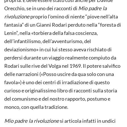
Orecchio, se in uno dei racconti di
Mio padre la
rivoluzione
proprio l’omino di niente “piove nell’alta
fantasia” di un Gianni Rodari perduto nella “foresta di
Lenin”, nella «torbiera della falsa coscienza,
dell’infantilismo, dell’avventurismo, del
deviazionismo» in cui lui stesso aveva rischiato di
perdersi durante un viaggio realmente compiuto da
Rodari sulle rive del Volga nel 1969. Il potere salvifico
delle narrazioni («Posso uscire da qua solo con una
favola») è uno dei centri di irradiazione di questo
curioso e originalissimo libro di racconti sulla storia
del comunismo e del nostro rapporto, postumo e
monco, con quella tradizione.
Mio padre la rivoluzione
si articola infatti in undici