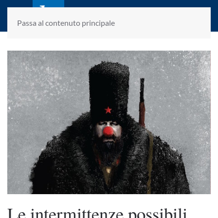
laletteraturaenoi.it
fondato da Romano Luperini
Passa al contenuto principale
Le intermittenze possibili