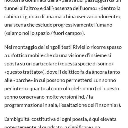
tunnel all’altro» e dall’«assenza dell’uomo» «dentro la
cabina di guida» di una macchina «senza conducente»,
una scena che esclude progressivamente l’umano
(«siamo noi lo spazio / fuori campo»).
Nel montaggio dei singoli testi Riviello ricorre spesso
a un’ottica mobile che da una visione d’insieme si
sposta su un particolare («questa specie di sonno»,
«questo trattato»), dove il deittico fa da àncora tanto
alle «barche» in cui possono permettersi «un sonno
per intero» quanto al controllo del sonno («di questo
sonno conservano molte versioni hd, / la
programmazione in sala, l’esaltazione dell’insonnia»).
L’ambiguità, costitutiva di ogni poesia, è qui elevata
potentemente al quadrato, a significare una