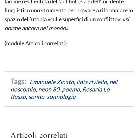
lamine resilienti fa dell’anfibologia e dell’incidente
linguistico uno strumento per provare a riformulare lo
spazio dell’utopia «sulle superfici di un conflitto»: «
si
dorme ancora nel mondo
».
{module Articoli correlati}
Emanuele Zinato
,
lidia riviello
,
nel
noscomio
,
neon 80
,
poema
,
Rosaria Lo
Russo
,
sonno
,
sonnologie
Articoli correlati