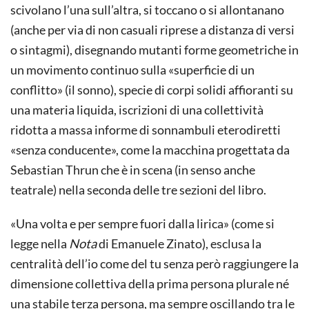
scivolano l’una sull’altra, si toccano o si allontanano
(anche per via di non casuali riprese a distanza di versi
o sintagmi), disegnando mutanti forme geometriche in
un movimento continuo sulla «superficie di un
conflitto» (il sonno), specie di corpi solidi affioranti su
una materia liquida, iscrizioni di una collettività
ridotta a massa informe di sonnambuli eterodiretti
«senza conducente», come la macchina progettata da
Sebastian Thrun che è in scena (in senso anche
teatrale) nella seconda delle tre sezioni del libro.
«Una volta e per sempre fuori dalla lirica» (come si
legge nella
Nota
di Emanuele Zinato), esclusa la
centralità dell’io come del tu senza però raggiungere la
dimensione collettiva della prima persona plurale né
una stabile terza persona, ma sempre oscillando tra le