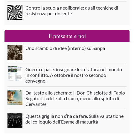
Contro la scuola neoliberale: quali tecniche di
resistenza per docenti?
Il presente e noi
Uno scambio di idee (interno) su Sanpa
Guerra e pace: insegnare letteratura nel mondo
in conflitto. A ottobre il nostro secondo
convegno.
Dal testo allo schermo: il Don Chisciotte di Fabio
Segatori, fedele alla trama, meno allo spirito di
Cervantes
Questa griglia non s’ha da fare. Sulla valutazione
del colloquio dell’Esame di maturità