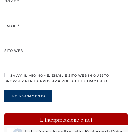
NOME
*
EMAIL
*
SITO WEB
SALVA IL MIO NOME, EMAIL E SITO WEB IN QUESTO
BROWSER PER LA PROSSIMA VOLTA CHE COMMENTO.
INVIA COMMENTO
L’interpretazione e noi
La trasformazione di un mito: Robinson da Defoe