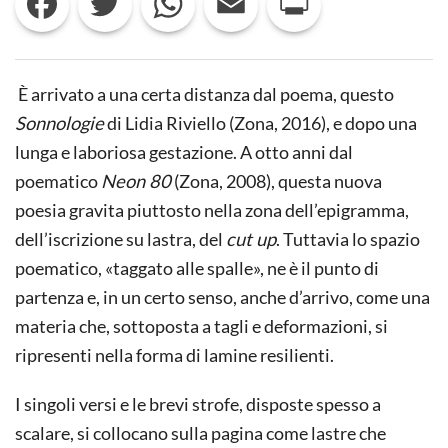
SONNOLOGIE
DI
LIDIA
RIVIELLO
È arrivato a una certa distanza dal poema, questo
Sonnologie
di Lidia Riviello (Zona, 2016), e dopo una
lunga e laboriosa gestazione. A otto anni dal
poematico
Neon 80
(Zona, 2008), questa nuova
poesia gravita piuttosto nella zona dell’epigramma,
dell’iscrizione su lastra, del
cut up
. Tuttavia lo spazio
poematico, «taggato alle spalle», ne è il punto di
partenza e, in un certo senso, anche d’arrivo, come una
materia che, sottoposta a tagli e deformazioni, si
ripresenti nella forma di lamine resilienti.
I singoli versi e le brevi strofe, disposte spesso a
scalare, si collocano sulla pagina come lastre che