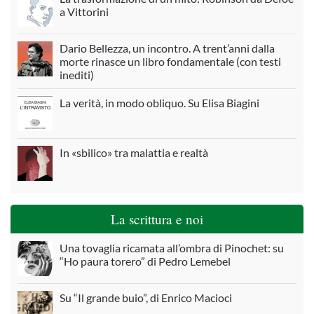
a Vittorini
Dario Bellezza, un incontro. A trent’anni dalla
morte rinasce un libro fondamentale (con testi
inediti)
La verità, in modo obliquo. Su Elisa Biagini
In «sbilico» tra malattia e realtà
La scrittura e noi
Una tovaglia ricamata all’ombra di Pinochet: su
“Ho paura torero” di Pedro Lemebel
Su “Il grande buio”, di Enrico Macioci