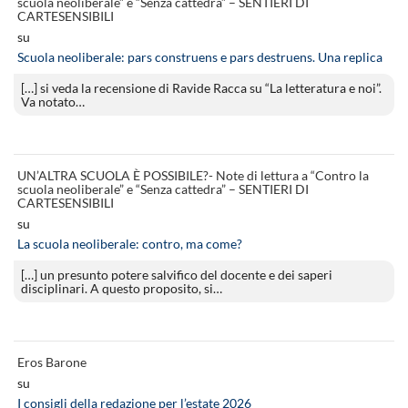
scuola neoliberale” e “Senza cattedra” – SENTIERI DI
CARTESENSIBILI
su
Scuola neoliberale: pars construens e pars destruens. Una replica
[…] si veda la recensione di Ravide Racca su “La letteratura e noi”.
Va notato…
UN’ALTRA SCUOLA È POSSIBILE?- Note di lettura a “Contro la
scuola neoliberale” e “Senza cattedra” – SENTIERI DI
CARTESENSIBILI
su
La scuola neoliberale: contro, ma come?
[…] un presunto potere salvifico del docente e dei saperi
disciplinari. A questo proposito, si…
Eros Barone
su
I consigli della redazione per l’estate 2026