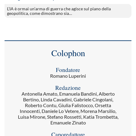
L’IA è ormai un’arma di guerra che agisce sul piano della
geopolitica, come dimostrano sia…
Colophon
Fondatore
Romano Luperini
Redazione
Antonella Amato, Emanuela Bandini, Alberto
Bertino, Linda Cavadini, Gabriele Cingolani,
Roberto Contu, Giulia Falistocco, Orsetta
Innocenti, Daniele Lo Vetere, Morena Marsilio,
Luisa Mirone, Stefano Rossetti, Katia Trombetta,
Emanuele Zinato
Caporedattore