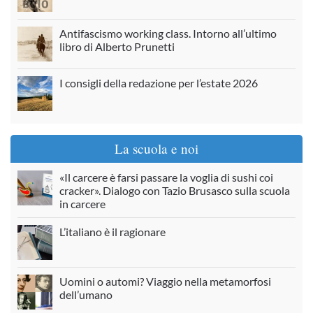
Antifascismo working class. Intorno all’ultimo
libro di Alberto Prunetti
I consigli della redazione per l’estate 2026
La scuola e noi
«Il carcere è farsi passare la voglia di sushi coi
cracker». Dialogo con Tazio Brusasco sulla scuola
in carcere
L’italiano è il ragionare
Uomini o automi? Viaggio nella metamorfosi
dell’umano