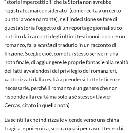
“storie impercettibili che la Storia non avrebbe
registrato, mai considerato” (come recita a un certo
punto la voce narrante), nell’indecisione se fare di
questa storia l’oggetto di un reportage giornalistico
nutrito dai racconti degli ultimi testimoni, oppure un
romanzo, fa la
scelta
di tradurlo in un racconto di
finzione. Sceglie cioè, come lui stesso scrive in una
nota finale, di aggiungere le proprie fantasie alla realtà
dei fatti avvalendosi del privilegio dei romanzieri,
«autorizzati dalla realtà a prendersi tutte le licenze
necessarie, perché il romanzo è un genere che non
risponde alla realtà ma solo a sé stesso» (Javier
Cercas, citato in quella nota).
La scintilla che indirizza le vicende verso una china
tragica, e poi eroica, scocca quasi per caso. I tedeschi,