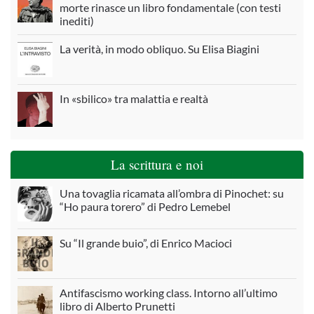
morte rinasce un libro fondamentale (con testi
inediti)
La verità, in modo obliquo. Su Elisa Biagini
In «sbilico» tra malattia e realtà
La scrittura e noi
Una tovaglia ricamata all’ombra di Pinochet: su
“Ho paura torero” di Pedro Lemebel
Su “Il grande buio”, di Enrico Macioci
Antifascismo working class. Intorno all’ultimo
libro di Alberto Prunetti