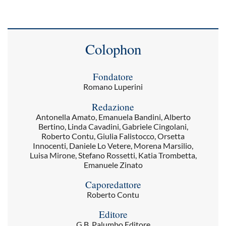
Colophon
Fondatore
Romano Luperini
Redazione
Antonella Amato, Emanuela Bandini, Alberto
Bertino, Linda Cavadini, Gabriele Cingolani,
Roberto Contu, Giulia Falistocco, Orsetta
Innocenti, Daniele Lo Vetere, Morena Marsilio,
Luisa Mirone, Stefano Rossetti, Katia Trombetta,
Emanuele Zinato
Caporedattore
Roberto Contu
Editore
G.B. Palumbo Editore