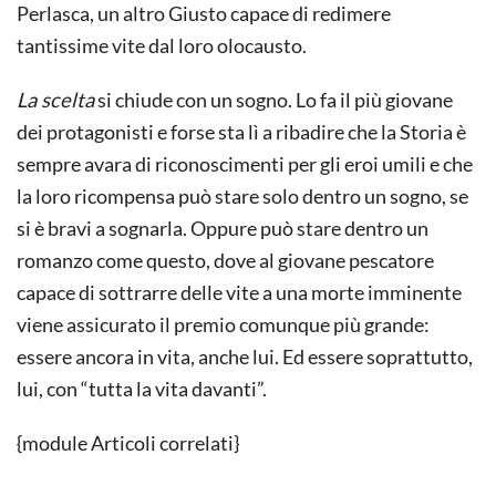
Perlasca, un altro Giusto capace di redimere
tantissime vite dal loro olocausto.
La scelta
si chiude con un sogno. Lo fa il più giovane
dei protagonisti e forse sta lì a ribadire che la Storia è
sempre avara di riconoscimenti per gli eroi umili e che
la loro ricompensa può stare solo dentro un sogno, se
si è bravi a sognarla. Oppure può stare dentro un
romanzo come questo, dove al giovane pescatore
capace di sottrarre delle vite a una morte imminente
viene assicurato il premio comunque più grande:
essere ancora in vita, anche lui. Ed essere soprattutto,
lui, con “tutta la vita davanti”.
{module Articoli correlati}