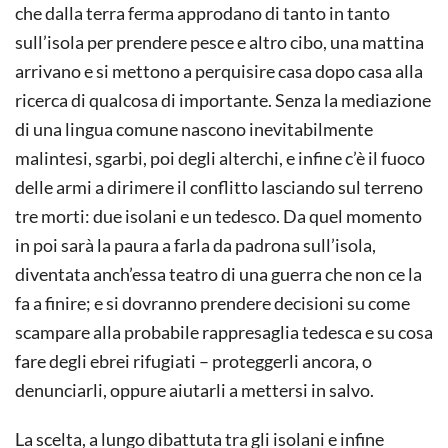
che dalla terra ferma approdano di tanto in tanto
sull’isola per prendere pesce e altro cibo, una mattina
arrivano e si mettono a perquisire casa dopo casa alla
ricerca di qualcosa di importante. Senza la mediazione
di una lingua comune nascono inevitabilmente
malintesi, sgarbi, poi degli alterchi, e infine c’è il fuoco
delle armi a dirimere il conflitto lasciando sul terreno
tre morti: due isolani e un tedesco. Da quel momento
in poi sarà la paura a farla da padrona sull’isola,
diventata anch’essa teatro di una guerra che non ce la
fa a finire; e si dovranno prendere decisioni su come
scampare alla probabile rappresaglia tedesca e su cosa
fare degli ebrei rifugiati – proteggerli ancora, o
denunciarli, oppure aiutarli a mettersi in salvo.
La scelta, a lungo dibattuta tra gli isolani e infine