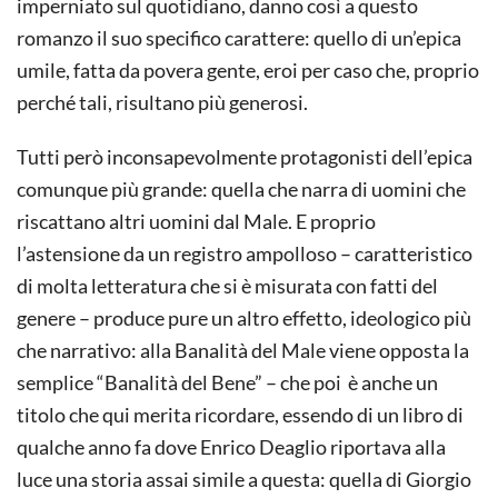
imperniato sul quotidiano, danno così a questo
romanzo il suo specifico carattere: quello di un’epica
umile, fatta da povera gente, eroi per caso che, proprio
perché tali, risultano più generosi.
Tutti però inconsapevolmente protagonisti dell’epica
comunque più grande: quella che narra di uomini che
riscattano altri uomini dal Male. E proprio
l’astensione da un registro ampolloso – caratteristico
di molta letteratura che si è misurata con fatti del
genere – produce pure un altro effetto, ideologico più
che narrativo: alla Banalità del Male viene opposta la
semplice “Banalità del Bene” – che poi è anche un
titolo che qui merita ricordare, essendo di un libro di
qualche anno fa dove Enrico Deaglio riportava alla
luce una storia assai simile a questa: quella di Giorgio