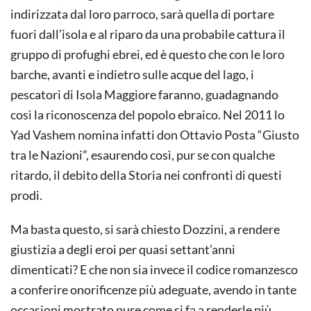
indirizzata dal loro parroco, sarà quella di portare
fuori dall’isola e al riparo da una probabile cattura il
gruppo di profughi ebrei, ed è questo che con le loro
barche, avanti e indietro sulle acque del lago, i
pescatori di Isola Maggiore faranno, guadagnando
così la riconoscenza del popolo ebraico. Nel 2011 lo
Yad Vashem nomina infatti don Ottavio Posta “Giusto
tra le Nazioni”, esaurendo così, pur se con qualche
ritardo, il debito della Storia nei confronti di questi
prodi.
Ma basta questo, si sarà chiesto Dozzini, a rendere
giustizia a degli eroi per quasi settant’anni
dimenticati? E che non sia invece il codice romanzesco
a conferire onorificenze più adeguate, avendo in tante
occasioni mostrato pure come si fa a renderle più