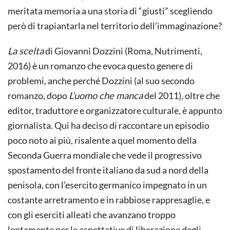
meritata memoria a una storia di “giusti” scegliendo
però di trapiantarla nel territorio dell’immaginazione?
La scelta
di Giovanni Dozzini (Roma, Nutrimenti,
2016) è un romanzo che evoca questo genere di
problemi, anche perché Dozzini (al suo secondo
romanzo, dopo
L’uomo che manca
del 2011), oltre che
editor, traduttore e organizzatore culturale, è appunto
giornalista. Qui ha deciso di raccontare un episodio
poco noto ai più, risalente a quel momento della
Seconda Guerra mondiale che vede il progressivo
spostamento del fronte italiano da sud a nord della
penisola, con l’esercito germanico impegnato in un
costante arretramento e in rabbiose rappresaglie, e
con gli eserciti alleati che avanzano troppo
lentamente per le aspettative di liberazione degli