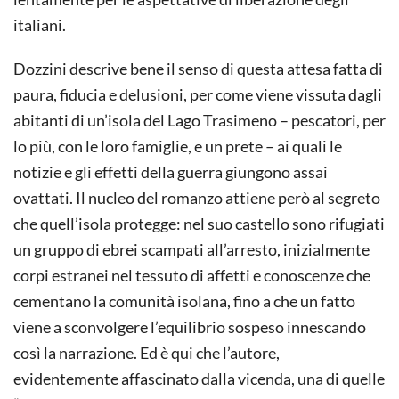
italiani.
Dozzini descrive bene il senso di questa attesa fatta di
paura, fiducia e delusioni, per come viene vissuta dagli
abitanti di un’isola del Lago Trasimeno – pescatori, per
lo più, con le loro famiglie, e un prete – ai quali le
notizie e gli effetti della guerra giungono assai
ovattati. Il nucleo del romanzo attiene però al segreto
che quell’isola protegge: nel suo castello sono rifugiati
un gruppo di ebrei scampati all’arresto, inizialmente
corpi estranei nel tessuto di affetti e conoscenze che
cementano la comunità isolana, fino a che un fatto
viene a sconvolgere l’equilibrio sospeso innescando
così la narrazione. Ed è qui che l’autore,
evidentemente affascinato dalla vicenda, una di quelle