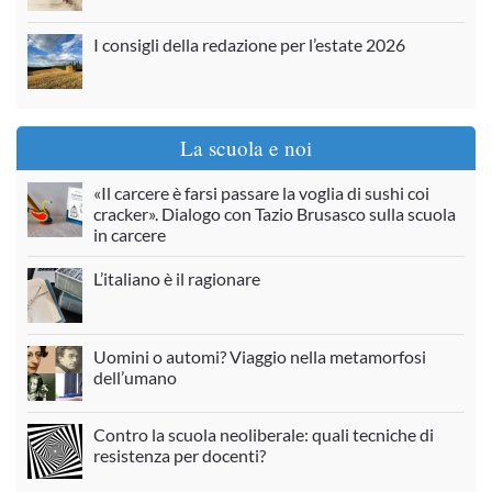
I consigli della redazione per l’estate 2026
La scuola e noi
«Il carcere è farsi passare la voglia di sushi coi
cracker». Dialogo con Tazio Brusasco sulla scuola
in carcere
L’italiano è il ragionare
Uomini o automi? Viaggio nella metamorfosi
dell’umano
Contro la scuola neoliberale: quali tecniche di
resistenza per docenti?