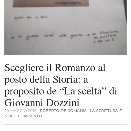
Scegliere il Romanzo al
posto della Storia: a
proposito de “La scelta” di
Giovanni Dozzini
20 MAGGIO 2016
·
ROBERTO DE ROMANIS
·
LA SCRITTURA E
SU
NOI
·
1 COMMENTO
SCEGLIERE
IL