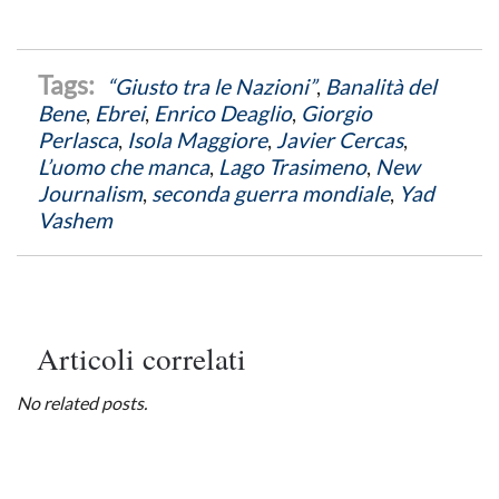
“Giusto tra le Nazioni”
,
Banalità del
Bene
,
Ebrei
,
Enrico Deaglio
,
Giorgio
Perlasca
,
Isola Maggiore
,
Javier Cercas
,
L’uomo che manca
,
Lago Trasimeno
,
New
Journalism
,
seconda guerra mondiale
,
Yad
Vashem
Articoli correlati
No related posts.