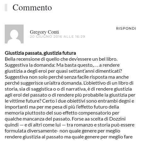
Commento
RISPONDI
Gregory Conti
20 GIUGNO 2016 ALLE 16:29
Giustizia passata, giustizia futura
Bella recensione di quello che dev’essere un bel libro.
Suggestiva la domanda: Ma basta questo,. . . a rendere
giustizia a degli eroi per quasi settant’anni dimenticati?
Suggestiva non solo perché senza facile risposta ma anche
perché suggerisce un’altra domanda. L’obiettivo di un libro di
storia, sia di saggistica o o di narrativa, è di rendere giustizia
agli eroi del passato o di rendere più probabile la giustizia per
le vittime future? Certo i due obiettivi sono entrambi degni e
importanti ma per me pesa di più l’effetto futuro della
memoria piuttosto del suo effetto compensatorio per
qualche mancanza del passato. Forse aa scelta di Dozzini
quindi — e di altri come lui — tra romanzo e storia può essere
formulata diversamente- non quale genere per meglio
rendere giustizia al passato ma quale genere per meglio fare