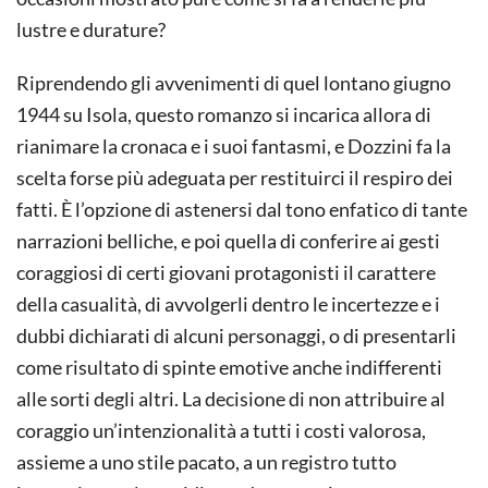
lustre e durature?
Riprendendo gli avvenimenti di quel lontano giugno
1944 su Isola, questo romanzo si incarica allora di
rianimare la cronaca e i suoi fantasmi, e Dozzini fa la
scelta forse più adeguata per restituirci il respiro dei
fatti. È l’opzione di astenersi dal tono enfatico di tante
narrazioni belliche, e poi quella di conferire ai gesti
coraggiosi di certi giovani protagonisti il carattere
della casualità, di avvolgerli dentro le incertezze e i
dubbi dichiarati di alcuni personaggi, o di presentarli
come risultato di spinte emotive anche indifferenti
alle sorti degli altri. La decisione di non attribuire al
coraggio un’intenzionalità a tutti i costi valorosa,
assieme a uno stile pacato, a un registro tutto