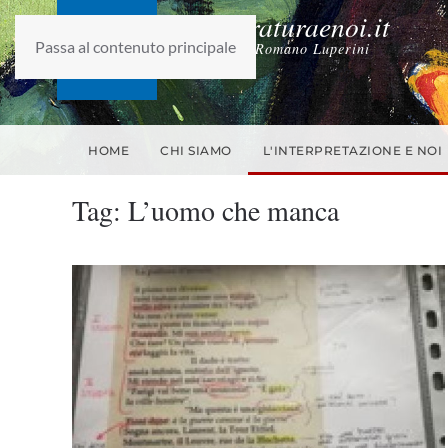
laletteraturaenoi.it
Passa al contenuto principale
fondato da Romano Luperini
HOME
CHI SIAMO
L'INTERPRETAZIONE E NOI
Tag:
L’uomo che manca