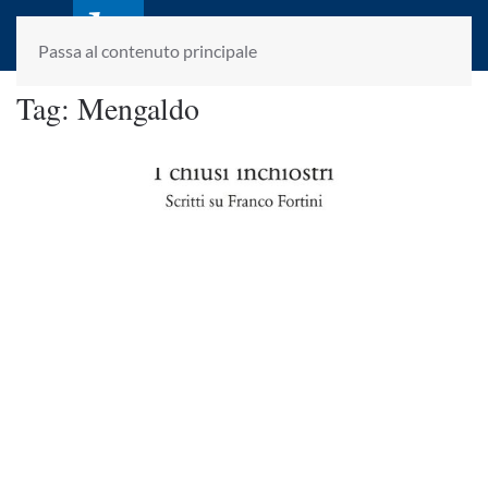
laletteraturaenoi.it
fondato da Romano Luperini
Passa al contenuto principale
Tag:
Mengaldo