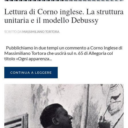
Lettura di Corno inglese. La struttura
unitaria e il modello Debussy
SCRITTO DA
MASSIMILIANO TORTORA
.
Pubblichiamo in due tempi un commento a Corno Inglese di
Massimiliano Tortora che uscirà sul n. 65 di Allegoria col
titolo «Ogni apparenza...
CONTINUA A LEGGERE