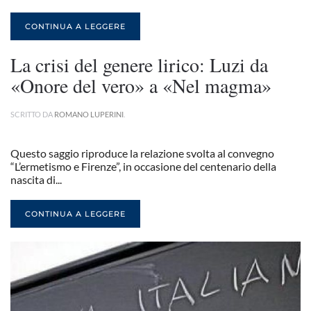
CONTINUA A LEGGERE
La crisi del genere lirico: Luzi da
«Onore del vero» a «Nel magma»
SCRITTO DA
ROMANO LUPERINI
.
Questo saggio riproduce la relazione svolta al convegno
“L’ermetismo e Firenze”, in occasione del centenario della
nascita di...
CONTINUA A LEGGERE