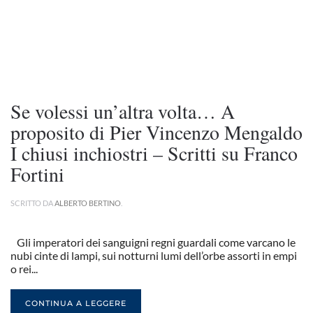
Se volessi un’altra volta… A
proposito di Pier Vincenzo Mengaldo
I chiusi inchiostri – Scritti su Franco
Fortini
SCRITTO DA
ALBERTO BERTINO
.
Gli imperatori dei sanguigni regni guardali come varcano le
nubi cinte di lampi, sui notturni lumi dell’orbe assorti in empi
o rei...
CONTINUA A LEGGERE