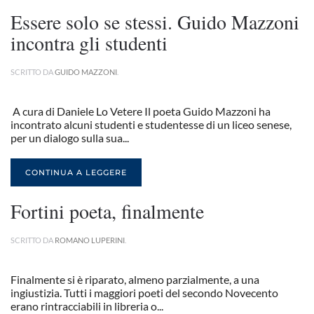
Essere solo se stessi. Guido Mazzoni
incontra gli studenti
SCRITTO DA
GUIDO MAZZONI
.
A cura di Daniele Lo Vetere Il poeta Guido Mazzoni ha
incontrato alcuni studenti e studentesse di un liceo senese,
per un dialogo sulla sua...
CONTINUA A LEGGERE
Fortini poeta, finalmente
SCRITTO DA
ROMANO LUPERINI
.
Finalmente si è riparato, almeno parzialmente, a una
ingiustizia. Tutti i maggiori poeti del secondo Novecento
erano rintracciabili in libreria o...