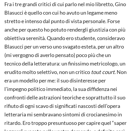
Fra i tre grandi critici di cui parlo nel mio libretto, Gino
Blasucci è quello con cui ho avuto un legame meno
stretto e intenso dal punto di vista personale. Forse
anche per questo ho potuto rendergli giustizia con più
obiettiva serenità. Quando ero studente, consideravo
Blasucci per un verso uno svagato esteta, per un altro
(mi vergogno di averlo pensato) poco più che un
tecnico della letteratura: un finissimo metricologo, un
erudito molto selettivo, non un critico
tout court
. Non
era un modello per me: il suo disinteresse per
l’impegno politico immediato, la sua diffidenza nei
confronti delle astrazioni teoriche e soprattutto il suo
rifiuto di ogni scavo di significati nascosti dell’opera
letteraria mi sembravano sintomi di crocianesimo in
ritardo. Ero troppo presuntuoso per capire quel “saper