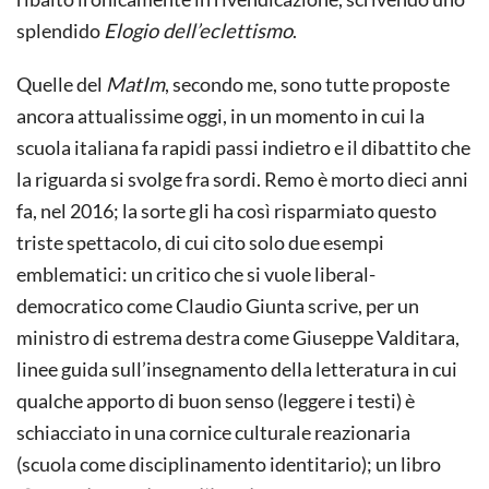
splendido
Elogio dell’eclettismo
.
Quelle del
MatIm
, secondo me, sono tutte proposte
ancora attualissime oggi, in un momento in cui la
scuola italiana fa rapidi passi indietro e il dibattito che
la riguarda si svolge fra sordi. Remo è morto dieci anni
fa, nel 2016; la sorte gli ha così risparmiato questo
triste spettacolo, di cui cito solo due esempi
emblematici: un critico che si vuole liberal-
democratico come Claudio Giunta scrive, per un
ministro di estrema destra come Giuseppe Valditara,
linee guida sull’insegnamento della letteratura in cui
qualche apporto di buon senso (leggere i testi) è
schiacciato in una cornice culturale reazionaria
(scuola come disciplinamento identitario); un libro