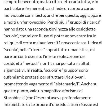
sempre benvenuto; ma la critica letteraria tutta, e in
particolare l’ermeneutica, chiede un corpo a corpo
individuale con il testo; anche per questo, oggi appare
a molti un ferrovecchio. Per di più, i “gruppi di ricerca”
hanno dato una seconda giovinezza alle cosiddette
“scuole”, che mi ero illuso di poter annoverare fra le
reliquie di certa malauniversità novecentesca. L’idea di
“scuola”, nella “ricerca” soprattutto umanistica, mi
pare un controsenso: l’inerte replicazione dei
cosiddetti “metodi” non ha mai portato risultati
significativi. In realtà, “scuola” e “gruppo” sono
eufemismi: pretesti per sfruttare i/le giovani,
promettendo vagamente di “sistemarle/i”. Anche su
questo punto, vale un magnifico aforisma di
Starobinski (che Ceserani aveva profondamente
introiettato): «Le propre d’une éducation réussie est