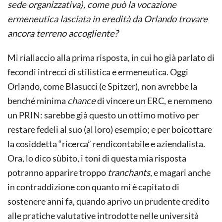
sede organizzativa), come può la vocazione
ermeneutica lasciata in eredità da Orlando trovare
ancora terreno accogliente?
Mi riallaccio alla prima risposta, in cui ho già parlato di
fecondi intrecci di stilistica e ermeneutica. Oggi
Orlando, come Blasucci (e Spitzer), non avrebbe la
benché minima
chance
di vincere un ERC, e nemmeno
un PRIN: sarebbe già questo un ottimo motivo per
restare fedeli al suo (al loro) esempio; e per boicottare
la cosiddetta “ricerca” rendicontabile e aziendalista.
Ora, lo dico sùbito, i toni di questa mia risposta
potranno apparire troppo
tranchants
, e magari anche
in contraddizione con quanto mi è capitato di
sostenere anni fa, quando aprivo un prudente credito
alle pratiche valutative introdotte nelle università