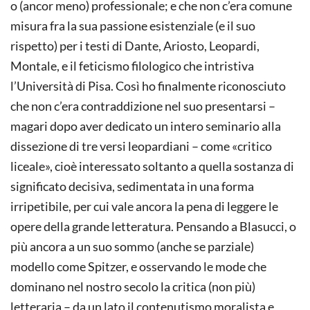
o (ancor meno) professionale; e che non c’era comune
misura fra la sua passione esistenziale (e il suo
rispetto) per i testi di Dante, Ariosto, Leopardi,
Montale, e il feticismo filologico che intristiva
l’Università di Pisa. Così ho finalmente riconosciuto
che non c’era contraddizione nel suo presentarsi –
magari dopo aver dedicato un intero seminario alla
dissezione di tre versi leopardiani – come «critico
liceale», cioè interessato soltanto a quella sostanza di
significato decisiva, sedimentata in una forma
irripetibile, per cui vale ancora la pena di leggere le
opere della grande letteratura. Pensando a Blasucci, o
più ancora a un suo sommo (anche se parziale)
modello come Spitzer, e osservando le mode che
dominano nel nostro secolo la critica (non più)
letteraria – da un lato il contenutismo moralista e