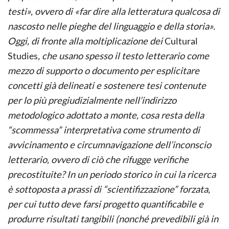
testi», ovvero di «far dire alla letteratura qualcosa di
nascosto nelle pieghe del linguaggio e della storia».
Oggi, di fronte alla moltiplicazione dei
Cultural
Studies
, che usano spesso il testo letterario come
mezzo di supporto o documento per esplicitare
concetti già delineati e sostenere tesi contenute
per lo più pregiudizialmente nell’indirizzo
metodologico adottato a monte, cosa resta della
“scommessa” interpretativa come strumento di
avvicinamento e circumnavigazione dell’inconscio
letterario, ovvero di ciò che rifugge verifiche
precostituite? In un periodo storico in cui la ricerca
è sottoposta a prassi di “scientifizzazione” forzata,
per cui tutto deve farsi progetto quantificabile e
produrre risultati tangibili (nonché prevedibili già in