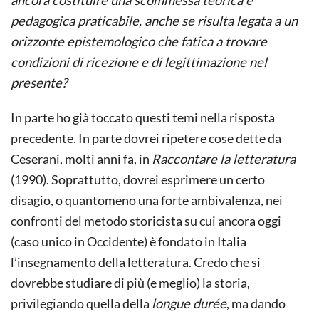
pedagogica praticabile, anche se risulta legata a un
orizzonte epistemologico che fatica a trovare
condizioni di ricezione e di legittimazione nel
presente?
In parte ho già toccato questi temi nella risposta
precedente. In parte dovrei ripetere cose dette da
Ceserani, molti anni fa, in
Raccontare la letteratura
(1990). Soprattutto, dovrei esprimere un certo
disagio, o quantomeno una forte ambivalenza, nei
confronti del metodo storicista su cui ancora oggi
(caso unico in Occidente) è fondato in Italia
l’insegnamento della letteratura. Credo che si
dovrebbe studiare di più (e meglio) la storia,
privilegiando quella della
longue durée
, ma dando