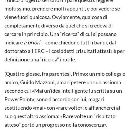
moltissimo, prendere molti appunti, e poi vedere se
viene fuori qualcosa. Ovviamente, qualcosa di
completamente diverso da quel che si credeva di
cercare in principio. Una “ricerca” di cui si possano
indicare
a priori
– come chiedono tutti i bandi, dal
dottorato all’ERC – i cosiddetti «risultati attesi» è per
definizione una “ricerca” inutile.
(Quattro glosse, fra parentesi. Primo: un mio collega e
amico, Guido Mazzoni, ama ripetere un suo assioma
secondo cui «Mai un’idea intelligente fu scritta su un
PowerPoint»; sono d’accordo con lui, magari
sostituendo «mai» con «rare volte»; e affiancherei al
suo quest’altro assioma: «Rare volte un “risultato
atteso” portò un progresso nella conoscenza».