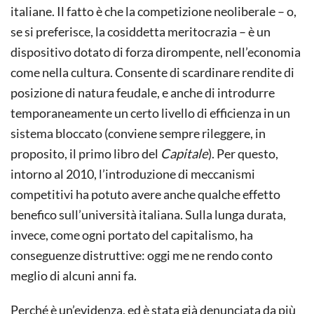
italiane. Il fatto è che la competizione neoliberale – o,
se si preferisce, la cosiddetta meritocrazia – è un
dispositivo dotato di forza dirompente, nell’economia
come nella cultura. Consente di scardinare rendite di
posizione di natura feudale, e anche di introdurre
temporaneamente un certo livello di efficienza in un
sistema bloccato (conviene sempre rileggere, in
proposito, il primo libro del
Capitale
). Per questo,
intorno al 2010, l’introduzione di meccanismi
competitivi ha potuto avere anche qualche effetto
benefico sull’università italiana. Sulla lunga durata,
invece, come ogni portato del capitalismo, ha
conseguenze distruttive: oggi me ne rendo conto
meglio di alcuni anni fa.
Perché è un’evidenza, ed è stata già denunciata da più