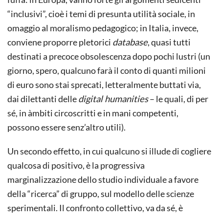
“inclusivi”, cioè i temi di presunta utilità sociale, in
omaggio al moralismo pedagogico; in Italia, invece,
conviene proporre pletorici
database
, quasi tutti
destinati a precoce obsolescenza dopo pochi lustri (un
giorno, spero, qualcuno farà il conto di quanti milioni
di euro sono stai sprecati, letteralmente buttati via,
dai dilettanti delle
digital humanities
– le quali, di per
sé, in àmbiti circoscritti e in mani competenti,
possono essere senz’altro utili).
Un secondo effetto, in cui qualcuno si illude di cogliere
qualcosa di positivo, è la progressiva
marginalizzazione dello studio individuale a favore
della “ricerca” di gruppo, sul modello delle scienze
sperimentali. Il confronto collettivo, va da sé, è