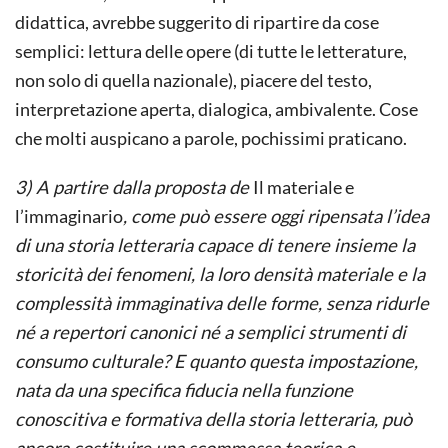
didattica, avrebbe suggerito di ripartire da cose
semplici: lettura delle opere (di tutte le letterature,
non solo di quella nazionale), piacere del testo,
interpretazione aperta, dialogica, ambivalente. Cose
che molti auspicano a parole, pochissimi praticano.
3) A partire dalla proposta de
Il materiale e
l’immaginario
, come può essere oggi ripensata l’idea
di una storia letteraria capace di tenere insieme la
storicità dei fenomeni, la loro densità materiale e la
complessità immaginativa delle forme, senza ridurle
né a repertori canonici né a semplici strumenti di
consumo culturale? E quanto questa impostazione,
nata da una specifica fiducia nella funzione
conoscitiva e formativa della storia letteraria, può
ancora costituire una scommessa teorica e