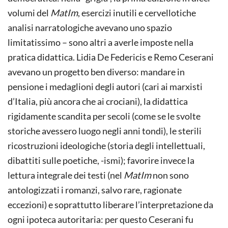
volumi del
MatIm
, esercizi inutili e cervellotiche
analisi narratologiche avevano uno spazio
limitatissimo – sono altri a averle imposte nella
pratica didattica. Lidia De Federicis e Remo Ceserani
avevano un progetto ben diverso: mandare in
pensione i medaglioni degli autori (cari ai marxisti
d’Italia, più ancora che ai crociani), la didattica
rigidamente scandita per secoli (come se le svolte
storiche avessero luogo negli anni tondi), le sterili
ricostruzioni ideologiche (storia degli intellettuali,
dibattiti sulle poetiche, -ismi); favorire invece la
lettura integrale dei testi (nel
MatIm
non sono
antologizzati i romanzi, salvo rare, ragionate
eccezioni) e soprattutto liberare l’interpretazione da
ogni ipoteca autoritaria: per questo Ceserani fu