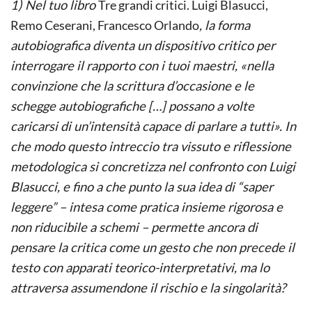
1) Nel tuo libro
Tre grandi critici. Luigi Blasucci,
Remo Ceserani, Francesco Orlando
, la forma
autobiografica diventa un dispositivo critico per
interrogare il rapporto con i tuoi maestri, «nella
convinzione che la scrittura d’occasione e le
schegge autobiografiche […] possano a volte
caricarsi di un’intensità capace di parlare a tutti». In
che modo questo intreccio tra vissuto e riflessione
metodologica si concretizza nel confronto con Luigi
Blasucci, e fino a che punto la sua idea di “saper
leggere” – intesa come pratica insieme rigorosa e
non riducibile a schemi – permette ancora di
pensare la critica come un gesto che non precede il
testo con apparati teorico-interpretativi, ma lo
attraversa assumendone il rischio e la singolarità?