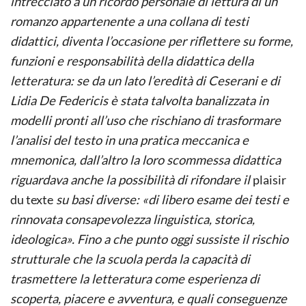
intrecciato a un ricordo personale di lettura di un
romanzo appartenente a una collana di testi
didattici, diventa l’occasione per riflettere su forme,
funzioni e responsabilità della didattica della
letteratura: se da un lato l’eredità di Ceserani e di
Lidia De Federicis è stata talvolta banalizzata in
modelli pronti all’uso che rischiano di trasformare
l’analisi del testo in una pratica meccanica e
mnemonica, dall’altro la loro scommessa didattica
riguardava anche la possibilità di rifondare il
plaisir
du texte
su basi diverse: «di libero esame dei testi e
rinnovata consapevolezza linguistica, storica,
ideologica». Fino a che punto oggi sussiste il rischio
strutturale che la scuola perda la capacità di
trasmettere la letteratura come esperienza di
scoperta, piacere e avventura, e quali conseguenze