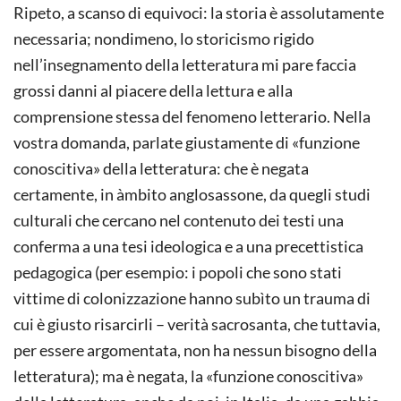
Ripeto, a scanso di equivoci: la storia è assolutamente
necessaria; nondimeno, lo storicismo rigido
nell’insegnamento della letteratura mi pare faccia
grossi danni al piacere della lettura e alla
comprensione stessa del fenomeno letterario. Nella
vostra domanda, parlate giustamente di «funzione
conoscitiva» della letteratura: che è negata
certamente, in àmbito anglosassone, da quegli studi
culturali che cercano nel contenuto dei testi una
conferma a una tesi ideologica e a una precettistica
pedagogica (per esempio: i popoli che sono stati
vittime di colonizzazione hanno subìto un trauma di
cui è giusto risarcirli – verità sacrosanta, che tuttavia,
per essere argomentata, non ha nessun bisogno della
letteratura); ma è negata, la «funzione conoscitiva»