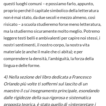
questi luoghi comuni – e possiamo farlo, appunto,
proprio perché il capitale simbolico della letteratura
non è mai stato, da due secoli e mezzo almeno, così
risicato – a scuola studieremo forse meno letteratura,
ma la studiermo sicuramente molto meglio. Potremo
leggere testi belli e ambivalenti per capire noi stessi, i
nostri sentimenti, il nostro corpo, la nostra vita
materiale (e anche il male che ci abita); e per
comprendere la densità, l’ambiguità, la forza della
lingua e delle forme.
4) Nella sezione del libro dedicata a Francesco
Orlando più volte ti soffermi sul lascito di un
maestro il cui insegnamento principale, esondando
dalle rigidezze della sua rigorosa e sistematica
proposta teorica, è stato quello di «interpretare i