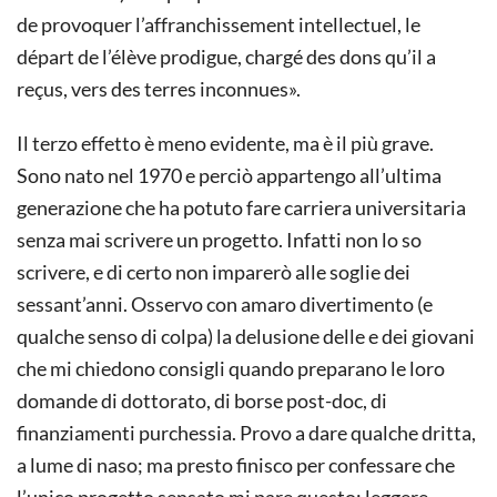
de provoquer l’affranchissement intellectuel, le
départ de l’élève prodigue, chargé des dons qu’il a
reçus, vers des terres inconnues».
Il terzo effetto è meno evidente, ma è il più grave.
Sono nato nel 1970 e perciò appartengo all’ultima
generazione che ha potuto fare carriera universitaria
senza mai scrivere un progetto. Infatti non lo so
scrivere, e di certo non imparerò alle soglie dei
sessant’anni. Osservo con amaro divertimento (e
qualche senso di colpa) la delusione delle e dei giovani
che mi chiedono consigli quando preparano le loro
domande di dottorato, di borse post-doc, di
finanziamenti purchessia. Provo a dare qualche dritta,
a lume di naso; ma presto finisco per confessare che
l’unico progetto sensato mi pare questo: leggere