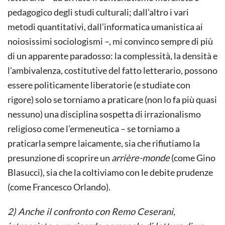
pedagogico degli studi culturali; dall’altro i vari
metodi quantitativi, dall’informatica umanistica ai
noiosissimi sociologismi –, mi convinco sempre di più
di un apparente paradosso: la complessità, la densità e
l’ambivalenza, costitutive del fatto letterario, possono
essere politicamente liberatorie (e studiate con
rigore) solo se torniamo a praticare (non lo fa più quasi
nessuno) una disciplina sospetta di irrazionalismo
religioso come l’ermeneutica – se torniamo a
praticarla sempre laicamente, sia che rifiutiamo la
presunzione di scoprire un
arrière-monde
(come Gino
Blasucci), sia che la coltiviamo con le debite prudenze
(come Francesco Orlando).
2) Anche il confronto con Remo Ceserani,