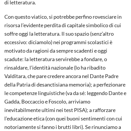
di letteratura.
Con questo viatico, si potrebbe perfino rovesciare in
risorsa l’evidente perdita di capitale simbolico di cui
soffre oggi la letteratura. Il suo spazio (senz’altro
eccessivo: diciamolo) nei programmi scolastici è
motivato da ragioni da sempre scadenti e oggi
scadute: la letteratura servirebbe a fondare, o
rinsaldare, l’identità nazionale (lo ha ribadito
Valditara, che pare credere ancora nel Dante Padre
della Patria di desanctisiana memoria); a perfezionare
le competenze linguistiche (va da sé: leggendo Dante e
Gadda, Boccaccio e Foscolo, arriviamo
inevitabilmente ultimi nei test PISA); a rafforzare
l’educazione etica (con quei buoni sentimenti con cui
notoriamente si fanno i brutti libri). Se rinunciamo a