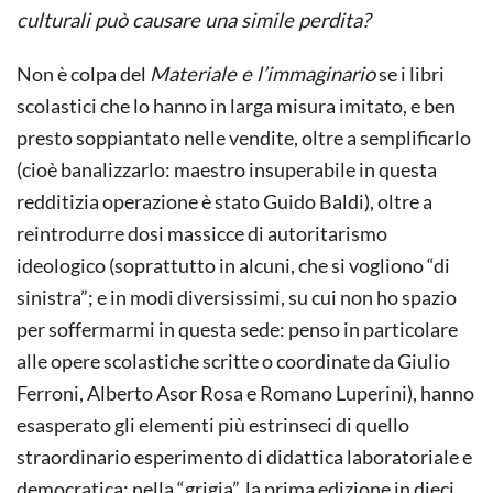
culturali può causare una simile perdita?
Non è colpa del
Materiale e l’immaginario
se i libri
scolastici che lo hanno in larga misura imitato, e ben
presto soppiantato nelle vendite, oltre a semplificarlo
(cioè banalizzarlo: maestro insuperabile in questa
redditizia operazione è stato Guido Baldi), oltre a
reintrodurre dosi massicce di autoritarismo
ideologico (soprattutto in alcuni, che si vogliono “di
sinistra”; e in modi diversissimi, su cui non ho spazio
per soffermarmi in questa sede: penso in particolare
alle opere scolastiche scritte o coordinate da Giulio
Ferroni, Alberto Asor Rosa e Romano Luperini), hanno
esasperato gli elementi più estrinseci di quello
straordinario esperimento di didattica laboratoriale e
democratica: nella “grigia”, la prima edizione in dieci