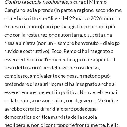
Contro la scuola neoliberale
, a cura di Mimmo
Cangiano, se la prende (in parte a ragione, secondo me,
come ho scritto su «Alias» del 22 marzo 2026: ma non
è questo il punto) con i pedagogisti democratici più
che con la restaurazione autoritaria, e suscita una
rissa a sinistra (non un – sempre benvenuto – dialogo
ruvido e costruttivo). Ecco, Remo ci ha insegnato a
essere eclettici nell’ermeneutica, perché appunto il
testo letterario è per definizione così denso,
complesso, ambivalente che nessun metodo può
pretendere di esaurirlo; ma ci ha insegnato anche a
essere sempre coerenti in politica. Non avrebbe mai
collaborato, a nessun patto, con il governo Meloni; e
avrebbe cercato di far dialogare pedagogia
democratica e critica marxista della scuola
neoliberale, non di contrapporle frontalmente. Nella