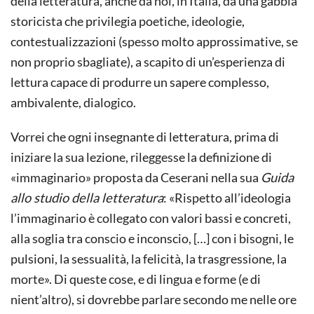
della letteratura, anche da noi, in Italia, da una gabbia
storicista che privilegia poetiche, ideologie,
contestualizzazioni (spesso molto approssimative, se
non proprio sbagliate), a scapito di un’esperienza di
lettura capace di produrre un sapere complesso,
ambivalente, dialogico.
Vorrei che ogni insegnante di letteratura, prima di
iniziare la sua lezione, rileggesse la definizione di
«immaginario» proposta da Ceserani nella sua
Guida
allo studio della letteratura
: «Rispetto all’ideologia
l’immaginario è collegato con valori bassi e concreti,
alla soglia tra conscio e inconscio, […] con i bisogni, le
pulsioni, la sessualità, la felicità, la trasgressione, la
morte». Di queste cose, e di lingua e forme (e di
nient’altro), si dovrebbe parlare secondo me nelle ore