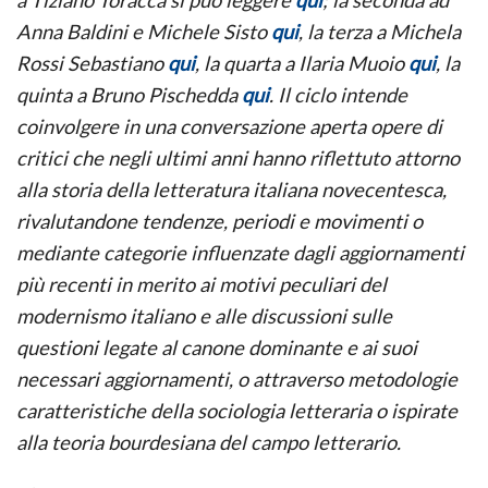
CON
PIERLUIGI
Anna Baldini e Michele Sisto
qui
, la terza a Michela
PELLINI
Rossi Sebastiano
qui
, la quarta a Ilaria Muoio
qui
, la
quinta a Bruno Pischedda
qui
. Il ciclo intende
coinvolgere in una conversazione aperta opere di
critici che negli ultimi anni hanno riflettuto attorno
alla storia della letteratura italiana novecentesca,
rivalutandone tendenze, periodi e movimenti o
mediante categorie influenzate dagli aggiornamenti
più recenti in merito ai motivi peculiari del
modernismo italiano e alle discussioni sulle
questioni legate al canone dominante e ai suoi
necessari aggiornamenti, o attraverso metodologie
caratteristiche della sociologia letteraria o ispirate
alla teoria bourdesiana del campo letterario.