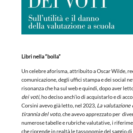
Libri nella “bolla”
Un celebre aforisma, attribuito a Oscar Wilde, reci
comunicazione, degli uffici stampa e dei social n
risonanza che ha sul web e quindi, dopo aver letto
dei voti
, ho deciso anch’io di acquistarlo e di ac
Corsini avevo già letto, nel 2023,
La valutazione
tirannia del voto
, che avevo apprezzato per divers
numerose tabelle e rubriche valutative, i riferimen
che riprende in realtà le tassonomie del saggio 