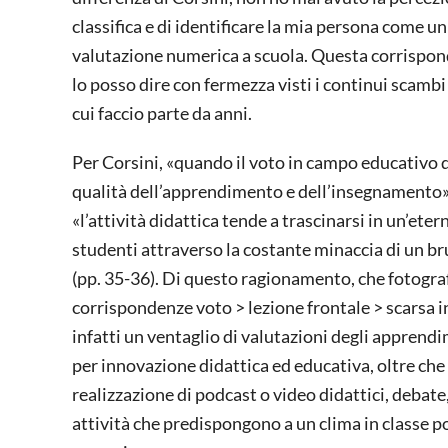
classifica e di identificare la mia persona come un
valutazione numerica a scuola. Questa corrisponde
lo posso dire con fermezza visti i continui scambi 
cui faccio parte da anni.
Per Corsini, «quando il voto in campo educativo d
qualità dell’apprendimento e dell’insegnamento», 
«l’attività didattica tende a trascinarsi in un’ete
studenti attraverso la costante minaccia di un brut
(pp. 35-36). Di questo ragionamento, che fotogra
corrispondenze voto > lezione frontale > scarsa i
infatti un ventaglio di valutazioni degli appren
per innovazione didattica ed educativa, oltre che p
realizzazione di podcast o video didattici, debat
attività che predispongono a un clima in classe p