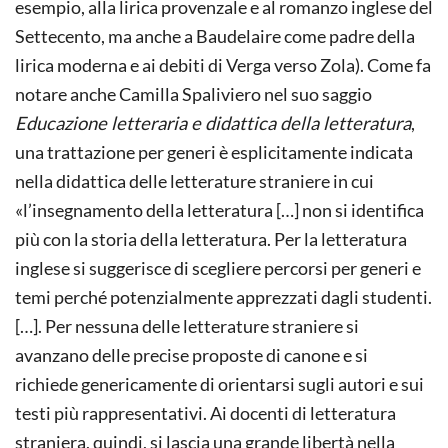
esempio, alla lirica provenzale e al romanzo inglese del
Settecento, ma anche a Baudelaire come padre della
lirica moderna e ai debiti di Verga verso Zola). Come fa
notare anche Camilla Spaliviero nel suo saggio
Educazione letteraria e didattica della letteratura
,
una trattazione per generi è esplicitamente indicata
nella didattica delle letterature straniere in cui
«l’insegnamento della letteratura […] non si identifica
più con la storia della letteratura. Per la letteratura
inglese si suggerisce di scegliere percorsi per generi e
temi perché potenzialmente apprezzati dagli studenti.
[…]. Per nessuna delle letterature straniere si
avanzano delle precise proposte di canone e si
richiede genericamente di orientarsi sugli autori e sui
testi più rappresentativi. Ai docenti di letteratura
straniera, quindi, si lascia una grande libertà nella