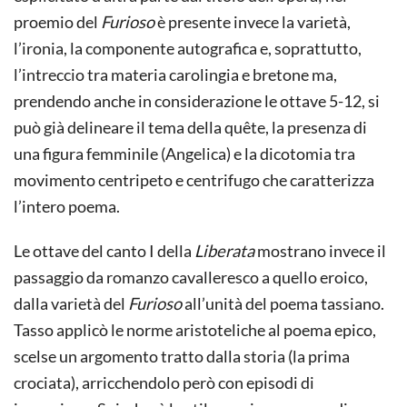
proemio del
Furioso
è presente invece la varietà,
l’ironia, la componente autografica e, soprattutto,
l’intreccio tra materia carolingia e bretone ma,
prendendo anche in considerazione le ottave 5-12, si
può già delineare il tema della quête, la presenza di
una figura femminile (Angelica) e la dicotomia tra
movimento centripeto e centrifugo che caratterizza
l’intero poema.
Le ottave del canto I della
Liberata
mostrano invece il
passaggio da romanzo cavalleresco a quello eroico,
dalla varietà del
Furioso
all’unità del poema tassiano.
Tasso applicò le norme aristoteliche al poema epico,
scelse un argomento tratto dalla storia (la prima
crociata), arricchendolo però con episodi di