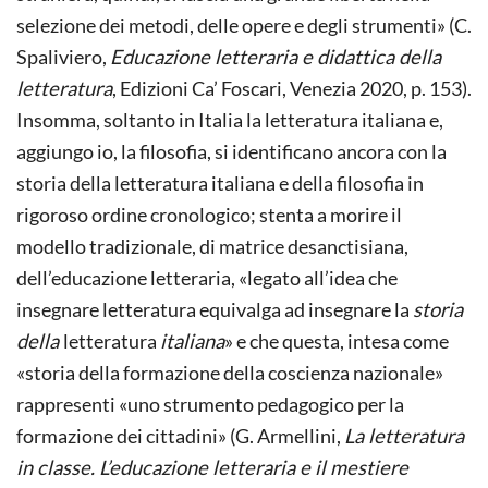
selezione dei metodi, delle opere e degli strumenti» (C.
Spaliviero,
Educazione letteraria e didattica della
letteratura
, Edizioni Ca’ Foscari, Venezia 2020, p. 153).
Insomma, soltanto in Italia la letteratura italiana e,
aggiungo io, la filosofia, si identificano ancora con la
storia della letteratura italiana e della filosofia in
rigoroso ordine cronologico; stenta a morire il
modello tradizionale, di matrice desanctisiana,
dell’educazione letteraria, «legato all’idea che
insegnare letteratura equivalga ad insegnare la
storia
della
letteratura
italiana
» e che questa, intesa come
«storia della formazione della coscienza nazionale»
rappresenti «uno strumento pedagogico per la
formazione dei cittadini» (G. Armellini,
La letteratura
in classe. L’educazione letteraria e il mestiere