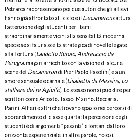
Petrarca rappresentano poi due autori che gli allievi
hanno già affrontato al I ciclo e il
Decameron
cattura
l’attenzione degli studenti per i temi
straordinariamente vicini alla sensibilità moderna,
specie se si fa una scelta strategica di novelle legate
alla Fortuna (
Landolfo Rufolo
,
Andreuccio da
Perugia
, magari arricchito con la visione di alcune
scene del
Decameron
di Pier Paolo Pasolini) e a un
amore sensuale e carnale (
Lisabetta da Messina
,
Lo
stalliere del re Agiulfo
). Lo stesso non si può dire per
scrittori come Ariosto, Tasso, Marino, Beccaria,
Parini, Alfieri e altri che trovano spazio nei percorsi di
apprendimento di classe quarta: la percezione degli
studenti è di argomenti “pesanti” e lontani dal loro
orizzonte esperienziale, in altre parole, noiosi.