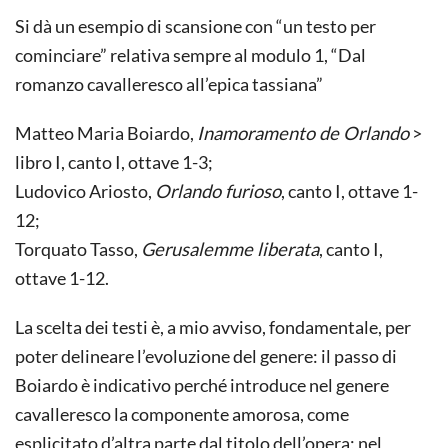
Si dà un esempio di scansione con “un testo per
cominciare” relativa sempre al modulo 1, “Dal
romanzo cavalleresco all’epica tassiana”
Matteo Maria Boiardo,
Inamoramento de Orlando
>
libro I, canto I, ottave 1-3;
Ludovico Ariosto,
Orlando furioso
, canto I, ottave 1-
12;
Torquato Tasso,
Gerusalemme liberata
, canto I,
ottave 1-12.
La scelta dei testi è, a mio avviso, fondamentale, per
poter delineare l’evoluzione del genere: il passo di
Boiardo è indicativo perché introduce nel genere
cavalleresco la componente amorosa, come
esplicitato d’altra parte dal titolo dell’opera; nel