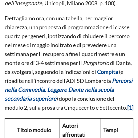
dell’insegnante
, Unicopli, Milano 2008, p. 100).
Dettagliamo ora, con una tabella, per maggior
chiarezza, una proposta di programmazione di classe
quarta per generi, ipotizzando di chiudere il percorso
nel mese di maggio inoltrato e di prevedere una
settimana per il recupero a fine I quadrimestre e un
monte ore di 3-4 settimane per il
Purgatorio
di Dante,
da svolgersi, seguendo le indicazioni di
Compita
(e
ribadite nell’incontro dell’ADI SD Lombardia
Percorsi
nella Commedia. Leggere Dante nella scuola
secondaria superiore
) dopo la conclusione del
modulo 2, sulla prosa tra Cinquecento e Settecento.
[1]
Autori
Titolo modulo
Tempi
affrontati