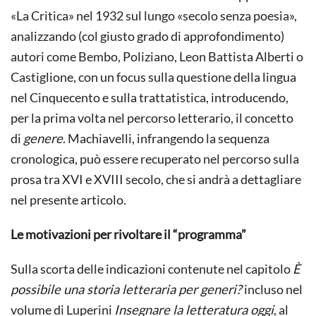
«La Critica» nel 1932 sul lungo «secolo senza poesia»,
analizzando (col giusto grado di approfondimento)
autori come Bembo, Poliziano, Leon Battista Alberti o
Castiglione, con un focus sulla questione della lingua
nel Cinquecento e sulla trattatistica, introducendo,
per la prima volta nel percorso letterario, il concetto
di
genere
. Machiavelli, infrangendo la sequenza
cronologica, può essere recuperato nel percorso sulla
prosa tra XVI e XVIII secolo, che si andrà a dettagliare
nel presente articolo.
Le motivazioni per rivoltare il “programma”
Sulla scorta delle indicazioni contenute nel capitolo
È
possibile una storia letteraria per generi?
incluso nel
volume di Luperini
Insegnare la letteratura oggi
, al