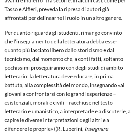
avanti e indietro” tra secoli e, in alcuni casi, come per
Tasso e Alfieri, preveda la ripresa di autori già
affrontati per delinearne il ruolo in un altro genere.
Per quanto riguarda gli studenti, rimango convinto
che l’insegnamento della letteratura debba esser
quanto più lasciato libero dallo storicismo e dal
tecnicismo, dal momento che, a conti fatti, soltanto
pochissimi proseguiranno con degli studi di ambito
letterario; la letteratura deve educare, in prima
battuta, alla complessità del mondo, insegnando «ai
giovani a confrontarsi con le grandi esperienze –
esistenziali, morali e civili – racchiuse nel testo
letterario e umanistico, a interpretarle e a discuterle, a
capire le diverse interpretazioni degli altri e a
difendere le proprie» ((R. Luperini,
Insegnare