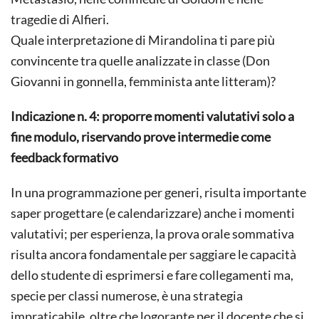
tragedie di Alfieri.
Quale interpretazione di Mirandolina ti pare più
convincente tra quelle analizzate in classe (Don
Giovanni in gonnella, femminista ante litteram)?
Indicazione n. 4: proporre momenti valutativi solo a
fine modulo, riservando prove intermedie come
feedback formativo
In una programmazione per generi, risulta importante
saper progettare (e calendarizzare) anche i momenti
valutativi; per esperienza, la prova orale sommativa
risulta ancora fondamentale per saggiare le capacità
dello studente di esprimersi e fare collegamenti ma,
specie per classi numerose, è una strategia
impraticabile, oltre che logorante per il docente che si