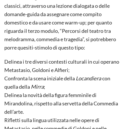
classici, attraverso una lezione dialogata o delle
domande-guida da assegnare come compito
domestico e da usare come warm-up; per quanto
riguarda il terzo modulo, “Percorsi del teatro tra
melodramma, commedia e tragedia”, si potrebbero
porre quesiti-stimolo di questo tipo:
Delinea i tre diversi contesti culturali in cui operano
Metastasio, Goldoni e Alfieri;
Confronta la scena iniziale della
Locandiera
con
quella della
Mirra
;
Delinea la novità della figura femminile di
Mirandolina, rispetto alla servetta della Commedia
dell’arte.
Rifletti sulla lingua utilizzata nelle opere di
Metastasio, nelle commedie di Goldoni e nelle