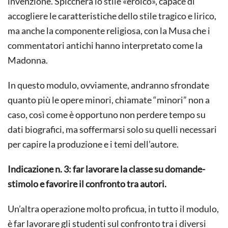
invenzione. Spiccherà lo stile «eroico», capace di
accogliere le caratteristiche dello stile tragico e lirico,
ma anche la componente religiosa, con la Musa che i
commentatori antichi hanno interpretato come la
Madonna.
In questo modulo, ovviamente, andranno sfrondate
quanto più le opere minori, chiamate “minori” non a
caso, così come è opportuno non perdere tempo su
dati biografici, ma soffermarsi solo su quelli necessari
per capire la produzione e i temi dell’autore.
Indicazione n. 3: far lavorare la classe su domande-
stimolo e favorire il confronto tra autori.
Un’altra operazione molto proficua, in tutto il modulo,
è far lavorare gli studenti sul confronto tra i diversi