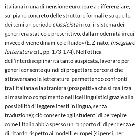
italiana in una dimensione europea e a differenziare,
sul piano concreto delle strutture formali e su quello
dei temi un periodo
classicista
in cui il sistema dei
generi era statico e prescrittivo, dalla modernità in cui
invece diviene dinamico e fluido» (E. Zinato,
Insegnare
letteratura
cit., pp. 173-174). Nell’ottica
dell’interdisciplinarità tanto auspicata, lavorare per
generi consente quindi di progettare percorsi che
attraversano le letterature, permettendo confronti
tra l’italiana e la straniera (prospettiva che si realizza
al massimo compimento nei licei linguistici grazie alla
possibilità di leggere i testi in lingua, senza
traduzione); ciò consente agli studenti di percepire
come l’Italia abbia spesso un rapporto di dipendenza e
di ritardo rispetto ai modelli europei (si pensi, per