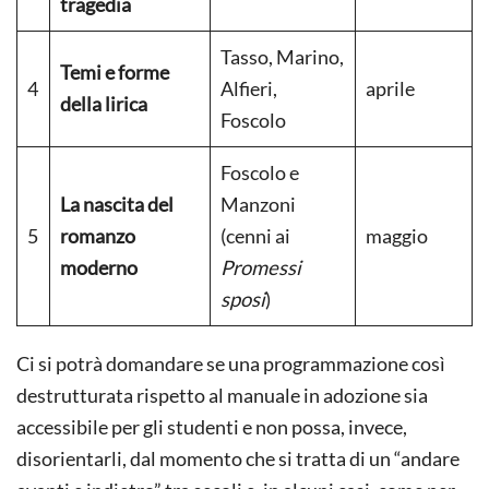
tragedia
Tasso, Marino,
Temi e forme
4
Alfieri,
aprile
della lirica
Foscolo
Foscolo e
La nascita del
Manzoni
5
romanzo
(cenni ai
maggio
moderno
Promessi
sposi
)
Ci si potrà domandare se una programmazione così
destrutturata rispetto al manuale in adozione sia
accessibile per gli studenti e non possa, invece,
disorientarli, dal momento che si tratta di un “andare