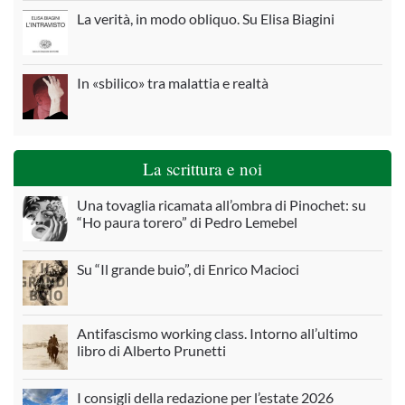
La verità, in modo obliquo. Su Elisa Biagini
In «sbilico» tra malattia e realtà
La scrittura e noi
Una tovaglia ricamata all’ombra di Pinochet: su
“Ho paura torero” di Pedro Lemebel
Su “Il grande buio”, di Enrico Macioci
Antifascismo working class. Intorno all’ultimo
libro di Alberto Prunetti
I consigli della redazione per l’estate 2026