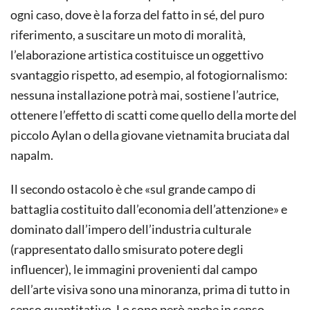
ogni caso, dove è la forza del fatto in sé, del puro
riferimento, a suscitare un moto di moralità,
l’elaborazione artistica costituisce un oggettivo
svantaggio rispetto, ad esempio, al fotogiornalismo:
nessuna installazione potrà mai, sostiene l’autrice,
ottenere l’effetto di scatti come quello della morte del
piccolo Aylan o della giovane vietnamita bruciata dal
napalm.
Il secondo ostacolo è che «sul grande campo di
battaglia costituito dall’economia dell’attenzione» e
dominato dall’impero dell’industria culturale
(rappresentato dallo smisurato potere degli
influencer), le immagini provenienti dal campo
dell’arte visiva sono una minoranza, prima di tutto in
senso quantitativo. Lo sono però anche in senso