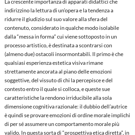
La crescente importanza di apparati didattici che
indirizzino la lettura di un’opera e la tendenza a
ridurre il giudizio sul suo valore alla sfera del
contenuto, considerato in qualche modo isolabile
dalla “messa in forma” cui viene sottoposto in un
processo artistico, è destinata a scontrarsi con
(almeno due) ostacoli insormontabili. Il primo è che
qualsiasi esperienza estetica visiva rimane
strettamente ancorata al piano delle emozioni
soggettive, del vissuto di chi la percepisce e del
contesto entro il quale si colloca, e queste sue
caratteristiche la rendono irriducibile alla sola
dimensione cognitiva razionale: il dubbio dell’autrice
è quindi se provare emozioni di ordine morale implichi
di per sé assumere un comportamento morale più
valido. In questa sorta di “prospettiva etica diretta”, in