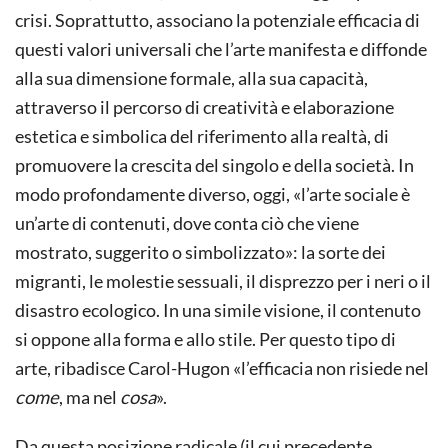
crisi. Soprattutto, associano la potenziale efficacia di
questi valori universali che l’arte manifesta e diffonde
alla sua dimensione formale, alla sua capacità,
attraverso il percorso di creatività e elaborazione
estetica e simbolica del riferimento alla realtà, di
promuovere la crescita del singolo e della società. In
modo profondamente diverso, oggi, «l’arte sociale è
un’arte di contenuti, dove conta ciò che viene
mostrato, suggerito o simbolizzato»: la sorte dei
migranti, le molestie sessuali, il disprezzo per i neri o il
disastro ecologico. In una simile visione, il contenuto
si oppone alla forma e allo stile. Per questo tipo di
arte, ribadisce Carol-Hugon «l’efficacia non risiede nel
come
, ma nel
cosa
».
Da questa posizione radicale (il cui precedente