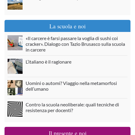
La scuola e noi
«Il carcere è farsi passare la voglia di sushi coi
cracker». Dialogo con Tazio Brusasco sulla scuola
in carcere
L’italiano è il ragionare
Uomini o automi? Viaggio nella metamorfosi
dell’umano
Contro la scuola neoliberale: quali tecniche di
resistenza per docenti?
Il presente e noi