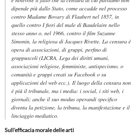
dipende più dallo Stato, come accadde nel processo
contro
Madame Bovary
di Flaubert nel 1857, in
quello contro
I fiori del male
di Baudelaire nello
stesso anno o, nel 1966, contro il film
Suzanne
Simonin, la religiosa
di Jacques Rivette. La censura è
opera di associazioni, di gruppi, perfino di
gruppuscoli (LICRA, Lega dei diritti umani,
associazioni religiose, femministe, antispecismo, o
comunità e gruppi creati su Facebook o su
applicazioni del web ecc.). Il luogo della censura non
è più il tribunale, ma i media: i social, i siti web, i
giornali; anche il suo
modus operandi
specifico
diventa la petizione, la tribuna, la manifestazione e il
linciaggio mediatico.
Sull’efficacia morale delle arti