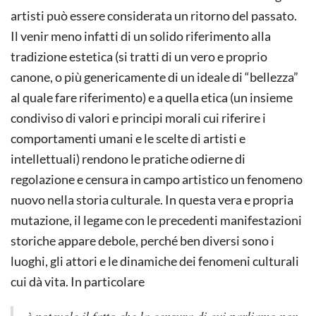
artisti può essere considerata un ritorno del passato.
Il venir meno infatti di un solido riferimento alla
tradizione estetica (si tratti di un vero e proprio
canone, o più genericamente di un ideale di “bellezza”
al quale fare riferimento) e a quella etica (un insieme
condiviso di valori e principi morali cui riferire i
comportamenti umani e le scelte di artisti e
intellettuali) rendono le pratiche odierne di
regolazione e censura in campo artistico un fenomeno
nuovo nella storia culturale. In questa vera e propria
mutazione, il legame con le precedenti manifestazioni
storiche appare debole, perché ben diversi sono i
luoghi, gli attori e le dinamiche dei fenomeni culturali
cui dà vita. In particolare
è notevole il fatto che la censura di cui parliamo non