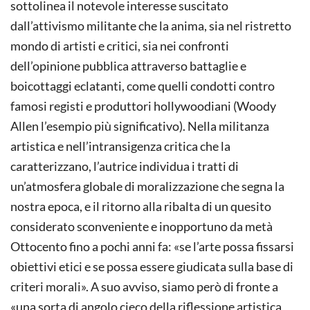
sottolinea il notevole interesse suscitato
dall’attivismo militante che la anima, sia nel ristretto
mondo di artisti e critici, sia nei confronti
dell’opinione pubblica attraverso battaglie e
boicottaggi eclatanti, come quelli condotti contro
famosi registi e produttori hollywoodiani (Woody
Allen l’esempio più significativo). Nella militanza
artistica e nell’intransigenza critica che la
caratterizzano, l’autrice individua i tratti di
un’atmosfera globale di moralizzazione che segna la
nostra epoca, e il ritorno alla ribalta di un quesito
considerato sconveniente e inopportuno da metà
Ottocento fino a pochi anni fa: «se l’arte possa fissarsi
obiettivi etici e se possa essere giudicata sulla base di
criteri morali». A suo avviso, siamo però di fronte a
«una sorta di angolo cieco della riflessione artistica,