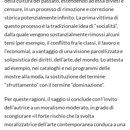
della cultura del passato, estendendo ad essa divieti e
censure, in un processo di rimozione e correzione
storica potenzialmente infinito. La prima vittima di
questo processo è la tradizionale idea di “socialità”,
dalla quale vengono sostanzialmente rimossi alcuni
temi (per esempio, il conflitto fra le classi, il lavoro e
l’economia), a vantaggio di una visione parcellizzata e
solipsistica dei diritti, dell’arte, del mondo. Lo attesta
ad esempio, nei cataloghi e nei programmi delle
mostre alla moda, la sostituzione del termine
“sfruttamento” con il termine “dominazione”.
Per queste ragioni, il saggio si conclude con l’invito
dell’autrice a un moralismo moderato, in grado di
scongiurare «il forte rischio che la svolta
moralizzatrice dell’arte contemporanea conduca a una