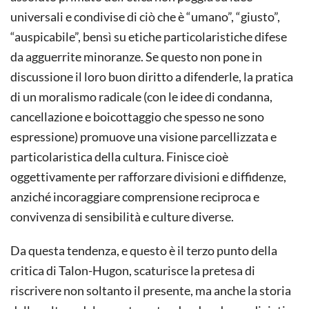
universali e condivise di ciò che è “umano”, “giusto”,
“auspicabile”, bensì su etiche particolaristiche difese
da agguerrite minoranze. Se questo non pone in
discussione il loro buon diritto a difenderle, la pratica
di un moralismo radicale (con le idee di condanna,
cancellazione e boicottaggio che spesso ne sono
espressione) promuove una visione parcellizzata e
particolaristica della cultura. Finisce cioè
oggettivamente per rafforzare divisioni e diffidenze,
anziché incoraggiare comprensione reciproca e
convivenza di sensibilità e culture diverse.
Da questa tendenza, e questo è il terzo punto della
critica di Talon-Hugon, scaturisce la pretesa di
riscrivere non soltanto il presente, ma anche la storia