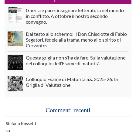
Guerra e pace: insegnare letteratura nel mondo
in conflitto. A ottobre il nostro secondo
convegno.
Dal testo allo schermo: il Don Chisciotte di Fabio
Segatori, fedele alla trama, meno allo spirito di
Cervantes
Questa griglia non s’ha da fare. Sulla valutazione
del colloquio dell’Esame di maturità
Colloquio Esame di Maturità a.s. 2025-26: la
Griglia di Valutazione
Commenti recenti
Stefano Rossetti
su