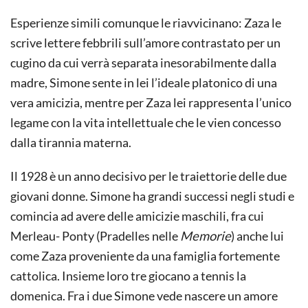
Esperienze simili comunque le riavvicinano: Zaza le
scrive lettere febbrili sull’amore contrastato per un
cugino da cui verrà separata inesorabilmente dalla
madre, Simone sente in lei l’ideale platonico di una
vera amicizia, mentre per Zaza lei rappresenta l’unico
legame con la vita intellettuale che le vien concesso
dalla tirannia materna.
Il 1928 è un anno decisivo per le traiettorie delle due
giovani donne. Simone ha grandi successi negli studi e
comincia ad avere delle amicizie maschili, fra cui
Merleau- Ponty (Pradelles nelle
Memorie
) anche lui
come Zaza proveniente da una famiglia fortemente
cattolica. Insieme loro tre giocano a tennis la
domenica. Fra i due Simone vede nascere un amore