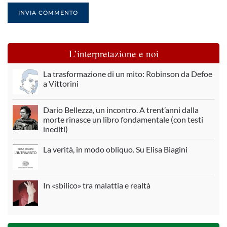
INVIA COMMENTO
L’interpretazione e noi
La trasformazione di un mito: Robinson da Defoe
a Vittorini
Dario Bellezza, un incontro. A trent’anni dalla
morte rinasce un libro fondamentale (con testi
inediti)
La verità, in modo obliquo. Su Elisa Biagini
In «sbilico» tra malattia e realtà