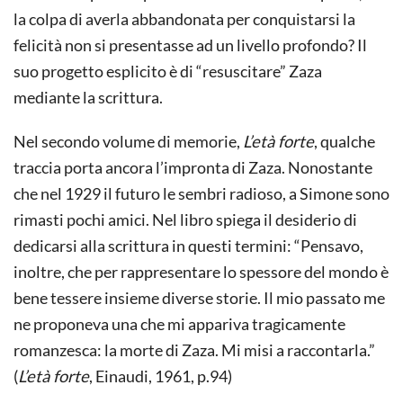
la colpa di averla abbandonata per conquistarsi la
felicità non si presentasse ad un livello profondo? Il
suo progetto esplicito è di “resuscitare” Zaza
mediante la scrittura.
Nel secondo volume di memorie,
L’età forte
, qualche
traccia porta ancora l’impronta di Zaza. Nonostante
che nel 1929 il futuro le sembri radioso, a Simone sono
rimasti pochi amici. Nel libro spiega il desiderio di
dedicarsi alla scrittura in questi termini: “Pensavo,
inoltre, che per rappresentare lo spessore del mondo è
bene tessere insieme diverse storie. Il mio passato me
ne proponeva una che mi appariva tragicamente
romanzesca: la morte di Zaza. Mi misi a raccontarla.”
(
L’età forte
, Einaudi, 1961, p.94)