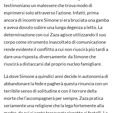
testimoniano un malessere che trova modo di
esprimersi solo attraverso l’azione. Infatti, prima
ancora di incontrare Simone si era bruciata una gamba
e aveva dovuto subire una lunga degenza a letto. La
determinazione con cui Zaza agisce utilizzando il suo
corpo come strumento inascoltato di comunicazione
rende evidente il conflitto a cui non riuscirà più tardi a
dare una risposta, diversamente da Simone che
riuscirà a distaccarsi dal proprio nucleo famigliare.
Là dove Simone a quindici anni decide in autonomia di
abbandonare la fede e pagherà questa rinuncia con un
terribile senso di solitudine e con il terrore della
morte che l’accompagnerà per sempre, Zaza pratica
seriamente una religione che la lega fortemente alla
madre, da cui si sente trascurata rispetto ai fratelli. La