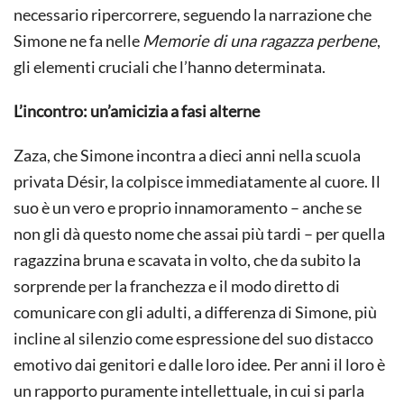
necessario ripercorrere, seguendo la narrazione che
Simone ne fa nelle
Memorie di una ragazza perbene
,
gli elementi cruciali che l’hanno determinata.
L’incontro: un’amicizia a fasi alterne
Zaza, che Simone incontra a dieci anni nella scuola
privata Désir, la colpisce immediatamente al cuore. Il
suo è un vero e proprio innamoramento – anche se
non gli dà questo nome che assai più tardi – per quella
ragazzina bruna e scavata in volto, che da subito la
sorprende per la franchezza e il modo diretto di
comunicare con gli adulti, a differenza di Simone, più
incline al silenzio come espressione del suo distacco
emotivo dai genitori e dalle loro idee. Per anni il loro è
un rapporto puramente intellettuale, in cui si parla