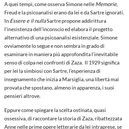
A quei tempi, come osserva Simone nelle
Memorie,
Freud e la psicoanalisi erano da lei e da Sartre ignorati.
In
Essere e il nulla
Sartre propone addirittura
l’inesistenza dell’inconscio ed elabora il progetto
alternativo di una psicoanalisi esistenziale. Simone
ovviamente lo segue e non sembra in grado di
esaminare in maniera più approfondita l’inevitabile
senso di colpa nei confronti di Zaza. Il 1929 significa
per lei la simbiosi con Sartre, l’esperienza di
insegnamento che inizia a Marsiglia, una libertà mai
provata che spostano, almeno in apparenza, i suoi
pensieri altrove.
Eppure come spiegare la scelta ostinata, quasi
ossessiva, di raccontare la storia di Zaza, ribattezzata
Anne nelle prime opere letterarie da lei intraprese, se