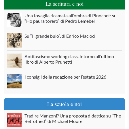
La scrittura e noi
Una tovaglia ricamata all’ombra di Pinochet: su
“Ho paura torero” di Pedro Lemebel
Su “Il grande buio”, di Enrico Macioci
Antifascismo working class. Intorno all’ultimo
libro di Alberto Prunetti
I consigli della redazione per l’estate 2026
La scuola e noi
Tradire Manzoni? Una proposta didattica su “The
Betrothed” di Michael Moore