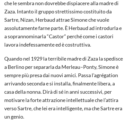
che le sembra non dovrebbe dispiacere alla madre di
Zaza. Intanto il gruppo strettissimo costituito da
Sartre, Nizan, Herbaud attrae Simone che vuole
assolutamente farne parte. È Herbaud ad introdurla e
a soprannominarla “Castor” perché come i castori
lavora indefessamente ed è costruttiva.
Quando nel 1929 la terribile madre di Zaza la spedisce
a Berlino per separarla da Merleau–Ponty, Simone è
sempre più presa dai nuovi amici. Passa l’agrégation
arrivando seconda e si installa, finalmente libera, a
casa della nonna. Dirà di sé in anni successivi, per
motivare la forte attrazione intellettuale che l’attira
verso Sartre, che lei era intelligente, ma che Sartre era
un genio.