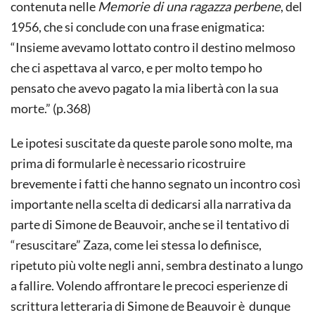
contenuta nelle
Memorie di una ragazza perbene
, del
1956, che si conclude con una frase enigmatica:
“Insieme avevamo lottato contro il destino melmoso
che ci aspettava al varco, e per molto tempo ho
pensato che avevo pagato la mia libertà con la sua
morte.” (p.368)
Le ipotesi suscitate da queste parole sono molte, ma
prima di formularle è necessario ricostruire
brevemente i fatti che hanno segnato un incontro così
importante nella scelta di dedicarsi alla narrativa da
parte di Simone de Beauvoir, anche se il tentativo di
“resuscitare” Zaza, come lei stessa lo definisce,
ripetuto più volte negli anni, sembra destinato a lungo
a fallire. Volendo affrontare le precoci esperienze di
scrittura letteraria di Simone de Beauvoir è dunque