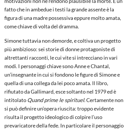
motivazioni non ne rendono plausibile la morte. È un
fatto che in ambedue i testi la grande assente è la
figura di una madre possessiva eppure molto amata,
come chiave di volta del dramma.
Simone tuttavia non demorde, e coltiva un progetto
più ambizioso: sei storie di donne protagoniste di
altrettanti racconti, le cui vite si intrecciano in vari
modi. I personaggi chiave sono Anne e Chantal,
un’insegnante in cui si fondono le figure di Simone e
quella di una collega da lei poco amata. Il libro,
rifiutato da Gallimard, esce soltanto nel 1979 ed è
intitolato
Quand prime le spirituel
. Certamente non
si può definire un’opera riuscita: troppo evidente
risulta il progetto ideologico di colpire l’uso
prevaricatore della fede. In particolare il personaggio