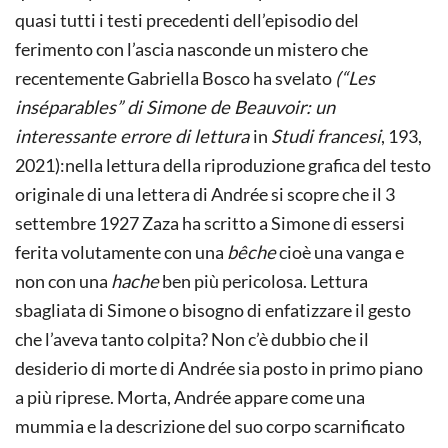
quasi tutti i testi precedenti dell’episodio del
ferimento con l’ascia nasconde un mistero che
recentemente Gabriella Bosco ha svelato
(“Les
inséparables” di Simone de Beauvoir: un
interessante errore di lettura
in
Studi francesi
, 193,
2021):nella lettura della riproduzione grafica del testo
originale di una lettera di Andrée si scopre che il 3
settembre 1927 Zaza ha scritto a Simone di essersi
ferita volutamente con una
bêche
cioè una vanga e
non con una
hache
ben più pericolosa. Lettura
sbagliata di Simone o bisogno di enfatizzare il gesto
che l’aveva tanto colpita? Non c’è dubbio che il
desiderio di morte di Andrée sia posto in primo piano
a più riprese. Morta, Andrée appare come una
mummia e la descrizione del suo corpo scarnificato