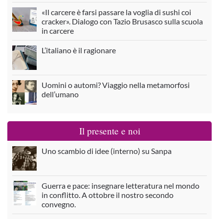
«Il carcere è farsi passare la voglia di sushi coi
cracker». Dialogo con Tazio Brusasco sulla scuola
in carcere
L’italiano è il ragionare
Uomini o automi? Viaggio nella metamorfosi
dell’umano
Il presente e noi
Uno scambio di idee (interno) su Sanpa
Guerra e pace: insegnare letteratura nel mondo
in conflitto. A ottobre il nostro secondo
convegno.