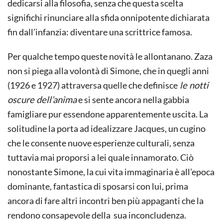
dedicarsi alla filosofia, senza che questa scelta
significhi rinunciare alla sfida onnipotente dichiarata
fin dall’infanzia: diventare una scrittrice famosa.
Per qualche tempo queste novità le allontanano. Zaza
non si piega alla volontà di Simone, che in quegli anni
(1926 e 1927) attraversa quelle che definisce
le notti
oscure dell’anima
e si sente ancora nella gabbia
famigliare pur essendone apparentemente uscita. La
solitudine la porta ad idealizzare Jacques, un cugino
che le consente nuove esperienze culturali, senza
tuttavia mai proporsi a lei quale innamorato. Ciò
nonostante Simone, la cui vita immaginaria è all’epoca
dominante, fantastica di sposarsi con lui, prima
ancora di fare altri incontri ben più appaganti che la
rendono consapevole della sua inconcludenza.