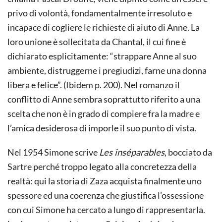
privo di volontà, fondamentalmente irresoluto e
incapace di cogliere le richieste di aiuto di Anne. La
loro unione è sollecitata da Chantal, il cui fine è
dichiarato esplicitamente: “strappare Anne al suo
ambiente, distruggerne i pregiudizi, farne una donna
libera e felice”. (Ibidem p. 200). Nel romanzo il
conflitto di Anne sembra soprattutto riferito a una
scelta che non è in grado di compiere fra la madre e
l’amica desiderosa di imporle il suo punto di vista.
Nel 1954 Simone scrive
Les inséparables
, bocciato da
Sartre perché troppo legato alla concretezza della
realtà: qui la storia di Zaza acquista finalmente uno
spessore ed una coerenza che giustifica l’ossessione
con cui Simone ha cercato a lungo di rappresentarla.