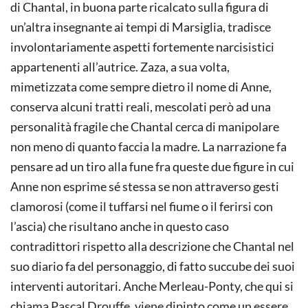
di Chantal, in buona parte ricalcato sulla figura di
un’altra insegnante ai tempi di Marsiglia, tradisce
involontariamente aspetti fortemente narcisistici
appartenenti all’autrice. Zaza, a sua volta,
mimetizzata come sempre dietro il nome di Anne,
conserva alcuni tratti reali, mescolati però ad una
personalità fragile che Chantal cerca di manipolare
non meno di quanto faccia la madre. La narrazione fa
pensare ad un tiro alla fune fra queste due figure in cui
Anne non esprime sé stessa se non attraverso gesti
clamorosi (come il tuffarsi nel fiume o il ferirsi con
l’ascia) che risultano anche in questo caso
contradittori rispetto alla descrizione che Chantal nel
suo diario fa del personaggio, di fatto succube dei suoi
interventi autoritari. Anche Merleau-Ponty, che qui si
chiama Pascal Drouffe, viene dipinto come un essere