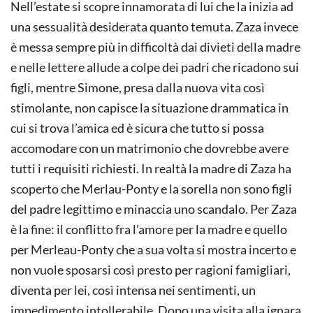
Nell’estate si scopre innamorata di lui che la inizia ad
una sessualità desiderata quanto temuta. Zaza invece
è messa sempre più in difficoltà dai divieti della madre
e nelle lettere allude a colpe dei padri che ricadono sui
figli, mentre Simone, presa dalla nuova vita così
stimolante, non capisce la situazione drammatica in
cui si trova l’amica ed è sicura che tutto si possa
accomodare con un matrimonio che dovrebbe avere
tutti i requisiti richiesti. In realtà la madre di Zaza ha
scoperto che Merlau-Ponty e la sorella non sono figli
del padre legittimo e minaccia uno scandalo. Per Zaza
è la fine: il conflitto fra l’amore per la madre e quello
per Merleau-Ponty che a sua volta si mostra incerto e
non vuole sposarsi così presto per ragioni famigliari,
diventa per lei, così intensa nei sentimenti, un
impedimento intollerabile. Dopo una visita alla ignara