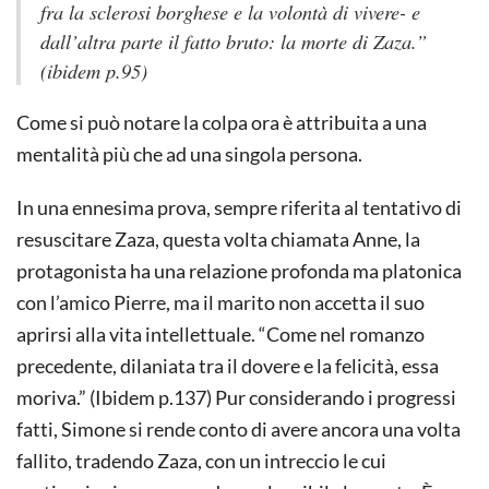
fra la sclerosi borghese e la volontà di vivere- e
dall’altra parte il fatto bruto: la morte di Zaza.”
(ibidem p.95)
Come si può notare la colpa ora è attribuita a una
mentalità più che ad una singola persona.
In una ennesima prova, sempre riferita al tentativo di
resuscitare Zaza, questa volta chiamata Anne, la
protagonista ha una relazione profonda ma platonica
con l’amico Pierre, ma il marito non accetta il suo
aprirsi alla vita intellettuale. “Come nel romanzo
precedente, dilaniata tra il dovere e la felicità, essa
moriva.” (Ibidem p.137) Pur considerando i progressi
fatti, Simone si rende conto di avere ancora una volta
fallito, tradendo Zaza, con un intreccio le cui