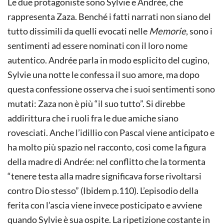
Le due protagoniste sono Sylvie e Andrée, che
rappresenta Zaza. Benché i fatti narrati non siano del
tutto dissimili da quelli evocati nelle
Memorie
, sono i
sentimenti ad essere nominati con il loro nome
autentico. Andrée parla in modo esplicito del cugino,
Sylvie una notte le confessa il suo amore, ma dopo
questa confessione osserva che i suoi sentimenti sono
mutati: Zaza non è più “il suo tutto”. Si direbbe
addirittura che i ruoli fra le due amiche siano
rovesciati. Anche l’idillio con Pascal viene anticipato e
ha molto più spazio nel racconto, così come la figura
della madre di Andrée: nel conflitto che la tormenta
“tenere testa alla madre significava forse rivoltarsi
contro Dio stesso” (Ibidem p.110). L’episodio della
ferita con l’ascia viene invece posticipato e avviene
quando Sylvie è sua ospite. La ripetizione costante in