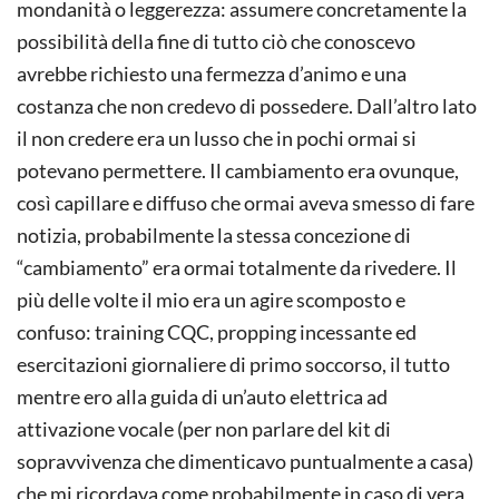
mondanità o leggerezza: assumere concretamente la
possibilità della fine di tutto ciò che conoscevo
avrebbe richiesto una fermezza d’animo e una
costanza che non credevo di possedere. Dall’altro lato
il non credere era un lusso che in pochi ormai si
potevano permettere. Il cambiamento era ovunque,
così capillare e diffuso che ormai aveva smesso di fare
notizia, probabilmente la stessa concezione di
“cambiamento” era ormai totalmente da rivedere. Il
più delle volte il mio era un agire scomposto e
confuso: training CQC, propping incessante ed
esercitazioni giornaliere di primo soccorso, il tutto
mentre ero alla guida di un’auto elettrica ad
attivazione vocale (per non parlare del kit di
sopravvivenza che dimenticavo puntualmente a casa)
che mi ricordava come probabilmente in caso di vera