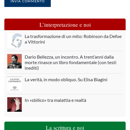
INVIA COMMENTO
L’interpretazione e noi
La trasformazione di un mito: Robinson da Defoe
a Vittorini
Dario Bellezza, un incontro. A trent’anni dalla
morte rinasce un libro fondamentale (con testi
inediti)
La verità, in modo obliquo. Su Elisa Biagini
In «sbilico» tra malattia e realtà
La scrittura e noi