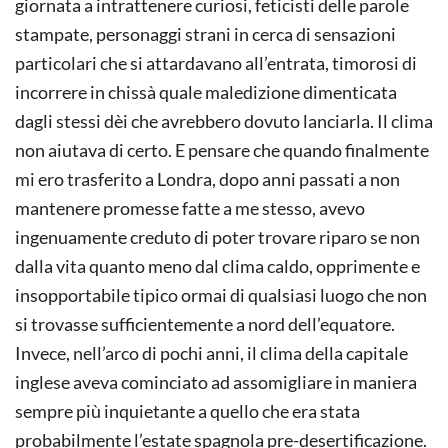
giornata a intrattenere curiosi, feticisti delle parole
stampate, personaggi strani in cerca di sensazioni
particolari che si attardavano all’entrata, timorosi di
incorrere in chissà quale maledizione dimenticata
dagli stessi dèi che avrebbero dovuto lanciarla. Il clima
non aiutava di certo. E pensare che quando finalmente
mi ero trasferito a Londra, dopo anni passati a non
mantenere promesse fatte a me stesso, avevo
ingenuamente creduto di poter trovare riparo se non
dalla vita quanto meno dal clima caldo, opprimente e
insopportabile tipico ormai di qualsiasi luogo che non
si trovasse sufficientemente a nord dell’equatore.
Invece, nell’arco di pochi anni, il clima della capitale
inglese aveva cominciato ad assomigliare in maniera
sempre più inquietante a quello che era stata
probabilmente l’estate spagnola pre-desertificazione.