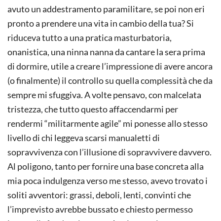
avuto un addestramento paramilitare, se poi non eri
pronto a prendere una vita in cambio della tua? Si
riduceva tutto a una pratica masturbatoria,
onanistica, una ninna nanna da cantare la sera prima
di dormire, utile a creare l’impressione di avere ancora
(o finalmente) il controllo su quella complessità che da
sempre mi sfuggiva. A volte pensavo, con malcelata
tristezza, che tutto questo affaccendarmi per
rendermi “militarmente agile” mi ponesse allo stesso
livello di chi leggeva scarsi manualetti di
sopravvivenza con l’illusione di sopravvivere davvero.
Al poligono, tanto per fornire una base concreta alla
mia poca indulgenza verso me stesso, avevo trovato i
soliti avventori: grassi, deboli, lenti, convinti che
l’imprevisto avrebbe bussato e chiesto permesso