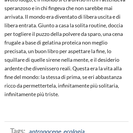
speranzoso e in chi fingeva che non sarebbe mai
arrivata. Il mondo era diventato di libera uscita e di
libera entrata. Giunto a casa la solita routine, doccia
per togliere il puzzo della polvere da sparo, una cena
frugale a base di gelatina proteica non meglio
precisata, un buon libro per aspettare la fine, lo
squillare di quelle sirene nella mente, e il desiderio
ardente che divenissero reali. Questa era la vita alla
fine del mondo: la stessa di prima, se eri abbastanza
ricco da permettertela, infinitamente più solitaria,
infinitamente più triste.
antropocene
,
ecologia