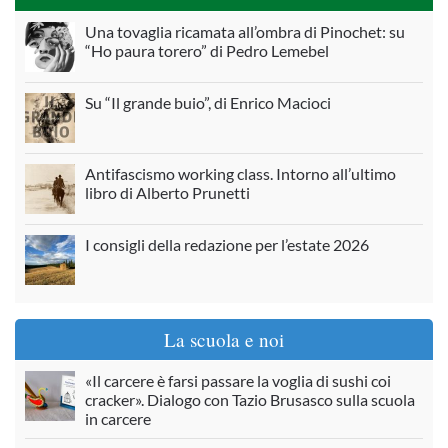
Una tovaglia ricamata all’ombra di Pinochet: su
“Ho paura torero” di Pedro Lemebel
Su “Il grande buio”, di Enrico Macioci
Antifascismo working class. Intorno all’ultimo
libro di Alberto Prunetti
I consigli della redazione per l’estate 2026
La scuola e noi
«Il carcere è farsi passare la voglia di sushi coi
cracker». Dialogo con Tazio Brusasco sulla scuola
in carcere