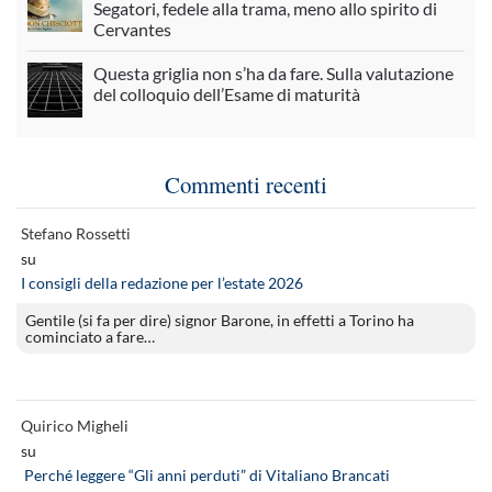
Segatori, fedele alla trama, meno allo spirito di
Cervantes
Questa griglia non s’ha da fare. Sulla valutazione
del colloquio dell’Esame di maturità
Commenti recenti
Stefano Rossetti
su
I consigli della redazione per l’estate 2026
Gentile (si fa per dire) signor Barone, in effetti a Torino ha
cominciato a fare…
Quirico Migheli
su
Perché leggere “Gli anni perduti” di Vitaliano Brancati