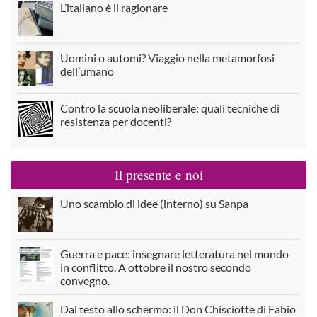
L’italiano è il ragionare
Uomini o automi? Viaggio nella metamorfosi
dell’umano
Contro la scuola neoliberale: quali tecniche di
resistenza per docenti?
Il presente e noi
Uno scambio di idee (interno) su Sanpa
Guerra e pace: insegnare letteratura nel mondo
in conflitto. A ottobre il nostro secondo
convegno.
Dal testo allo schermo: il Don Chisciotte di Fabio