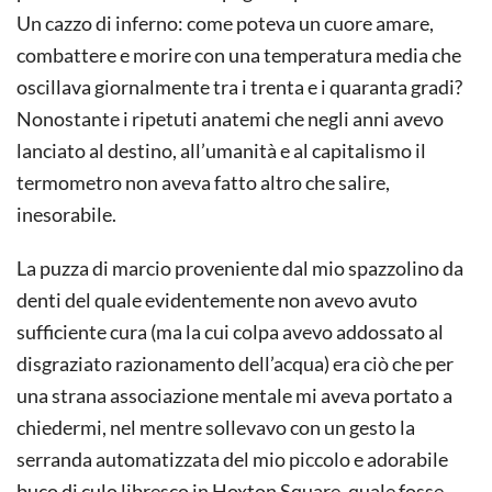
Un cazzo di inferno: come poteva un cuore amare,
combattere e morire con una temperatura media che
oscillava giornalmente tra i trenta e i quaranta gradi?
Nonostante i ripetuti anatemi che negli anni avevo
lanciato al destino, all’umanità e al capitalismo il
termometro non aveva fatto altro che salire,
inesorabile.
La puzza di marcio proveniente dal mio spazzolino da
denti del quale evidentemente non avevo avuto
sufficiente cura (ma la cui colpa avevo addossato al
disgraziato razionamento dell’acqua) era ciò che per
una strana associazione mentale mi aveva portato a
chiedermi, nel mentre sollevavo con un gesto la
serranda automatizzata del mio piccolo e adorabile
buco di culo libresco in Hoxton Square, quale fosse