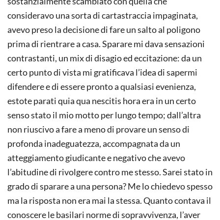
sostanzialmente scambiato con quella che
consideravo una sorta di cartastraccia impaginata,
avevo preso la decisione di fare un salto al poligono
prima di rientrare a casa. Sparare mi dava sensazioni
contrastanti, un mix di disagio ed eccitazione: da un
certo punto di vista mi gratificava l’idea di sapermi
difendere e di essere pronto a qualsiasi evenienza,
estote parati quia qua nescitis hora era in un certo
senso stato il mio motto per lungo tempo; dall’altra
non riuscivo a fare a meno di provare un senso di
profonda inadeguatezza, accompagnata da un
atteggiamento giudicante e negativo che avevo
l’abitudine di rivolgere contro me stesso. Sarei stato in
grado di sparare a una persona? Me lo chiedevo spesso
ma la risposta non era mai la stessa. Quanto contava il
conoscere le basilari norme di sopravvivenza, l’aver