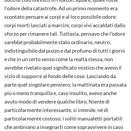
l’odore della catastrofe. Ad un primo momento era
scontato pensare ai corpi e al loro possibile odore:
corpi morti lasciati a marcire, corpi vivi accaldati dallo
sforzo per rimanere tali. Tuttavia, pensavo che l’odore
sarebbe probabilmente stato ordinario, neutro,
indistinguibile dal puzzo e dal profumo di tutti i giorni
e che in un certo senso come la realtà stessa, non
avrebbe rivelato quel significato mistico che avevo il
vizio di supporre al fondo delle cose. Lasciando da
parte quel singolare pensiero, la mattinata era passata
più o meno tranquilla e, caso insolito, avevo anche
avuto modo di vendere qualche libro. Niente di
particolarmente interessante, si intende, né di
particolarmente costoso; i soliti manualetti portatili
che ambivano a insegnarti come sopravvivere in caso