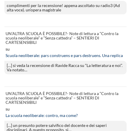
complimenti per la recensione! appena ascoltato su radio3 (Ad
alta voce). un’opera magistrale
UN’ALTRA SCUOLA È POSSIBILE?- Note di lettura a “Contro la
scuola neoliberale” e “Senza cattedra” – SENTIERI DI
CARTESENSIBILI
su
Scuola neoliberale: pars construens e pars destruens. Una replica
[…] si veda la recensione di Ravide Racca su “La letteratura e noi”.
Va notato…
UN’ALTRA SCUOLA È POSSIBILE?- Note di lettura a “Contro la
scuola neoliberale” e “Senza cattedra” – SENTIERI DI
CARTESENSIBILI
su
La scuola neoliberale: contro, ma come?
[…] un presunto potere salvifico del docente e dei saperi
disciplinari. A questo proposito, si…