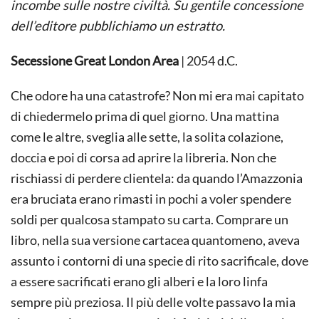
incombe sulle nostre civiltà. Su gentile concessione
dell’editore pubblichiamo un estratto.
Secessione Great London Area
| 2054 d.C.
Che odore ha una catastrofe? Non mi era mai capitato
di chiedermelo prima di quel giorno. Una mattina
come le altre, sveglia alle sette, la solita colazione,
doccia e poi di corsa ad aprire la libreria. Non che
rischiassi di perdere clientela: da quando l’Amazzonia
era bruciata erano rimasti in pochi a voler spendere
soldi per qualcosa stampato su carta. Comprare un
libro, nella sua versione cartacea quantomeno, aveva
assunto i contorni di una specie di rito sacrificale, dove
a essere sacrificati erano gli alberi e la loro linfa
sempre più preziosa. Il più delle volte passavo la mia