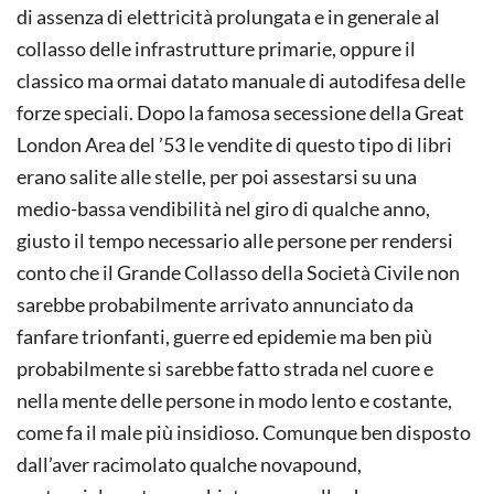
di assenza di elettricità prolungata e in generale al
collasso delle infrastrutture primarie, oppure il
classico ma ormai datato manuale di autodifesa delle
forze speciali. Dopo la famosa secessione della Great
London Area del ’53 le vendite di questo tipo di libri
erano salite alle stelle, per poi assestarsi su una
medio-bassa vendibilità nel giro di qualche anno,
giusto il tempo necessario alle persone per rendersi
conto che il Grande Collasso della Società Civile non
sarebbe probabilmente arrivato annunciato da
fanfare trionfanti, guerre ed epidemie ma ben più
probabilmente si sarebbe fatto strada nel cuore e
nella mente delle persone in modo lento e costante,
come fa il male più insidioso. Comunque ben disposto
dall’aver racimolato qualche novapound,