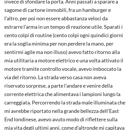
invece di sfondare la porta. Anni passati a sparare a
sagome di cartone immobili, fra un hamburger e
l’altro, per poi non essere abbastanza veloci da
estrarre l’arma in un tempo di reazione utile. Sparati i
cento colpi di routine (cento colpi ogni quindici giorni
era la soglia minima per non perdere la mano, per
sentirmi agile ma non illuso) avevo fatto ritorno alla
mia utilitaria a motore elettrico e una volta attivato il
motore tramite controllo vocale, avevo imboccato la
via del ritorno. La strada verso casa non aveva
riservato sorprese, a parte l’andare e venire della
corrente elettrica che alimentava i lampioni lungo la
carreggiata. Percorrendo la strada male illuminata che
mi avrebbe riportato nella grande bellezza dell’East
End londinese, avevo avuto modo di riflettere sulla
mia vita degli ultimi anni, come d’altronde mi capitava