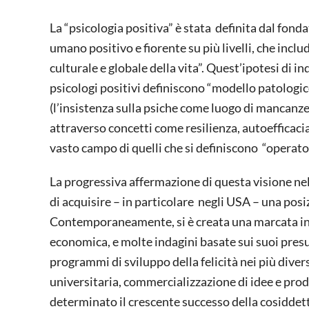
La “psicologia positiva” è stata definita dal fon
umano positivo e fiorente su più livelli, che inclu
culturale e globale della vita”. Quest’ipotesi di i
psicologi positivi definiscono “modello patologico
(l’insistenza sulla psiche come luogo di mancanze 
attraverso concetti come resilienza, autoefficacia,
vasto campo di quelli che si definiscono “operato
La progressiva affermazione di questa visione nel 
di acquisire – in particolare negli USA – una posi
Contemporaneamente, si è creata una marcata int
economica, e molte indagini basate sui suoi presu
programmi di sviluppo della felicità nei più diversi
universitaria, commercializzazione di idee e prodot
determinato il crescente successo della cosiddetta