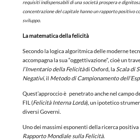
requisiti indispensabili di una società prospera e dignitos
concentrazione del capitale hanno un rapporto positivo con 
sviluppo.
La matematica della felicità
Secondo la logica algoritmica delle moderne tecnoc
accompagna la sua “oggettivazione”, cioè un traves
l’Inventario della Felicità
di Oxford, la
Scala di 
Negativi
, il
Metodo di Campionamento dell’Esp
Quest’approccio è penetrato anche nel campo delle
FIL (
Felicità Interna Lorda
), un ipotetico strumen
diversi Governi.
Uno dei massimi esponenti della ricerca positiva
Rapporto Mondiale sulla Felicità.