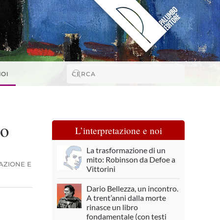
NOI
io
L’interpretazione e noi
La trasformazione di un
mito: Robinson da Defoe a
AZIONE E
Vittorini
Dario Bellezza, un incontro.
A trent’anni dalla morte
rinasce un libro
fondamentale (con testi