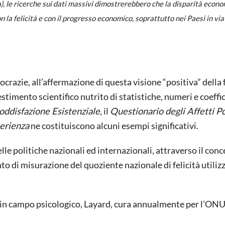
a), le ricerche sui dati massivi dimostrerebbero che la disparità econo
la felicità e con il progresso economico, soprattutto nei Paesi in via
razie, all’affermazione di questa visione “positiva” della fe
timento scientifico nutrito di statistiche, numeri e coeffic
Soddisfazione Esistenziale
, il
Questionario degli Affetti Po
erienza
ne costituiscono alcuni esempi significativi.
 politiche nazionali ed internazionali, attraverso il conc
to di misurazione del quoziente nazionale di felicità utiliz
 in campo psicologico, Layard, cura annualmente per l’ONU 