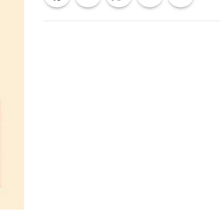
SAGGIO
SUL
MERCATO
DELLA
FELICITÀ