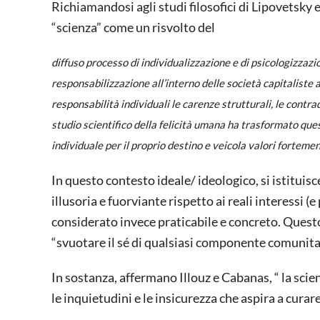
Richiamandosi agli studi filosofici di Lipovetsky 
“scienza” come un risvolto del
diffuso processo di individualizzazione e di psicologizzazi
responsabilizzazione all’interno delle società capitaliste
responsabilità individuali le carenze strutturali, le contrad
studio scientifico della felicità umana ha trasformato que
individuale per il proprio destino e veicola valori forteme
In questo contesto ideale/ ideologico, si istituis
illusoria e fuorviante rispetto ai reali interessi (
considerato invece praticabile e concreto. Quest
“svuotare il sé di qualsiasi componente comunitar
In sostanza, affermano Illouz e Cabanas, “ la scien
le inquietudini e le insicurezza che aspira a curare