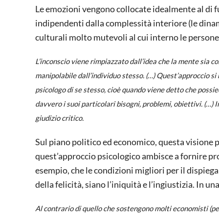
Le emozioni vengono collocate idealmente al di fuo
indipendenti dalla complessità interiore (le dinam
culturali molto mutevoli al cui interno le persone
L’inconscio viene rimpiazzato dall’idea che la mente sia 
manipolabile dall’individuo stesso. (…) Quest’approccio si
psicologo di se stesso, cioè quando viene detto che possied
davvero i suoi particolari bisogni, problemi, obiettivi. (…) 
giudizio critico.
Sul piano politico ed economico, questa visione p
quest’approccio psicologico ambisce a fornire prov
esempio, che le condizioni migliori per il dispiega
della felicità, siano l’iniquità e l’ingiustizia. In 
Al contrario di quello che sostengono molti economisti (per