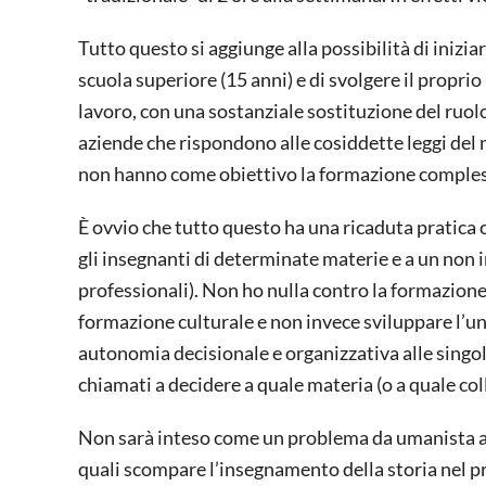
Tutto questo si aggiunge alla possibilità di inizi
scuola superiore (15 anni) e di svolgere il proprio
lavoro, con una sostanziale sostituzione del ruolo
aziende che rispondono alle cosiddette leggi del 
non hanno come obiettivo la formazione compless
È ovvio che tutto questo ha una ricaduta pratica c
gli insegnanti di determinate materie e a un non 
professionali). Non ho nulla contro la formazione 
formazione culturale e non invece sviluppare l’un
autonomia decisionale e organizzativa alle singole
chiamati a decidere a quale materia (o a quale coll
Non sarà inteso come un problema da umanista att
quali scompare l’insegnamento della storia nel p