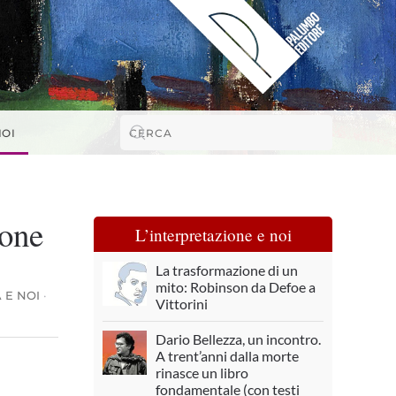
NOI
ione
L’interpretazione e noi
La trasformazione di un
mito: Robinson da Defoe a
 E NOI
·
Vittorini
Dario Bellezza, un incontro.
A trent’anni dalla morte
rinasce un libro
fondamentale (con testi