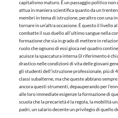
capitalismo maturo. È un passaggio politico non 
attua in maniera scientifica quanto da un trenten
membri in tema di istruzione, peraltro con una int
tornare in un’altra occasione. È questo il livello a
combatte il suo duello all’ultimo sangue nella co
formazione che sia in grado di mettere in relazione
ruolo che ognuno di essi gioca nel quadro continen
acuisce la spaccatura interna (il riferimento è 
drastico nelle condizioni di vita delle giovani gene
gli studenti dell’istruzione professionale, più d
classi subalterne, ma che queste abbiano sempre
ancora questi strumenti, depauperando per l’enne
alle loro immediate esigenze la formazione di que
scuola che la precarietà è la regola, la mobilità 
padri, un salario decente un privilegio di quello d