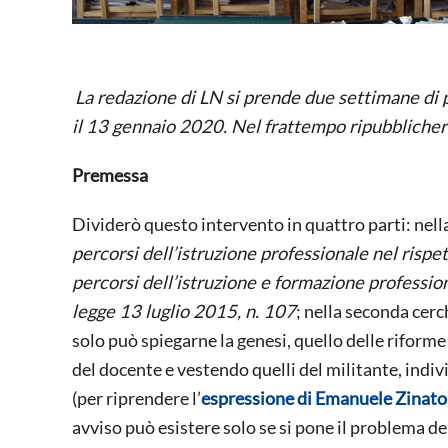
La redazione di LN si prende due settimane di p
il 13 gennaio 2020. Nel frattempo ripubblicherem
Premessa
Dividerò questo intervento in quattro parti: nell
percorsi dell’istruzione professionale nel rispe
percorsi dell’istruzione e formazione profession
legge 13 luglio 2015, n. 107
; nella seconda cerc
solo può spiegarne la genesi, quello delle riforme
del docente e vestendo quelli del militante, indiv
(per riprendere l’
espressione di Emanuele Zinato
avviso può esistere solo se si pone il problema de