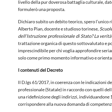
livello della pur doverosa battaglia culturale, dat
formulerò una proposta.
Dichiaro subito un debito teorico, spero l’unico r
Alberto Pian, docente e studioso torinese,
Scuole
dell’Istruzione professionale di Stato? La verit
trattazione organica di questo sottovalutato e p
imprescindibile per chi voglia approfondire seriame
solo come primo momento informativo e orientat
I contenuti del Decreto
Il D.lgs 61/2017, in coerenza con le indicazioni de
professionale (Statale) in raccordo con quelli del
una ridefinizione degli indirizzi, individuandone 
corrispondere alla nuova domanda di competenze a