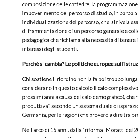
composizione delle cattedre, la programmazione e 
impoverimento del percorso di studio, in barba a t
individualizzazione del percorso, che si rivela es
di frammentazione di un percorso generale e collet
pedagogica che richiama alla necessità di tenere in
interessi degli studenti.
Perchè si cambia? Le politiche europee sull’istru
Chi sostiene il riordino non la fa poi troppo lunga
considerano in questo calcolo il calo complessivo 
prossimi anni a causa del calo demografico), che ri
produttiva”, secondo un sistema duale di ispirazio
Germania, per le ragioni che proverò a dire tra br
Nell’arco di 15 anni, dalla “riforma” Moratti del 