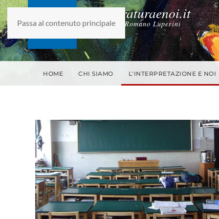
laletteraturaenoi.it
Passa al contenuto principale
fondato da Romano Luperini
HOME
CHI SIAMO
L'INTERPRETAZIONE E NOI