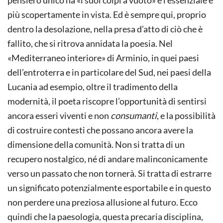
pensiero unico ha «i suoi colpi a vuoto» e l’essenziale è
più scopertamente in vista. Ed è sempre qui, proprio
dentro la desolazione, nella presa d’atto di ciò che è
fallito, che si ritrova annidata la poesia. Nel
«Mediterraneo interiore» di Arminio, in quei paesi
dell’entroterra e in particolare del Sud, nei paesi della
Lucania ad esempio, oltre il tradimento della
modernità, il poeta riscopre l’opportunità di sentirsi
ancora esseri viventi e non
consumanti
, e la possibilità
di costruire contesti che possano ancora avere la
dimensione della comunità. Non si tratta di un
recupero nostalgico, né di andare malinconicamente
verso un passato che non tornerà. Si tratta di estrarre
un significato potenzialmente esportabile e in questo
non perdere una preziosa allusione al futuro. Ecco
quindi che la paesologia, questa precaria disciplina,