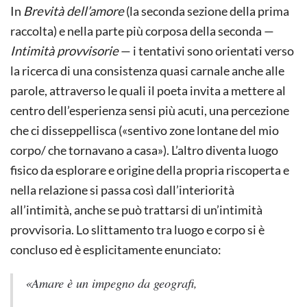
In
Brevità dell’amore
(la seconda sezione della prima
raccolta) e nella parte più corposa della seconda —
Intimità provvisorie
— i tentativi sono orientati verso
la ricerca di una consistenza quasi carnale anche alle
parole, attraverso le quali il poeta invita a mettere al
centro dell’esperienza sensi più acuti, una percezione
che ci disseppellisca («sentivo zone lontane del mio
corpo/ che tornavano a casa»). L’altro diventa luogo
fisico da esplorare e origine della propria riscoperta e
nella relazione si passa così dall’interiorità
all’intimità, anche se può trattarsi di un’intimità
provvisoria. Lo slittamento tra luogo e corpo si è
concluso ed è esplicitamente enunciato:
«Amare è un impegno da geografi,