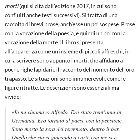
morti
(qui si cita dall’edizione 2017, in cui sono
confluiti anche testi successivi). Si tratta di una
raccolta di brevi prose, anch’esse un po’ sospese. Prose
con la vocazione della poesia, e quindi un po’ con la
vocazione della morte. Il libro si presenta
all’apparenza come un insieme di piccoli affreschi, in
cui a scrivere sono appunto i morti, che affidano a
poche righe lapidarie il racconto del momento del loro
trapasso. Le situazioni sono innumerevoli, come le
figure ritratte. Le descrizioni sono essenziali ma
vivide:
«Io mi chiamavo Alfredo. Ero stato trent’anni in
Germania. Ero tornato al paese con la pensione.
Sono morto la sera del terremoto, dentro il bar.
Quello che stava giocando a carte con me si è