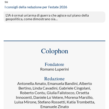
su
I consigli della redazione per l’estate 2026
L’IA è ormai un’arma di guerra che agisce sul piano della
geopolitica, come dimostrano sia…
Colophon
Fondatore
Romano Luperini
Redazione
Antonella Amato, Emanuela Bandini, Alberto
Bertino, Linda Cavadini, Gabriele Cingolani,
Roberto Contu, Giulia Falistocco, Orsetta
Innocenti, Daniele Lo Vetere, Morena Marsilio,
Luisa Mirone, Stefano Rossetti, Katia Trombetta,
Emanuele Zinato