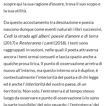
scopre qui la sua ragione d’essere, trova il suo scopo e
la sua utilità.
Da questo accostamento tra desolazione e poesia
nascono dunque come eventi naturali i libri successivi,
Cedi la strada agli alberi: poesie d’amore e di terra
(2017) e
Resteranno i canti
(2018). I testi sono
raggruppati in sezioni, nelle quali il poeta attraversa
ancora i temi ormai consueti e lascia spazio anche a
qualche prosa lirica. Il punto di osservazione arretra di
nuovo all’interno, ma questo interno ora è duplice, è
contestualmente l’interiorità del poeta e di chi legge
ed è anche l’
interiorità
del nostro paese, di un
territorio. Non solo, l’entroterra è al tempo stesso
luogo da osservare e punto di osservazione («Io sono
la parte invisibile/ del mio sguardo,/ l’entroterra/ dei