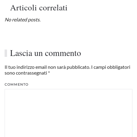
Articoli correlati
No related posts.
Lascia un commento
Il tuo indirizzo email non sarà pubblicato. I campi obbligatori
sono contrassegnati
*
COMMENTO