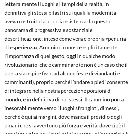
letteralmente i luoghi e i tempi della realtà, in
definitiva gli stessi pilastri sui quali la modernità
aveva costruito la propria esistenza. In questo
panorama di progressiva e sostanziale
desertificazione, inteso come vera e propria «penuria
di esperienza», Arminio riconosce esplicitamente
l’importanza di quel gesto, oggi in qualche modo
rivoluzionario, che è camminare (e non è un caso che il
poeta sia ospite fisso ad alcune feste di viandanti e
camminanti), proprio perché l’andare a piedi consente
di integrare nella nostra percezione porzioni di
mondo, e in definitiva di noi stessi. Il cammino porta
inesorabilmente verso i luoghi sfrangiati, dimessi,
perché è qui ai margini, dove manca il presidio degli
umani che si avvertono più forza e verità, dove cioè il