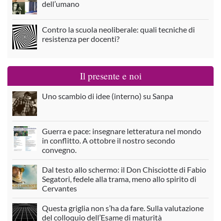
dell’umano
Contro la scuola neoliberale: quali tecniche di
resistenza per docenti?
Il presente e noi
Uno scambio di idee (interno) su Sanpa
Guerra e pace: insegnare letteratura nel mondo
in conflitto. A ottobre il nostro secondo
convegno.
Dal testo allo schermo: il Don Chisciotte di Fabio
Segatori, fedele alla trama, meno allo spirito di
Cervantes
Questa griglia non s’ha da fare. Sulla valutazione
del colloquio dell’Esame di maturità