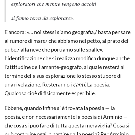
esploratori che mentre vengono accolti
si fanno terra da esplorare».
E ancora: «… noi stessi siamo geografia,/ basta pensare
al rumore di mare/ che abbiamo nel petto, al prato del
pube,/ alla neve che portiamo sulle spalle».
L’identificazione che si realizza modifica dunque anche
l’attitudine dell’amante-geografo, al quale resterà al
termine della sua esplorazione lo stesso stupore di
una rivelazione. Resteranno i
canti
. La poesia.
Qualcosa cioè di fisicamente esperibile.
Ebbene, quando infine si è trovata la poesia — la
poesia, e non necessariamente la poesia di Arminio —
che cosa si può fare di tutta questa meraviglia? Cosa si
può costruire oggi, a partire dalla poesia? Per Arminio