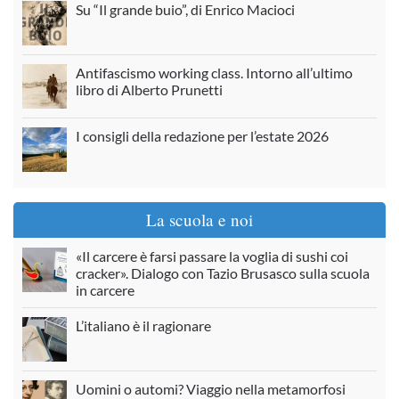
Su “Il grande buio”, di Enrico Macioci
Antifascismo working class. Intorno all’ultimo
libro di Alberto Prunetti
I consigli della redazione per l’estate 2026
La scuola e noi
«Il carcere è farsi passare la voglia di sushi coi
cracker». Dialogo con Tazio Brusasco sulla scuola
in carcere
L’italiano è il ragionare
Uomini o automi? Viaggio nella metamorfosi