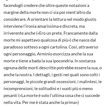
facendogli credere che oltre queste notazioni a
margine della morte non ci sia poi nient’altro da
considerare. A orientare la lettura nel modo giusto
interviene l’ironia amarissima e discreta, ma
irriverente anche («Ero un prete. Francamente dalla
morte mi aspettavo qualcosa di più») che nasce dal
paradosso sotteso a ogni cartolina. Così, attraverso
ogni personaggio, Arminio esorcizza anche la sua
morte e tiene a bada la sua ipocondria. In sostanza
ognuna delle morti descritte potrebbe essere la sua, o
anche la nostra. I dettagli, i gesti nei quali sono colti i
personaggi, le piccole grandi ossessioni, i malintesi, le
incomprensioni, le solitudini e i vuoti più o meno
pesanti («La morte è solo l’ultima cosa che ci succede
nella vita. Per me è stata anche la prima»)