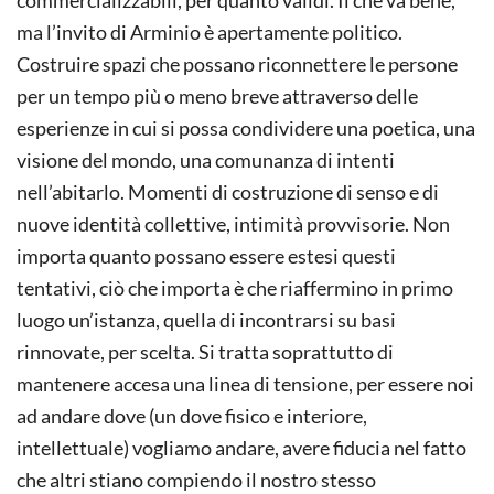
commercializzabili, per quanto validi. Il che va bene,
ma l’invito di Arminio è apertamente politico.
Costruire spazi che possano riconnettere le persone
per un tempo più o meno breve attraverso delle
esperienze in cui si possa condividere una poetica, una
visione del mondo, una comunanza di intenti
nell’abitarlo. Momenti di costruzione di senso e di
nuove identità collettive, intimità provvisorie. Non
importa quanto possano essere estesi questi
tentativi, ciò che importa è che riaffermino in primo
luogo un’istanza, quella di incontrarsi su basi
rinnovate, per scelta. Si tratta soprattutto di
mantenere accesa una linea di tensione, per essere noi
ad andare dove (un dove fisico e interiore,
intellettuale) vogliamo andare, avere fiducia nel fatto
che altri stiano compiendo il nostro stesso