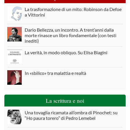
La trasformazione di un mito: Robinson da Defoe
a Vittorini
Dario Bellezza, un incontro. A trent’anni dalla
morte rinasce un libro fondamentale (con testi
inediti)
La verità, in modo obliquo. Su Elisa Biagini
In «sbilico» tra malattia e realtà
La scrittura e noi
Una tovaglia ricamata all’ombra di Pinochet: su
“Ho paura torero” di Pedro Lemebel