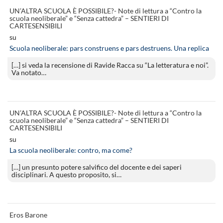
UN’ALTRA SCUOLA È POSSIBILE?- Note di lettura a “Contro la
scuola neoliberale” e “Senza cattedra” – SENTIERI DI
CARTESENSIBILI
su
Scuola neoliberale: pars construens e pars destruens. Una replica
[…] si veda la recensione di Ravide Racca su “La letteratura e noi”.
Va notato…
UN’ALTRA SCUOLA È POSSIBILE?- Note di lettura a “Contro la
scuola neoliberale” e “Senza cattedra” – SENTIERI DI
CARTESENSIBILI
su
La scuola neoliberale: contro, ma come?
[…] un presunto potere salvifico del docente e dei saperi
disciplinari. A questo proposito, si…
Eros Barone