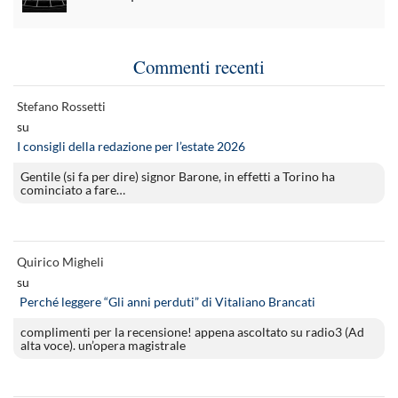
Commenti recenti
Stefano Rossetti
su
I consigli della redazione per l’estate 2026
Gentile (si fa per dire) signor Barone, in effetti a Torino ha
cominciato a fare…
Quirico Migheli
su
Perché leggere “Gli anni perduti” di Vitaliano Brancati
complimenti per la recensione! appena ascoltato su radio3 (Ad
alta voce). un’opera magistrale