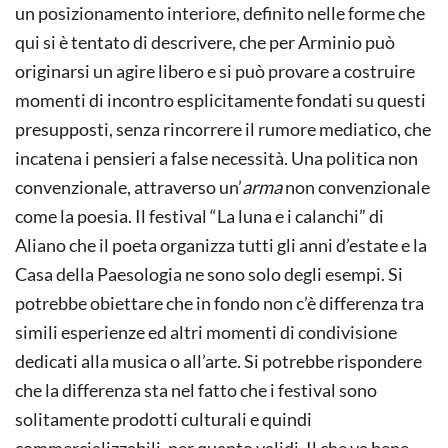
un posizionamento interiore, definito nelle forme che
qui si è tentato di descrivere, che per Arminio può
originarsi un agire libero e si può provare a costruire
momenti di incontro esplicitamente fondati su questi
presupposti, senza rincorrere il rumore mediatico, che
incatena i pensieri a false necessità. Una politica non
convenzionale, attraverso un’
arma
non convenzionale
come la poesia. Il festival “La luna e i calanchi” di
Aliano che il poeta organizza tutti gli anni d’estate e la
Casa della Paesologia ne sono solo degli esempi. Si
potrebbe obiettare che in fondo non c’è differenza tra
simili esperienze ed altri momenti di condivisione
dedicati alla musica o all’arte. Si potrebbe rispondere
che la differenza sta nel fatto che i festival sono
solitamente prodotti culturali e quindi