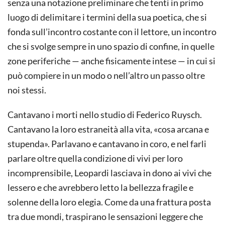
senza una notazione preliminare che tenti in primo
luogo di delimitare i termini della sua poetica, che si
fonda sull’incontro costante con il lettore, un incontro
che si svolge sempre in uno spazio di confine, in quelle
zone periferiche — anche fisicamente intese — in cui si
può compiere in un modo o nell’altro un passo oltre
noi stessi.
Cantavano i morti nello studio di Federico Ruysch.
Cantavano la loro estraneità alla vita, «cosa arcana e
stupenda». Parlavano e cantavano in coro, e nel farli
parlare oltre quella condizione di vivi per loro
incomprensibile, Leopardi lasciava in dono ai vivi che
lessero e che avrebbero letto la bellezza fragile e
solenne della loro elegia. Come da una frattura posta
tra due mondi, traspirano le sensazioni leggere che