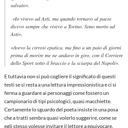
salvato».
«Io vivevo ad Asti, ma quando tornavo al paese
dicevo sempre che vivevo a Torino. Sono morto ad
Asti».
«Avevo la cirrosi epatica, ma fino a un paio di giorni
prima di morire me ne andavo in giro, con il
Corriere
dello Sport
sotto il braccio e la sciarpa del Napoli».
E tuttavia non si può cogliere il significato di questi
testi se si resta a una lettura impressionistica e ci si
ferma a guardare ai personaggi come fossero un
campionario di tipi psicologici, quasi macchiette.
Certamente lo sguardo del poeta insiste in una posa
che a tratti sembra quasi volerlo suggerire, come se
egli stesso volesse invitare il lettore a equivocare,