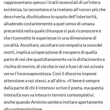
rappresentano spesso i tratti essenziali di un’intera
esistenza, la raccontano e la rivelano all’«osso» più che
descriverla, dischiudono lo spazio dell’interiorità,
alludendo costantemente a quel senso di umana
precarietà nella quale chiunque si può riconoscere e
che riconnette le esperienze in una dimensione di
coralità. Ascoltare, ascoltare con empatia la voce dei
morti, implica un’operazione di recupero di quella
parte di noi che quotidianamente va in disfacimento e
rischia di morire, di ciò che in noi e fuori di noi scivola
verso l’inconsapevolezza. Così il discorso impone
attenzione a noi stessi, e all’altro. «Il bene è sempre
dalla parte di chi è intenso» scrive il poeta, ma questa
intensità non va intesa in termini contemplativi,
anche quando Arminio sembra invitare apertamente
alla contemplazione.