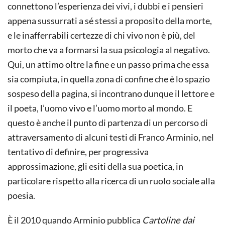
connettono l’esperienza dei vivi, i dubbi e i pensieri
appena sussurrati a sé stessi a proposito della morte,
e le inafferrabili certezze di chi vivo non è più, del
morto che va a formarsi la sua psicologia al negativo.
Qui, un attimo oltre la fine e un passo prima che essa
sia compiuta, in quella zona di confine che è lo spazio
sospeso della pagina, si incontrano dunque il lettore e
il poeta, l’uomo vivo e l’uomo morto al mondo. E
questo è anche il punto di partenza di un percorso di
attraversamento di alcuni testi di Franco Arminio, nel
tentativo di definire, per progressiva
approssimazione, gli esiti della sua poetica, in
particolare rispetto alla ricerca di un ruolo sociale alla
poesia.
È il 2010 quando Arminio pubblica
Cartoline dai