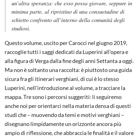
un’altra speranza: che esso possa giovare, seppure in
minima parte, al ripristino di una consuetudine di
schietto confronto all’interno della comunità degli
studiosi.
Questo volume, uscito per Carocci nel giugno 2019,
raccoglie tutti i saggi dedicati da Luperini all’opera e
alla figura di Verga dalla fine degli anni Settanta a oggi.
Ma non è soltanto una raccolta: è piuttosto una guida
sicura fra gli itinerari verghiani, di cui è lo stesso
Luperini, nell’introduzione al volume, a tracciare la
mappa. Tre sono i percorsi suggeriti: li seguiremo
anche noi per orientarci nella materia densa di questi
studi che – muovendo da temi e motivi verghiani –
disegnano limpidamente un orizzonte ancora più
ampio di riflessione, che abbraccia le finalità e il valore