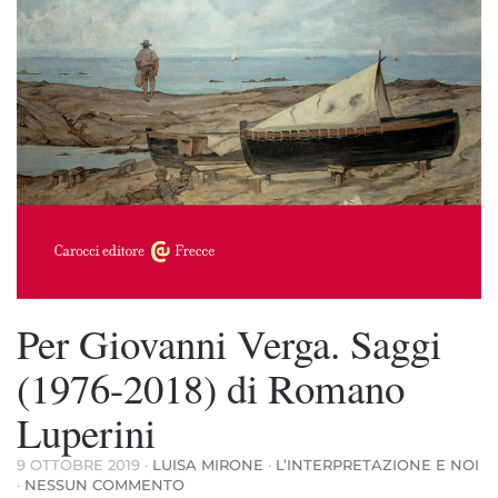
Per Giovanni Verga. Saggi
(1976-2018) di Romano
Luperini
9 OTTOBRE 2019
·
LUISA MIRONE
·
L’INTERPRETAZIONE E NOI
SU
·
NESSUN COMMENTO