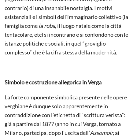
contrario) di una insanabile nostalgia. I motivi
esistenziali e i simboli dell’immaginario collettivo (la
famiglia come
la roba
, il luogo natale come la città
tentacolare, etc) si incontrano e si confondono con le
istanze politiche e sociali, in quel “groviglio
complesso” che è la cifra stessa della modernità.
Simbolo e costruzione allegorica in Verga
La forte componente simbolica presente nelle opere
verghiane è dunque solo apparentemente in
contraddizione con l’etichetta di “scrittura verista”:
già a partire dal 1877 (anno in cui Verga, tornato a
Milano, partecipa, dopo l’uscita dell’
Assomoir,
ai