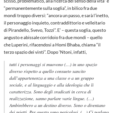
scisso, problematico, alla ricerca del senso della vita” e
“permanentemente sulla soglia”, in bilico fra due
mondi troppo diversi: “ancora un passo, e sarà l’inetto,
il personaggio inquieto, contraddittorio e velleitario
di Pirandello, Svevo, Tozzi”. E’ – questa soglia, questo
angusto e abissale corridoio fra due mondi – quello
che Luperini, rifacendosi a Homi Bhaba, chiama “il
terzo spazio dei vinti”. Dopo ‘Ntoni, infatti,
tutti i personaggi si muovono (…) in uno spazio
diverso rispetto a quello consueto sancito
dall’appartenenza a una classe o a un gruppo
sociale, e al linguaggio e alla ideologia che li
caratterizza. Sono degli sradicati in cerca di
realizzazione, sanno parlare varie lingue. (…)
Ambirebbero a un destino diverso. Sono o diventano
dei reietti. Per questo sono pericolosi. (…) Ci parlano