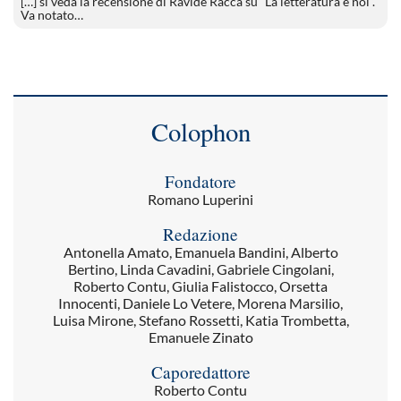
[…] si veda la recensione di Ravide Racca su “La letteratura e noi”.
Va notato…
Colophon
Fondatore
Romano Luperini
Redazione
Antonella Amato, Emanuela Bandini, Alberto
Bertino, Linda Cavadini, Gabriele Cingolani,
Roberto Contu, Giulia Falistocco, Orsetta
Innocenti, Daniele Lo Vetere, Morena Marsilio,
Luisa Mirone, Stefano Rossetti, Katia Trombetta,
Emanuele Zinato
Caporedattore
Roberto Contu