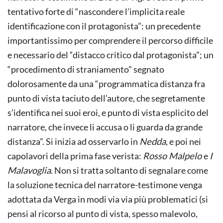
tentativo forte di “nascondere l’implicita reale
identificazione con il protagonista”: un precedente
importantissimo per comprendere il percorso difficile
e necessario del “distacco critico dal protagonista”; un
“procedimento di straniamento” segnato
dolorosamente da una “programmatica distanza fra
punto di vista taciuto dell’autore, che segretamente
s’identifica nei suoi eroi, e punto di vista esplicito del
narratore, che invece li accusa o li guarda da grande
distanza”. Si inizia ad osservarlo in
Nedda
, e poi nei
capolavori della prima fase verista:
Rosso Malpelo
e
I
Malavoglia
. Non si tratta soltanto di segnalare come
la soluzione tecnica del narratore-testimone venga
adottata da Verga in modi via via più problematici (si
pensi al ricorso al punto di vista, spesso malevolo,