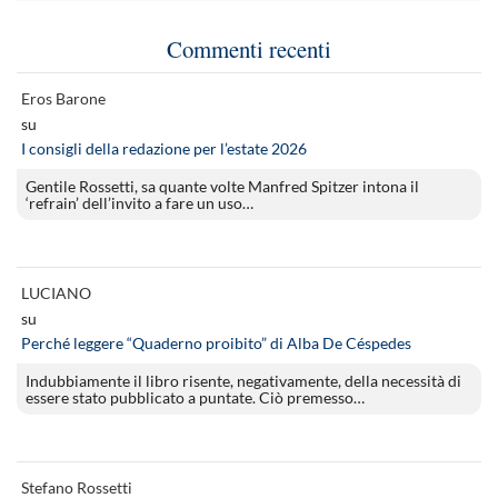
Commenti recenti
Eros Barone
su
I consigli della redazione per l’estate 2026
Gentile Rossetti, sa quante volte Manfred Spitzer intona il
‘refrain’ dell’invito a fare un uso…
LUCIANO
su
Perché leggere “Quaderno proibito” di Alba De Céspedes
Indubbiamente il libro risente, negativamente, della necessità di
essere stato pubblicato a puntate. Ciò premesso…
Stefano Rossetti