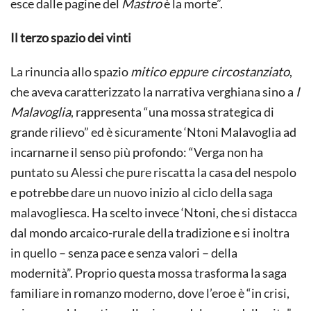
esce dalle pagine del
Mastro
è la morte”.
Il terzo spazio dei vinti
La rinuncia allo spazio
mitico eppure circostanziato
,
che aveva caratterizzato la narrativa verghiana sino a
I
Malavoglia
, rappresenta “una mossa strategica di
grande rilievo” ed è sicuramente ‘Ntoni Malavoglia ad
incarnarne il senso più profondo: “Verga non ha
puntato su Alessi che pure riscatta la casa del nespolo
e potrebbe dare un nuovo inizio al ciclo della saga
malavogliesca. Ha scelto invece ‘Ntoni, che si distacca
dal mondo arcaico-rurale della tradizione e si inoltra
in quello – senza pace e senza valori – della
modernità”. Proprio questa mossa trasforma la saga
familiare in romanzo moderno, dove l’eroe è “in crisi,