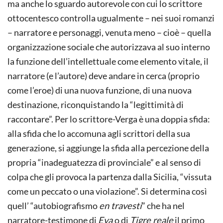
ma anche lo sguardo autorevole con cui lo scrittore
ottocentesco controlla ugualmente – nei suoi romanzi
– narratore e personaggi, venuta meno – cioè – quella
organizzazione sociale che autorizzava al suo interno
la funzione dell’intellettuale come elemento vitale, il
narratore (e l’autore) deve andare in cerca (proprio
come l’eroe) di una nuova funzione, di una nuova
destinazione, riconquistando la “legittimità di
raccontare”. Per lo scrittore-Verga è una doppia sfida:
alla sfida che lo accomuna agli scrittori della sua
generazione, si aggiunge la sfida alla percezione della
propria “inadeguatezza di provinciale” e al senso di
colpa che gli provoca la partenza dalla Sicilia, “vissuta
come un peccato o una violazione”. Si determina così
quell’ “autobiografismo
en travesti
” che ha nel
narratore-testimone di
Eva
o di
Tigre reale
il primo