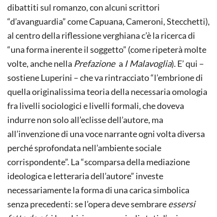
dibattiti sul romanzo, con alcuni scrittori
“d’avanguardia” come Capuana, Cameroni, Stecchetti),
al centro della riflessione verghiana c’è la ricerca di
“una forma inerente il soggetto” (come ripeterà molte
volte, anche nella
Prefazione
a
I Malavoglia
). E’ qui –
sostiene Luperini – che va rintracciato “l’embrione di
quella originalissima teoria della necessaria omologia
fra livelli sociologici e livelli formali, che doveva
indurre non solo all’eclisse dell’autore, ma
all’invenzione di una voce narrante ogni volta diversa
perché sprofondata nell’ambiente sociale
corrispondente”. La “scomparsa della mediazione
ideologica e letteraria dell’autore” investe
necessariamente la forma di una carica simbolica
senza precedenti: se l’opera deve sembrare
essersi