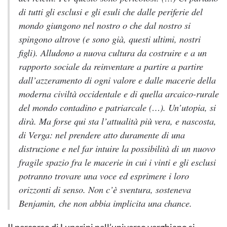
di tutti gli esclusi e gli esuli che dalle periferie del
mondo giungono nel nostro o che dal nostro si
spingono altrove (e sono già, questi ultimi, nostri
figli). Alludono a nuova cultura da costruire e a un
rapporto sociale da reinventare a partire a partire
dall’azzeramento di ogni valore e dalle macerie della
moderna civiltà occidentale e di quella arcaico-rurale
del mondo contadino e patriarcale (…). Un’utopia, si
dirà. Ma forse qui sta l’attualità più vera, e nascosta,
di Verga: nel prendere atto duramente di una
distruzione e nel far intuire la possibilità di un nuovo
fragile spazio fra le macerie in cui i vinti e gli esclusi
potranno trovare una voce ed esprimere i loro
orizzonti di senso. Non c’è sventura, sosteneva
Benjamin, che non abbia implicita una chance.