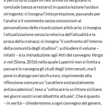
Il percorso di Luperini nell’universo verghiano si
conclude (senza arrestarsi) in questa lezione lucida e
stringente: ci insegna l’interpretazione, passando per
l’analisi e il commento senza concessioni al
personalismo delle ricostruzioni arbitrarie; ci insegna
l’attualizzazione senza la retorica dell’attualità e la
prosa della cronaca; ci insegna “il confronto all’interno
della comunità degli studiosi”: a chiudere il volume –
infatti – è la
Introduzione
agli Atti del convegno
Verga
e noi
(Siena, 2016) nella quale Luperini non si limita a
passare in rassegna gli studi degli intervenuti, ma li
pone in dialogo serrato fra loro, imprimendo alla
riflessione comune un “carattere sostanzialmente
antiaccademico”, teso a “collocare lo scrittore siciliano
nei giorni nostri e nel dibattito attuale”. Che è quanto
– in verità – chiederemmo a ogni convegno del genere,