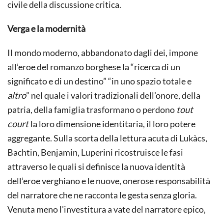
civile della discussione critica.
Verga e la modernità
Il mondo moderno, abbandonato dagli dei, impone
all’eroe del romanzo borghese la “ricerca di un
significato e di un destino” “in uno spazio totale e
altro
” nel quale i valori tradizionali dell’onore, della
patria, della famiglia trasformano o perdono
tout
court
la loro dimensione identitaria, il loro potere
aggregante. Sulla scorta della lettura acuta di Lukàcs,
Bachtin, Benjamin, Luperini ricostruisce le fasi
attraverso le quali si definisce la nuova identità
dell’eroe verghiano e le nuove, onerose responsabilità
del narratore che ne racconta le gesta senza gloria.
Venuta meno l’investitura a vate del narratore epico,