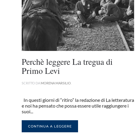
Perchè leggere La tregua di
Primo Levi
SCRITTO DA
MORENA MARSILIO
.
In questi giorni di “ritiro” la redazione di La letteratura
e noi ha pensato che possa essere utile raggiungere i
suoi...
CONTINUA A LEGGERE