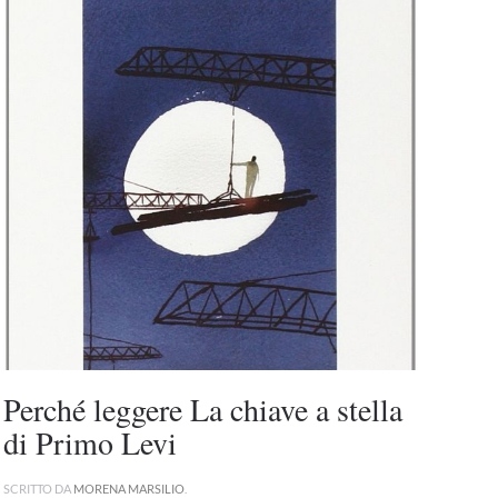
Perché leggere La chiave a stella
di Primo Levi
SCRITTO DA
MORENA MARSILIO
.