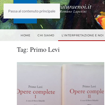
laletteraturaenoi.it
Passa al contenuto principale
fondato da Romano Luperini
HOME
CHI SIAMO
L'INTERPRETAZIONE E NOI
Tag:
Primo Levi