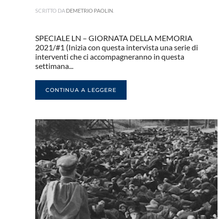
SCRITTO DA
DEMETRIO PAOLIN
.
SPECIALE LN – GIORNATA DELLA MEMORIA
2021/#1 (Inizia con questa intervista una serie di
interventi che ci accompagneranno in questa
settimana...
CONTINUA A LEGGERE