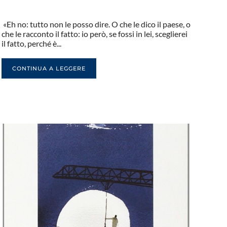
«Eh no: tutto non le posso dire. O che le dico il paese, o
che le racconto il fatto: io però, se fossi in lei, sceglierei
il fatto, perché è...
CONTINUA A LEGGERE