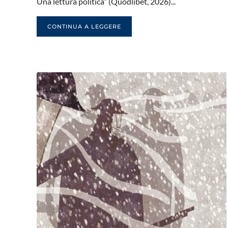
Una lettura politica” (Quodlibet, 2026)...
CONTINUA A LEGGERE