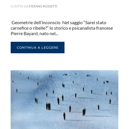
SCRITTO DA
STEFANO ROSSETTI
.
Geometrie dell’inconscio Nel saggio “Sarei stato
carnefice o ribelle?” lo storico e psicanalista francese
Pierre Bayard, nato nel...
CONTINUA A LEGGERE