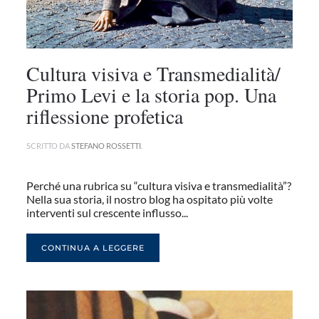
Cultura visiva e Transmedialità/
Primo Levi e la storia pop. Una
riflessione profetica
SCRITTO DA
STEFANO ROSSETTI
.
Perché una rubrica su “cultura visiva e transmedialità”?
Nella sua storia, il nostro blog ha ospitato più volte
interventi sul crescente influsso...
CONTINUA A LEGGERE