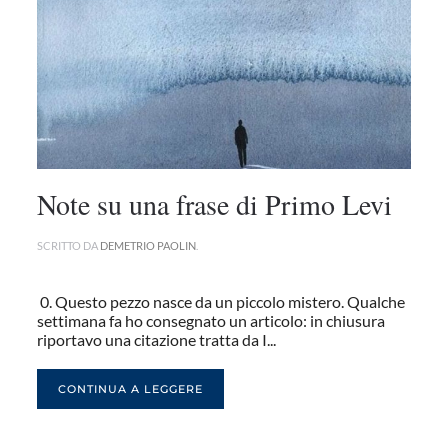
Note su una frase di Primo Levi
SCRITTO DA
DEMETRIO PAOLIN
.
0. Questo pezzo nasce da un piccolo mistero. Qualche
settimana fa ho consegnato un articolo: in chiusura
riportavo una citazione tratta da I...
CONTINUA A LEGGERE