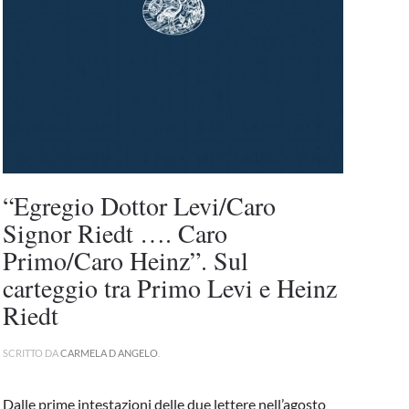
“Egregio Dottor Levi/Caro
Signor Riedt …. Caro
Primo/Caro Heinz”. Sul
carteggio tra Primo Levi e Heinz
Riedt
SCRITTO DA
CARMELA D ANGELO
.
Dalle prime intestazioni delle due lettere nell’agosto