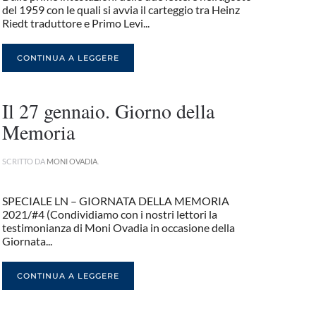
del 1959 con le quali si avvia il carteggio tra Heinz
Riedt traduttore e Primo Levi...
CONTINUA A LEGGERE
Il 27 gennaio. Giorno della
Memoria
SCRITTO DA
MONI OVADIA
.
SPECIALE LN – GIORNATA DELLA MEMORIA
2021/#4 (Condividiamo con i nostri lettori la
testimonianza di Moni Ovadia in occasione della
Giornata...
CONTINUA A LEGGERE