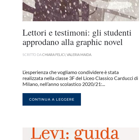
Lettori e testimoni: gli studenti
approdano alla graphic novel
SCRITTO DA
CHIARA FELICI, VALERIA MAIDA
.
L’esperienza che vogliamo condividere è stata
realizzata nella classe 3F del Liceo Classico Carducci di
Milano, nell’anno scolastico 2020/21:...
CONTINUA A LEGGERE