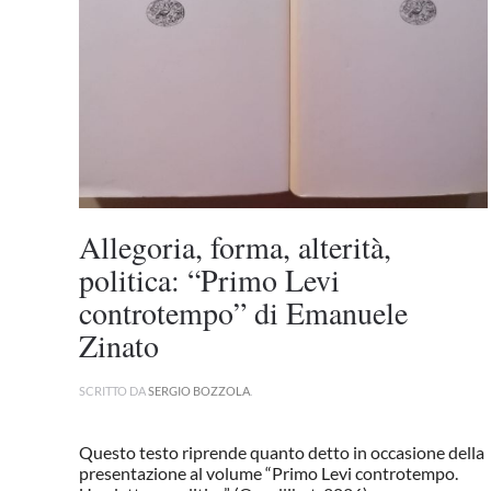
Allegoria, forma, alterità,
politica: “Primo Levi
controtempo” di Emanuele
Zinato
SCRITTO DA
SERGIO BOZZOLA
.
Questo testo riprende quanto detto in occasione della
presentazione al volume “Primo Levi controtempo.