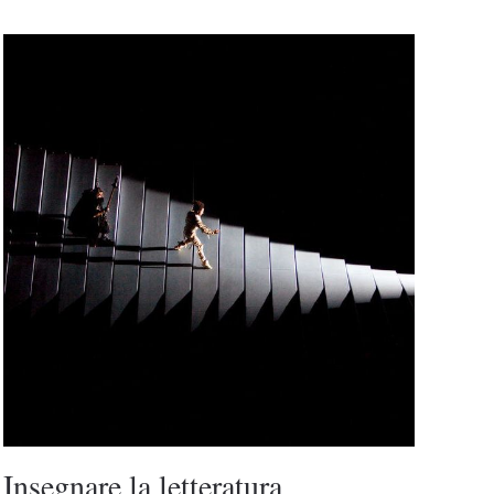
Insegnare la letteratura