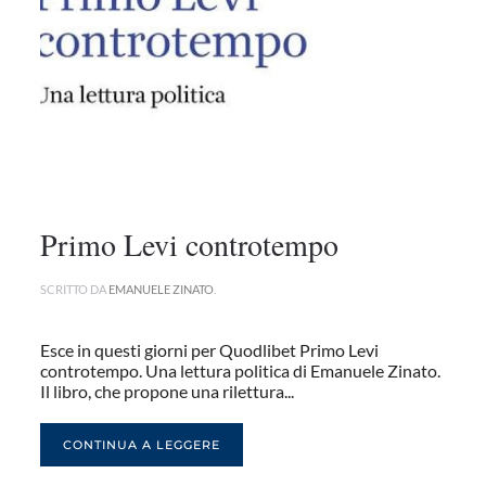
Primo Levi controtempo
SCRITTO DA
EMANUELE ZINATO
.
Esce in questi giorni per Quodlibet Primo Levi
controtempo. Una lettura politica di Emanuele Zinato.
Il libro, che propone una rilettura...
CONTINUA A LEGGERE