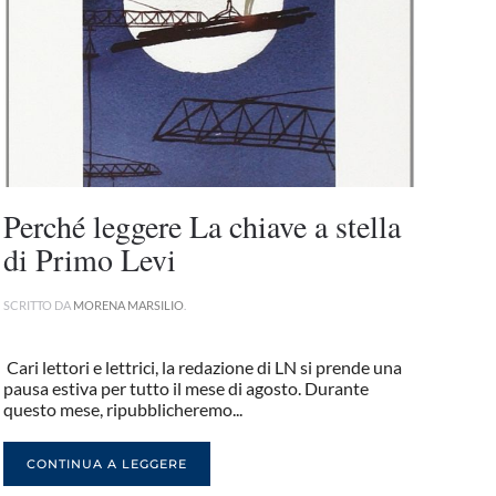
Perché leggere La chiave a stella
di Primo Levi
SCRITTO DA
MORENA MARSILIO
.
Cari lettori e lettrici, la redazione di LN si prende una
pausa estiva per tutto il mese di agosto. Durante
questo mese, ripubblicheremo...
CONTINUA A LEGGERE