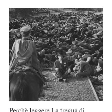
Perchè leggere La tregua di