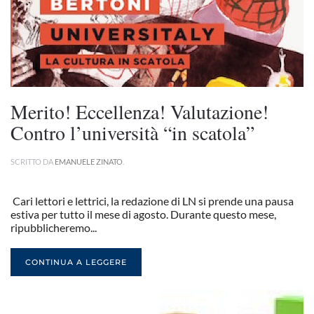
Merito! Eccellenza! Valutazione!
Contro l’università “in scatola”
SCRITTO DA
EMANUELE ZINATO
.
Cari lettori e lettrici, la redazione di LN si prende una pausa
estiva per tutto il mese di agosto. Durante questo mese,
ripubblicheremo...
CONTINUA A LEGGERE