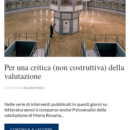
Per una critica (non costruttiva) della
valutazione
SCRITTO DA
VALERIA PINTO
.
Nelle serie di interventi pubblicati in questi giorni su
letteraturaenoi è comparso anche Psicoanalisi della
valutazione di Maria Rosaria...
CONTINUA A LEGGERE