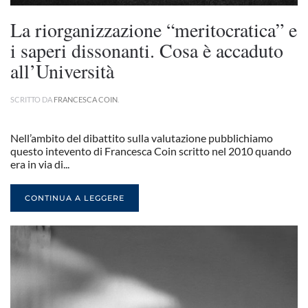
La riorganizzazione “meritocratica” e
i saperi dissonanti. Cosa è accaduto
all’Università
SCRITTO DA
FRANCESCA COIN
.
Nell’ambito del dibattito sulla valutazione pubblichiamo
questo intevento di Francesca Coin scritto nel 2010 quando
era in via di...
CONTINUA A LEGGERE