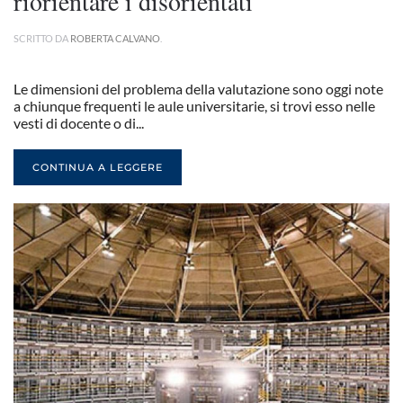
riorientare i disorientati
SCRITTO DA
ROBERTA CALVANO
.
Le dimensioni del problema della valutazione sono oggi note
a chiunque frequenti le aule universitarie, si trovi esso nelle
vesti di docente o di...
CONTINUA A LEGGERE