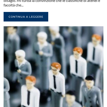
disagio. Mi turba la convinzione che le classifiche di atenei e
facoltà che...
CONTINUA A LEGGERE