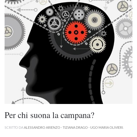
Per chi suona la campana?
SCRITTO DA
ALESSANDRO ARIENZO - TIZIANA DRAGO - UGO MARIA OLIVIERI
.