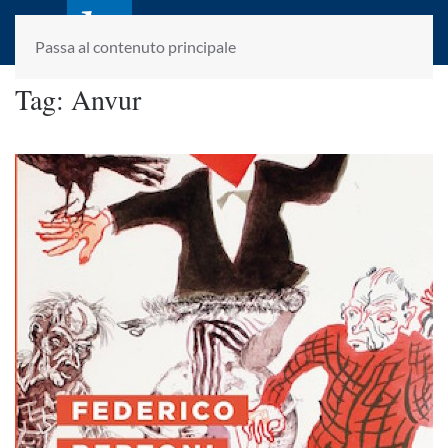
laletteraturaenoi.it
fondato da Romano Luperini
Passa al contenuto principale
Tag:
Anvur