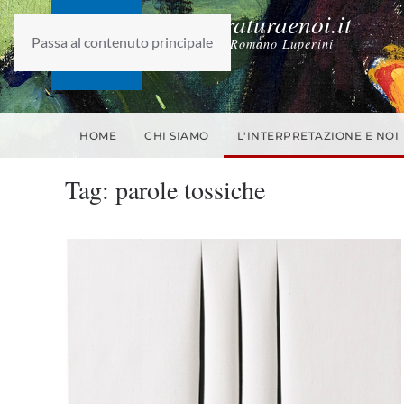
laletteraturaenoi.it
Passa al contenuto principale
fondato da Romano Luperini
HOME
CHI SIAMO
L'INTERPRETAZIONE E NOI
Tag:
parole tossiche