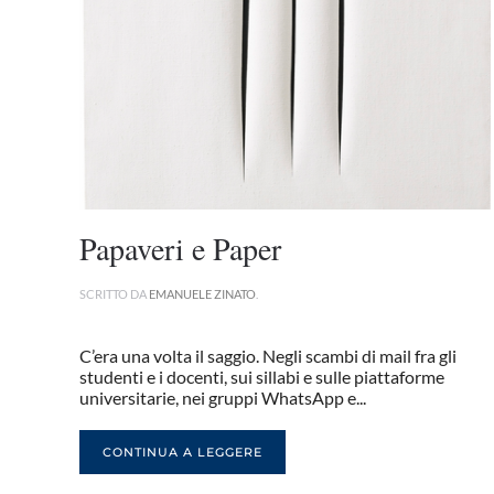
Papaveri e Paper
SCRITTO DA
EMANUELE ZINATO
.
C’era una volta il saggio. Negli scambi di mail fra gli
studenti e i docenti, sui sillabi e sulle piattaforme
universitarie, nei gruppi WhatsApp e...
CONTINUA A LEGGERE