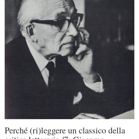
Perché (ri)leggere un classico della