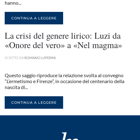
hanno...
CONTINUA A LEGGERE
La crisi del genere lirico: Luzi da
«Onore del vero» a «Nel magma»
SCRITTO DA
ROMANO LUPERINI
.
Questo saggio riproduce la relazione svolta al convegno
“L’ermetismo e Firenze”, in occasione del centenario della
nascita di...
CONTINUA A LEGGERE