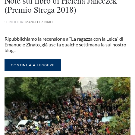
Note sul libro di Helena Janeczek
(Premio Strega 2018)
SCRITTO DA
EMANUELE ZINATO
.
Ripubblichiamo la recensione a “La ragazza con la Leica” di
Emanuele Zinato, già uscita qualche settimana fa sul nostro
blog...
CONTINUA A LEGGERE