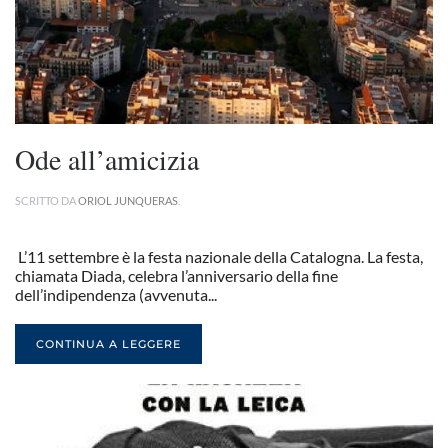
Ode all’amicizia
SCRITTO DA
ORIOL JUNQUERAS
.
L’11 settembre è la festa nazionale della Catalogna. La festa,
chiamata Diada, celebra l’anniversario della fine
dell’indipendenza (avvenuta...
CONTINUA A LEGGERE