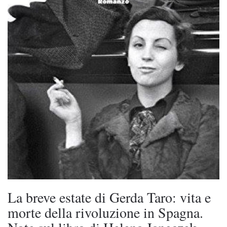
La breve estate di Gerda Taro: vita e
morte della rivoluzione in Spagna.