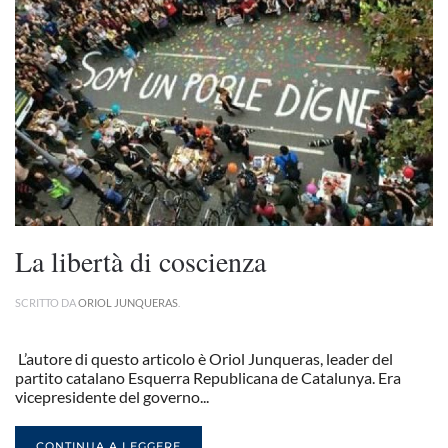
La libertà di coscienza
SCRITTO DA
ORIOL JUNQUERAS
.
L’autore di questo articolo è Oriol Junqueras, leader del
partito catalano Esquerra Republicana de Catalunya. Era
vicepresidente del governo...
CONTINUA A LEGGERE