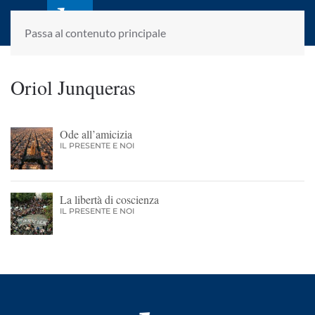
laletteraturaenoi.it
fondato da Romano Luperini
Passa al contenuto principale
Oriol Junqueras
Ode all’amicizia
IL PRESENTE E NOI
La libertà di coscienza
IL PRESENTE E NOI