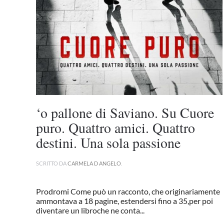
‘o pallone di Saviano. Su Cuore
puro. Quattro amici. Quattro
destini. Una sola passione
SCRITTO DA
CARMELA D ANGELO
.
Prodromi Come può un racconto, che originariamente
ammontava a 18 pagine, estendersi fino a 35,per poi
diventare un libroche ne conta...