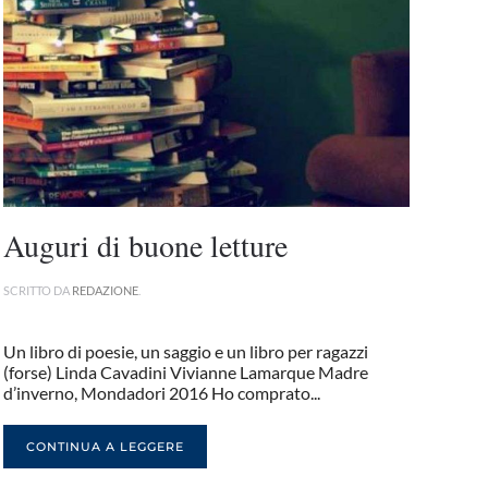
Auguri di buone letture
SCRITTO DA
REDAZIONE
.
Un libro di poesie, un saggio e un libro per ragazzi
(forse) Linda Cavadini Vivianne Lamarque Madre
d’inverno, Mondadori 2016 Ho comprato...
CONTINUA A LEGGERE