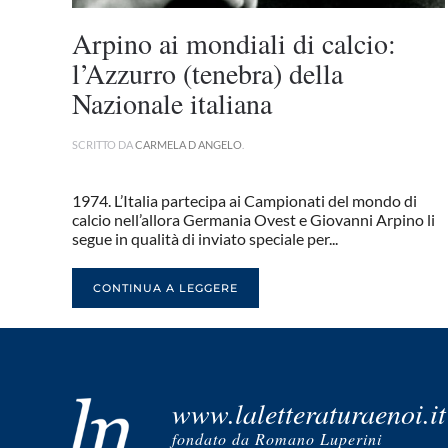
Arpino ai mondiali di calcio:
l’Azzurro (tenebra) della
Nazionale italiana
SCRITTO DA
CARMELA D ANGELO
.
1974. L’Italia partecipa ai Campionati del mondo di
calcio nell’allora Germania Ovest e Giovanni Arpino li
segue in qualità di inviato speciale per...
CONTINUA A LEGGERE
www.laletteraturaenoi.it
fondato da Romano Luperini