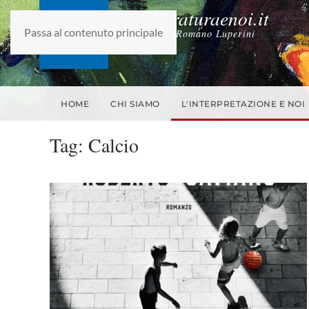
laletteraturaenoi.it
Passa al contenuto principale
fondato da Romano Luperini
HOME
CHI SIAMO
L'INTERPRETAZIONE E NOI
Tag:
Calcio