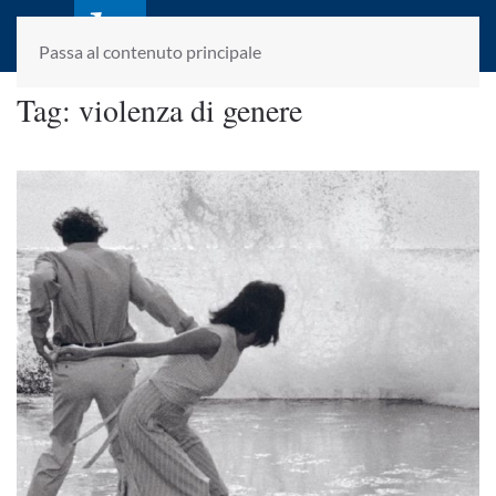
laletteraturaenoi.it
fondato da Romano Luperini
Passa al contenuto principale
Tag:
violenza di genere