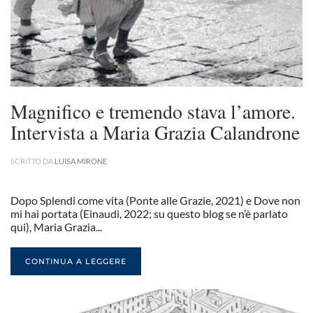
Magnifico e tremendo stava l’amore.
Intervista a Maria Grazia Calandrone
SCRITTO DA
LUISA MIRONE
.
Dopo Splendi come vita (Ponte alle Grazie, 2021) e Dove non
mi hai portata (Einaudi, 2022; su questo blog se n’è parlato
qui), Maria Grazia...
CONTINUA A LEGGERE