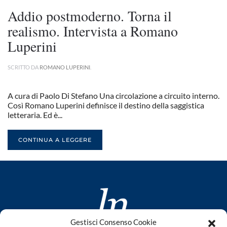
Addio postmoderno. Torna il
realismo. Intervista a Romano
Luperini
SCRITTO DA
ROMANO LUPERINI
.
A cura di Paolo Di Stefano Una circolazione a circuito interno.
Così Romano Luperini definisce il destino della saggistica
letteraria. Ed è...
CONTINUA A LEGGERE
Gestisci Consenso Cookie