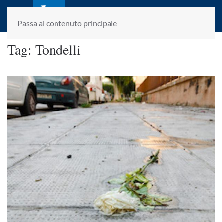
laletteraturaenoi.it
fondato da Romano Luperini
Passa al contenuto principale
Tag:
Tondelli