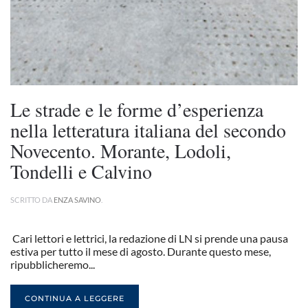
Le strade e le forme d’esperienza
nella letteratura italiana del secondo
Novecento. Morante, Lodoli,
Tondelli e Calvino
SCRITTO DA
ENZA SAVINO
.
Cari lettori e lettrici, la redazione di LN si prende una pausa
estiva per tutto il mese di agosto. Durante questo mese,
ripubblicheremo...
CONTINUA A LEGGERE