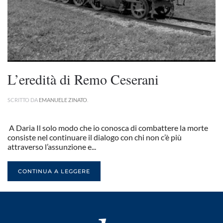
L’eredità di Remo Ceserani
SCRITTO DA
EMANUELE ZINATO
.
A Daria Il solo modo che io conosca di combattere la morte
consiste nel continuare il dialogo con chi non c’è più
attraverso l’assunzione e...
CONTINUA A LEGGERE