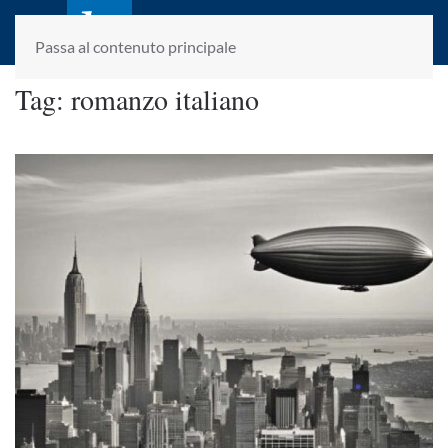
laletteraturaenoi.it
fondato da Romano Luperini
Passa al contenuto principale
Tag:
romanzo italiano