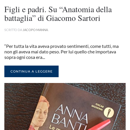
Figli e padri. Su “Anatomia della
battaglia” di Giacomo Sartori
SCRITTO DA
JACOPO MANNA
.
“Per tutta la vita aveva provato sentimenti, come tutti, ma
non gli aveva mai dato peso. Per lui quello che importava
sopra ogni cosa era...
CONTINUA A LEGGERE