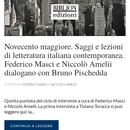
Novecento maggiore. Saggi e lezioni
di letteratura italiana contemporanea.
Federico Masci e Niccolò Amelii
dialogano con Bruno Pischedda
SCRITTO DA
FEDERICO MASCI - NICCOLO AMELII
.
Quinta puntata del ciclo di interviste a cura di Federico Masci
e Niccolò Amelii. La prima intervista a Tiziano Toracca si può
leggere qui; la...
CONTINUA A LEGGERE