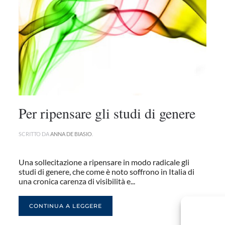
Per ripensare gli studi di genere
SCRITTO DA
ANNA DE BIASIO
.
Una sollecitazione a ripensare in modo radicale gli
studi di genere, che come è noto soffrono in Italia di
una cronica carenza di visibilità e...
CONTINUA A LEGGERE