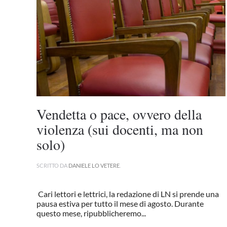
Vendetta o pace, ovvero della
violenza (sui docenti, ma non
solo)
SCRITTO DA
DANIELE LO VETERE
.
Cari lettori e lettrici, la redazione di LN si prende una
pausa estiva per tutto il mese di agosto. Durante
questo mese, ripubblicheremo...