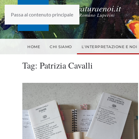
laletteraturaenoi.it
Passa al contenuto principale
fondato da Romano Luperini
HOME
CHI SIAMO
L'INTERPRETAZIONE E NOI
Tag:
Patrizia Cavalli