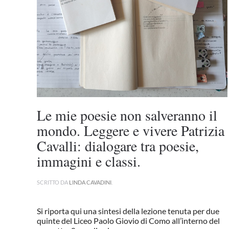
Le mie poesie non salveranno il
mondo. Leggere e vivere Patrizia
Cavalli: dialogare tra poesie,
immagini e classi.
SCRITTO DA
LINDA CAVADINI
.
Si riporta qui una sintesi della lezione tenuta per due
quinte del Liceo Paolo Giovio di Como all’interno del