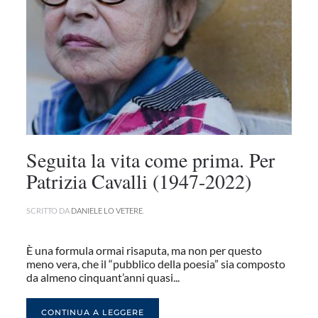
Seguita la vita come prima. Per
Patrizia Cavalli (1947-2022)
SCRITTO DA
DANIELE LO VETERE
.
È una formula ormai risaputa, ma non per questo
meno vera, che il “pubblico della poesia” sia composto
da almeno cinquant’anni quasi...
CONTINUA A LEGGERE