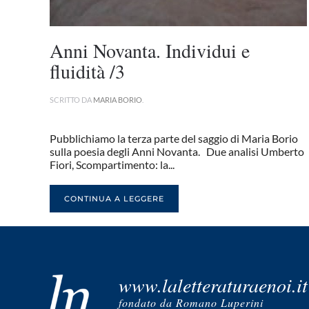
Anni Novanta. Individui e
fluidità /3
SCRITTO DA
MARIA BORIO
.
Pubblichiamo la terza parte del saggio di Maria Borio
sulla poesia degli Anni Novanta. Due analisi Umberto
Fiori, Scompartimento: la...
CONTINUA A LEGGERE
www.laletteraturaenoi.it
fondato da Romano Luperini