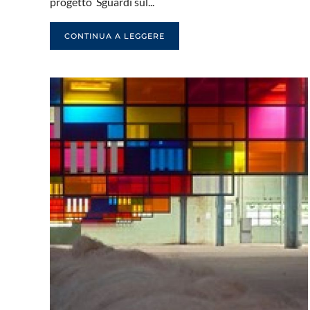
progetto Sguardi sul...
CONTINUA A LEGGERE