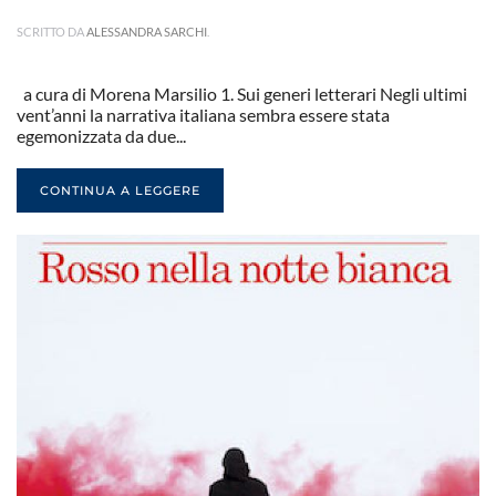
SCRITTO DA
ALESSANDRA SARCHI
.
a cura di Morena Marsilio 1. Sui generi letterari Negli ultimi
vent’anni la narrativa italiana sembra essere stata
egemonizzata da due...
CONTINUA A LEGGERE