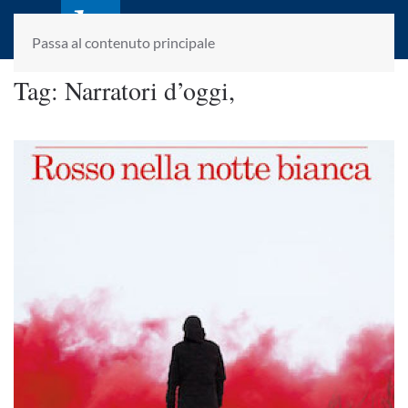
laletteraturaenoi.it
fondato da Romano Luperini
Passa al contenuto principale
Tag:
Narratori d’oggi,