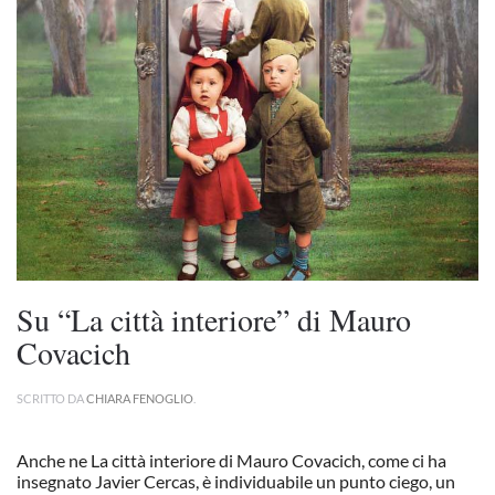
Su “La città interiore” di Mauro
Covacich
SCRITTO DA
CHIARA FENOGLIO
.
Anche ne La città interiore di Mauro Covacich, come ci ha
insegnato Javier Cercas, è individuabile un punto ciego, un