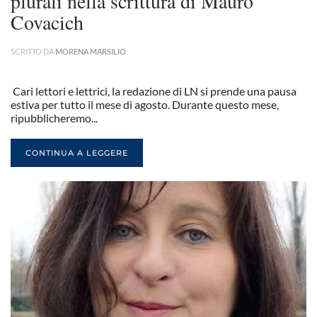
plurali nella scrittura di Mauro
Covacich
SCRITTO DA
MORENA MARSILIO
.
Cari lettori e lettrici, la redazione di LN si prende una pausa
estiva per tutto il mese di agosto. Durante questo mese,
ripubblicheremo...
CONTINUA A LEGGERE