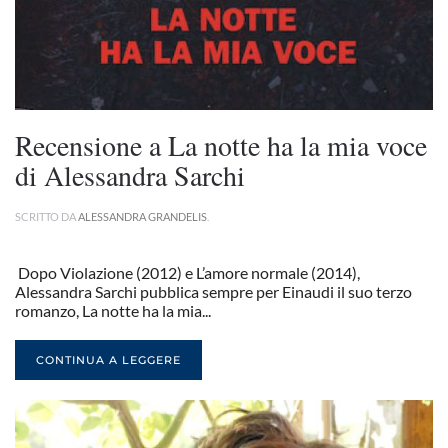
Recensione a La notte ha la mia voce
di Alessandra Sarchi
SCRITTO DA
ALESSANDRA GRANDELIS
.
Dopo Violazione (2012) e L’amore normale (2014),
Alessandra Sarchi pubblica sempre per Einaudi il suo terzo
romanzo, La notte ha la mia...
CONTINUA A LEGGERE