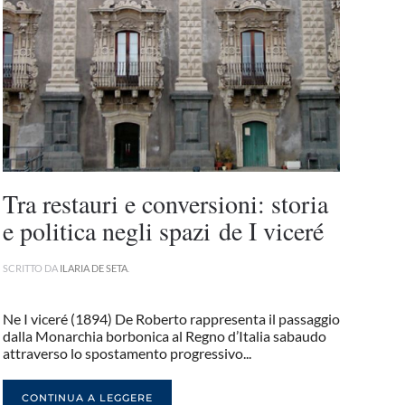
Tra restauri e conversioni: storia
e politica negli spazi de I viceré
SCRITTO DA
ILARIA DE SETA
.
Ne I viceré (1894) De Roberto rappresenta il passaggio
dalla Monarchia borbonica al Regno d’Italia sabaudo
attraverso lo spostamento progressivo...
CONTINUA A LEGGERE