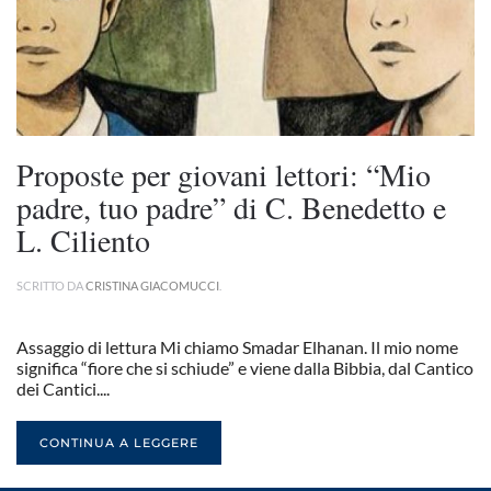
Proposte per giovani lettori: “Mio
padre, tuo padre” di C. Benedetto e
L. Ciliento
SCRITTO DA
CRISTINA GIACOMUCCI
.
Assaggio di lettura Mi chiamo Smadar Elhanan. Il mio nome
significa “fiore che si schiude” e viene dalla Bibbia, dal Cantico
dei Cantici....
CONTINUA A LEGGERE