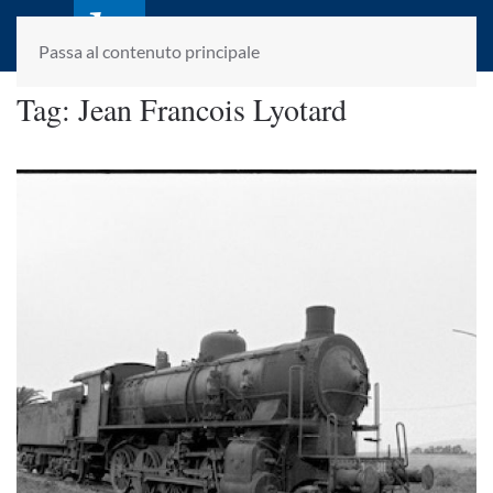
laletteraturaenoi.it
fondato da Romano Luperini
Passa al contenuto principale
Tag:
Jean Francois Lyotard