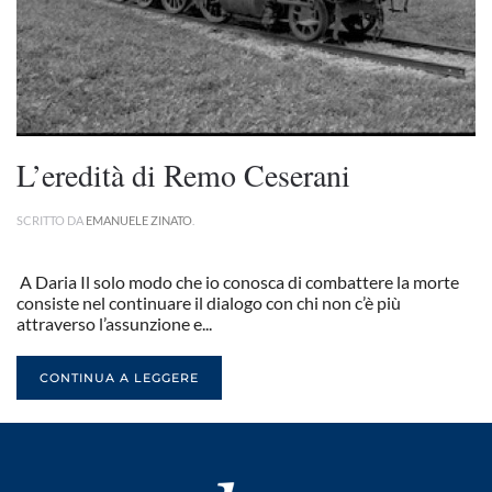
L’eredità di Remo Ceserani
SCRITTO DA
EMANUELE ZINATO
.
A Daria Il solo modo che io conosca di combattere la morte
consiste nel continuare il dialogo con chi non c’è più
attraverso l’assunzione e...
CONTINUA A LEGGERE