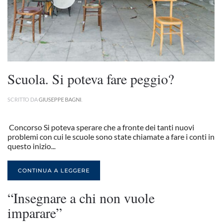
Scuola. Si poteva fare peggio?
SCRITTO DA
GIUSEPPE BAGNI
.
Concorso Si poteva sperare che a fronte dei tanti nuovi
problemi con cui le scuole sono state chiamate a fare i conti in
questo inizio...
CONTINUA A LEGGERE
“Insegnare a chi non vuole
imparare”