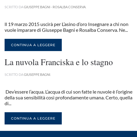
SCRITTO DA
GIUSEPPE BAGNI - ROSALBA CONSERVA
.
ll 19 marzo 2015 uscirà per L’asino d’oro Insegnare a chi non
vuole imparare di Giuseppe Bagni e Rosalba Conserva. Ne...
CONTINUA A LEGGERE
La nuvola Franciska e lo stagno
SCRITTO DA
GIUSEPPE BAGNI
.
Dev’essere l’acqua. L’acqua di cui son fatte le nuvole è l’origine
della sua sensibilità così profondamente umana. Certo, quella
di...
CONTINUA A LEGGERE