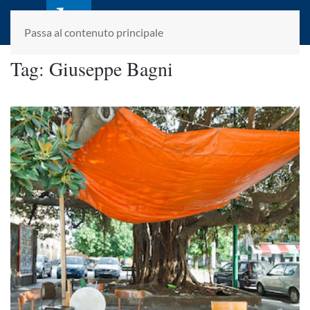
laletteraturaenoi.it
fondato da Romano Luperini
Passa al contenuto principale
Tag:
Giuseppe Bagni